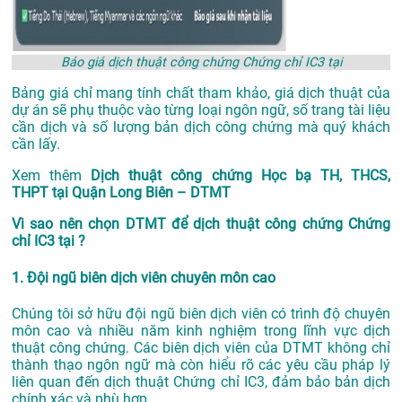
Báo giá dịch thuật công chứng Chứng chỉ IC3 tại
Bảng giá chỉ mang tính chất tham khảo, giá dịch thuật của
dự án sẽ phụ thuộc vào từng loại ngôn ngữ, số trang tài liệu
cần dịch và số lượng bản dịch công chứng mà quý khách
cần lấy.
Xem thêm
Dịch thuật công chứng Học bạ TH, THCS,
THPT tại Quận Long Biên – DTMT
Vì sao nên chọn DTMT để dịch thuật công chứng Chứng
chỉ IC3 tại ?
1. Đội ngũ biên dịch viên chuyên môn cao
Chúng tôi sở hữu đội ngũ biên dịch viên có trình độ chuyên
môn cao và nhiều năm kinh nghiệm trong lĩnh vực dịch
thuật công chứng. Các biên dịch viên của DTMT không chỉ
thành thạo ngôn ngữ mà còn hiểu rõ các yêu cầu pháp lý
liên quan đến dịch thuật Chứng chỉ IC3, đảm bảo bản dịch
chính xác và phù hợp.