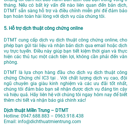
tháng. Nếu có bất kỳ vấn đề nào liên quan đến bản dịch,
DTMT sẵn sàng hỗ trợ và điều chỉnh miễn phí để đảm bảo
bạn hoàn toàn hài lòng với dịch vụ của chúng tôi.
5. Hỗ trợ dịch thuật công chứng online
DTMT cung cấp dịch vụ dịch thuật công chứng online, cho
phép bạn gửi tài liệu và nhận bản dịch qua email hoặc dịch
vụ trực tuyến. Điều này giúp bạn tiết kiệm thời gian và thực
hiện các thủ tục một cách tiện lợi, không cần phải đến văn
phòng.
DTMT là lựa chọn hàng đầu cho dịch vụ dịch thuật công
chứng Chứng chỉ IC3 tại . Với chất lượng dịch vụ cao, đội
ngũ chuyên gia giàu kinh nghiệm và các ưu đãi tốt nhất,
chúng tôi đảm bảo bạn sẽ nhận được dịch vụ đáng tin cậy
và hiệu quả. Hãy liên hệ với chúng tôi ngay hôm nay để biết
thêm chi tiết và nhận báo giá chính xác!
Dịch thuật Miền Trung – DTMT
Hotline: 0947.688.883 – 0963.918.438
Email: info@dichthuatmientrung.com