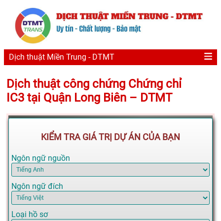
Dịch thuật Miền Trung - DTMT
Dịch thuật công chứng Chứng chỉ
IC3 tại Quận Long Biên – DTMT
KIỂM TRA GIÁ TRỊ DỰ ÁN CỦA BẠN
Ngôn ngữ nguồn
Ngôn ngữ đích
Loại hồ sơ