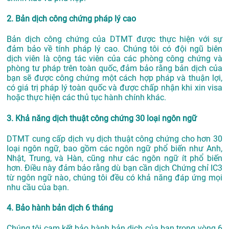
2. Bản dịch công chứng pháp lý cao
Bản dịch công chứng của DTMT được thực hiện với sự
đảm bảo về tính pháp lý cao. Chúng tôi có đội ngũ biên
dịch viên là cộng tác viên của các phòng công chứng và
phòng tư pháp trên toàn quốc, đảm bảo rằng bản dịch của
bạn sẽ được công chứng một cách hợp pháp và thuận lợi,
có giá trị pháp lý toàn quốc và được chấp nhận khi xin visa
hoặc thực hiện các thủ tục hành chính khác.
3. Khả năng dịch thuật công chứng 30 loại ngôn ngữ
DTMT cung cấp dịch vụ dịch thuật công chứng cho hơn 30
loại ngôn ngữ, bao gồm các ngôn ngữ phổ biến như Anh,
Nhật, Trung, và Hàn, cũng như các ngôn ngữ ít phổ biến
hơn. Điều này đảm bảo rằng dù bạn cần dịch Chứng chỉ IC3
từ ngôn ngữ nào, chúng tôi đều có khả năng đáp ứng mọi
nhu cầu của bạn.
4. Bảo hành bản dịch 6 tháng
Chúng tôi cam kết bảo hành bản dịch của bạn trong vòng 6