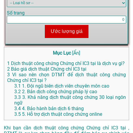
Số trang
Ước lượng giá
Mục Lục
[
Ẩn
]
1
Dịch thuật công chứng Chứng chỉ IC3 tại là dịch vụ gì?
2
Báo giá dịch thuật Chứng chỉ IC3 tại
3
Vì sao nên chọn DTMT để dịch thuật công chứng
Chứng chỉ IC3 tại ?
3.1
1. Đội ngũ biên dịch viên chuyên môn cao
3.2
2. Bản dịch công chứng pháp lý cao
3.3
3. Khả năng dịch thuật công chứng 30 loại ngôn
ngữ
3.4
4. Bảo hành bản dịch 6 tháng
3.5
5. Hỗ trợ dịch thuật công chứng online
Khi bạn cần dịch thuật công chứng Chứng chỉ IC3 tại ,