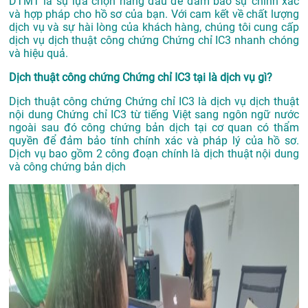
DTMT là sự lựa chọn hàng đầu để đảm bảo sự chính xác
và hợp pháp cho hồ sơ của bạn. Với cam kết về chất lượng
dịch vụ và sự hài lòng của khách hàng, chúng tôi cung cấp
dịch vụ dịch thuật công chứng Chứng chỉ IC3 nhanh chóng
và hiệu quả.
Dịch thuật công chứng Chứng chỉ IC3 tại là dịch vụ gì?
Dịch thuật công chứng Chứng chỉ IC3 là dịch vụ dịch thuật
nội dung Chứng chỉ IC3 từ tiếng Việt sang ngôn ngữ nước
ngoài sau đó công chứng bản dịch tại cơ quan có thẩm
quyền để đảm bảo tính chính xác và pháp lý của hồ sơ.
Dịch vụ bao gồm 2 công đoạn chính là dịch thuật nội dung
và công chứng bản dịch