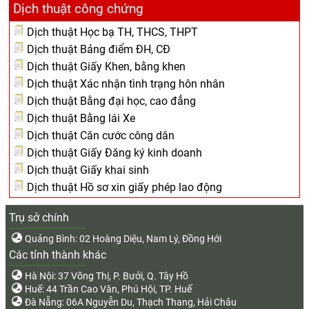
Dịch thuật công chứng
Dịch thuật Học bạ TH, THCS, THPT
Dịch thuật Bảng điểm ĐH, CĐ
Dịch thuật Giấy Khen, bằng khen
Dịch thuật Xác nhận tình trạng hôn nhân
Dịch thuật Bằng đại học, cao đẳng
Dịch thuật Bằng lái Xe
Dịch thuật Căn cước công dân
Dịch thuật Giấy Đăng ký kinh doanh
Dịch thuật Giấy khai sinh
Dịch thuật Hồ sơ xin giấy phép lao động
Trụ sở chính
Quảng Bình: 02 Hoàng Diệu, Nam Lý, Đồng Hới
Các tỉnh thành khác
Hà Nội: 37 Võng Thị, P. Bưởi, Q. Tây Hồ
Huế: 44 Trần Cao Vân, Phú Hội, TP. Huế
Đà Nẵng: 06A Nguyễn Du, Thạch Thang, Hải Châu