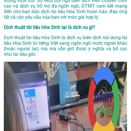
lượng vượt trội. Sở Hữu đội ngũ biên dịch viên chuyên môn
cao và dịch vụ hỗ trợ đa ngôn ngữ, DTMT cam kết mang
đến cho bạn bản dịch tài liệu Hóa Sinh hoàn hảo, đáp ứng
tất cả các yêu cầu của bạn với mức giá hợp lý.
Dịch thuật tài liệu Hóa Sinh tại là dịch vụ gì?
Dịch thuật tài liệu Hóa Sinh là dịch vụ biên dịch nội dung tài
liệu Hóa Sinh từ tiếng Việt sang ngôn ngữ nước ngoài khác
(hoặc ngược lại) mà mà vẫn giữ được ý nghĩa và bố cục
như tài liệu gốc