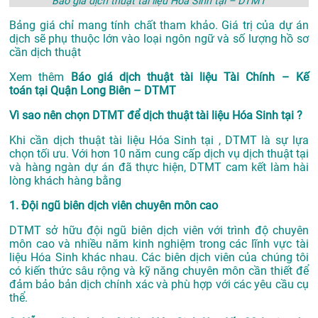
Báo giá dịch thuật tài liệu Hóa Sinh tại – DTMT
Bảng giá chỉ mang tính chất tham khảo. Giá trị của dự án
dịch sẽ phụ thuộc lớn vào loại ngôn ngữ và số lượng hồ sơ
cần dịch thuật
Xem thêm
Báo giá dịch thuật tài liệu Tài Chính – Kế
toán tại Quận Long Biên – DTMT
Vì sao nên chọn DTMT để dịch thuật tài liệu Hóa Sinh tại ?
Khi cần dịch thuật tài liệu Hóa Sinh tại , DTMT là sự lựa
chọn tối ưu. Với hơn 10 năm cung cấp dịch vụ
dịch thuật tại
và hàng ngàn dự án đã thực hiện, DTMT cam kết làm hài
lòng khách hàng bằng
1. Đội ngũ biên dịch viên chuyên môn cao
DTMT sở hữu đội ngũ biên dịch viên với trình độ chuyên
môn cao và nhiều năm kinh nghiệm trong các lĩnh vực tài
liệu Hóa Sinh khác nhau. Các biên dịch viên của chúng tôi
có kiến thức sâu rộng và kỹ năng chuyên môn cần thiết để
đảm bảo bản dịch chính xác và phù hợp với các yêu cầu cụ
thể.