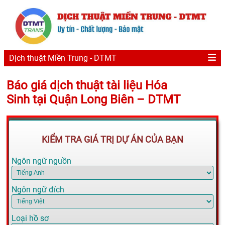
Dịch thuật Miền Trung - DTMT
Báo giá dịch thuật tài liệu Hóa
Sinh tại Quận Long Biên – DTMT
KIỂM TRA GIÁ TRỊ DỰ ÁN CỦA BẠN
Ngôn ngữ nguồn
Ngôn ngữ đích
Loại hồ sơ