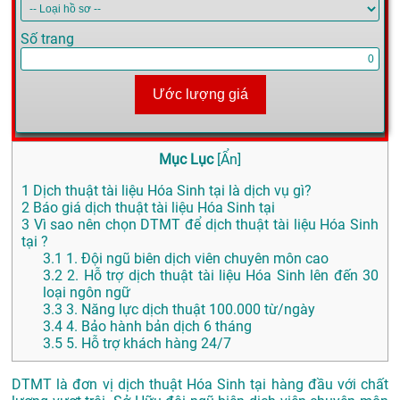
Số trang
Ước lượng giá
Mục Lục
[
Ẩn
]
1
Dịch thuật tài liệu Hóa Sinh tại là dịch vụ gì?
2
Báo giá dịch thuật tài liệu Hóa Sinh tại
3
Vì sao nên chọn DTMT để dịch thuật tài liệu Hóa Sinh
tại ?
3.1
1. Đội ngũ biên dịch viên chuyên môn cao
3.2
2. Hỗ trợ dịch thuật tài liệu Hóa Sinh lên đến 30
loại ngôn ngữ
3.3
3. Năng lực dịch thuật 100.000 từ/ngày
3.4
4. Bảo hành bản dịch 6 tháng
3.5
5. Hỗ trợ khách hàng 24/7
DTMT là đơn vị dịch thuật Hóa Sinh tại hàng đầu với chất