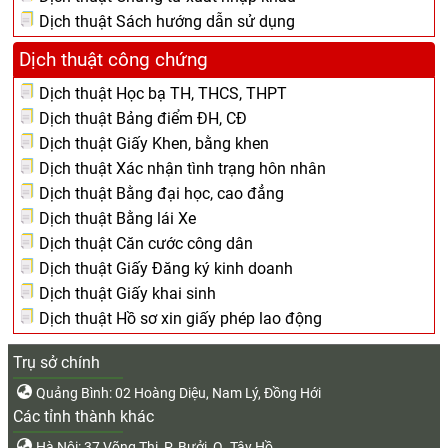
Dịch thuật Sách hướng dẫn sử dụng
Dịch thuật công chứng
Dịch thuật Học bạ TH, THCS, THPT
Dịch thuật Bảng điểm ĐH, CĐ
Dịch thuật Giấy Khen, bằng khen
Dịch thuật Xác nhận tình trạng hôn nhân
Dịch thuật Bằng đại học, cao đẳng
Dịch thuật Bằng lái Xe
Dịch thuật Căn cước công dân
Dịch thuật Giấy Đăng ký kinh doanh
Dịch thuật Giấy khai sinh
Dịch thuật Hồ sơ xin giấy phép lao động
Trụ sở chính
Quảng Bình: 02 Hoàng Diệu, Nam Lý, Đồng Hới
Các tỉnh thành khác
Hà Nội: 37 Võng Thị, P. Bưởi, Q. Tây Hồ