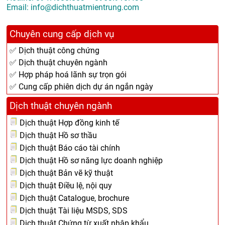
Email: info@dichthuatmientrung.com
Chuyên cung cấp dịch vụ
✅ Dịch thuật công chứng
✅ Dịch thuật chuyên ngành
✅ Hợp pháp hoá lãnh sự trọn gói
✅ Cung cấp phiên dịch dự án ngắn ngày
Dịch thuật chuyên ngành
Dịch thuật Hợp đồng kinh tế
Dịch thuật Hồ sơ thầu
Dịch thuật Báo cáo tài chính
Dịch thuật Hồ sơ năng lực doanh nghiệp
Dịch thuật Bản vẽ kỹ thuật
Dịch thuật Điều lệ, nội quy
Dịch thuật Catalogue, brochure
Dịch thuật Tài liệu MSDS, SDS
Dịch thuật Chứng từ xuất nhập khẩu