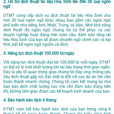
2. Hỗ trợ dịch thuật tài liệu Hóa Sinh lên đến 30 loại ngôn
ngữ
DTMT cung cấp dịch vụ dịch thuật tài liệu Hóa Sinh cho
hơn 30 loại ngôn ngữ khác nhau, bao gồm các ngôn ngữ
phổ biến như tiếng Anh, Nhật, Trung, và Hàn. Nhờ khả năng
dịch thuật đa ngôn ngữ, chúng tôi có thể phục vụ các
doanh nghiệp hoạt động trên toàn cầu, đảm bảo rằng tài
liệu Hóa Sinh của bạn sẽ được chuyển ngữ chính xác và kịp
thời, bất kể ngôn ngữ nguồn và đích.
3. Năng lực dịch thuật 100.000 từ/ngày
Với năng lực dịch thuật đạt tới 100.000 từ mỗi ngày, DTMT
có thể xử lý một khối lượng lớn tài liệu trong thời gian ngắn.
Đây là yếu tố quan trọng giúp chúng tôi đáp ứng những yêu
cầu dịch thuật gấp rút, đặc biệt là đối với các dự án lớn cần
hoàn thành nhanh chóng. Chúng tôi cam kết mang lại cho
bạn bản dịch chất lượng cao mà vẫn đảm bảo đúng tiến
độ, không làm gián đoạn các kế hoạch kinh doanh của bạn.
4. Bảo hành bản dịch 6 tháng
DTMT cam kết bảo hành bản dịch của bạn trong vòng 6
tháng kể từ ngày hoàn thành. Chúng tôi hiểu rằng tính