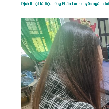
Dịch thuật tài liệu tiếng Phần Lan chuyên ngành tại