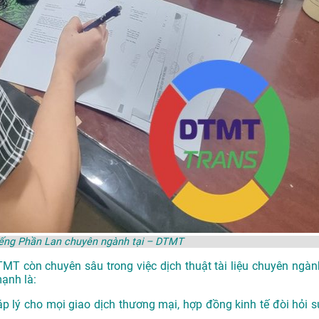
tiếng Phần Lan chuyên ngành tại – DTMT
DTMT còn chuyên sâu trong việc dịch thuật tài liệu chuyên ngàn
mạnh là:
p lý cho mọi giao dịch thương mại, hợp đồng kinh tế đòi hỏi s