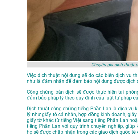
Chuyên gia dịch thuật 
Việc dịch thuật nội dung sẽ do các biên dịch vụ 
như là đảm nhận để đảm bảo nội dung được dịch 
Công chứng bản dịch sẽ được thực hiện tại phòn
đảm bảo pháp lý theo quy đinh của luật tư pháp c
Dịch thuật công chứng tiếng Phần Lan là dịch vụ k
lý như giấy tờ cá nhân, hợp đồng kinh doanh, giấy 
giấy tờ khác từ tiếng Việt sang tiếng Phần Lan ho
tiếng Phần Lan với quy trình chuyên nghiệp, giúp 
họ sẽ được chấp nhận trong các giao dịch quốc tế 