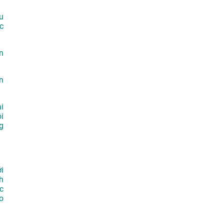
u
c
n
n
i
i
g
i
h
c
o