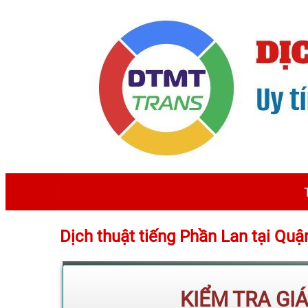
Dịch thuật tiếng Phần Lan tại Qu
KIỂM TRA GI