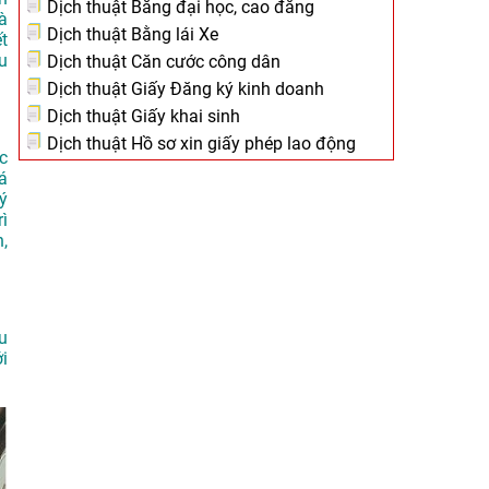
Dịch thuật Bằng đại học, cao đẳng
à
Dịch thuật Bằng lái Xe
t
u
Dịch thuật Căn cước công dân
Dịch thuật Giấy Đăng ký kinh doanh
Dịch thuật Giấy khai sinh
Dịch thuật Hồ sơ xin giấy phép lao động
c
á
ý
rì
,
u
i