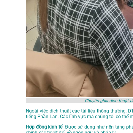
Chuyên ghia dịch thuật 
Ngoài việc dịch thuật các tài liệu thông thường, 
tiếng Phần Lan. Các lĩnh vực mà chúng tôi có thế 
Hợp đồng kinh tế
: Được sử dụng như nền tảng phá
chính xác tuyệt đối về ngôn ngữ và pháp lý.