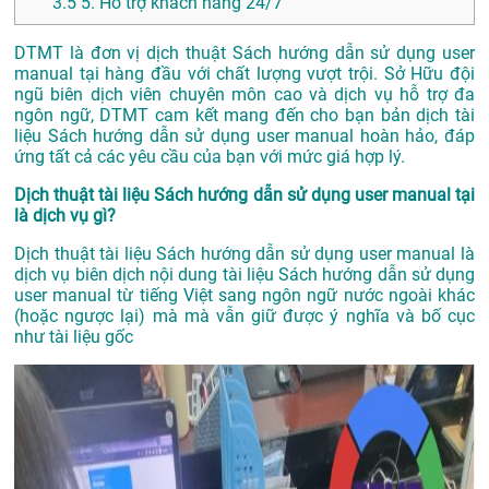
3.5
5. Hỗ trợ khách hàng 24/7
DTMT là đơn vị dịch thuật Sách hướng dẫn sử dụng user
manual tại hàng đầu với chất lượng vượt trội. Sở Hữu đội
ngũ biên dịch viên chuyên môn cao và dịch vụ hỗ trợ đa
ngôn ngữ, DTMT cam kết mang đến cho bạn bản dịch tài
liệu Sách hướng dẫn sử dụng user manual hoàn hảo, đáp
ứng tất cả các yêu cầu của bạn với mức giá hợp lý.
Dịch thuật tài liệu Sách hướng dẫn sử dụng user manual tại
là dịch vụ gì?
Dịch thuật tài liệu Sách hướng dẫn sử dụng user manual là
dịch vụ biên dịch nội dung tài liệu Sách hướng dẫn sử dụng
user manual từ tiếng Việt sang ngôn ngữ nước ngoài khác
(hoặc ngược lại) mà mà vẫn giữ được ý nghĩa và bố cục
như tài liệu gốc