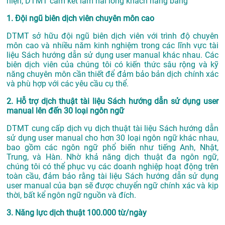
hiện, DTMT cam kết làm hài lòng khách hàng bằng
1. Đội ngũ biên dịch viên chuyên môn cao
DTMT sở hữu đội ngũ biên dịch viên với trình độ chuyên
môn cao và nhiều năm kinh nghiệm trong các lĩnh vực tài
liệu Sách hướng dẫn sử dụng user manual khác nhau. Các
biên dịch viên của chúng tôi có kiến thức sâu rộng và kỹ
năng chuyên môn cần thiết để đảm bảo bản dịch chính xác
và phù hợp với các yêu cầu cụ thể.
2. Hỗ trợ dịch thuật tài liệu Sách hướng dẫn sử dụng user
manual lên đến 30 loại ngôn ngữ
DTMT cung cấp dịch vụ dịch thuật tài liệu Sách hướng dẫn
sử dụng user manual cho hơn 30 loại ngôn ngữ khác nhau,
bao gồm các ngôn ngữ phổ biến như tiếng Anh, Nhật,
Trung, và Hàn. Nhờ khả năng dịch thuật đa ngôn ngữ,
chúng tôi có thể phục vụ các doanh nghiệp hoạt động trên
toàn cầu, đảm bảo rằng tài liệu Sách hướng dẫn sử dụng
user manual của bạn sẽ được chuyển ngữ chính xác và kịp
thời, bất kể ngôn ngữ nguồn và đích.
3. Năng lực dịch thuật 100.000 từ/ngày