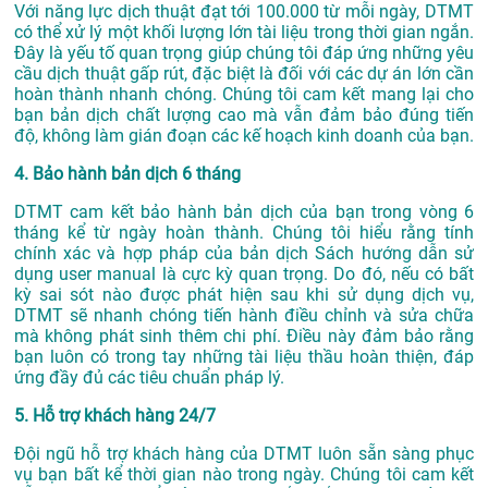
Với năng lực dịch thuật đạt tới 100.000 từ mỗi ngày, DTMT
có thể xử lý một khối lượng lớn tài liệu trong thời gian ngắn.
Đây là yếu tố quan trọng giúp chúng tôi đáp ứng những yêu
cầu dịch thuật gấp rút, đặc biệt là đối với các dự án lớn cần
hoàn thành nhanh chóng. Chúng tôi cam kết mang lại cho
bạn bản dịch chất lượng cao mà vẫn đảm bảo đúng tiến
độ, không làm gián đoạn các kế hoạch kinh doanh của bạn.
4. Bảo hành bản dịch 6 tháng
DTMT cam kết bảo hành bản dịch của bạn trong vòng 6
tháng kể từ ngày hoàn thành. Chúng tôi hiểu rằng tính
chính xác và hợp pháp của bản dịch Sách hướng dẫn sử
dụng user manual là cực kỳ quan trọng. Do đó, nếu có bất
kỳ sai sót nào được phát hiện sau khi sử dụng dịch vụ,
DTMT sẽ nhanh chóng tiến hành điều chỉnh và sửa chữa
mà không phát sinh thêm chi phí. Điều này đảm bảo rằng
bạn luôn có trong tay những tài liệu thầu hoàn thiện, đáp
ứng đầy đủ các tiêu chuẩn pháp lý.
5. Hỗ trợ khách hàng 24/7
Đội ngũ hỗ trợ khách hàng của DTMT luôn sẵn sàng phục
vụ bạn bất kể thời gian nào trong ngày. Chúng tôi cam kết