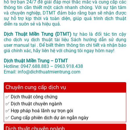
hỗ trợ bạn 24/7 để giải đáp mọi thắc mắc và cung cấp các
thông tin cần thiết một cách nhanh chóng. Với sự tận tâm
và chuyên nghiệp, DTMT đảm bảo rằng bạn sẽ nhận được
sự hỗ trợ kịp thời và toàn diện, giúp quá trình dịch thuật
diễn ra suôn sẻ và hiệu quả.
Dịch Thuật Miền Trung (DTMT)
tự hào là đối tác tin cậy
cho dịch vụ dịch thuật tài liệu Sách hướng dẫn sử dụng
user manual tại . Để biết thêm thông tin chi tiết và nhận báo
giá chính xác, hãy liên hệ với chúng tôi ngay hôm nay!
Dịch thuật Miền Trung – DTMT
Hotline: 0947.688.883 – 0963.918.438
Email: info@dichthuatmientrung.com
Chuyên cung cấp dịch vụ
✅ Dịch thuật công chứng
✅ Dịch thuật chuyên ngành
✅ Hợp pháp hoá lãnh sự trọn gói
✅ Cung cấp phiên dịch dự án ngắn ngày
Dịch thuật chuyên ngành