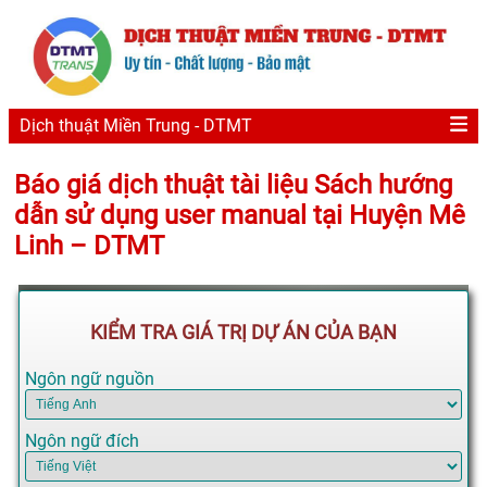
Dịch thuật Miền Trung - DTMT
Báo giá dịch thuật tài liệu Sách hướng
dẫn sử dụng user manual tại Huyện Mê
Linh – DTMT
KIỂM TRA GIÁ TRỊ DỰ ÁN CỦA BẠN
Ngôn ngữ nguồn
Ngôn ngữ đích