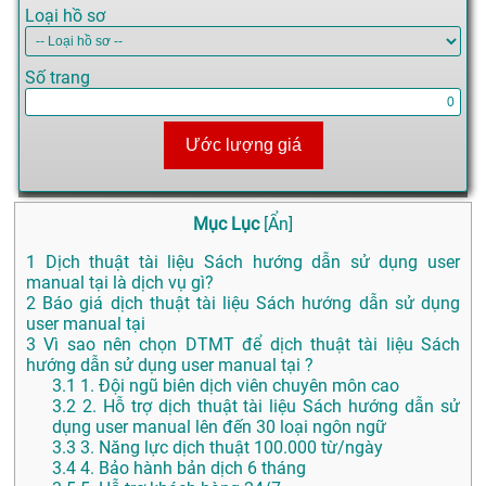
Loại hồ sơ
Số trang
Ước lượng giá
Mục Lục
[
Ẩn
]
1
Dịch thuật tài liệu Sách hướng dẫn sử dụng user
manual tại là dịch vụ gì?
2
Báo giá dịch thuật tài liệu Sách hướng dẫn sử dụng
user manual tại
3
Vì sao nên chọn DTMT để dịch thuật tài liệu Sách
hướng dẫn sử dụng user manual tại ?
3.1
1. Đội ngũ biên dịch viên chuyên môn cao
3.2
2. Hỗ trợ dịch thuật tài liệu Sách hướng dẫn sử
dụng user manual lên đến 30 loại ngôn ngữ
3.3
3. Năng lực dịch thuật 100.000 từ/ngày
3.4
4. Bảo hành bản dịch 6 tháng