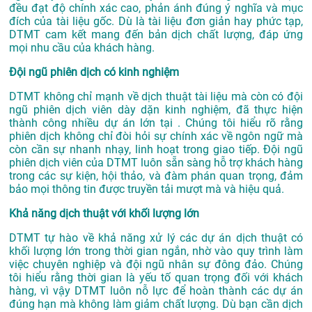
đều đạt độ chính xác cao, phản ánh đúng ý nghĩa và mục
đích của tài liệu gốc. Dù là tài liệu đơn giản hay phức tạp,
DTMT cam kết mang đến bản dịch chất lượng, đáp ứng
mọi nhu cầu của khách hàng.
Đội ngũ phiên dịch có kinh nghiệm
DTMT không chỉ mạnh về dịch thuật tài liệu mà còn có đội
ngũ phiên dịch viên dày dặn kinh nghiệm, đã thực hiện
thành công nhiều dự án lớn tại . Chúng tôi hiểu rõ rằng
phiên dịch không chỉ đòi hỏi sự chính xác về ngôn ngữ mà
còn cần sự nhanh nhạy, linh hoạt trong giao tiếp. Đội ngũ
phiên dịch viên của DTMT luôn sẵn sàng hỗ trợ khách hàng
trong các sự kiện, hội thảo, và đàm phán quan trọng, đảm
bảo mọi thông tin được truyền tải mượt mà và hiệu quả.
Khả năng dịch thuật với khối lượng lớn
DTMT tự hào về khả năng xử lý các dự án dịch thuật có
khối lượng lớn trong thời gian ngắn, nhờ vào quy trình làm
việc chuyên nghiệp và đội ngũ nhân sự đông đảo. Chúng
tôi hiểu rằng thời gian là yếu tố quan trọng đối với khách
hàng, vì vậy DTMT luôn nỗ lực để hoàn thành các dự án
đúng hạn mà không làm giảm chất lượng. Dù bạn cần dịch