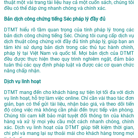
thuật một vài trang tài liệu hay cả một cuốn sách, chúng tôi
đều có thể đáp ứng nhanh chóng và chính xác.
Bản dịch công chứng tiếng Séc pháp lý đầy đủ
DTMT hiểu rõ tầm quan trọng của tính pháp lý trong các
bản dịch công chứng tiếng Séc. Chúng tôi cung cấp dịch vụ
dịch thuật công chứng với đầy đủ tính pháp lý, giúp bạn an
tâm khi sử dụng bản dịch trong các thủ tục hành chính,
pháp lý tại Việt Nam và quốc tế. Mọi bản dịch của DTMT
đều được thực hiện theo quy trình nghiêm ngặt, đảm bảo
tuân thủ các quy định pháp luật và được các cơ quan chức
năng chấp nhận.
Dịch vụ linh hoạt
DTMT mang đến cho khách hàng sự tiện lợi tối đa với dịch
vụ linh hoạt, hỗ trợ làm việc online. Chỉ cần vài thao tác đơn
giản, bạn có thể gửi tài liệu, nhận báo giá, và theo dõi tiến
độ công việc mà không cần phải đến trực tiếp văn phòng.
Chúng tôi cam kết bảo mật tuyệt đối thông tin của khách
hàng và xử lý mọi yêu cầu một cách nhanh chóng, chính
xác. Dịch vụ linh hoạt của DTMT giúp tiết kiệm thời gian,
chi phí và mang lại sự thoải mái cho khách hàng trong mọi