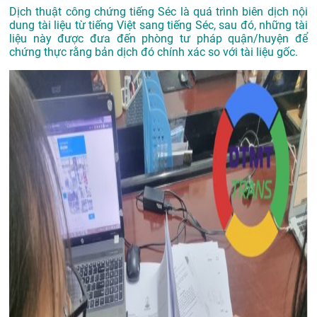
Dịch thuật công chứng tiếng Séc là quá trình biên dịch nội
dung tài liệu từ tiếng Việt sang tiếng Séc, sau đó, những tài
liệu này được đưa đến phòng tư pháp quận/huyện để
chứng thực rằng bản dịch đó chính xác so với tài liệu gốc.