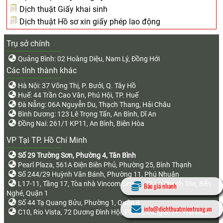
Dịch thuật Giấy khai sinh
Dịch thuật Hồ sơ xin giấy phép lao động
Trụ sở chính
Quảng Bình: 02 Hoàng Diệu, Nam Lý, Đồng Hới
Các tỉnh thành khác
Hà Nội: 37 Võng Thị, P. Bưởi, Q. Tây Hồ
Huế: 44 Trần Cao Vân, Phú Hội, TP. Huế
Đà Nẵng: 06A Nguyễn Du, Thạch Thang, Hải Châu
Bình Dương: 123 Lê Trọng Tấn, An Bình, Dĩ An
Đồng Nai: 261/1 KP11, An Bình, Biên Hòa
VP Tại TP. Hồ Chí Minh
Số 29 Trường Sơn, Phường 4, Tân Bình
Pearl Plaza, 561A Điện Biên Phủ, Phường 25, Bình Thạnh
Số 244/29 Huỳnh Văn Bánh, Phường 11, Phú Nhuận
L17-11, Tầng 17, Tòa nhà Vincom Center, 72 Lê Thánh Tôn, Bến
Báo giá nhanh
Nghé, Quận 1
Số 44 Tạ Quang Bửu, Phường 1, Quận 8
info@dichthuatmientrung.vn
C10, Rio Vista, 72 Dương Đình Hội, Phước Long B, TP. Thủ Đức