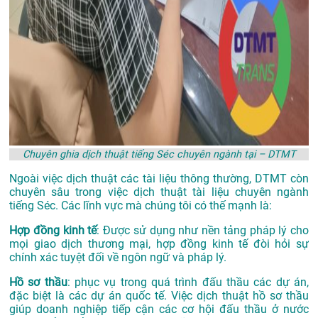
Chuyên ghia dịch thuật tiếng Séc chuyên ngành tại – DTMT
Ngoài việc dịch thuật các tài liệu thông thường, DTMT còn
chuyên sâu trong việc dịch thuật tài liệu chuyên ngành
tiếng Séc. Các lĩnh vực mà chúng tôi có thế mạnh là:
Hợp đồng kinh tế
: Được sử dụng như nền tảng pháp lý cho
mọi giao dịch thương mại, hợp đồng kinh tế đòi hỏi sự
chính xác tuyệt đối về ngôn ngữ và pháp lý.
Hồ sơ thầu
: phục vụ trong quá trình đấu thầu các dự án,
đặc biệt là các dự án quốc tế. Việc dịch thuật hồ sơ thầu
giúp doanh nghiệp tiếp cận các cơ hội đấu thầu ở nước