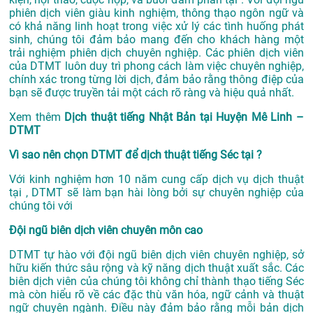
phiên dịch viên giàu kinh nghiệm, thông thạo ngôn ngữ và
có khả năng linh hoạt trong việc xử lý các tình huống phát
sinh, chúng tôi đảm bảo mang đến cho khách hàng một
trải nghiệm phiên dịch chuyên nghiệp. Các phiên dịch viên
của DTMT luôn duy trì phong cách làm việc chuyên nghiệp,
chính xác trong từng lời dịch, đảm bảo rằng thông điệp của
bạn sẽ được truyền tải một cách rõ ràng và hiệu quả nhất.
Xem thêm
Dịch thuật tiếng Nhật Bản tại Huyện Mê Linh –
DTMT
Vì sao nên chọn DTMT để dịch thuật tiếng Séc tại ?
Với kinh nghiệm hơn 10 năm cung cấp dịch vụ
dịch thuật
tại
, DTMT sẽ làm bạn hài lòng bởi sự chuyên nghiệp của
chúng tôi với
Đội ngũ biên dịch viên chuyên môn cao
DTMT tự hào với đội ngũ biên dịch viên chuyên nghiệp, sở
hữu kiến thức sâu rộng và kỹ năng dịch thuật xuất sắc. Các
biên dịch viên của chúng tôi không chỉ thành thạo tiếng Séc
mà còn hiểu rõ về các đặc thù văn hóa, ngữ cảnh và thuật
ngữ chuyên ngành. Điều này đảm bảo rằng mỗi bản dịch