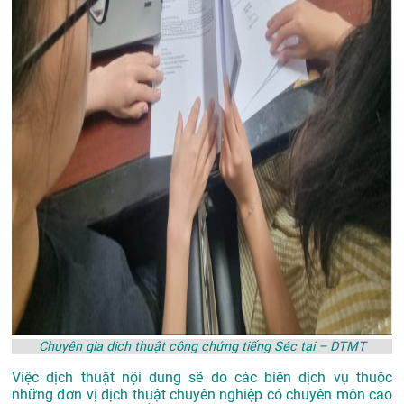
Chuyên gia dịch thuật công chứng tiếng Séc tại – DTMT
Việc dịch thuật nội dung sẽ do các biên dịch vụ thuộc
những đơn vị dịch thuật chuyên nghiệp có chuyên môn cao