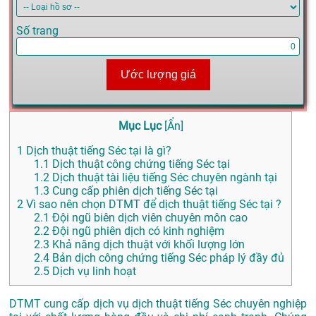
Số trang
Ước lượng giá
Mục Lục
[
Ẩn
]
1
Dịch thuật tiếng Séc tại là gì?
1.1
Dịch thuật công chứng tiếng Séc tại
1.2
Dịch thuật tài liệu tiếng Séc chuyên ngành tại
1.3
Cung cấp phiên dịch tiếng Séc tại
2
Vì sao nên chọn DTMT để dịch thuật tiếng Séc tại ?
2.1
Đội ngũ biên dịch viên chuyên môn cao
2.2
Đội ngũ phiên dịch có kinh nghiệm
2.3
Khả năng dịch thuật với khối lượng lớn
2.4
Bản dịch công chứng tiếng Séc pháp lý đầy đủ
2.5
Dịch vụ linh hoạt
DTMT cung cấp dịch vụ dịch thuật tiếng Séc chuyên nghiệp