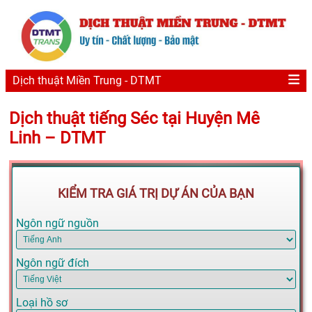
Dịch thuật Miền Trung - DTMT
Dịch thuật tiếng Séc tại Huyện Mê
Linh – DTMT
KIỂM TRA GIÁ TRỊ DỰ ÁN CỦA BẠN
Ngôn ngữ nguồn
Ngôn ngữ đích
Loại hồ sơ