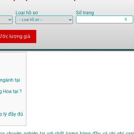
Loại hồ sơ
Số trang
Ước lượng giá
 ngành tại
 Hoa tại ?
p lý đầy đủ
oa chuyên nghiệp tại với chất lượng hàng đầu và chi phí cạn