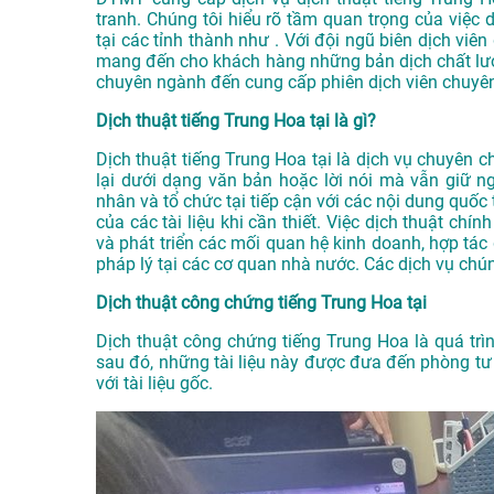
tranh. Chúng tôi hiểu rõ tầm quan trọng của việc d
tại các tỉnh thành như . Với đội ngũ biên dịch vi
mang đến cho khách hàng những bản dịch chất lượn
chuyên ngành đến cung cấp phiên dịch viên chuyên
Dịch thuật tiếng Trung Hoa tại là gì?
Dịch thuật tiếng Trung Hoa tại là dịch vụ chuyên 
lại dưới dạng văn bản hoặc lời nói mà vẫn giữ n
nhân và tổ chức tại tiếp cận với các nội dung quố
của các tài liệu khi cần thiết. Việc dịch thuật chí
và phát triển các mối quan hệ kinh doanh, hợp tác
pháp lý tại các cơ quan nhà nước. Các dịch vụ chú
Dịch thuật công chứng tiếng Trung Hoa tại
Dịch thuật công chứng tiếng Trung Hoa là quá trình
sau đó, những tài liệu này được đưa đến phòng t
với tài liệu gốc.