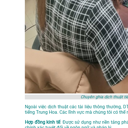
Chuyên ghia dịch thuật t
Ngoài việc dịch thuật các tài liệu thông thường, 
tiếng Trung Hoa. Các lĩnh vực mà chúng tôi có thế 
Hợp đồng kinh tế
: Được sử dụng như nền tảng phá
chính xác tuyệt đối về ngôn ngữ và pháp lý.