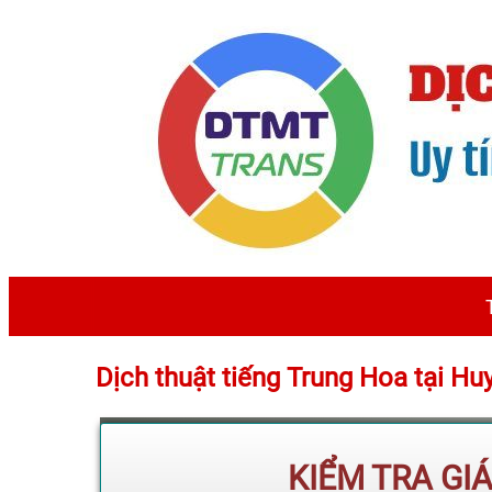
Dịch thuật tiếng Trung Hoa tại H
KIỂM TRA GI