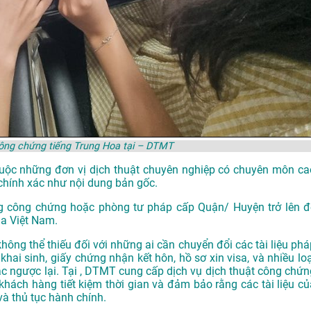
công chứng tiếng Trung Hoa tại – DTMT
thuộc những đơn vị dịch thuật chuyên nghiệp có chuyên môn ca
chính xác như nội dung bản gốc.
g công chứng hoặc phòng tư pháp cấp Quận/ Huyện trở lên đ
ủa Việt Nam.
hông thể thiếu đối với những ai cần chuyển đổi các tài liệu phá
khai sinh, giấy chứng nhận kết hôn, hồ sơ xin visa, và nhiều loạ
oặc ngược lại. Tại , DTMT cung cấp dịch vụ dịch thuật công chứn
 khách hàng tiết kiệm thời gian và đảm bảo rằng các tài liệu củ
và thủ tục hành chính.