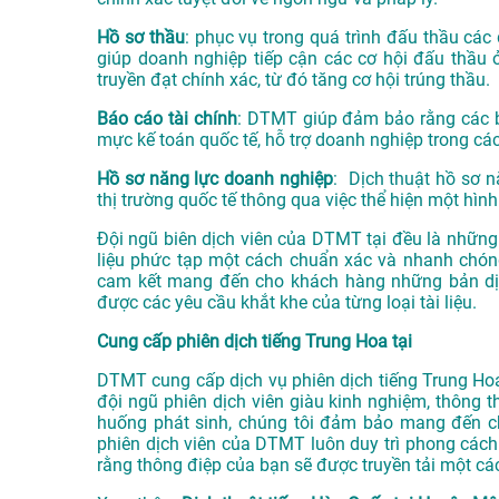
Hồ sơ thầu
: phục vụ trong quá trình đấu thầu các 
giúp doanh nghiệp tiếp cận các cơ hội đấu thầu 
truyền đạt chính xác, từ đó tăng cơ hội trúng thầu.
Báo cáo tài chính
: DTMT giúp đảm bảo rằng các bá
mực kế toán quốc tế, hỗ trợ doanh nghiệp trong các
Hồ sơ năng lực doanh nghiệp
: Dịch thuật hồ sơ n
thị trường quốc tế thông qua việc thể hiện một hình
Đội ngũ biên dịch viên của DTMT tại đều là những 
liệu phức tạp một cách chuẩn xác và nhanh chóng
cam kết mang đến cho khách hàng những bản dịc
được các yêu cầu khắt khe của từng loại tài liệu.
Cung cấp phiên dịch tiếng Trung Hoa tại
DTMT cung cấp dịch vụ phiên dịch tiếng Trung Hoa 
đội ngũ phiên dịch viên giàu kinh nghiệm, thông t
huống phát sinh, chúng tôi đảm bảo mang đến ch
phiên dịch viên của DTMT luôn duy trì phong cách 
rằng thông điệp của bạn sẽ được truyền tải một các