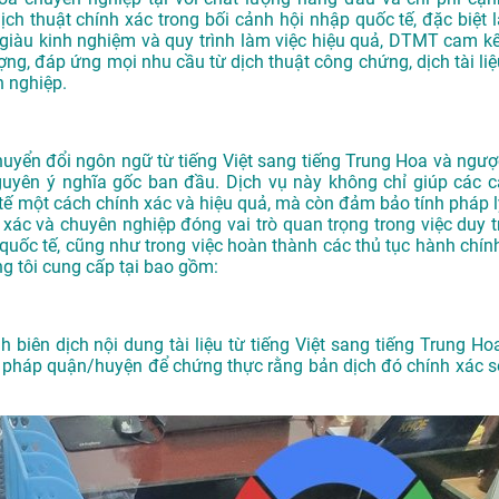
ịch thuật chính xác trong bối cảnh hội nhập quốc tế, đặc biệt l
ên giàu kinh nghiệm và quy trình làm việc hiệu quả, DTMT cam kế
g, đáp ứng mọi nhu cầu từ dịch thuật công chứng, dịch tài liệ
 nghiệp.
chuyển đổi ngôn ngữ từ tiếng Việt sang tiếng Trung Hoa và ngượ
guyên ý nghĩa gốc ban đầu. Dịch vụ này không chỉ giúp các c
c tế một cách chính xác và hiệu quả, mà còn đảm bảo tính pháp l
nh xác và chuyên nghiệp đóng vai trò quan trọng trong việc duy t
 quốc tế, cũng như trong việc hoàn thành các thủ tục hành chính
ng tôi cung cấp tại bao gồm:
 biên dịch nội dung tài liệu từ tiếng Việt sang tiếng Trung Hoa
ư pháp quận/huyện để chứng thực rằng bản dịch đó chính xác s