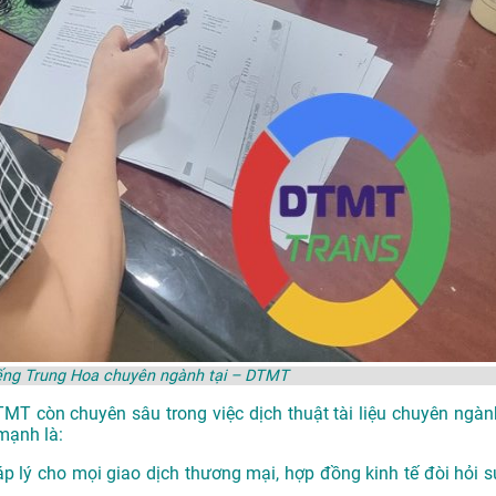
iếng Trung Hoa chuyên ngành tại – DTMT
DTMT còn chuyên sâu trong việc dịch thuật tài liệu chuyên ngàn
mạnh là:
p lý cho mọi giao dịch thương mại, hợp đồng kinh tế đòi hỏi s