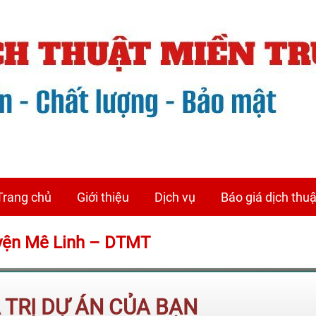
Trang chủ
Giới thiệu
Dịch vụ
Báo giá dịch thuậ
uyện Mê Linh – DTMT
Á TRỊ DỰ ÁN CỦA BẠN