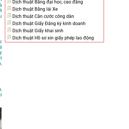
Dịch thuật Bằng đại học, cao đẳng
à
Dịch thuật Bằng lái Xe
t
u
Dịch thuật Căn cước công dân
Dịch thuật Giấy Đăng ký kinh doanh
Dịch thuật Giấy khai sinh
Dịch thuật Hồ sơ xin giấy phép lao động
c
á
ý
rì
,
,
o