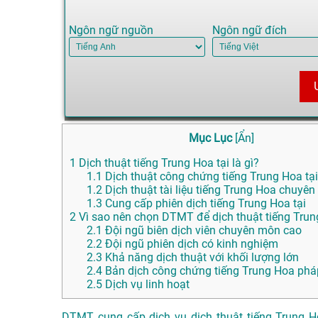
Ngôn ngữ nguồn
Ngôn ngữ đích
Mục Lục
[
Ẩn
]
1
Dịch thuật tiếng Trung Hoa tại là gì?
1.1
Dịch thuật công chứng tiếng Trung Hoa tại
1.2
Dịch thuật tài liệu tiếng Trung Hoa chuyên
1.3
Cung cấp phiên dịch tiếng Trung Hoa tại
2
Vì sao nên chọn DTMT để dịch thuật tiếng Trung
2.1
Đội ngũ biên dịch viên chuyên môn cao
2.2
Đội ngũ phiên dịch có kinh nghiệm
2.3
Khả năng dịch thuật với khối lượng lớn
2.4
Bản dịch công chứng tiếng Trung Hoa phá
2.5
Dịch vụ linh hoạt
DTMT cung cấp dịch vụ dịch thuật tiếng Trung H