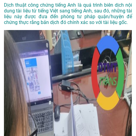
Dịch thuật công chứng tiếng Anh là quá trình biên dịch nội
dung tài liệu từ tiếng Việt sang tiếng Anh, sau đó, những tài
liệu này được đưa đến phòng tư pháp quận/huyện để
chứng thực rằng bản dịch đó chính xác so với tài liệu gốc.