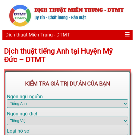
Dịch thuật Miền Trung - DTMT
Dịch thuật tiếng Anh tại Huyện Mỹ
Đức – DTMT
KIỂM TRA GIÁ TRỊ DỰ ÁN CỦA BẠN
Ngôn ngữ nguồn
Ngôn ngữ đích
Loại hồ sơ