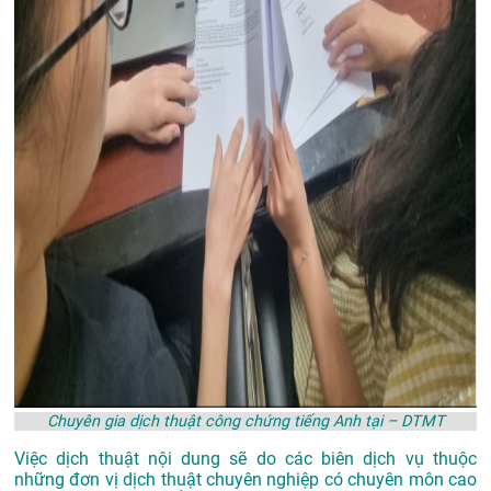
Chuyên gia dịch thuật công chứng tiếng Anh tại – DTMT
Việc dịch thuật nội dung sẽ do các biên dịch vụ thuộc
những đơn vị dịch thuật chuyên nghiệp có chuyên môn cao