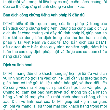
thuật một vài trang tài liệu hay cả một cuốn sách, chúng tôi
đều có thể đáp ứng nhanh chóng và chính xác.
Bản dịch công chứng tiếng Anh pháp lý đầy đủ
DTMT hiểu rõ tầm quan trọng của tính pháp lý trong các
bản dịch công chứng tiếng Anh. Chúng tôi cung cấp dịch vụ
dịch thuật công chứng với đầy đủ tính pháp lý, giúp bạn an
tâm khi sử dụng bản dịch trong các thủ tục hành chính,
pháp lý tại Việt Nam và quốc tế. Mọi bản dịch của DTMT
đều được thực hiện theo quy trình nghiêm ngặt, đảm bảo
tuân thủ các quy định pháp luật và được các cơ quan chức
năng chấp nhận.
Dịch vụ linh hoạt
DTMT mang đến cho khách hàng sự tiện lợi tối đa với dịch
vụ linh hoạt, hỗ trợ làm việc online. Chỉ cần vài thao tác đơn
giản, bạn có thể gửi tài liệu, nhận báo giá, và theo dõi tiến
độ công việc mà không cần phải đến trực tiếp văn phòng.
Chúng tôi cam kết bảo mật tuyệt đối thông tin của khách
hàng và xử lý mọi yêu cầu một cách nhanh chóng, chính
xác. Dịch vụ linh hoạt của DTMT giúp tiết kiệm thời gian,
chi phí và mang lại sự thoải mái cho khách hàng trong mọi