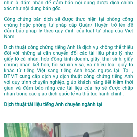
như là đảm nhận để đảm bảo nội dung được dịch chính
xác như nội dung bản gốc.
Công chứng bản dịch sẽ được thực hiện tại phòng công
chứng hoặc phòng tư pháp cấp Quận/ Huyện trở lên để
đảm bảo pháp lý theo quy đinh của luật tư pháp của Việt
Nam.
Dịch thuật công chứng tiếng Anh là dịch vụ không thể thiếu
đối với những ai cần chuyển đổi các tài liệu pháp lý như
giấy tờ cá nhân, hợp đồng kinh doanh, giấy khai sinh, giấy
chứng nhận kết hôn, hồ sơ xin visa, và nhiều loại giấy tờ
khác từ tiếng Việt sang tiếng Anh hoặc ngược lại. Tại ,
DTMT cung cấp dịch vụ dịch thuật công chứng tiếng Anh
với quy trình chuyên nghiệp, giúp khách hàng tiết kiệm thời
gian và đảm bảo rằng các tài liệu của họ sẽ được chấp
nhận trong các giao dịch quốc tế và thủ tục hành chính.
Dịch thuật tài liệu tiếng Anh chuyên ngành tại