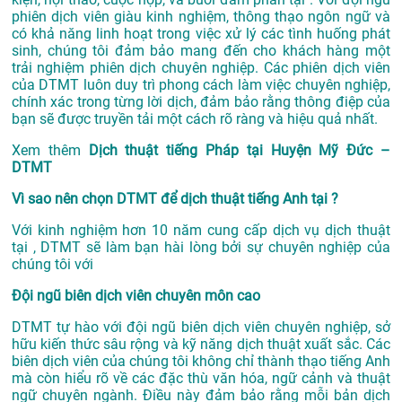
phiên dịch viên giàu kinh nghiệm, thông thạo ngôn ngữ và
có khả năng linh hoạt trong việc xử lý các tình huống phát
sinh, chúng tôi đảm bảo mang đến cho khách hàng một
trải nghiệm phiên dịch chuyên nghiệp. Các phiên dịch viên
của DTMT luôn duy trì phong cách làm việc chuyên nghiệp,
chính xác trong từng lời dịch, đảm bảo rằng thông điệp của
bạn sẽ được truyền tải một cách rõ ràng và hiệu quả nhất.
Xem thêm
Dịch thuật tiếng Pháp tại Huyện Mỹ Đức –
DTMT
Vì sao nên chọn DTMT để dịch thuật tiếng Anh tại ?
Với kinh nghiệm hơn 10 năm cung cấp dịch vụ
dịch thuật
tại
, DTMT sẽ làm bạn hài lòng bởi sự chuyên nghiệp của
chúng tôi với
Đội ngũ biên dịch viên chuyên môn cao
DTMT tự hào với đội ngũ biên dịch viên chuyên nghiệp, sở
hữu kiến thức sâu rộng và kỹ năng dịch thuật xuất sắc. Các
biên dịch viên của chúng tôi không chỉ thành thạo tiếng Anh
mà còn hiểu rõ về các đặc thù văn hóa, ngữ cảnh và thuật
ngữ chuyên ngành. Điều này đảm bảo rằng mỗi bản dịch