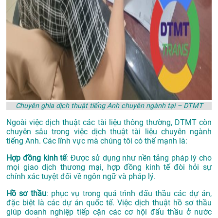
Chuyên ghia dịch thuật tiếng Anh chuyên ngành tại – DTMT
Ngoài việc dịch thuật các tài liệu thông thường, DTMT còn
chuyên sâu trong việc dịch thuật tài liệu chuyên ngành
tiếng Anh. Các lĩnh vực mà chúng tôi có thế mạnh là:
Hợp đồng kinh tế
: Được sử dụng như nền tảng pháp lý cho
mọi giao dịch thương mại, hợp đồng kinh tế đòi hỏi sự
chính xác tuyệt đối về ngôn ngữ và pháp lý.
Hồ sơ thầu
: phục vụ trong quá trình đấu thầu các dự án,
đặc biệt là các dự án quốc tế. Việc dịch thuật hồ sơ thầu
giúp doanh nghiệp tiếp cận các cơ hội đấu thầu ở nước