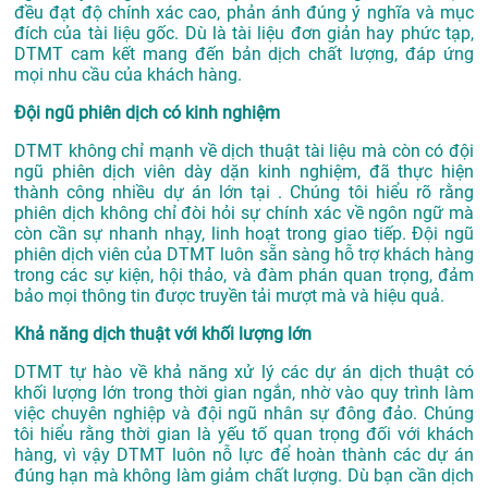
đều đạt độ chính xác cao, phản ánh đúng ý nghĩa và mục
đích của tài liệu gốc. Dù là tài liệu đơn giản hay phức tạp,
DTMT cam kết mang đến bản dịch chất lượng, đáp ứng
mọi nhu cầu của khách hàng.
Đội ngũ phiên dịch có kinh nghiệm
DTMT không chỉ mạnh về dịch thuật tài liệu mà còn có đội
ngũ phiên dịch viên dày dặn kinh nghiệm, đã thực hiện
thành công nhiều dự án lớn tại . Chúng tôi hiểu rõ rằng
phiên dịch không chỉ đòi hỏi sự chính xác về ngôn ngữ mà
còn cần sự nhanh nhạy, linh hoạt trong giao tiếp. Đội ngũ
phiên dịch viên của DTMT luôn sẵn sàng hỗ trợ khách hàng
trong các sự kiện, hội thảo, và đàm phán quan trọng, đảm
bảo mọi thông tin được truyền tải mượt mà và hiệu quả.
Khả năng dịch thuật với khối lượng lớn
DTMT tự hào về khả năng xử lý các dự án dịch thuật có
khối lượng lớn trong thời gian ngắn, nhờ vào quy trình làm
việc chuyên nghiệp và đội ngũ nhân sự đông đảo. Chúng
tôi hiểu rằng thời gian là yếu tố quan trọng đối với khách
hàng, vì vậy DTMT luôn nỗ lực để hoàn thành các dự án
đúng hạn mà không làm giảm chất lượng. Dù bạn cần dịch