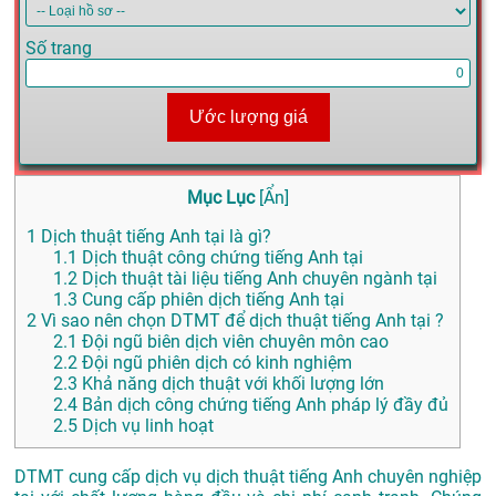
Số trang
Ước lượng giá
Mục Lục
[
Ẩn
]
1
Dịch thuật tiếng Anh tại là gì?
1.1
Dịch thuật công chứng tiếng Anh tại
1.2
Dịch thuật tài liệu tiếng Anh chuyên ngành tại
1.3
Cung cấp phiên dịch tiếng Anh tại
2
Vì sao nên chọn DTMT để dịch thuật tiếng Anh tại ?
2.1
Đội ngũ biên dịch viên chuyên môn cao
2.2
Đội ngũ phiên dịch có kinh nghiệm
2.3
Khả năng dịch thuật với khối lượng lớn
2.4
Bản dịch công chứng tiếng Anh pháp lý đầy đủ
2.5
Dịch vụ linh hoạt
DTMT cung cấp dịch vụ dịch thuật tiếng Anh chuyên nghiệp