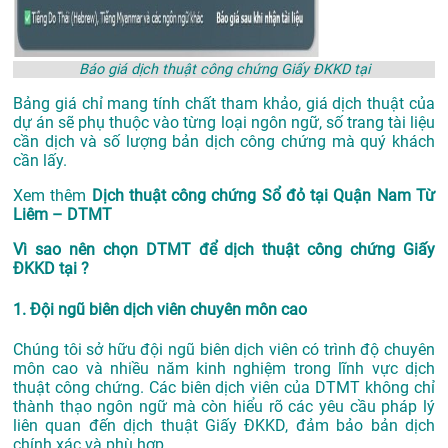
Báo giá dịch thuật công chứng Giấy ĐKKD tại
Bảng giá chỉ mang tính chất tham khảo, giá dịch thuật của
dự án sẽ phụ thuộc vào từng loại ngôn ngữ, số trang tài liệu
cần dịch và số lượng bản dịch công chứng mà quý khách
cần lấy.
Xem thêm
Dịch thuật công chứng Sổ đỏ tại Quận Nam Từ
Liêm – DTMT
Vì sao nên chọn DTMT để dịch thuật công chứng Giấy
ĐKKD tại ?
1. Đội ngũ biên dịch viên chuyên môn cao
Chúng tôi sở hữu đội ngũ biên dịch viên có trình độ chuyên
môn cao và nhiều năm kinh nghiệm trong lĩnh vực dịch
thuật công chứng. Các biên dịch viên của DTMT không chỉ
thành thạo ngôn ngữ mà còn hiểu rõ các yêu cầu pháp lý
liên quan đến dịch thuật Giấy ĐKKD, đảm bảo bản dịch
chính xác và phù hợp.