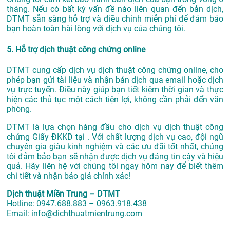
tháng. Nếu có bất kỳ vấn đề nào liên quan đến bản dịch,
DTMT sẵn sàng hỗ trợ và điều chỉnh miễn phí để đảm bảo
bạn hoàn toàn hài lòng với dịch vụ của chúng tôi.
5. Hỗ trợ dịch thuật công chứng online
DTMT cung cấp dịch vụ dịch thuật công chứng online, cho
phép bạn gửi tài liệu và nhận bản dịch qua email hoặc dịch
vụ trực tuyến. Điều này giúp bạn tiết kiệm thời gian và thực
hiện các thủ tục một cách tiện lợi, không cần phải đến văn
phòng.
DTMT là lựa chọn hàng đầu cho dịch vụ dịch thuật công
chứng Giấy ĐKKD tại . Với chất lượng dịch vụ cao, đội ngũ
chuyên gia giàu kinh nghiệm và các ưu đãi tốt nhất, chúng
tôi đảm bảo bạn sẽ nhận được dịch vụ đáng tin cậy và hiệu
quả. Hãy liên hệ với chúng tôi ngay hôm nay để biết thêm
chi tiết và nhận báo giá chính xác!
Dịch thuật Miền Trung – DTMT
Hotline: 0947.688.883 – 0963.918.438
Email: info@dichthuatmientrung.com