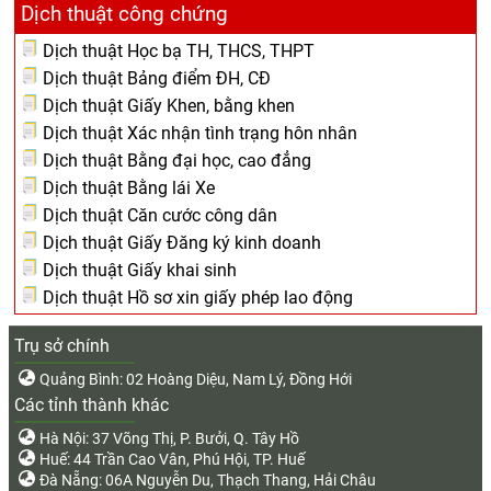
Dịch thuật công chứng
Dịch thuật Học bạ TH, THCS, THPT
Dịch thuật Bảng điểm ĐH, CĐ
Dịch thuật Giấy Khen, bằng khen
Dịch thuật Xác nhận tình trạng hôn nhân
Dịch thuật Bằng đại học, cao đẳng
Dịch thuật Bằng lái Xe
Dịch thuật Căn cước công dân
Dịch thuật Giấy Đăng ký kinh doanh
Dịch thuật Giấy khai sinh
Dịch thuật Hồ sơ xin giấy phép lao động
Trụ sở chính
Quảng Bình: 02 Hoàng Diệu, Nam Lý, Đồng Hới
Các tỉnh thành khác
Hà Nội: 37 Võng Thị, P. Bưởi, Q. Tây Hồ
Huế: 44 Trần Cao Vân, Phú Hội, TP. Huế
Đà Nẵng: 06A Nguyễn Du, Thạch Thang, Hải Châu