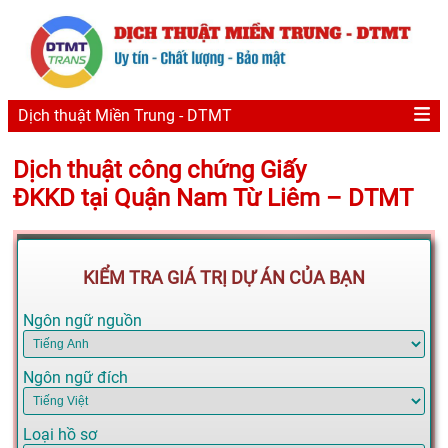
Dịch thuật Miền Trung - DTMT
Dịch thuật công chứng Giấy
ĐKKD tại Quận Nam Từ Liêm – DTMT
KIỂM TRA GIÁ TRỊ DỰ ÁN CỦA BẠN
Ngôn ngữ nguồn
Ngôn ngữ đích
Loại hồ sơ