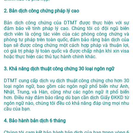
2. Bản dịch công chứng pháp lý cao
Bản dịch công chứng của DTMT được thực hiện với sự
đảm bảo về tính pháp lý cao. Chúng tôi có đội ngũ biên
dịch viên là cộng tác viên của các phòng công chứng và
phòng tư pháp trên toàn quốc, đảm bảo rằng bản dịch của
bạn sẽ được công chứng một cách hợp pháp và thuận lợi,
có giá trị pháp lý toàn quốc và được chấp nhận khi xin visa
hoặc thực hiện các thủ tục hành chính khác.
3. Khả năng dịch thuật công chứng 30 loại ngôn ngữ
DTMT cung cấp dịch vụ dịch thuật công chứng cho hơn 30
loại ngôn ngữ, bao gồm các ngôn ngữ phổ biến như Anh,
Nhật, Trung, và Hàn, cũng như các ngôn ngữ ít phổ biến
hơn. Điều này đảm bảo rằng dù bạn cần dịch Giấy ĐKKD từ
ngôn ngữ nào, chúng tôi đều có khả năng đáp ứng mọi nhu
cầu của bạn.
4. Bảo hành bản dịch 6 tháng
Chúng tôi cam kết bảo hành bản dịch của bạn trong vòng 6