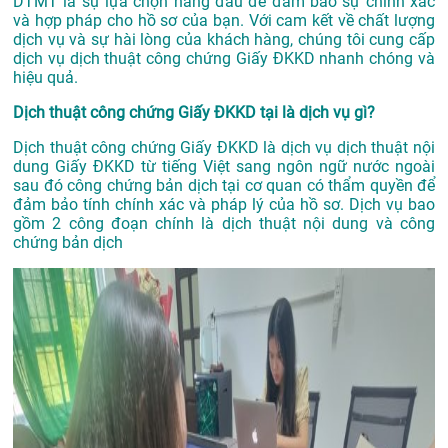
DTMT là sự lựa chọn hàng đầu để đảm bảo sự chính xác
và hợp pháp cho hồ sơ của bạn. Với cam kết về chất lượng
dịch vụ và sự hài lòng của khách hàng, chúng tôi cung cấp
dịch vụ dịch thuật công chứng Giấy ĐKKD nhanh chóng và
hiệu quả.
Dịch thuật công chứng Giấy ĐKKD tại là dịch vụ gì?
Dịch thuật công chứng Giấy ĐKKD là dịch vụ dịch thuật nội
dung Giấy ĐKKD từ tiếng Việt sang ngôn ngữ nước ngoài
sau đó công chứng bản dịch tại cơ quan có thẩm quyền để
đảm bảo tính chính xác và pháp lý của hồ sơ. Dịch vụ bao
gồm 2 công đoạn chính là dịch thuật nội dung và công
chứng bản dịch