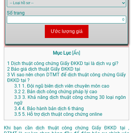
Số trang
Ước lượng giá
Mục Lục
[
Ẩn
]
1
Dịch thuật công chứng Giấy ĐKKD tại là dịch vụ gì?
2
Báo giá dịch thuật Giấy ĐKKD tại
3
Vì sao nên chọn DTMT để dịch thuật công chứng Giấy
ĐKKD tại ?
3.1
1. Đội ngũ biên dịch viên chuyên môn cao
3.2
2. Bản dịch công chứng pháp lý cao
3.3
3. Khả năng dịch thuật công chứng 30 loại ngôn
ngữ
3.4
4. Bảo hành bản dịch 6 tháng
3.5
5. Hỗ trợ dịch thuật công chứng online
Khi bạn cần dịch thuật công chứng Giấy ĐKKD tại ,