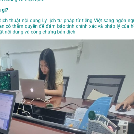
 gì?
dịch thuật nội dung Lý lịch tư pháp từ tiếng Việt sang ngôn ng
an có thẩm quyền để đảm bảo tính chính xác và pháp lý của h
uật nội dung và công chứng bản dịch