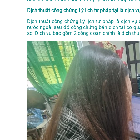
Dịch thuật công chứng Lý lịch tư pháp tại là dịch vụ
Dịch thuật công chứng Lý lịch tư pháp là dịch vụ 
nước ngoài sau đó công chứng bản dịch tại cơ qu
sơ. Dịch vụ bao gồm 2 công đoạn chính là dịch th