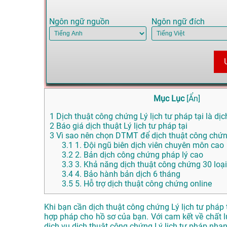
Ngôn ngữ nguồn
Ngôn ngữ đích
Mục Lục
[
Ẩn
]
1
Dịch thuật công chứng Lý lịch tư pháp tại là dịc
2
Báo giá dịch thuật Lý lịch tư pháp tại
3
Vì sao nên chọn DTMT để dịch thuật công chứng 
3.1
1. Đội ngũ biên dịch viên chuyên môn cao
3.2
2. Bản dịch công chứng pháp lý cao
3.3
3. Khả năng dịch thuật công chứng 30 loạ
3.4
4. Bảo hành bản dịch 6 tháng
3.5
5. Hỗ trợ dịch thuật công chứng online
Khi bạn cần dịch thuật công chứng Lý lịch tư pháp
hợp pháp cho hồ sơ của bạn. Với cam kết về chất l
dịch vụ dịch thuật công chứng Lý lịch tư pháp nha