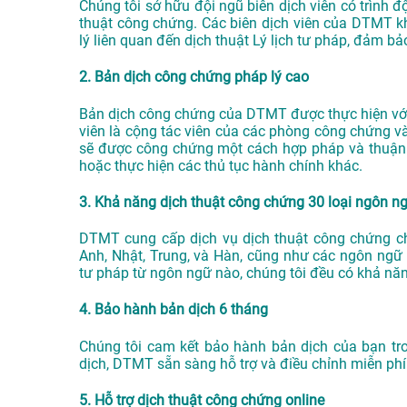
Chúng tôi sở hữu đội ngũ biên dịch viên có trình 
thuật công chứng. Các biên dịch viên của DTMT k
lý liên quan đến dịch thuật Lý lịch tư pháp, đảm b
2. Bản dịch công chứng pháp lý cao
Bản dịch công chứng của DTMT được thực hiện với 
viên là cộng tác viên của các phòng công chứng v
sẽ được công chứng một cách hợp pháp và thuận lợ
hoặc thực hiện các thủ tục hành chính khác.
3. Khả năng dịch thuật công chứng 30 loại ngôn n
DTMT cung cấp dịch vụ dịch thuật công chứng c
Anh, Nhật, Trung, và Hàn, cũng như các ngôn ngữ 
tư pháp từ ngôn ngữ nào, chúng tôi đều có khả nă
4. Bảo hành bản dịch 6 tháng
Chúng tôi cam kết bảo hành bản dịch của bạn tr
dịch, DTMT sẵn sàng hỗ trợ và điều chỉnh miễn phí
5. Hỗ trợ dịch thuật công chứng online