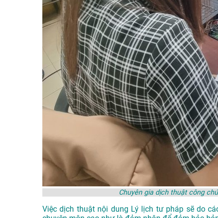
Chuyên gia dịch thuật công chứ
Việc dịch thuật nội dung Lý lịch tư pháp sẽ do c