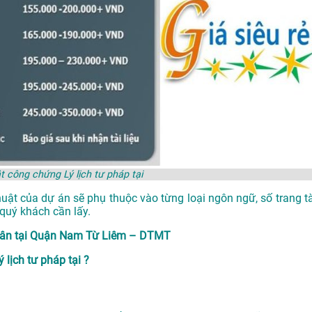
t công chứng Lý lịch tư pháp tại
huật của dự án sẽ phụ thuộc vào từng loại ngôn ngữ, số trang tà
quý khách cần lấy.
dân tại Quận Nam Từ Liêm – DTMT
lịch tư pháp tại ?