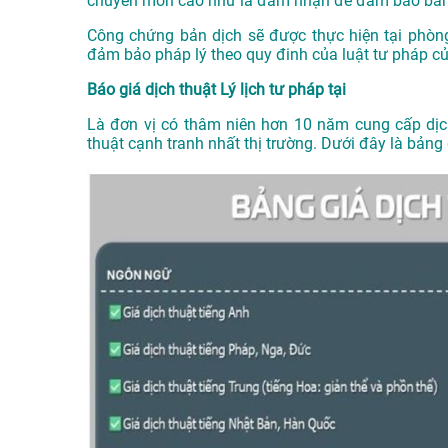
chuyên môn cao như là đảm nhận để đảm bảo bản 
Công chứng bản dịch sẽ được thực hiện tại phòn
đảm bảo pháp lý theo quy đinh của luật tư pháp c
Báo giá dịch thuật Lý lịch tư pháp tại
Là đơn vị có thâm niên hơn 10 năm cung cấp dị
thuật cạnh tranh nhất thị trường. Dưới đây là bảng