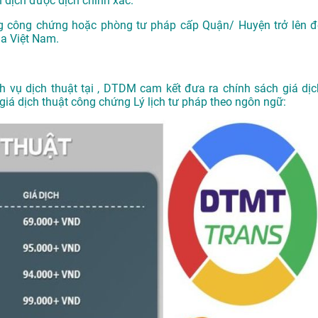
dịch được dịch chính xác.
g công chứng hoặc phòng tư pháp cấp Quận/ Huyện trở lên đ
ủa Việt Nam.
ch vụ
dịch thuật tại
, DTDM cam kết đưa ra chính sách giá dịc
 giá dịch thuật công chứng Lý lịch tư pháp theo ngôn ngữ: