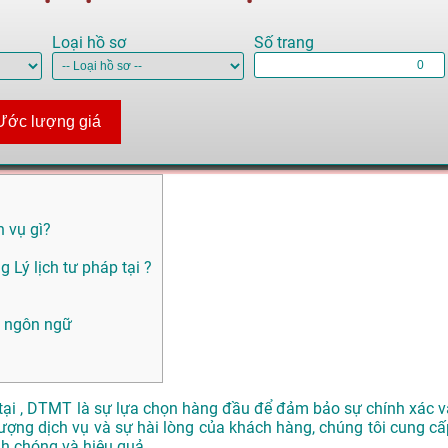
Loại hồ sơ
Số trang
Ước lượng giá
h vụ gì?
Lý lịch tư pháp tại ?
i ngôn ngữ
 tại , DTMT là sự lựa chọn hàng đầu để đảm bảo sự chính xác v
ượng dịch vụ và sự hài lòng của khách hàng, chúng tôi cung cấ
nh chóng và hiệu quả.