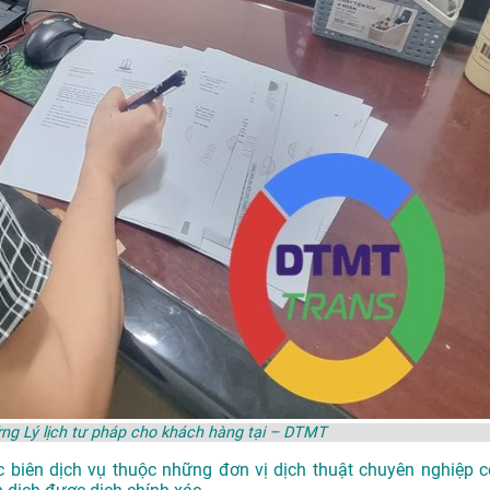
ng Lý lịch tư pháp cho khách hàng tại – DTMT
ác biên dịch vụ thuộc những đơn vị dịch thuật chuyên nghiệp c