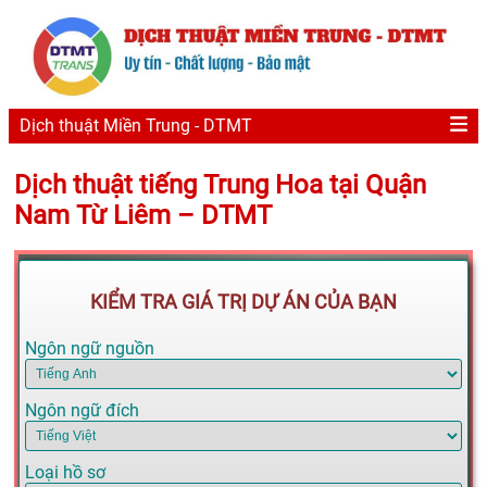
Dịch thuật Miền Trung - DTMT
Dịch thuật tiếng Trung Hoa tại Quận
Nam Từ Liêm – DTMT
KIỂM TRA GIÁ TRỊ DỰ ÁN CỦA BẠN
Ngôn ngữ nguồn
Ngôn ngữ đích
Loại hồ sơ