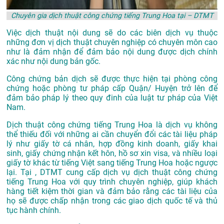
Chuyên gia dịch thuật công chứng tiếng Trung Hoa tại – DTMT
Việc dịch thuật nội dung sẽ do các biên dịch vụ thuộc
những đơn vị dịch thuật chuyên nghiệp có chuyên môn cao
như là đảm nhận để đảm bảo nội dung được dịch chính
xác như nội dung bản gốc.
Công chứng bản dịch sẽ được thực hiện tại phòng công
chứng hoặc phòng tư pháp cấp Quận/ Huyện trở lên để
đảm bảo pháp lý theo quy đinh của luật tư pháp của Việt
Nam.
Dịch thuật công chứng tiếng Trung Hoa là dịch vụ không
thể thiếu đối với những ai cần chuyển đổi các tài liệu pháp
lý như giấy tờ cá nhân, hợp đồng kinh doanh, giấy khai
sinh, giấy chứng nhận kết hôn, hồ sơ xin visa, và nhiều loại
giấy tờ khác từ tiếng Việt sang tiếng Trung Hoa hoặc ngược
lại. Tại , DTMT cung cấp dịch vụ dịch thuật công chứng
tiếng Trung Hoa với quy trình chuyên nghiệp, giúp khách
hàng tiết kiệm thời gian và đảm bảo rằng các tài liệu của
họ sẽ được chấp nhận trong các giao dịch quốc tế và thủ
tục hành chính.