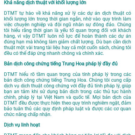
Khả năng dịch thuật với khối lượng lớn
DTMT tự hào về khả năng xử lý các dự án dịch thuật có
khối lượng lớn trong thời gian ngắn, nhờ vào quy trình làm
việc chuyên nghiệp và đội ngũ nhân sự đông đảo. Chúng
tôi hiểu rằng thời gian là yếu tố quan trọng đối với khách
hàng, vì vậy DTMT luôn nỗ lực để hoàn thành các dự án
đúng hạn mà không làm giảm chất lượng. Dù bạn cần dịch
thuật một vài trang tài liệu hay cả một cuốn sách, chúng tôi
đều có thể đáp ứng nhanh chóng và chính xác.
Bản dịch công chứng tiếng Trung Hoa pháp lý đầy đủ
DTMT hiểu rõ tầm quan trọng của tính pháp lý trong các
bản dịch công chứng tiếng Trung Hoa. Chúng tôi cung cấp
dịch vụ dịch thuật công chứng với đầy đủ tính pháp lý, giúp
bạn an tâm khi sử dụng bản dịch trong các thủ tục hành
chính, pháp lý tại Việt Nam và quốc tế. Mọi bản dịch của
DTMT đều được thực hiện theo quy trình nghiêm ngặt, đảm
bảo tuân thủ các quy định pháp luật và được các cơ quan
chức năng chấp nhận.
Dịch vụ linh hoạt