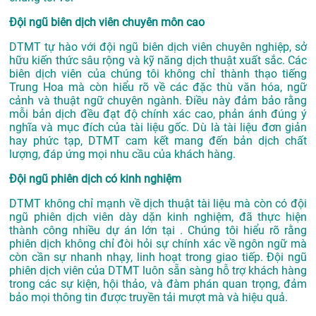
Đội ngũ biên dịch viên chuyên môn cao
DTMT tự hào với đội ngũ biên dịch viên chuyên nghiệp, sở
hữu kiến thức sâu rộng và kỹ năng dịch thuật xuất sắc. Các
biên dịch viên của chúng tôi không chỉ thành thạo tiếng
Trung Hoa mà còn hiểu rõ về các đặc thù văn hóa, ngữ
cảnh và thuật ngữ chuyên ngành. Điều này đảm bảo rằng
mỗi bản dịch đều đạt độ chính xác cao, phản ánh đúng ý
nghĩa và mục đích của tài liệu gốc. Dù là tài liệu đơn giản
hay phức tạp, DTMT cam kết mang đến bản dịch chất
lượng, đáp ứng mọi nhu cầu của khách hàng.
Đội ngũ phiên dịch có kinh nghiệm
DTMT không chỉ mạnh về dịch thuật tài liệu mà còn có đội
ngũ phiên dịch viên dày dặn kinh nghiệm, đã thực hiện
thành công nhiều dự án lớn tại . Chúng tôi hiểu rõ rằng
phiên dịch không chỉ đòi hỏi sự chính xác về ngôn ngữ mà
còn cần sự nhanh nhạy, linh hoạt trong giao tiếp. Đội ngũ
phiên dịch viên của DTMT luôn sẵn sàng hỗ trợ khách hàng
trong các sự kiện, hội thảo, và đàm phán quan trọng, đảm
bảo mọi thông tin được truyền tải mượt mà và hiệu quả.