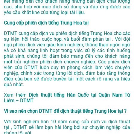
kết mang đến cho khách hàng những bản dịch chất lượng
cao, phù hợp với mục đích sử dụng và đáp ứng được các
yêu cầu khắt khe của từng loại tài liệu.
Cung cấp phiên dịch tiếng Trung Hoa tại
DTMT cung cấp dịch vụ phiên dịch tiếng Trung Hoa cho các
sự kiện, hội thảo, cuộc họp, và buổi đàm phán tại . Với đội
ngũ phiên dịch viên giàu kinh nghiệm, thông thạo ngôn ngữ
và có khả năng linh hoạt trong việc xử lý các tình huống
phát sinh, chúng tôi đảm bảo mang đến cho khách hàng
một trải nghiệm phiên dịch chuyên nghiệp. Các phiên dịch
viên của DTMT luôn duy trì phong cách làm việc chuyên
nghiệp, chính xác trong từng lời dịch, đảm bảo rằng thông
điệp của bạn sẽ được truyền tải một cách rõ ràng và hiệu
quả nhất.
Xem thêm
Dịch thuật tiếng Hàn Quốc tại Quận Nam Từ
Liêm – DTMT
Vì sao nên chọn DTMT để dịch thuật tiếng Trung Hoa tại ?
Với kinh nghiệm hơn 10 năm cung cấp dịch vụ
dịch thuật
tại
, DTMT sẽ làm bạn hài lòng bởi sự chuyên nghiệp của
chúng tôi với