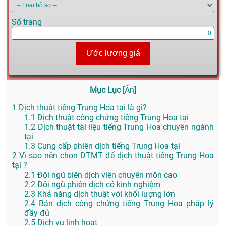
Số trang
Ước lượng giá
Mục Lục
[
Ẩn
]
1
Dịch thuật tiếng Trung Hoa tại là gì?
1.1
Dịch thuật công chứng tiếng Trung Hoa tại
1.2
Dịch thuật tài liệu tiếng Trung Hoa chuyên ngành
tại
1.3
Cung cấp phiên dịch tiếng Trung Hoa tại
2
Vì sao nên chọn DTMT để dịch thuật tiếng Trung Hoa
tại ?
2.1
Đội ngũ biên dịch viên chuyên môn cao
2.2
Đội ngũ phiên dịch có kinh nghiệm
2.3
Khả năng dịch thuật với khối lượng lớn
2.4
Bản dịch công chứng tiếng Trung Hoa pháp lý
đầy đủ
2.5
Dịch vụ linh hoạt