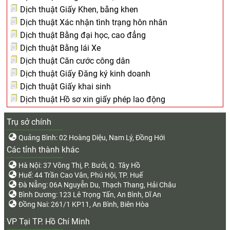
Dịch thuật Giấy Khen, bằng khen
Dịch thuật Xác nhận tình trạng hôn nhân
Dịch thuật Bằng đại học, cao đẳng
Dịch thuật Bằng lái Xe
Dịch thuật Căn cước công dân
Dịch thuật Giấy Đăng ký kinh doanh
Dịch thuật Giấy khai sinh
Dịch thuật Hồ sơ xin giấy phép lao động
Trụ sở chính
Quảng Bình: 02 Hoàng Diệu, Nam Lý, Đồng Hới
Các tỉnh thành khác
Hà Nội: 37 Võng Thị, P. Bưởi, Q. Tây Hồ
Huế: 44 Trần Cao Vân, Phú Hội, TP. Huế
Đà Nẵng: 06A Nguyễn Du, Thạch Thang, Hải Châu
Bình Dương: 123 Lê Trọng Tấn, An Bình, Dĩ An
Đồng Nai: 261/1 KP11, An Bình, Biên Hòa
VP Tại TP. Hồ Chí Minh