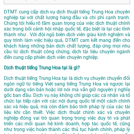
DTMT cung cấp dịch vụ dịch thuật tiếng Trung Hoa chuyên
nghiệp tại với chất lượng hàng đầu và chi phí cạnh tranh.
Chúng tôi hiểu rõ tầm quan trọng của việc dịch thuật chính
xác trong bối cảnh hội nhập quốc tế, đặc biệt là tại các tỉnh
thành như . Với đội ngũ biên dịch viên giàu kinh nghiệm và
quy trình làm việc hiệu quả, DTMT cam kết mang đến cho
khách hàng những bản dịch chất lượng, đáp ứng mọi nhu
cầu từ dịch thuật công chứng, dịch tài liệu chuyên ngành
đến cung cấp phiên dịch viên chuyên nghiệp.
Dịch thuật tiếng Trung Hoa tại là gì?
Dịch thuật tiếng Trung Hoa tại là dịch vụ chuyên chuyển đổi
ngôn ngữ từ tiếng Việt sang tiếng Trung Hoa và ngược lại
dưới dạng văn bản hoặc lời nói mà vẫn giữ nguyên ý nghĩa
gốc ban đầu. Dịch vụ này không chỉ giúp các cá nhân và tổ
chức tại tiếp cận với các nội dung quốc tế một cách chính
xác và hiệu quả, mà còn đảm bảo tính pháp lý của các tài
liệu khi cần thiết. Việc dịch thuật chính xác và chuyên
nghiệp đóng vai trò quan trọng trong việc duy trì và phát
triển các mối quan hệ kinh doanh, hợp tác quốc tế, cũng
như trong việc hoàn thành các thủ tục hành chính, pháp lý