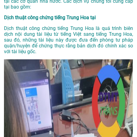
tại các cơ quan nhà nước. Các dịch vụ chúng tôi cung cấp
tại bao gồm:
Dịch thuật công chứng tiếng Trung Hoa tại
Dịch thuật công chứng tiếng Trung Hoa là quá trình biên
dịch nội dung tài liệu từ tiếng Việt sang tiếng Trung Hoa,
sau đó, những tài liệu này được đưa đến phòng tư pháp
quận/huyện để chứng thực rằng bản dịch đó chính xác so
với tài liệu gốc.