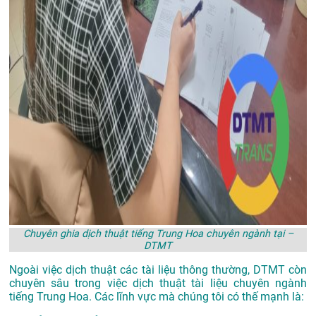
Chuyên ghia dịch thuật tiếng Trung Hoa chuyên ngành tại –
DTMT
Ngoài việc dịch thuật các tài liệu thông thường, DTMT còn
chuyên sâu trong việc dịch thuật tài liệu chuyên ngành
tiếng Trung Hoa. Các lĩnh vực mà chúng tôi có thế mạnh là: