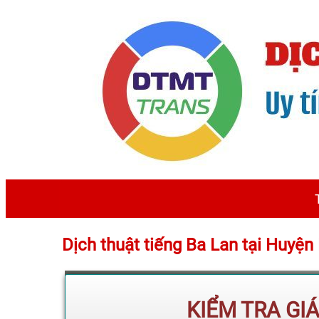
Dịch thuật tiếng Ba Lan tại Huyệ
KIỂM TRA GI