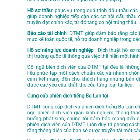
Hồ sơ thầu
: phục vụ trong quá trình đấu thầu các 
giúp doanh nghiệp tiếp cận các cơ hội đấu thầu 
truyền đạt chính xác, từ đó tăng cơ hội trúng thầu.
Báo cáo tài chính
: DTMT giúp đảm bảo rằng các bá
mực kế toán quốc tế, hỗ trợ doanh nghiệp trong các
Hồ sơ năng lực doanh nghiệp
: Dịch thuật hồ sơ n
thị trường quốc tế thông qua việc thể hiện một hình
Đội ngũ biên dịch viên của DTMT tại đều là những 
liệu phức tạp một cách chuẩn xác và nhanh chóng
cam kết mang đến cho khách hàng những bản dịc
được các yêu cầu khắt khe của từng loại tài liệu.
Cung cấp phiên dịch tiếng Ba Lan tại
DTMT cung cấp dịch vụ phiên dịch tiếng Ba Lan cho
ngũ phiên dịch viên giàu kinh nghiệm, thông thạ
huống phát sinh, chúng tôi đảm bảo mang đến ch
phiên dịch viên của DTMT luôn duy trì phong cách 
rằng thông điệp của bạn sẽ được truyền tải một các