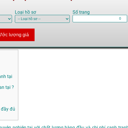
Loại hồ sơ
Số trang
Ước lượng giá
ành tại
n tại ?
 đầy đủ
uyên nghiệp tại với chất lượng hàng đầu và chi phí cạnh tranh