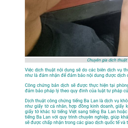
Chuyên gia dịch thuật
Việc dịch thuật nội dung sẽ do các biên dịch vụ 
như là đảm nhận để đảm bảo nội dung được dịch 
Công chứng bản dịch sẽ được thực hiện tại phòn
đảm bảo pháp lý theo quy đinh của luật tư pháp c
Dịch thuật công chứng tiếng Ba Lan là dịch vụ khôn
như giấy tờ cá nhân, hợp đồng kinh doanh, giấy kh
giấy tờ khác từ tiếng Việt sang tiếng Ba Lan hoặ
tiếng Ba Lan với quy trình chuyên nghiệp, giúp kh
sẽ được chấp nhận trong các giao dịch quốc tế và 