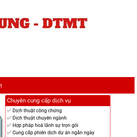
t
Chuyên cung cấp dịch vụ
✅ Dịch thuật công chứng
✅ Dịch thuật chuyên ngành
✅ Hợp pháp hoá lãnh sự trọn gói
✅ Cung cấp phiên dịch dự án ngắn ngày