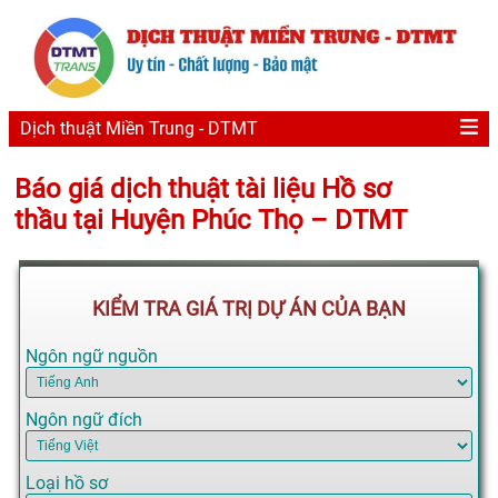
Dịch thuật Miền Trung - DTMT
Báo giá dịch thuật tài liệu Hồ sơ
thầu tại Huyện Phúc Thọ – DTMT
KIỂM TRA GIÁ TRỊ DỰ ÁN CỦA BẠN
Ngôn ngữ nguồn
Ngôn ngữ đích
Loại hồ sơ