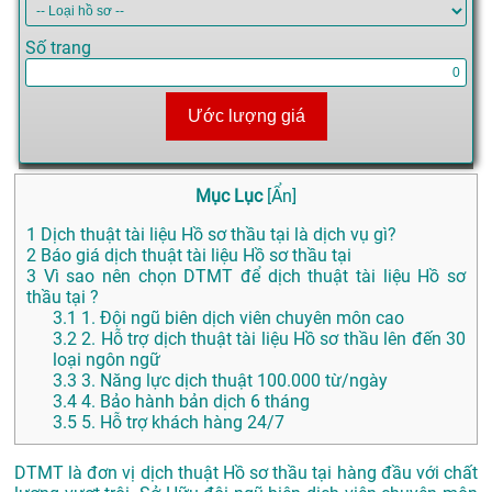
Số trang
Ước lượng giá
Mục Lục
[
Ẩn
]
1
Dịch thuật tài liệu Hồ sơ thầu tại là dịch vụ gì?
2
Báo giá dịch thuật tài liệu Hồ sơ thầu tại
3
Vì sao nên chọn DTMT để dịch thuật tài liệu Hồ sơ
thầu tại ?
3.1
1. Đội ngũ biên dịch viên chuyên môn cao
3.2
2. Hỗ trợ dịch thuật tài liệu Hồ sơ thầu lên đến 30
loại ngôn ngữ
3.3
3. Năng lực dịch thuật 100.000 từ/ngày
3.4
4. Bảo hành bản dịch 6 tháng
3.5
5. Hỗ trợ khách hàng 24/7
DTMT là đơn vị dịch thuật Hồ sơ thầu tại hàng đầu với chất