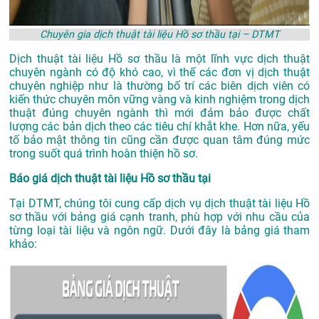
Chuyên gia dịch thuật tài liệu Hồ sơ thầu tại – DTMT
Dịch thuật tài liệu Hồ sơ thầu là một lĩnh vực dịch thuật
chuyên ngành có độ khó cao, vì thế các đơn vị dịch thuật
chuyên nghiệp như là thường bố trí các biên dịch viên có
kiến thức chuyên môn vững vàng và kinh nghiệm trong dịch
thuật đúng chuyên ngành thì mới đảm bảo được chất
lượng các bản dịch theo các tiêu chí khắt khe. Hơn nữa, yếu
tố bảo mật thông tin cũng cần được quan tâm đúng mức
trong suốt quá trình hoàn thiện hồ sơ.
Báo giá dịch thuật tài liệu Hồ sơ thầu tại
Tại DTMT, chúng tôi cung cấp dịch vụ dịch thuật tài liệu Hồ
sơ thầu với bảng giá cạnh tranh, phù hợp với nhu cầu của
từng loại tài liệu và ngôn ngữ. Dưới đây là bảng giá tham
khảo: