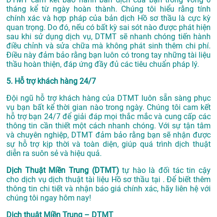
tháng kể từ ngày hoàn thành. Chúng tôi hiểu rằng tính
chính xác và hợp pháp của bản dịch Hồ sơ thầu là cực kỳ
quan trọng. Do đó, nếu có bất kỳ sai sót nào được phát hiện
sau khi sử dụng dịch vụ, DTMT sẽ nhanh chóng tiến hành
điều chỉnh và sửa chữa mà không phát sinh thêm chi phí.
Điều này đảm bảo rằng bạn luôn có trong tay những tài liệu
thầu hoàn thiện, đáp ứng đầy đủ các tiêu chuẩn pháp lý.
5. Hỗ trợ khách hàng 24/7
Đội ngũ hỗ trợ khách hàng của DTMT luôn sẵn sàng phục
vụ bạn bất kể thời gian nào trong ngày. Chúng tôi cam kết
hỗ trợ bạn 24/7 để giải đáp mọi thắc mắc và cung cấp các
thông tin cần thiết một cách nhanh chóng. Với sự tận tâm
và chuyên nghiệp, DTMT đảm bảo rằng bạn sẽ nhận được
sự hỗ trợ kịp thời và toàn diện, giúp quá trình dịch thuật
diễn ra suôn sẻ và hiệu quả.
Dịch Thuật Miền Trung (DTMT)
tự hào là đối tác tin cậy
cho dịch vụ dịch thuật tài liệu Hồ sơ thầu tại . Để biết thêm
thông tin chi tiết và nhận báo giá chính xác, hãy liên hệ với
chúng tôi ngay hôm nay!
Dịch thuật Miền Trung – DTMT