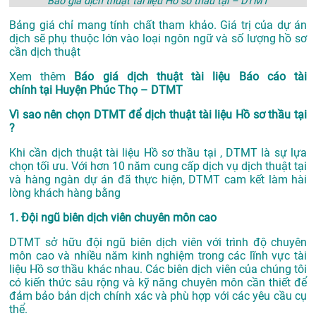
Báo giá dịch thuật tài liệu Hồ sơ thầu tại – DTMT
Bảng giá chỉ mang tính chất tham khảo. Giá trị của dự án
dịch sẽ phụ thuộc lớn vào loại ngôn ngữ và số lượng hồ sơ
cần dịch thuật
Xem thêm
Báo giá dịch thuật tài liệu Báo cáo tài
chính tại Huyện Phúc Thọ – DTMT
Vì sao nên chọn DTMT để dịch thuật tài liệu Hồ sơ thầu tại
?
Khi cần dịch thuật tài liệu Hồ sơ thầu tại , DTMT là sự lựa
chọn tối ưu. Với hơn 10 năm cung cấp dịch vụ
dịch thuật tại
và hàng ngàn dự án đã thực hiện, DTMT cam kết làm hài
lòng khách hàng bằng
1. Đội ngũ biên dịch viên chuyên môn cao
DTMT sở hữu đội ngũ biên dịch viên với trình độ chuyên
môn cao và nhiều năm kinh nghiệm trong các lĩnh vực tài
liệu Hồ sơ thầu khác nhau. Các biên dịch viên của chúng tôi
có kiến thức sâu rộng và kỹ năng chuyên môn cần thiết để
đảm bảo bản dịch chính xác và phù hợp với các yêu cầu cụ
thể.