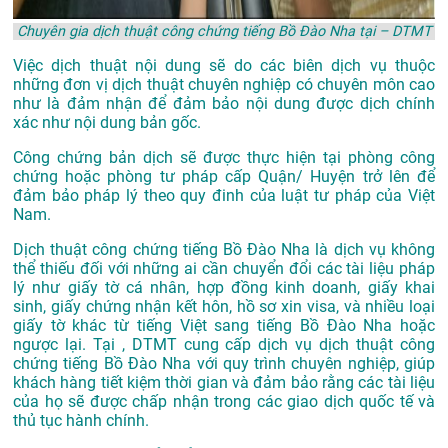
Chuyên gia dịch thuật công chứng tiếng Bồ Đào Nha tại – DTMT
Việc dịch thuật nội dung sẽ do các biên dịch vụ thuộc
những đơn vị dịch thuật chuyên nghiệp có chuyên môn cao
như là đảm nhận để đảm bảo nội dung được dịch chính
xác như nội dung bản gốc.
Công chứng bản dịch sẽ được thực hiện tại phòng công
chứng hoặc phòng tư pháp cấp Quận/ Huyện trở lên để
đảm bảo pháp lý theo quy đinh của luật tư pháp của Việt
Nam.
Dịch thuật công chứng tiếng Bồ Đào Nha là dịch vụ không
thể thiếu đối với những ai cần chuyển đổi các tài liệu pháp
lý như giấy tờ cá nhân, hợp đồng kinh doanh, giấy khai
sinh, giấy chứng nhận kết hôn, hồ sơ xin visa, và nhiều loại
giấy tờ khác từ tiếng Việt sang tiếng Bồ Đào Nha hoặc
ngược lại. Tại , DTMT cung cấp dịch vụ dịch thuật công
chứng tiếng Bồ Đào Nha với quy trình chuyên nghiệp, giúp
khách hàng tiết kiệm thời gian và đảm bảo rằng các tài liệu
của họ sẽ được chấp nhận trong các giao dịch quốc tế và
thủ tục hành chính.