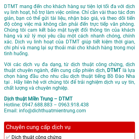
DTMT mang đến cho khách hàng sự tiện lợi tối đa với dịch
vụ linh hoạt, hỗ trợ làm việc online. Chỉ cần vài thao tác đơn
giản, bạn có thể gửi tài liệu, nhận báo giá, và theo dõi tiến
độ công việc mà không cần phải đến trực tiếp văn phòng.
Chúng tôi cam kết bảo mật tuyệt đối thông tin của khách
hàng và xử lý mọi yêu cầu một cách nhanh chóng, chính
xác. Dịch vụ linh hoạt của DTMT giúp tiết kiệm thời gian,
chi phí và mang lại sự thoải mái cho khách hàng trong mọi
tình huống.
Với các dịch vụ đa dạng, từ dịch thuật công chứng, dịch
thuật chuyên ngành, đến cung cấp phiên dịch,
DTMT
là lựa
chọn hàng đầu cho nhu cầu dịch thuật tiếng Bồ Đào Nha
tại . Hãy liên hệ với chúng tôi để trải nghiệm dịch vụ uy tín,
chất lượng và chuyên nghiệp.
Dịch thuật Miền Trung – DTMT
Hotline: 0947.688.883 – 0963.918.438
Email: info@dichthuatmientrung.com
Chuyên cung cấp dịch vụ
✅ Dịch thuật công chứng