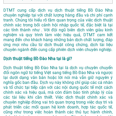
DTMT cung cấp dịch vụ dịch thuật tiếng Bồ Đào Nha
chuyên nghiệp tại với chất lượng hàng đầu và chi phí cạnh
tranh. Chúng tôi hiểu rõ tầm quan trọng của việc dịch thuật
chính xác trong bối cảnh hội nhập quốc tế, đặc biệt là tại
các tỉnh thành như . Với đội ngũ biên dịch viên giàu kinh
nghiệm và quy trình làm việc hiệu quả, DTMT cam kết
mang đến cho khách hàng những bản dịch chất lượng, đáp
ứng mọi nhu cầu từ dịch thuật công chứng, dịch tài liệu
chuyên ngành đến cung cấp phiên dịch viên chuyên nghiệp.
Dịch thuật tiếng Bồ Đào Nha tại là gì?
Dịch thuật tiếng Bồ Đào Nha tại là dịch vụ chuyên chuyển
đổi ngôn ngữ từ tiếng Việt sang tiếng Bồ Đào Nha và ngược
lại dưới dạng văn bản hoặc lời nói mà vẫn giữ nguyên ý
nghĩa gốc ban đầu. Dịch vụ này không chỉ giúp các cá nhân
và tổ chức tại tiếp cận với các nội dung quốc tế một cách
chính xác và hiệu quả, mà còn đảm bảo tính pháp lý của
các tài liệu khi cần thiết. Việc dịch thuật chính xác và
chuyên nghiệp đóng vai trò quan trọng trong việc duy trì và
phát triển các mối quan hệ kinh doanh, hợp tác quốc tế,
cũng như trong việc hoàn thành các thủ tục hành chính,