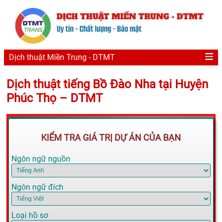
Dịch thuật Miền Trung - DTMT
Dịch thuật tiếng Bồ Đào Nha tại Huyện
Phúc Thọ – DTMT
KIỂM TRA GIÁ TRỊ DỰ ÁN CỦA BẠN
Ngôn ngữ nguồn
Ngôn ngữ đích
Loại hồ sơ