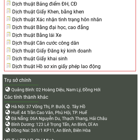
Dịch thuật Bảng điểm ĐH, CĐ
Dịch thuật Giấy Khen, bằng khen
Dịch thuật Xác nhận tình trạng hôn nhân
Dịch thuật Bằng đại học, cao đẳng
Dịch thuật Bằng lái Xe
Dịch thuật Căn cước công dân
Dịch thuật Giấy Đăng ký kinh doanh
Dịch thuật Giấy khai sinh
Dịch thuật Hồ sơ xin giấy phép lao động
Trụ sở chính
Quảng Bình: 02 Hoàng Diệu, Nam Lý, Đồng Hới
Các tỉnh thành khác
Hà Nội: 37 Võng Thị, P. Bưởi, Q. Tây Hồ
Huế: 44 Trần Cao Vân, Phú Hội, TP. Huế
Đà Nẵng: 06A Nguyễn Du, Thạch Thang, Hải Châu
Bình Dương: 123 Lê Trọng Tấn, An Bình, Dĩ An
Đồng Nai: 261/1 KP11, An Bình, Biên Hòa