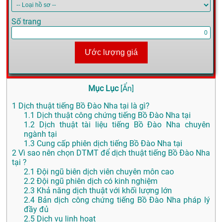
Số trang
Ước lượng giá
Mục Lục
[
Ẩn
]
1
Dịch thuật tiếng Bồ Đào Nha tại là gì?
1.1
Dịch thuật công chứng tiếng Bồ Đào Nha tại
1.2
Dịch thuật tài liệu tiếng Bồ Đào Nha chuyên
ngành tại
1.3
Cung cấp phiên dịch tiếng Bồ Đào Nha tại
2
Vì sao nên chọn DTMT để dịch thuật tiếng Bồ Đào Nha
tại ?
2.1
Đội ngũ biên dịch viên chuyên môn cao
2.2
Đội ngũ phiên dịch có kinh nghiệm
2.3
Khả năng dịch thuật với khối lượng lớn
2.4
Bản dịch công chứng tiếng Bồ Đào Nha pháp lý
đầy đủ
2.5
Dịch vụ linh hoạt