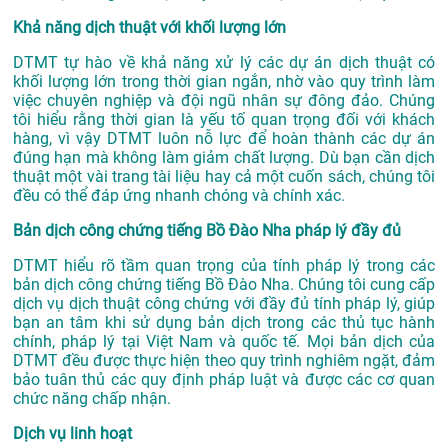
Khả năng dịch thuật với khối lượng lớn
DTMT tự hào về khả năng xử lý các dự án dịch thuật có
khối lượng lớn trong thời gian ngắn, nhờ vào quy trình làm
việc chuyên nghiệp và đội ngũ nhân sự đông đảo. Chúng
tôi hiểu rằng thời gian là yếu tố quan trọng đối với khách
hàng, vì vậy DTMT luôn nỗ lực để hoàn thành các dự án
đúng hạn mà không làm giảm chất lượng. Dù bạn cần dịch
thuật một vài trang tài liệu hay cả một cuốn sách, chúng tôi
đều có thể đáp ứng nhanh chóng và chính xác.
Bản dịch công chứng tiếng Bồ Đào Nha pháp lý đầy đủ
DTMT hiểu rõ tầm quan trọng của tính pháp lý trong các
bản dịch công chứng tiếng Bồ Đào Nha. Chúng tôi cung cấp
dịch vụ dịch thuật công chứng với đầy đủ tính pháp lý, giúp
bạn an tâm khi sử dụng bản dịch trong các thủ tục hành
chính, pháp lý tại Việt Nam và quốc tế. Mọi bản dịch của
DTMT đều được thực hiện theo quy trình nghiêm ngặt, đảm
bảo tuân thủ các quy định pháp luật và được các cơ quan
chức năng chấp nhận.
Dịch vụ linh hoạt