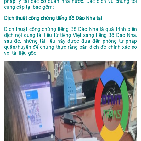
pháp lý tại các cơ quan nhà nước. Các dịch vụ chúng tôi
cung cấp tại bao gồm:
Dịch thuật công chứng tiếng Bồ Đào Nha tại
Dịch thuật công chứng tiếng Bồ Đào Nha là quá trình biên
dịch nội dung tài liệu từ tiếng Việt sang tiếng Bồ Đào Nha,
sau đó, những tài liệu này được đưa đến phòng tư pháp
quận/huyện để chứng thực rằng bản dịch đó chính xác so
với tài liệu gốc.