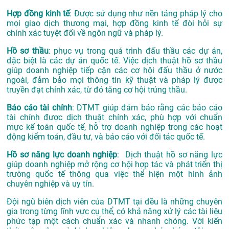
Hợp đồng kinh tế
: Được sử dụng như nền tảng pháp lý cho
mọi giao dịch thương mại, hợp đồng kinh tế đòi hỏi sự
chính xác tuyệt đối về ngôn ngữ và pháp lý.
Hồ sơ thầu
: phục vụ trong quá trình đấu thầu các dự án,
đặc biệt là các dự án quốc tế. Việc dịch thuật hồ sơ thầu
giúp doanh nghiệp tiếp cận các cơ hội đấu thầu ở nước
ngoài, đảm bảo mọi thông tin kỹ thuật và pháp lý được
truyền đạt chính xác, từ đó tăng cơ hội trúng thầu.
Báo cáo tài chính
: DTMT giúp đảm bảo rằng các báo cáo
tài chính được dịch thuật chính xác, phù hợp với chuẩn
mực kế toán quốc tế, hỗ trợ doanh nghiệp trong các hoạt
động kiểm toán, đầu tư, và báo cáo với đối tác quốc tế.
Hồ sơ năng lực doanh nghiệp
: Dịch thuật hồ sơ năng lực
giúp doanh nghiệp mở rộng cơ hội hợp tác và phát triển thị
trường quốc tế thông qua việc thể hiện một hình ảnh
chuyên nghiệp và uy tín.
Đội ngũ biên dịch viên của DTMT tại đều là những chuyên
gia trong từng lĩnh vực cụ thể, có khả năng xử lý các tài liệu
phức tạp một cách chuẩn xác và nhanh chóng. Với kiến