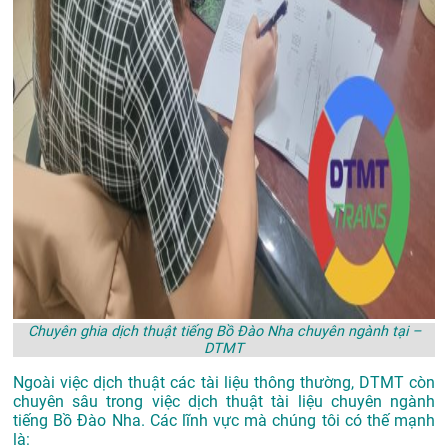
Chuyên ghia dịch thuật tiếng Bồ Đào Nha chuyên ngành tại –
DTMT
Ngoài việc dịch thuật các tài liệu thông thường, DTMT còn
chuyên sâu trong việc dịch thuật tài liệu chuyên ngành
tiếng Bồ Đào Nha. Các lĩnh vực mà chúng tôi có thế mạnh
là: