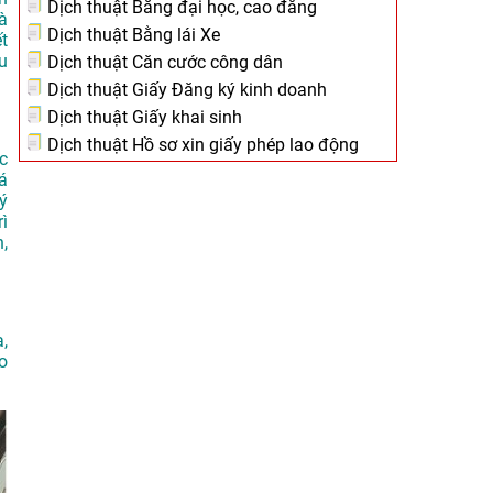
Dịch thuật Bằng đại học, cao đẳng
à
Dịch thuật Bằng lái Xe
t
u
Dịch thuật Căn cước công dân
Dịch thuật Giấy Đăng ký kinh doanh
Dịch thuật Giấy khai sinh
Dịch thuật Hồ sơ xin giấy phép lao động
c
á
ý
rì
,
,
o