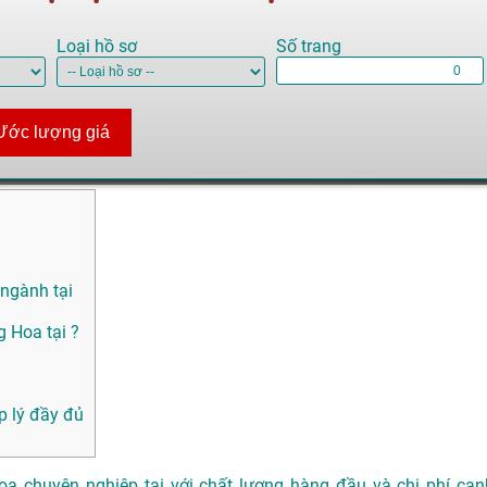
Loại hồ sơ
Số trang
Ước lượng giá
 ngành tại
 Hoa tại ?
p lý đầy đủ
oa chuyên nghiệp tại với chất lượng hàng đầu và chi phí cạn