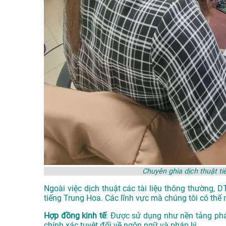
Chuyên ghia dịch thuật t
Ngoài việc dịch thuật các tài liệu thông thường, 
tiếng Trung Hoa. Các lĩnh vực mà chúng tôi có thế 
Hợp đồng kinh tế
: Được sử dụng như nền tảng phá
chính xác tuyệt đối về ngôn ngữ và pháp lý.