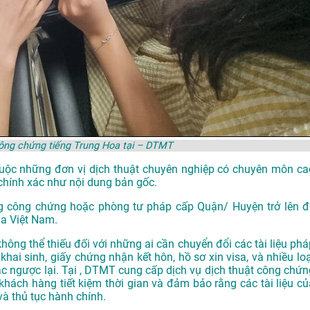
công chứng tiếng Trung Hoa tại – DTMT
thuộc những đơn vị dịch thuật chuyên nghiệp có chuyên môn ca
chính xác như nội dung bản gốc.
g công chứng hoặc phòng tư pháp cấp Quận/ Huyện trở lên đ
ủa Việt Nam.
hông thể thiếu đối với những ai cần chuyển đổi các tài liệu phá
khai sinh, giấy chứng nhận kết hôn, hồ sơ xin visa, và nhiều loạ
oặc ngược lại. Tại , DTMT cung cấp dịch vụ dịch thuật công chứn
 khách hàng tiết kiệm thời gian và đảm bảo rằng các tài liệu củ
và thủ tục hành chính.