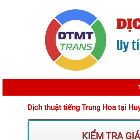
Dịch thuật tiếng Trung Hoa tại 
KIỂM TRA GI