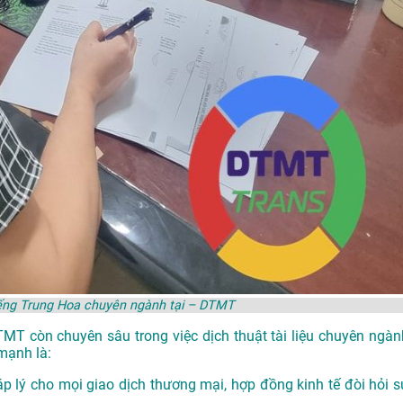
iếng Trung Hoa chuyên ngành tại – DTMT
DTMT còn chuyên sâu trong việc dịch thuật tài liệu chuyên ngàn
mạnh là:
p lý cho mọi giao dịch thương mại, hợp đồng kinh tế đòi hỏi s