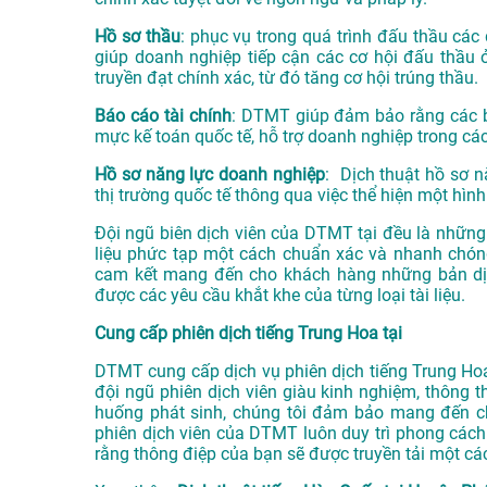
Hồ sơ thầu
: phục vụ trong quá trình đấu thầu các 
giúp doanh nghiệp tiếp cận các cơ hội đấu thầu 
truyền đạt chính xác, từ đó tăng cơ hội trúng thầu.
Báo cáo tài chính
: DTMT giúp đảm bảo rằng các bá
mực kế toán quốc tế, hỗ trợ doanh nghiệp trong các
Hồ sơ năng lực doanh nghiệp
: Dịch thuật hồ sơ n
thị trường quốc tế thông qua việc thể hiện một hình
Đội ngũ biên dịch viên của DTMT tại đều là những 
liệu phức tạp một cách chuẩn xác và nhanh chóng
cam kết mang đến cho khách hàng những bản dịc
được các yêu cầu khắt khe của từng loại tài liệu.
Cung cấp phiên dịch tiếng Trung Hoa tại
DTMT cung cấp dịch vụ phiên dịch tiếng Trung Hoa 
đội ngũ phiên dịch viên giàu kinh nghiệm, thông t
huống phát sinh, chúng tôi đảm bảo mang đến ch
phiên dịch viên của DTMT luôn duy trì phong cách 
rằng thông điệp của bạn sẽ được truyền tải một các