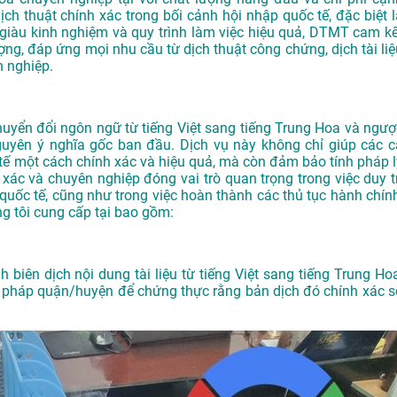
ịch thuật chính xác trong bối cảnh hội nhập quốc tế, đặc biệt l
ên giàu kinh nghiệm và quy trình làm việc hiệu quả, DTMT cam kế
g, đáp ứng mọi nhu cầu từ dịch thuật công chứng, dịch tài liệ
 nghiệp.
chuyển đổi ngôn ngữ từ tiếng Việt sang tiếng Trung Hoa và ngượ
guyên ý nghĩa gốc ban đầu. Dịch vụ này không chỉ giúp các c
c tế một cách chính xác và hiệu quả, mà còn đảm bảo tính pháp l
nh xác và chuyên nghiệp đóng vai trò quan trọng trong việc duy t
 quốc tế, cũng như trong việc hoàn thành các thủ tục hành chính
ng tôi cung cấp tại bao gồm:
 biên dịch nội dung tài liệu từ tiếng Việt sang tiếng Trung Hoa
ư pháp quận/huyện để chứng thực rằng bản dịch đó chính xác s