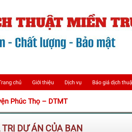
Trang chủ
Giới thiệu
Dịch vụ
Báo giá dịch thuậ
Huyện Phúc Thọ – DTMT
Á TRỊ DỰ ÁN CỦA BẠN