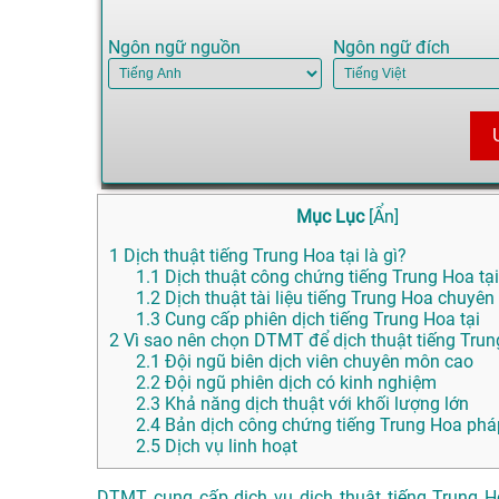
Ngôn ngữ nguồn
Ngôn ngữ đích
Mục Lục
[
Ẩn
]
1
Dịch thuật tiếng Trung Hoa tại là gì?
1.1
Dịch thuật công chứng tiếng Trung Hoa tại
1.2
Dịch thuật tài liệu tiếng Trung Hoa chuyên
1.3
Cung cấp phiên dịch tiếng Trung Hoa tại
2
Vì sao nên chọn DTMT để dịch thuật tiếng Trung
2.1
Đội ngũ biên dịch viên chuyên môn cao
2.2
Đội ngũ phiên dịch có kinh nghiệm
2.3
Khả năng dịch thuật với khối lượng lớn
2.4
Bản dịch công chứng tiếng Trung Hoa phá
2.5
Dịch vụ linh hoạt
DTMT cung cấp dịch vụ dịch thuật tiếng Trung H