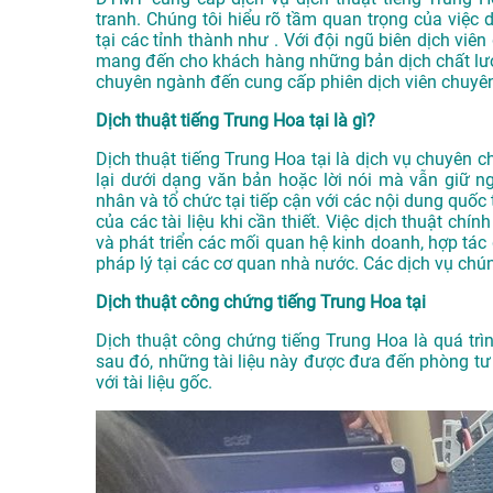
tranh. Chúng tôi hiểu rõ tầm quan trọng của việc d
tại các tỉnh thành như . Với đội ngũ biên dịch vi
mang đến cho khách hàng những bản dịch chất lượn
chuyên ngành đến cung cấp phiên dịch viên chuyên
Dịch thuật tiếng Trung Hoa tại là gì?
Dịch thuật tiếng Trung Hoa tại là dịch vụ chuyên 
lại dưới dạng văn bản hoặc lời nói mà vẫn giữ n
nhân và tổ chức tại tiếp cận với các nội dung quố
của các tài liệu khi cần thiết. Việc dịch thuật chí
và phát triển các mối quan hệ kinh doanh, hợp tác
pháp lý tại các cơ quan nhà nước. Các dịch vụ chú
Dịch thuật công chứng tiếng Trung Hoa tại
Dịch thuật công chứng tiếng Trung Hoa là quá trình
sau đó, những tài liệu này được đưa đến phòng t
với tài liệu gốc.