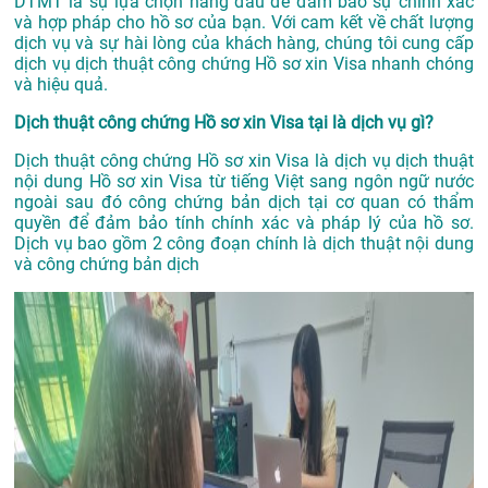
DTMT là sự lựa chọn hàng đầu để đảm bảo sự chính xác
và hợp pháp cho hồ sơ của bạn. Với cam kết về chất lượng
dịch vụ và sự hài lòng của khách hàng, chúng tôi cung cấp
dịch vụ dịch thuật công chứng Hồ sơ xin Visa nhanh chóng
và hiệu quả.
Dịch thuật công chứng Hồ sơ xin Visa tại là dịch vụ gì?
Dịch thuật công chứng Hồ sơ xin Visa là dịch vụ dịch thuật
nội dung Hồ sơ xin Visa từ tiếng Việt sang ngôn ngữ nước
ngoài sau đó công chứng bản dịch tại cơ quan có thẩm
quyền để đảm bảo tính chính xác và pháp lý của hồ sơ.
Dịch vụ bao gồm 2 công đoạn chính là dịch thuật nội dung
và công chứng bản dịch