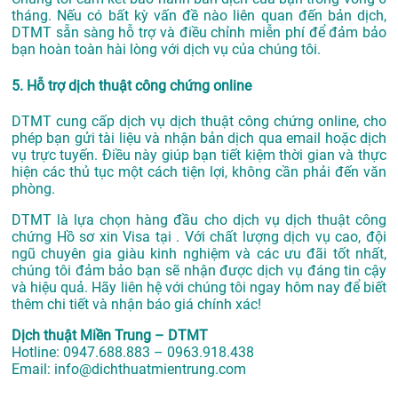
tháng. Nếu có bất kỳ vấn đề nào liên quan đến bản dịch,
DTMT sẵn sàng hỗ trợ và điều chỉnh miễn phí để đảm bảo
bạn hoàn toàn hài lòng với dịch vụ của chúng tôi.
5. Hỗ trợ dịch thuật công chứng online
DTMT cung cấp dịch vụ dịch thuật công chứng online, cho
phép bạn gửi tài liệu và nhận bản dịch qua email hoặc dịch
vụ trực tuyến. Điều này giúp bạn tiết kiệm thời gian và thực
hiện các thủ tục một cách tiện lợi, không cần phải đến văn
phòng.
DTMT là lựa chọn hàng đầu cho dịch vụ dịch thuật công
chứng Hồ sơ xin Visa tại . Với chất lượng dịch vụ cao, đội
ngũ chuyên gia giàu kinh nghiệm và các ưu đãi tốt nhất,
chúng tôi đảm bảo bạn sẽ nhận được dịch vụ đáng tin cậy
và hiệu quả. Hãy liên hệ với chúng tôi ngay hôm nay để biết
thêm chi tiết và nhận báo giá chính xác!
Dịch thuật Miền Trung – DTMT
Hotline: 0947.688.883 – 0963.918.438
Email: info@dichthuatmientrung.com