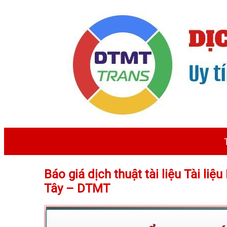
Báo giá dịch thuật tài liệu Tài li
Tây – DTMT