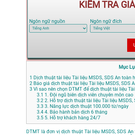
KIỂM TRA GI
Ngôn ngữ nguồn
Ngôn ngữ đích
Mục Lụ
1
Dịch thuật tài liệu Tài liệu MSDS, SDS An toàn hó
2
Báo giá dịch thuật tài liệu Tài liệu MSDS, SDS A
3
Vì sao nên chọn DTMT để dịch thuật tài liệu Tài
3.1
1. Đội ngũ biên dịch viên chuyên môn cao
3.2
2. Hỗ trợ dịch thuật tài liệu Tài liệu MSD
3.3
3. Năng lực dịch thuật 100.000 từ/ngày
3.4
4. Bảo hành bản dịch 6 tháng
3.5
5. Hỗ trợ khách hàng 24/7
DTMT là đơn vị dịch thuật Tài liệu MSDS, SDS An t