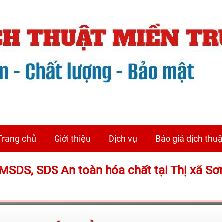
Trang chủ
Giới thiệu
Dịch vụ
Báo giá dịch thuậ
ệu MSDS, SDS An toàn hóa chất tại Thị xã Sơ