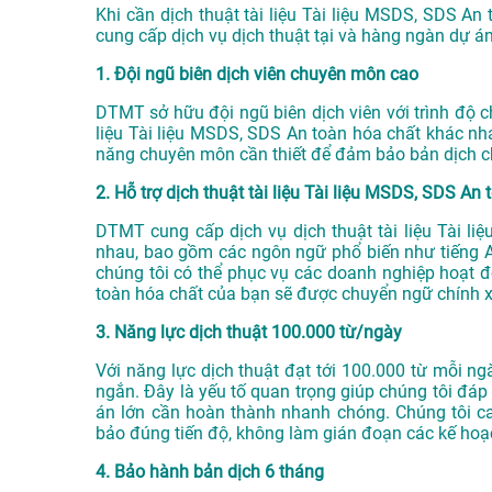
Khi cần dịch thuật tài liệu Tài liệu MSDS, SDS An
cung cấp dịch vụ
dịch thuật tại
và hàng ngàn dự án
1. Đội ngũ biên dịch viên chuyên môn cao
DTMT sở hữu đội ngũ biên dịch viên với trình độ 
liệu Tài liệu MSDS, SDS An toàn hóa chất khác nha
năng chuyên môn cần thiết để đảm bảo bản dịch ch
2. Hỗ trợ dịch thuật tài liệu Tài liệu MSDS, SDS An
DTMT cung cấp dịch vụ dịch thuật tài liệu Tài l
nhau, bao gồm các ngôn ngữ phổ biến như tiếng A
chúng tôi có thể phục vụ các doanh nghiệp hoạt đ
toàn hóa chất của bạn sẽ được chuyển ngữ chính xá
3. Năng lực dịch thuật 100.000 từ/ngày
Với năng lực dịch thuật đạt tới 100.000 từ mỗi ngà
ngắn. Đây là yếu tố quan trọng giúp chúng tôi đáp 
án lớn cần hoàn thành nhanh chóng. Chúng tôi c
bảo đúng tiến độ, không làm gián đoạn các kế hoạ
4. Bảo hành bản dịch 6 tháng