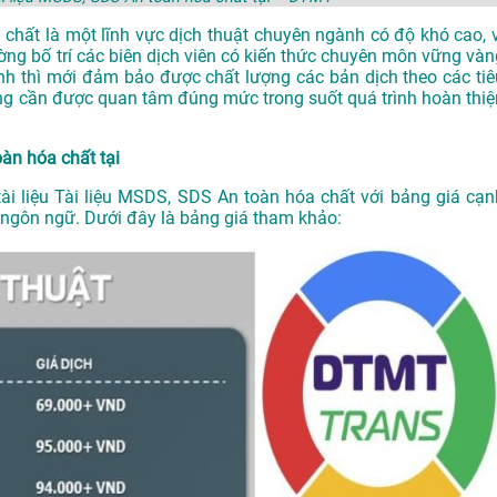
a chất là một lĩnh vực dịch thuật chuyên ngành có độ khó cao, v
ường bố trí các biên dịch viên có kiến thức chuyên môn vững vàn
nh thì mới đảm bảo được chất lượng các bản dịch theo các tiê
ũng cần được quan tâm đúng mức trong suốt quá trình hoàn thiệ
oàn hóa chất tại
tài liệu Tài liệu MSDS, SDS An toàn hóa chất với bảng giá cạn
và ngôn ngữ. Dưới đây là bảng giá tham khảo: