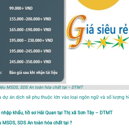
ài liệu MSDS, SDS An toàn hóa chất tại – DTMT
a dự án dịch sẽ phụ thuộc lớn vào loại ngôn ngữ và số lượng h
ất nhập khẩu, hồ sơ Hải Quan tại Thị xã Sơn Tây – DTMT
ệu MSDS, SDS An toàn hóa chất tại ?