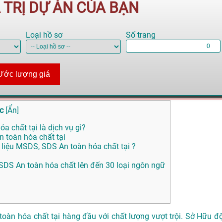
Á TRỊ DỰ ÁN CỦA BẠN
Loại hồ sơ
Số trang
Ước lượng giá
c
[
Ẩn
]
a chất tại là dịch vụ gì?
n toàn hóa chất tại
 liệu MSDS, SDS An toàn hóa chất tại ?
S, SDS An toàn hóa chất lên đến 30 loại ngôn ngữ
oàn hóa chất tại hàng đầu với chất lượng vượt trội. Sở Hữu độ