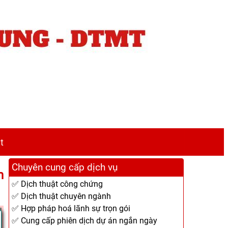
t
Chuyên cung cấp dịch vụ
n
✅ Dịch thuật công chứng
✅ Dịch thuật chuyên ngành
✅ Hợp pháp hoá lãnh sự trọn gói
✅ Cung cấp phiên dịch dự án ngắn ngày