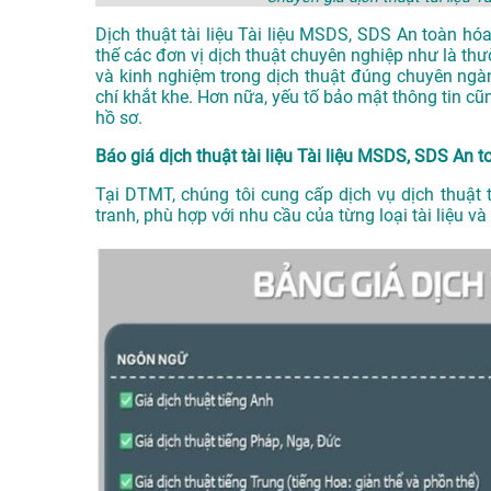
Dịch thuật tài liệu Tài liệu MSDS, SDS An toàn hó
thế các đơn vị dịch thuật chuyên nghiệp như là th
và kinh nghiệm trong dịch thuật đúng chuyên ngà
chí khắt khe. Hơn nữa, yếu tố bảo mật thông tin c
hồ sơ.
Báo giá dịch thuật tài liệu Tài liệu MSDS, SDS An t
Tại DTMT, chúng tôi cung cấp dịch vụ dịch thuật 
tranh, phù hợp với nhu cầu của từng loại tài liệu 