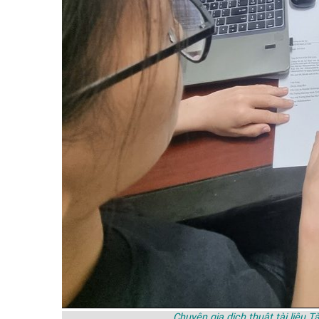
Chuyên gia dịch thuật tài liệu 