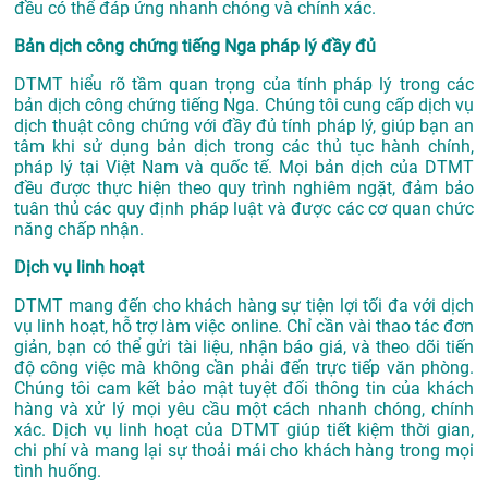
đều có thể đáp ứng nhanh chóng và chính xác.
Bản dịch công chứng tiếng Nga pháp lý đầy đủ
DTMT hiểu rõ tầm quan trọng của tính pháp lý trong các
bản dịch công chứng tiếng Nga. Chúng tôi cung cấp dịch vụ
dịch thuật công chứng với đầy đủ tính pháp lý, giúp bạn an
tâm khi sử dụng bản dịch trong các thủ tục hành chính,
pháp lý tại Việt Nam và quốc tế. Mọi bản dịch của DTMT
đều được thực hiện theo quy trình nghiêm ngặt, đảm bảo
tuân thủ các quy định pháp luật và được các cơ quan chức
năng chấp nhận.
Dịch vụ linh hoạt
DTMT mang đến cho khách hàng sự tiện lợi tối đa với dịch
vụ linh hoạt, hỗ trợ làm việc online. Chỉ cần vài thao tác đơn
giản, bạn có thể gửi tài liệu, nhận báo giá, và theo dõi tiến
độ công việc mà không cần phải đến trực tiếp văn phòng.
Chúng tôi cam kết bảo mật tuyệt đối thông tin của khách
hàng và xử lý mọi yêu cầu một cách nhanh chóng, chính
xác. Dịch vụ linh hoạt của DTMT giúp tiết kiệm thời gian,
chi phí và mang lại sự thoải mái cho khách hàng trong mọi
tình huống.