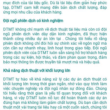
mục đích của tài liệu gốc. Dù là tài liệu đơn giản hay phức
tạp, DTMT cam kết mang đến bản dịch chất lượng, đáp
ứng mọi nhu cầu của khách hàng.
Đội ngũ phiên dịch có kinh nghiệm
DTMT không chỉ mạnh về dịch thuật tài liệu mà còn có đội
ngũ phiên dịch viên dày dặn kinh nghiệm, đã thực hiện
thành công nhiều dự án lớn tại . Chúng tôi hiểu rõ rằng
phiên dịch không chỉ đòi hỏi sự chính xác về ngôn ngữ mà
còn cần sự nhanh nhạy, linh hoạt trong giao tiếp. Đội ngũ
phiên dịch viên của DTMT luôn sẵn sàng hỗ trợ khách hàng
trong các sự kiện, hội thảo, và đàm phán quan trọng, đảm
bảo mọi thông tin được truyền tải mượt mà và hiệu quả.
Khả năng dịch thuật với khối lượng lớn
DTMT tự hào về khả năng xử lý các dự án dịch thuật có
khối lượng lớn trong thời gian ngắn, nhờ vào quy trình làm
việc chuyên nghiệp và đội ngũ nhân sự đông đảo. Chúng
tôi hiểu rằng thời gian là yếu tố quan trọng đối với khách
hàng, vì vậy DTMT luôn nỗ lực để hoàn thành các dự án
đúng hạn mà không làm giảm chất lượng. Dù bạn cần dịch
thuật một vài trang tài liệu hay cả một cuốn sách, chúng tôi