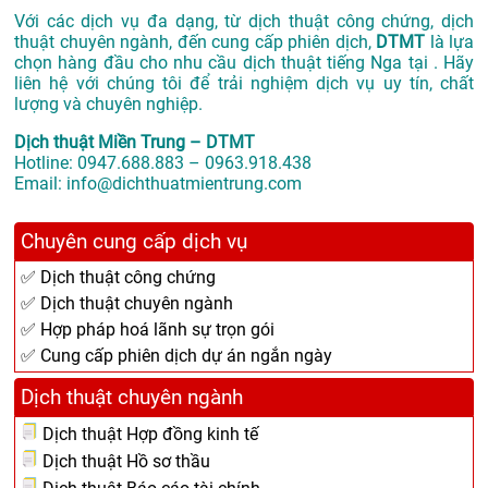
Với các dịch vụ đa dạng, từ dịch thuật công chứng, dịch
thuật chuyên ngành, đến cung cấp phiên dịch,
DTMT
là lựa
chọn hàng đầu cho nhu cầu dịch thuật tiếng Nga tại . Hãy
liên hệ với chúng tôi để trải nghiệm dịch vụ uy tín, chất
lượng và chuyên nghiệp.
Dịch thuật Miền Trung – DTMT
Hotline: 0947.688.883 – 0963.918.438
Email: info@dichthuatmientrung.com
Chuyên cung cấp dịch vụ
✅ Dịch thuật công chứng
✅ Dịch thuật chuyên ngành
✅ Hợp pháp hoá lãnh sự trọn gói
✅ Cung cấp phiên dịch dự án ngắn ngày
Dịch thuật chuyên ngành
Dịch thuật Hợp đồng kinh tế
Dịch thuật Hồ sơ thầu