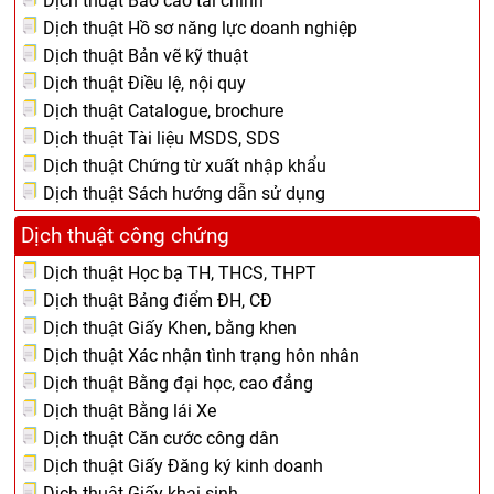
Dịch thuật Báo cáo tài chính
Dịch thuật Hồ sơ năng lực doanh nghiệp
Dịch thuật Bản vẽ kỹ thuật
Dịch thuật Điều lệ, nội quy
Dịch thuật Catalogue, brochure
Dịch thuật Tài liệu MSDS, SDS
Dịch thuật Chứng từ xuất nhập khẩu
Dịch thuật Sách hướng dẫn sử dụng
Dịch thuật công chứng
Dịch thuật Học bạ TH, THCS, THPT
Dịch thuật Bảng điểm ĐH, CĐ
Dịch thuật Giấy Khen, bằng khen
Dịch thuật Xác nhận tình trạng hôn nhân
Dịch thuật Bằng đại học, cao đẳng
Dịch thuật Bằng lái Xe
Dịch thuật Căn cước công dân
Dịch thuật Giấy Đăng ký kinh doanh
Dịch thuật Giấy khai sinh