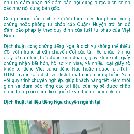
như là đảm nhận để đảm bảo nội dung được dịch chính
xác như nội dung bản gốc.
Công chứng bản dịch sẽ được thực hiện tại phòng công
chứng hoặc phòng tư pháp cấp Quận/ Huyện trở lên để
đảm bảo pháp lý theo quy đinh của luật tư pháp của Việt
Nam.
Dịch thuật công chứng tiếng Nga là dịch vụ không thể thiếu
đối với những ai cần chuyển đổi các tài liệu pháp lý như
giấy tờ cá nhân, hợp đồng kinh doanh, giấy khai sinh, giấy
chứng nhận kết hôn, hồ sơ xin visa, và nhiều loại giấy tờ
khác từ tiếng Việt sang tiếng Nga hoặc ngược lại. Tại ,
DTMT cung cấp dịch vụ dịch thuật công chứng tiếng Nga
với quy trình chuyên nghiệp, giúp khách hàng tiết kiệm thời
gian và đảm bảo rằng các tài liệu của họ sẽ được chấp
nhận trong các giao dịch quốc tế và thủ tục hành chính.
Dịch thuật tài liệu tiếng Nga chuyên ngành tại