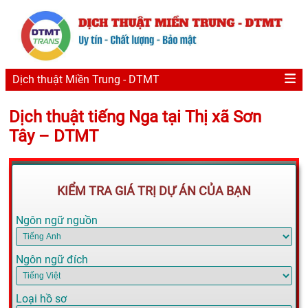
Dịch thuật Miền Trung - DTMT
Dịch thuật tiếng Nga tại Thị xã Sơn
Tây – DTMT
KIỂM TRA GIÁ TRỊ DỰ ÁN CỦA BẠN
Ngôn ngữ nguồn
Ngôn ngữ đích
Loại hồ sơ