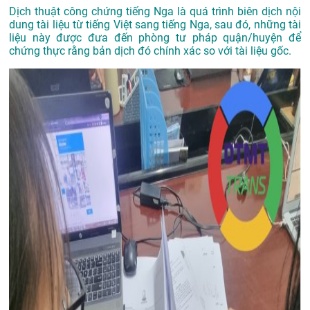
Dịch thuật công chứng tiếng Nga là quá trình biên dịch nội
dung tài liệu từ tiếng Việt sang tiếng Nga, sau đó, những tài
liệu này được đưa đến phòng tư pháp quận/huyện để
chứng thực rằng bản dịch đó chính xác so với tài liệu gốc.