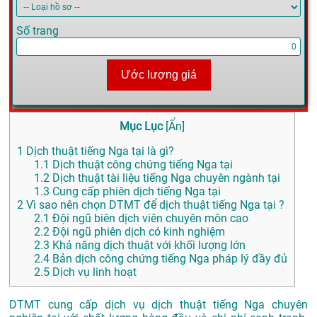
Số trang
Ước lượng giá
Mục Lục
[
Ẩn
]
1
Dịch thuật tiếng Nga tại là gì?
1.1
Dịch thuật công chứng tiếng Nga tại
1.2
Dịch thuật tài liệu tiếng Nga chuyên ngành tại
1.3
Cung cấp phiên dịch tiếng Nga tại
2
Vì sao nên chọn DTMT để dịch thuật tiếng Nga tại ?
2.1
Đội ngũ biên dịch viên chuyên môn cao
2.2
Đội ngũ phiên dịch có kinh nghiệm
2.3
Khả năng dịch thuật với khối lượng lớn
2.4
Bản dịch công chứng tiếng Nga pháp lý đầy đủ
2.5
Dịch vụ linh hoạt
DTMT cung cấp dịch vụ dịch thuật tiếng Nga chuyên