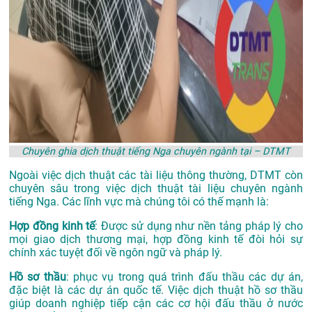
Chuyên ghia dịch thuật tiếng Nga chuyên ngành tại – DTMT
Ngoài việc dịch thuật các tài liệu thông thường, DTMT còn
chuyên sâu trong việc dịch thuật tài liệu chuyên ngành
tiếng Nga. Các lĩnh vực mà chúng tôi có thế mạnh là:
Hợp đồng kinh tế
: Được sử dụng như nền tảng pháp lý cho
mọi giao dịch thương mại, hợp đồng kinh tế đòi hỏi sự
chính xác tuyệt đối về ngôn ngữ và pháp lý.
Hồ sơ thầu
: phục vụ trong quá trình đấu thầu các dự án,
đặc biệt là các dự án quốc tế. Việc dịch thuật hồ sơ thầu
giúp doanh nghiệp tiếp cận các cơ hội đấu thầu ở nước