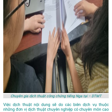
Chuyên gia dịch thuật công chứng tiếng Nga tại – DTMT
Việc dịch thuật nội dung sẽ do các biên dịch vụ thuộc
những đơn vị dịch thuật chuyên nghiệp có chuyên môn cao