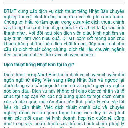
DTMT cung cấp dịch vụ dịch thuật tiếng Nhật Bản chuyên
nghiệp tại với chất lượng hàng đầu và chi phí cạnh tranh.
Chúng tôi hiểu rõ tầm quan trọng của việc dịch thuật chính
xác trong bối cảnh hội nhập quốc tế, đặc biệt là tại các tỉnh
thành như . Với đội ngũ biên dịch viên giàu kinh nghiệm và
quy trình làm việc hiệu quả, DTMT cam kết mang đến cho
khách hàng những bản dịch chất lượng, đáp ứng mọi nhu
cầu từ dịch thuật công chứng, dịch tài liệu chuyên ngành
đến cung cấp phiên dịch viên chuyên nghiệp.
Dịch thuật tiếng Nhật Bản tại là gì?
Dịch thuật tiếng Nhật Bản tại là dịch vụ chuyên chuyển đổi
ngôn ngữ từ tiếng Việt sang tiếng Nhật Bản và ngược lại
dưới dạng văn bản hoặc lời nói mà vẫn giữ nguyên ý nghĩa
gốc ban đầu. Dịch vụ này không chỉ giúp các cá nhân và tổ
chức tại tiếp cận với các nội dung quốc tế một cách chính
xác và hiệu quả, mà còn đảm bảo tính pháp lý của các tài
liệu khi cần thiết. Việc dịch thuật chính xác và chuyên
nghiệp đóng vai trò quan trọng trong việc duy trì và phát
triển các mối quan hệ kinh doanh, hợp tác quốc tế, cũng
như trong việc hoàn thành các thủ tục hành chính, pháp lý