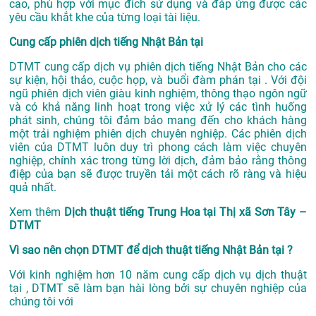
cao, phù hợp với mục đích sử dụng và đáp ứng được các
yêu cầu khắt khe của từng loại tài liệu.
Cung cấp phiên dịch tiếng Nhật Bản tại
DTMT cung cấp dịch vụ phiên dịch tiếng Nhật Bản cho các
sự kiện, hội thảo, cuộc họp, và buổi đàm phán tại . Với đội
ngũ phiên dịch viên giàu kinh nghiệm, thông thạo ngôn ngữ
và có khả năng linh hoạt trong việc xử lý các tình huống
phát sinh, chúng tôi đảm bảo mang đến cho khách hàng
một trải nghiệm phiên dịch chuyên nghiệp. Các phiên dịch
viên của DTMT luôn duy trì phong cách làm việc chuyên
nghiệp, chính xác trong từng lời dịch, đảm bảo rằng thông
điệp của bạn sẽ được truyền tải một cách rõ ràng và hiệu
quả nhất.
Xem thêm
Dịch thuật tiếng Trung Hoa tại Thị xã Sơn Tây –
DTMT
Vì sao nên chọn DTMT để dịch thuật tiếng Nhật Bản tại ?
Với kinh nghiệm hơn 10 năm cung cấp dịch vụ
dịch thuật
tại
, DTMT sẽ làm bạn hài lòng bởi sự chuyên nghiệp của
chúng tôi với