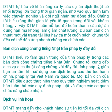
DTMT tự hào về khả năng xử lý các dự án dịch thuật có
khối lượng lớn trong thời gian ngắn, nhờ vào quy trình làm
việc chuyên nghiệp và đội ngũ nhân sự đông đảo. Chúng
tôi hiểu rằng thời gian là yếu tố quan trọng đối với khách
hàng, vì vậy DTMT luôn nỗ lực để hoàn thành các dự án
đúng hạn mà không làm giảm chất lượng. Dù bạn cần dịch
thuật một vài trang tài liệu hay cả một cuốn sách, chúng tôi
đều có thể đáp ứng nhanh chóng và chính xác.
Bản dịch công chứng tiếng Nhật Bản pháp lý đầy đủ
DTMT hiểu rõ tầm quan trọng của tính pháp lý trong các
bản dịch công chứng tiếng Nhật Bản. Chúng tôi cung cấp
dịch vụ dịch thuật công chứng với đầy đủ tính pháp lý, giúp
bạn an tâm khi sử dụng bản dịch trong các thủ tục hành
chính, pháp lý tại Việt Nam và quốc tế. Mọi bản dịch của
DTMT đều được thực hiện theo quy trình nghiêm ngặt, đảm
bảo tuân thủ các quy định pháp luật và được các cơ quan
chức năng chấp nhận.
Dịch vụ linh hoạt
DTMT mang đến cho khách hàng sự tiện lợi tối đa với dịch