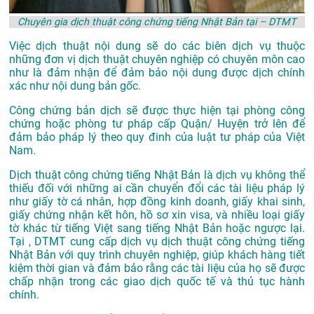
Chuyên gia dịch thuật công chứng tiếng Nhật Bản tại – DTMT
Việc dịch thuật nội dung sẽ do các biên dịch vụ thuộc
những đơn vị dịch thuật chuyên nghiệp có chuyên môn cao
như là đảm nhận để đảm bảo nội dung được dịch chính
xác như nội dung bản gốc.
Công chứng bản dịch sẽ được thực hiện tại phòng công
chứng hoặc phòng tư pháp cấp Quận/ Huyện trở lên để
đảm bảo pháp lý theo quy đinh của luật tư pháp của Việt
Nam.
Dịch thuật công chứng tiếng Nhật Bản là dịch vụ không thể
thiếu đối với những ai cần chuyển đổi các tài liệu pháp lý
như giấy tờ cá nhân, hợp đồng kinh doanh, giấy khai sinh,
giấy chứng nhận kết hôn, hồ sơ xin visa, và nhiều loại giấy
tờ khác từ tiếng Việt sang tiếng Nhật Bản hoặc ngược lại.
Tại , DTMT cung cấp dịch vụ dịch thuật công chứng tiếng
Nhật Bản với quy trình chuyên nghiệp, giúp khách hàng tiết
kiệm thời gian và đảm bảo rằng các tài liệu của họ sẽ được
chấp nhận trong các giao dịch quốc tế và thủ tục hành
chính.