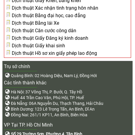
Dịch thuật Giấy Khen, bằng khen
Dịch thuật Xác nhận tình trạng hôn nhân
Dịch thuật Bằng đại học, cao đẳng
Dịch thuật Bằng lái Xe
Dịch thuật Căn cước công dân
Dịch thuật Giấy Đăng ký kinh doanh
Dịch thuật Giấy khai sinh
Dịch thuật Hồ sơ xin giấy phép lao động
Trụ sở chính
Quảng Bình: 02 Hoàng Diệu, Nam Lý, Đồng Hới
Các tỉnh thành khác
Hà Nội: 37 Võng Thị, P. Bưởi, Q. Tây Hồ
Huế: 44 Trần Cao Vân, Phú Hội, TP. Huế
Đà Nẵng: 06A Nguyễn Du, Thạch Thang, Hải Châu
Bình Dương: 123 Lê Trọng Tấn, An Bình, Dĩ An
Đồng Nai: 261/1 KP11, An Bình, Biên Hòa
VP Tại TP. Hồ Chí Minh
Số 29 Trường Sơn, Phường 4, Tân Bình