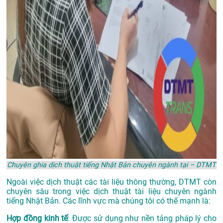
Chuyên ghia dịch thuật tiếng Nhật Bản chuyên ngành tại – DTMT
Ngoài việc dịch thuật các tài liệu thông thường, DTMT còn
chuyên sâu trong việc dịch thuật tài liệu chuyên ngành
tiếng Nhật Bản. Các lĩnh vực mà chúng tôi có thế mạnh là:
Hợp đồng kinh tế
: Được sử dụng như nền tảng pháp lý cho