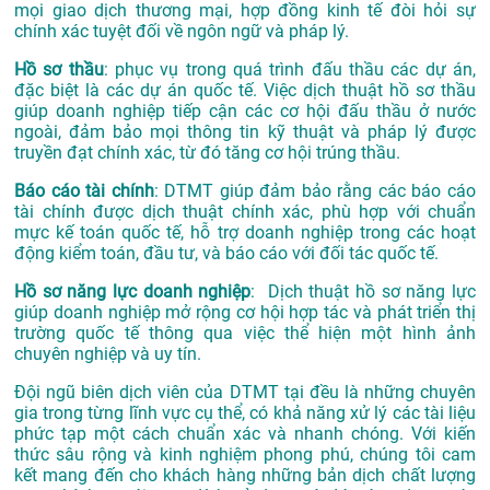
mọi giao dịch thương mại, hợp đồng kinh tế đòi hỏi sự
chính xác tuyệt đối về ngôn ngữ và pháp lý.
Hồ sơ thầu
: phục vụ trong quá trình đấu thầu các dự án,
đặc biệt là các dự án quốc tế. Việc dịch thuật hồ sơ thầu
giúp doanh nghiệp tiếp cận các cơ hội đấu thầu ở nước
ngoài, đảm bảo mọi thông tin kỹ thuật và pháp lý được
truyền đạt chính xác, từ đó tăng cơ hội trúng thầu.
Báo cáo tài chính
: DTMT giúp đảm bảo rằng các báo cáo
tài chính được dịch thuật chính xác, phù hợp với chuẩn
mực kế toán quốc tế, hỗ trợ doanh nghiệp trong các hoạt
động kiểm toán, đầu tư, và báo cáo với đối tác quốc tế.
Hồ sơ năng lực doanh nghiệp
: Dịch thuật hồ sơ năng lực
giúp doanh nghiệp mở rộng cơ hội hợp tác và phát triển thị
trường quốc tế thông qua việc thể hiện một hình ảnh
chuyên nghiệp và uy tín.
Đội ngũ biên dịch viên của DTMT tại đều là những chuyên
gia trong từng lĩnh vực cụ thể, có khả năng xử lý các tài liệu
phức tạp một cách chuẩn xác và nhanh chóng. Với kiến
thức sâu rộng và kinh nghiệm phong phú, chúng tôi cam
kết mang đến cho khách hàng những bản dịch chất lượng