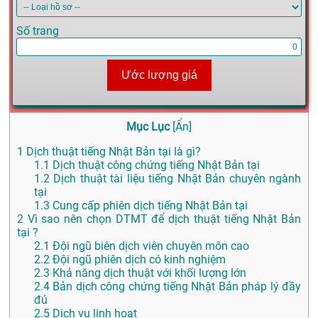
Số trang
Ước lượng giá
Mục Lục
[
Ẩn
]
1
Dịch thuật tiếng Nhật Bản tại là gì?
1.1
Dịch thuật công chứng tiếng Nhật Bản tại
1.2
Dịch thuật tài liệu tiếng Nhật Bản chuyên ngành
tại
1.3
Cung cấp phiên dịch tiếng Nhật Bản tại
2
Vì sao nên chọn DTMT để dịch thuật tiếng Nhật Bản
tại ?
2.1
Đội ngũ biên dịch viên chuyên môn cao
2.2
Đội ngũ phiên dịch có kinh nghiệm
2.3
Khả năng dịch thuật với khối lượng lớn
2.4
Bản dịch công chứng tiếng Nhật Bản pháp lý đầy
đủ
2.5
Dịch vụ linh hoạt