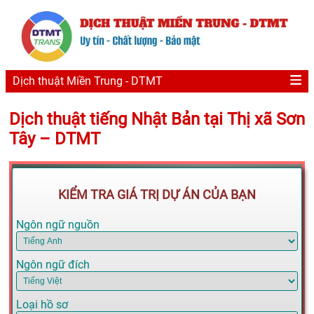
Dịch thuật Miền Trung - DTMT
Dịch thuật tiếng Nhật Bản tại Thị xã Sơn
Tây – DTMT
KIỂM TRA GIÁ TRỊ DỰ ÁN CỦA BẠN
Ngôn ngữ nguồn
Ngôn ngữ đích
Loại hồ sơ