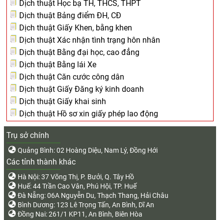
Dịch thuật Học bạ TH, THCS, THPT
Dịch thuật Bảng điểm ĐH, CĐ
Dịch thuật Giấy Khen, bằng khen
Dịch thuật Xác nhận tình trạng hôn nhân
Dịch thuật Bằng đại học, cao đẳng
Dịch thuật Bằng lái Xe
Dịch thuật Căn cước công dân
Dịch thuật Giấy Đăng ký kinh doanh
Dịch thuật Giấy khai sinh
Dịch thuật Hồ sơ xin giấy phép lao động
Trụ sở chính
Quảng Bình: 02 Hoàng Diệu, Nam Lý, Đồng Hới
Các tỉnh thành khác
Hà Nội: 37 Võng Thị, P. Bưởi, Q. Tây Hồ
Huế: 44 Trần Cao Vân, Phú Hội, TP. Huế
Đà Nẵng: 06A Nguyễn Du, Thạch Thang, Hải Châu
Bình Dương: 123 Lê Trọng Tấn, An Bình, Dĩ An
Đồng Nai: 261/1 KP11, An Bình, Biên Hòa