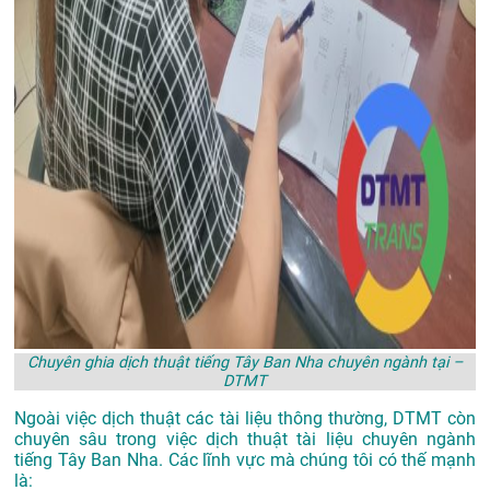
Chuyên ghia dịch thuật tiếng Tây Ban Nha chuyên ngành tại –
DTMT
Ngoài việc dịch thuật các tài liệu thông thường, DTMT còn
chuyên sâu trong việc dịch thuật tài liệu chuyên ngành
tiếng Tây Ban Nha. Các lĩnh vực mà chúng tôi có thế mạnh
là: