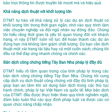
bảo mọi thông tin được truyền tải mượt mà và hiệu quả.
Khả năng dịch thuật với khối lượng lớn
DTMT tự hào về khả năng xử lý các dự án dịch thuật có
khối lượng lớn trong thời gian ngắn, nhờ vào quy trình làm
việc chuyên nghiệp và đội ngũ nhân sự đông đảo. Chúng
tôi hiểu rằng thời gian là yếu tố quan trọng đối với khách
hàng, vì vậy DTMT luôn nỗ lực để hoàn thành các dự án
đúng hạn mà không làm giảm chất lượng. Dù bạn cần dịch
thuật một vài trang tài liệu hay cả một cuốn sách, chúng tôi
đều có thể đáp ứng nhanh chóng và chính xác.
Bản dịch công chứng tiếng Tây Ban Nha pháp lý đầy đủ
DTMT hiểu rõ tầm quan trọng của tính pháp lý trong các
bản dịch công chứng tiếng Tây Ban Nha. Chúng tôi cung
cấp dịch vụ dịch thuật công chứng với đầy đủ tính pháp lý,
giúp bạn an tâm khi sử dụng bản dịch trong các thủ tục
hành chính, pháp lý tại Việt Nam và quốc tế. Mọi bản dịch
của DTMT đều được thực hiện theo quy trình nghiêm ngặt,
đảm bảo tuân thủ các quy định pháp luật và được các cơ
quan chức năng chấp nhận.