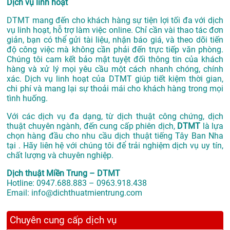
Dịch vụ linh hoạt
DTMT mang đến cho khách hàng sự tiện lợi tối đa với dịch
vụ linh hoạt, hỗ trợ làm việc online. Chỉ cần vài thao tác đơn
giản, bạn có thể gửi tài liệu, nhận báo giá, và theo dõi tiến
độ công việc mà không cần phải đến trực tiếp văn phòng.
Chúng tôi cam kết bảo mật tuyệt đối thông tin của khách
hàng và xử lý mọi yêu cầu một cách nhanh chóng, chính
xác. Dịch vụ linh hoạt của DTMT giúp tiết kiệm thời gian,
chi phí và mang lại sự thoải mái cho khách hàng trong mọi
tình huống.
Với các dịch vụ đa dạng, từ dịch thuật công chứng, dịch
thuật chuyên ngành, đến cung cấp phiên dịch,
DTMT
là lựa
chọn hàng đầu cho nhu cầu dịch thuật tiếng Tây Ban Nha
tại . Hãy liên hệ với chúng tôi để trải nghiệm dịch vụ uy tín,
chất lượng và chuyên nghiệp.
Dịch thuật Miền Trung – DTMT
Hotline: 0947.688.883 – 0963.918.438
Email: info@dichthuatmientrung.com
Chuyên cung cấp dịch vụ