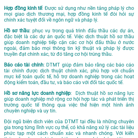
Hợp đồng kinh tế
: Được sử dụng như nền tảng pháp lý cho
mọi giao dịch thương mại, hợp đồng kinh tế đòi hỏi sự
chính xác tuyệt đối về ngôn ngữ và pháp lý.
Hồ sơ thầu
: phục vụ trong quá trình đấu thầu các dự án,
đặc biệt là các dự án quốc tế. Việc dịch thuật hồ sơ thầu
giúp doanh nghiệp tiếp cận các cơ hội đấu thầu ở nước
ngoài, đảm bảo mọi thông tin kỹ thuật và pháp lý được
truyền đạt chính xác, từ đó tăng cơ hội trúng thầu.
Báo cáo tài chính
: DTMT giúp đảm bảo rằng các báo cáo
tài chính được dịch thuật chính xác, phù hợp với chuẩn
mực kế toán quốc tế, hỗ trợ doanh nghiệp trong các hoạt
động kiểm toán, đầu tư, và báo cáo với đối tác quốc tế.
Hồ sơ năng lực doanh nghiệp
: Dịch thuật hồ sơ năng lực
giúp doanh nghiệp mở rộng cơ hội hợp tác và phát triển thị
trường quốc tế thông qua việc thể hiện một hình ảnh
chuyên nghiệp và uy tín.
Đội ngũ biên dịch viên của DTMT tại đều là những chuyên
gia trong từng lĩnh vực cụ thể, có khả năng xử lý các tài liệu
phức tạp một cách chuẩn xác và nhanh chóng. Với kiến