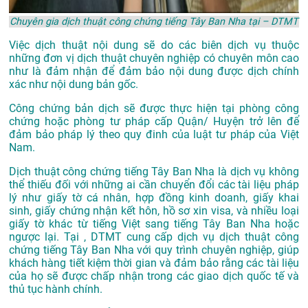
Chuyên gia dịch thuật công chứng tiếng Tây Ban Nha tại – DTMT
Việc dịch thuật nội dung sẽ do các biên dịch vụ thuộc
những đơn vị dịch thuật chuyên nghiệp có chuyên môn cao
như là đảm nhận để đảm bảo nội dung được dịch chính
xác như nội dung bản gốc.
Công chứng bản dịch sẽ được thực hiện tại phòng công
chứng hoặc phòng tư pháp cấp Quận/ Huyện trở lên để
đảm bảo pháp lý theo quy đinh của luật tư pháp của Việt
Nam.
Dịch thuật công chứng tiếng Tây Ban Nha là dịch vụ không
thể thiếu đối với những ai cần chuyển đổi các tài liệu pháp
lý như giấy tờ cá nhân, hợp đồng kinh doanh, giấy khai
sinh, giấy chứng nhận kết hôn, hồ sơ xin visa, và nhiều loại
giấy tờ khác từ tiếng Việt sang tiếng Tây Ban Nha hoặc
ngược lại. Tại , DTMT cung cấp dịch vụ dịch thuật công
chứng tiếng Tây Ban Nha với quy trình chuyên nghiệp, giúp
khách hàng tiết kiệm thời gian và đảm bảo rằng các tài liệu
của họ sẽ được chấp nhận trong các giao dịch quốc tế và
thủ tục hành chính.