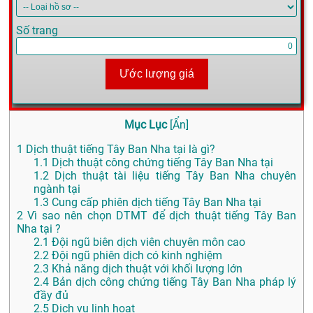
Số trang
Ước lượng giá
Mục Lục
[
Ẩn
]
1
Dịch thuật tiếng Tây Ban Nha tại là gì?
1.1
Dịch thuật công chứng tiếng Tây Ban Nha tại
1.2
Dịch thuật tài liệu tiếng Tây Ban Nha chuyên
ngành tại
1.3
Cung cấp phiên dịch tiếng Tây Ban Nha tại
2
Vì sao nên chọn DTMT để dịch thuật tiếng Tây Ban
Nha tại ?
2.1
Đội ngũ biên dịch viên chuyên môn cao
2.2
Đội ngũ phiên dịch có kinh nghiệm
2.3
Khả năng dịch thuật với khối lượng lớn
2.4
Bản dịch công chứng tiếng Tây Ban Nha pháp lý
đầy đủ
2.5
Dịch vụ linh hoạt