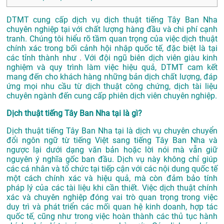
DTMT cung cấp dịch vụ dịch thuật tiếng Tây Ban Nha
chuyên nghiệp tại với chất lượng hàng đầu và chi phí cạnh
tranh. Chúng tôi hiểu rõ tầm quan trọng của việc dịch thuật
chính xác trong bối cảnh hội nhập quốc tế, đặc biệt là tại
các tỉnh thành như . Với đội ngũ biên dịch viên giàu kinh
nghiệm và quy trình làm việc hiệu quả, DTMT cam kết
mang đến cho khách hàng những bản dịch chất lượng, đáp
ứng mọi nhu cầu từ dịch thuật công chứng, dịch tài liệu
chuyên ngành đến cung cấp phiên dịch viên chuyên nghiệp.
Dịch thuật tiếng Tây Ban Nha tại là gì?
Dịch thuật tiếng Tây Ban Nha tại là dịch vụ chuyên chuyển
đổi ngôn ngữ từ tiếng Việt sang tiếng Tây Ban Nha và
ngược lại dưới dạng văn bản hoặc lời nói mà vẫn giữ
nguyên ý nghĩa gốc ban đầu. Dịch vụ này không chỉ giúp
các cá nhân và tổ chức tại tiếp cận với các nội dung quốc tế
một cách chính xác và hiệu quả, mà còn đảm bảo tính
pháp lý của các tài liệu khi cần thiết. Việc dịch thuật chính
xác và chuyên nghiệp đóng vai trò quan trọng trong việc
duy trì và phát triển các mối quan hệ kinh doanh, hợp tác
quốc tế, cũng như trong việc hoàn thành các thủ tục hành