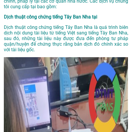
chính, pháp lý tại các cơ quan nhà nước. Các dịch vụ chúng
tôi cung cấp tại bao gồm:
Dịch thuật công chứng tiếng Tây Ban Nha tại
Dịch thuật công chứng tiếng Tây Ban Nha là quá trình biên
dịch nội dung tài liệu từ tiếng Việt sang tiếng Tây Ban Nha,
sau đó, những tài liệu này được đưa đến phòng tư pháp
quận/huyện để chứng thực rằng bản dịch đó chính xác so
với tài liệu gốc.