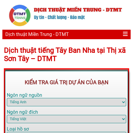
Dịch thuật Miền Trung - DTMT
Dịch thuật tiếng Tây Ban Nha tại Thị xã
Sơn Tây – DTMT
KIỂM TRA GIÁ TRỊ DỰ ÁN CỦA BẠN
Ngôn ngữ nguồn
Ngôn ngữ đích
Loại hồ sơ