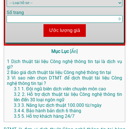
Số trang
Ước lượng giá
Mục Lục
[
Ẩn
]
1
Dịch thuật tài liệu Công nghệ thông tin tại là dịch vụ
gì?
2
Báo giá dịch thuật tài liệu Công nghệ thông tin tại
3
Vì sao nên chọn DTMT để dịch thuật tài liệu Công
nghệ thông tin tại ?
3.1
1. Đội ngũ biên dịch viên chuyên môn cao
3.2
2. Hỗ trợ dịch thuật tài liệu Công nghệ thông tin
lên đến 30 loại ngôn ngữ
3.3
3. Năng lực dịch thuật 100.000 từ/ngày
3.4
4. Bảo hành bản dịch 6 tháng
3.5
5. Hỗ trợ khách hàng 24/7