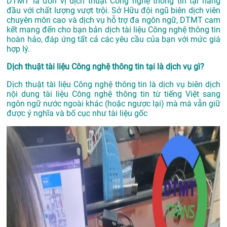
DTMT là đơn vị dịch thuật Công nghệ thông tin tại hàng
đầu với chất lượng vượt trội. Sở Hữu đội ngũ biên dịch viên
chuyên môn cao và dịch vụ hỗ trợ đa ngôn ngữ, DTMT cam
kết mang đến cho bạn bản dịch tài liệu Công nghệ thông tin
hoàn hảo, đáp ứng tất cả các yêu cầu của bạn với mức giá
hợp lý.
Dịch thuật tài liệu Công nghệ thông tin tại là dịch vụ gì?
Dịch thuật tài liệu Công nghệ thông tin là dịch vụ biên dịch
nội dung tài liệu Công nghệ thông tin từ tiếng Việt sang
ngôn ngữ nước ngoài khác (hoặc ngược lại) mà mà vẫn giữ
được ý nghĩa và bố cục như tài liệu gốc