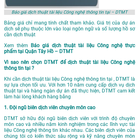
Báo giá dịch thuật tài liệu Công nghệ thông tin tại – DTMT
Bảng giá chỉ mang tính chất tham khảo. Giá trị của dự án
dịch sẽ phụ thuộc lớn vào loại ngôn ngữ và số lượng hồ sơ
cần dịch thuật
Xem thêm
Báo giá dịch thuật tài liệu Công nghệ thực
phẩm tại Quận Tây Hồ – DTMT
Vì sao nên chọn DTMT để dịch thuật tài liệu Công nghệ
thông tin tại ?
Khi cần dịch thuật tài liệu Công nghệ thông tin tại , DTMT là
sự lựa chọn tối ưu. Với hơn 10 năm cung cấp dịch vụ
dịch
thuật tại
và hàng ngàn dự án đã thực hiện, DTMT cam kết
làm hài lòng khách hàng bằng
1. Đội ngũ biên dịch viên chuyên môn cao
DTMT sở hữu đội ngũ biên dịch viên với trình độ chuyên
môn cao và nhiều năm kinh nghiệm trong các lĩnh vực tài
liệu Công nghệ thông tin khác nhau. Các biên dịch viên của
chúng tôi có kiến thức sâu rộng và kỹ năng chuyên môn