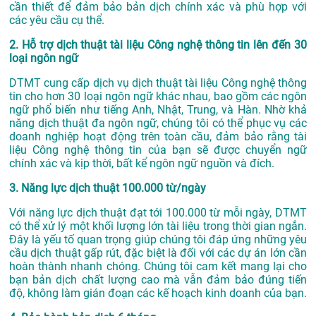
cần thiết để đảm bảo bản dịch chính xác và phù hợp với
các yêu cầu cụ thể.
2. Hỗ trợ dịch thuật tài liệu Công nghệ thông tin lên đến 30
loại ngôn ngữ
DTMT cung cấp dịch vụ dịch thuật tài liệu Công nghệ thông
tin cho hơn 30 loại ngôn ngữ khác nhau, bao gồm các ngôn
ngữ phổ biến như tiếng Anh, Nhật, Trung, và Hàn. Nhờ khả
năng dịch thuật đa ngôn ngữ, chúng tôi có thể phục vụ các
doanh nghiệp hoạt động trên toàn cầu, đảm bảo rằng tài
liệu Công nghệ thông tin của bạn sẽ được chuyển ngữ
chính xác và kịp thời, bất kể ngôn ngữ nguồn và đích.
3. Năng lực dịch thuật 100.000 từ/ngày
Với năng lực dịch thuật đạt tới 100.000 từ mỗi ngày, DTMT
có thể xử lý một khối lượng lớn tài liệu trong thời gian ngắn.
Đây là yếu tố quan trọng giúp chúng tôi đáp ứng những yêu
cầu dịch thuật gấp rút, đặc biệt là đối với các dự án lớn cần
hoàn thành nhanh chóng. Chúng tôi cam kết mang lại cho
bạn bản dịch chất lượng cao mà vẫn đảm bảo đúng tiến
độ, không làm gián đoạn các kế hoạch kinh doanh của bạn.