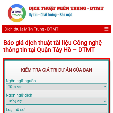
Dịch thuật Miền Trung - DTMT
Báo giá dịch thuật tài liệu Công nghệ
thông tin tại Quận Tây Hồ – DTMT
KIỂM TRA GIÁ TRỊ DỰ ÁN CỦA BẠN
Ngôn ngữ nguồn
Ngôn ngữ đích
Loại hồ sơ