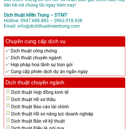
liên hệ với chúng tôi ngay hôm nay!
Dịch thuật Miền Trung – DTMT
Hotline: 0947.688.883 – 0963.918.438
Email: info@dichthuatmientrung.com
Chuyên cung cấp dịch vụ
✅ Dịch thuật công chứng
✅ Dịch thuật chuyên ngành
✅ Hợp pháp hoá lãnh sự trọn gói
✅ Cung cấp phiên dịch dự án ngắn ngày
Dịch thuật chuyên ngành
Dịch thuật Hợp đồng kinh tế
Dịch thuật Hồ sơ thầu
Dịch thuật Báo cáo tài chính
Dịch thuật Hồ sơ năng lực doanh nghiệp
Dịch thuật Bản vẽ kỹ thuật
Dịch thuật Điều lệ, nội quy