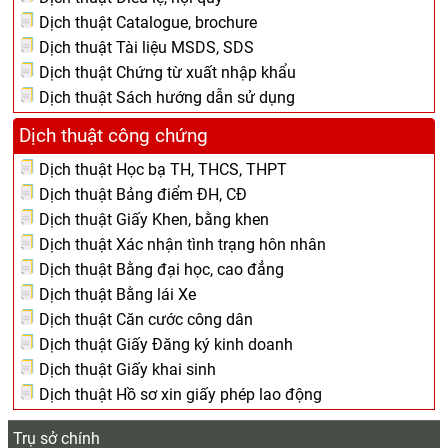
Dịch thuật Catalogue, brochure
Dịch thuật Tài liệu MSDS, SDS
Dịch thuật Chứng từ xuất nhập khẩu
Dịch thuật Sách hướng dẫn sử dụng
Dịch thuật công chứng
Dịch thuật Học bạ TH, THCS, THPT
Dịch thuật Bảng điểm ĐH, CĐ
Dịch thuật Giấy Khen, bằng khen
Dịch thuật Xác nhận tình trạng hôn nhân
Dịch thuật Bằng đại học, cao đẳng
Dịch thuật Bằng lái Xe
Dịch thuật Căn cước công dân
Dịch thuật Giấy Đăng ký kinh doanh
Dịch thuật Giấy khai sinh
Dịch thuật Hồ sơ xin giấy phép lao động
Trụ sở chính