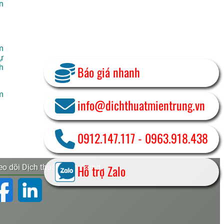
n
m
ự
h
Báo giá nhanh
êm
info@dichthuatmientrung.vn
0912.147.117
-
0963.918.438
Hỗ trợ Zalo
o dõi Dịch thuật Miền Trung