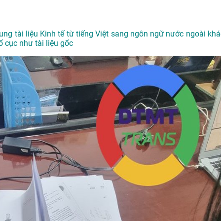
 dung tài liệu Kinh tế từ tiếng Việt sang ngôn ngữ nước ngoài kh
 cục như tài liệu gốc