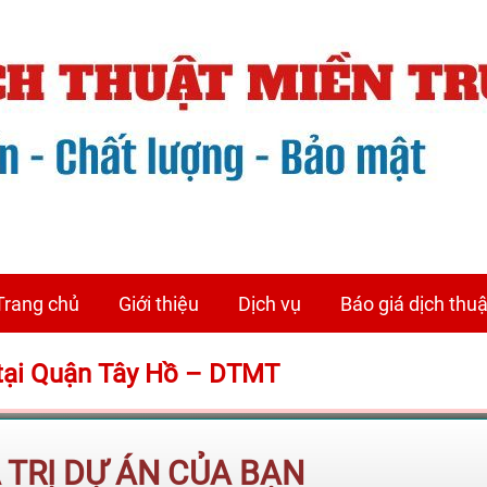
Trang chủ
Giới thiệu
Dịch vụ
Báo giá dịch thuậ
tế tại Quận Tây Hồ – DTMT
Á TRỊ DỰ ÁN CỦA BẠN