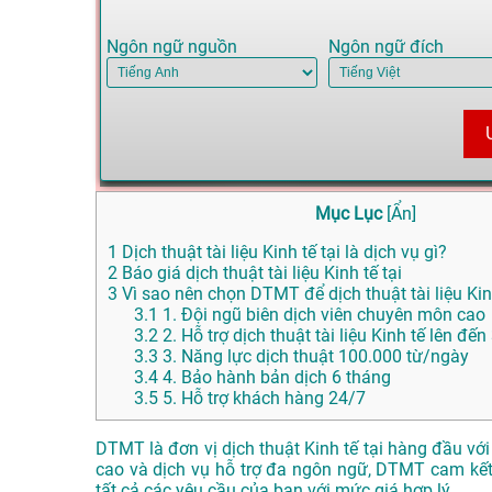
Ngôn ngữ nguồn
Ngôn ngữ đích
Mục Lục
[
Ẩn
]
1
Dịch thuật tài liệu Kinh tế tại là dịch vụ gì?
2
Báo giá dịch thuật tài liệu Kinh tế tại
3
Vì sao nên chọn DTMT để dịch thuật tài liệu Kinh
3.1
1. Đội ngũ biên dịch viên chuyên môn cao
3.2
2. Hỗ trợ dịch thuật tài liệu Kinh tế lên đế
3.3
3. Năng lực dịch thuật 100.000 từ/ngày
3.4
4. Bảo hành bản dịch 6 tháng
3.5
5. Hỗ trợ khách hàng 24/7
DTMT là đơn vị dịch thuật Kinh tế tại hàng đầu vớ
cao và dịch vụ hỗ trợ đa ngôn ngữ, DTMT cam kết
tất cả các yêu cầu của bạn với mức giá hợp lý.