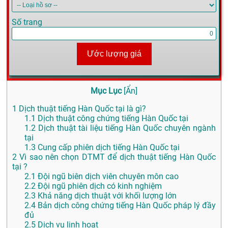
Số trang
Ước lượng giá
Mục Lục
[
Ẩn
]
1
Dịch thuật tiếng Hàn Quốc tại là gì?
1.1
Dịch thuật công chứng tiếng Hàn Quốc tại
1.2
Dịch thuật tài liệu tiếng Hàn Quốc chuyên ngành
tại
1.3
Cung cấp phiên dịch tiếng Hàn Quốc tại
2
Vì sao nên chọn DTMT để dịch thuật tiếng Hàn Quốc
tại ?
2.1
Đội ngũ biên dịch viên chuyên môn cao
2.2
Đội ngũ phiên dịch có kinh nghiệm
2.3
Khả năng dịch thuật với khối lượng lớn
2.4
Bản dịch công chứng tiếng Hàn Quốc pháp lý đầy
đủ
2.5
Dịch vụ linh hoạt