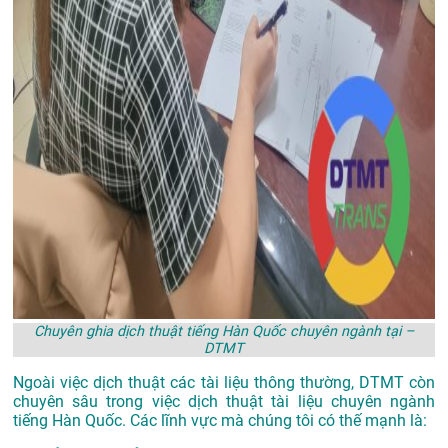
Chuyên ghia dịch thuật tiếng Hàn Quốc chuyên ngành tại –
DTMT
Ngoài việc dịch thuật các tài liệu thông thường, DTMT còn
chuyên sâu trong việc dịch thuật tài liệu chuyên ngành
tiếng Hàn Quốc. Các lĩnh vực mà chúng tôi có thế mạnh là: