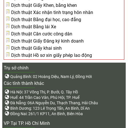
Dịch thuật Giấy Khen, bằng khen
Dịch thuật Xác nhận tình trạng hôn nhân
Dịch thuật Bằng đại học, cao đẳng
Dịch thuật Bằng lái Xe
Dịch thuật Căn cước công dân
Dịch thuật Giấy Đăng ký kinh doanh
Dịch thuật Giấy khai sinh
Dịch thuật Hồ sơ xin giấy phép lao động
Trụ sở chính
Quảng Bình: 02 Hoàng Diệu, Nam Lý, Đồng Hới
Các tỉnh thành khác
Hà Nội: 37 Võng Thị, P. Bưởi, Q. Tây Hồ
Huế: 44 Trần Cao Vân, Phú Hội, TP. Huế
Đà Nẵng: 06A Nguyễn Du, Thạch Thang, Hải Châu
Bình Dương: 123 Lê Trọng Tấn, An Bình, Dĩ An
Đồng Nai: 261/1 KP11, An Bình, Biên Hòa
VP Tại TP. Hồ Chí Minh