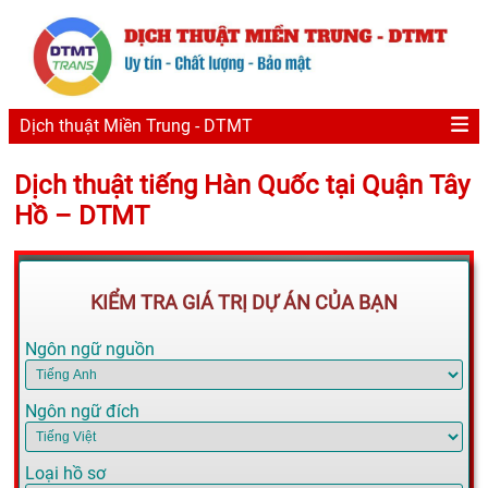
Dịch thuật Miền Trung - DTMT
Dịch thuật tiếng Hàn Quốc tại Quận Tây
Hồ – DTMT
KIỂM TRA GIÁ TRỊ DỰ ÁN CỦA BẠN
Ngôn ngữ nguồn
Ngôn ngữ đích
Loại hồ sơ