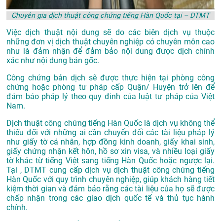
Chuyên gia dịch thuật công chứng tiếng Hàn Quốc tại – DTMT
Việc dịch thuật nội dung sẽ do các biên dịch vụ thuộc
những đơn vị dịch thuật chuyên nghiệp có chuyên môn cao
như là đảm nhận để đảm bảo nội dung được dịch chính
xác như nội dung bản gốc.
Công chứng bản dịch sẽ được thực hiện tại phòng công
chứng hoặc phòng tư pháp cấp Quận/ Huyện trở lên để
đảm bảo pháp lý theo quy đinh của luật tư pháp của Việt
Nam.
Dịch thuật công chứng tiếng Hàn Quốc là dịch vụ không thể
thiếu đối với những ai cần chuyển đổi các tài liệu pháp lý
như giấy tờ cá nhân, hợp đồng kinh doanh, giấy khai sinh,
giấy chứng nhận kết hôn, hồ sơ xin visa, và nhiều loại giấy
tờ khác từ tiếng Việt sang tiếng Hàn Quốc hoặc ngược lại.
Tại , DTMT cung cấp dịch vụ dịch thuật công chứng tiếng
Hàn Quốc với quy trình chuyên nghiệp, giúp khách hàng tiết
kiệm thời gian và đảm bảo rằng các tài liệu của họ sẽ được
chấp nhận trong các giao dịch quốc tế và thủ tục hành
chính.