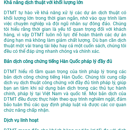
Khả năng dịch thuật với khối lượng lớn
DTMT tự hào về khả năng xử lý các dự án dịch thuật có
khối lượng lớn trong thời gian ngắn, nhờ vào quy trình làm
việc chuyên nghiệp và đội ngũ nhân sự đông đảo. Chúng
tôi hiểu rằng thời gian là yếu tố quan trọng đối với khách
hàng, vì vậy DTMT luôn nỗ lực để hoàn thành các dự án
đúng hạn mà không làm giảm chất lượng. Dù bạn cần dịch
thuật một vài trang tài liệu hay cả một cuốn sách, chúng tôi
đều có thể đáp ứng nhanh chóng và chính xác.
Bản dịch công chứng tiếng Hàn Quốc pháp lý đầy đủ
DTMT hiểu rõ tầm quan trọng của tính pháp lý trong các
bản dịch công chứng tiếng Hàn Quốc. Chúng tôi cung cấp
dịch vụ dịch thuật công chứng với đầy đủ tính pháp lý, giúp
bạn an tâm khi sử dụng bản dịch trong các thủ tục hành
chính, pháp lý tại Việt Nam và quốc tế. Mọi bản dịch của
DTMT đều được thực hiện theo quy trình nghiêm ngặt, đảm
bảo tuân thủ các quy định pháp luật và được các cơ quan
chức năng chấp nhận.
Dịch vụ linh hoạt