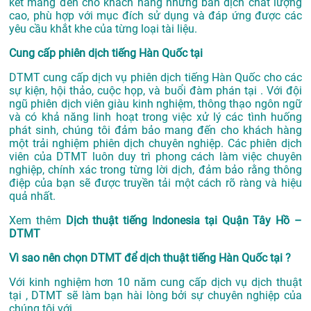
kết mang đến cho khách hàng những bản dịch chất lượng
cao, phù hợp với mục đích sử dụng và đáp ứng được các
yêu cầu khắt khe của từng loại tài liệu.
Cung cấp phiên dịch tiếng Hàn Quốc tại
DTMT cung cấp dịch vụ phiên dịch tiếng Hàn Quốc cho các
sự kiện, hội thảo, cuộc họp, và buổi đàm phán tại . Với đội
ngũ phiên dịch viên giàu kinh nghiệm, thông thạo ngôn ngữ
và có khả năng linh hoạt trong việc xử lý các tình huống
phát sinh, chúng tôi đảm bảo mang đến cho khách hàng
một trải nghiệm phiên dịch chuyên nghiệp. Các phiên dịch
viên của DTMT luôn duy trì phong cách làm việc chuyên
nghiệp, chính xác trong từng lời dịch, đảm bảo rằng thông
điệp của bạn sẽ được truyền tải một cách rõ ràng và hiệu
quả nhất.
Xem thêm
Dịch thuật tiếng Indonesia tại Quận Tây Hồ –
DTMT
Vì sao nên chọn DTMT để dịch thuật tiếng Hàn Quốc tại ?
Với kinh nghiệm hơn 10 năm cung cấp dịch vụ
dịch thuật
tại
, DTMT sẽ làm bạn hài lòng bởi sự chuyên nghiệp của
chúng tôi với