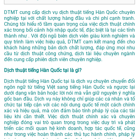
DTMT cung cấp dịch vụ dịch thuật tiếng Hàn Quốc chuyên
nghiệp tại với chất lượng hàng đầu và chi phí cạnh tranh.
Chúng tôi hiểu rõ tầm quan trọng của việc dịch thuật chính
xác trong bối cảnh hội nhập quốc tế, đặc biệt là tại các tỉnh
thành như . Với đội ngũ biên dịch viên giàu kinh nghiệm và
quy trình làm việc hiệu quả, DTMT cam kết mang đến cho
khách hàng những bản dịch chất lượng, đáp ứng mọi nhu
cầu từ dịch thuật công chứng, dịch tài liệu chuyên ngành
đến cung cấp phiên dịch viên chuyên nghiệp.
Dịch thuật tiếng Hàn Quốc tại là gì?
Dịch thuật tiếng Hàn Quốc tại là dịch vụ chuyên chuyển đổi
ngôn ngữ từ tiếng Việt sang tiếng Hàn Quốc và ngược lại
dưới dạng văn bản hoặc lời nói mà vẫn giữ nguyên ý nghĩa
gốc ban đầu. Dịch vụ này không chỉ giúp các cá nhân và tổ
chức tại tiếp cận với các nội dung quốc tế một cách chính
xác và hiệu quả, mà còn đảm bảo tính pháp lý của các tài
liệu khi cần thiết. Việc dịch thuật chính xác và chuyên
nghiệp đóng vai trò quan trọng trong việc duy trì và phát
triển các mối quan hệ kinh doanh, hợp tác quốc tế, cũng
như trong việc hoàn thành các thủ tục hành chính, pháp lý