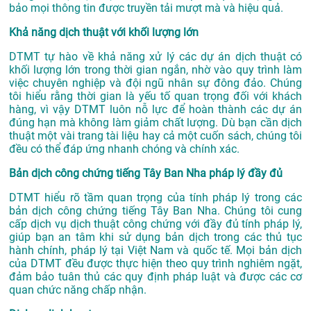
bảo mọi thông tin được truyền tải mượt mà và hiệu quả.
Khả năng dịch thuật với khối lượng lớn
DTMT tự hào về khả năng xử lý các dự án dịch thuật có
khối lượng lớn trong thời gian ngắn, nhờ vào quy trình làm
việc chuyên nghiệp và đội ngũ nhân sự đông đảo. Chúng
tôi hiểu rằng thời gian là yếu tố quan trọng đối với khách
hàng, vì vậy DTMT luôn nỗ lực để hoàn thành các dự án
đúng hạn mà không làm giảm chất lượng. Dù bạn cần dịch
thuật một vài trang tài liệu hay cả một cuốn sách, chúng tôi
đều có thể đáp ứng nhanh chóng và chính xác.
Bản dịch công chứng tiếng Tây Ban Nha pháp lý đầy đủ
DTMT hiểu rõ tầm quan trọng của tính pháp lý trong các
bản dịch công chứng tiếng Tây Ban Nha. Chúng tôi cung
cấp dịch vụ dịch thuật công chứng với đầy đủ tính pháp lý,
giúp bạn an tâm khi sử dụng bản dịch trong các thủ tục
hành chính, pháp lý tại Việt Nam và quốc tế. Mọi bản dịch
của DTMT đều được thực hiện theo quy trình nghiêm ngặt,
đảm bảo tuân thủ các quy định pháp luật và được các cơ
quan chức năng chấp nhận.