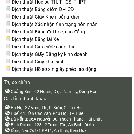
Dịch thuật Học bạ TH, THCS, THPT
Dịch thuật Bảng điểm ĐH, CĐ
Dịch thuật Giấy Khen, bằng khen
Dịch thuật Xác nhận tình trạng hôn nhân
Dịch thuật Bằng đại học, cao đẳng
Dịch thuật Bằng lái Xe
Dịch thuật Căn cước công dân
Dịch thuật Giấy Đăng ký kinh doanh
Dịch thuật Giấy khai sinh
Dịch thuật Hồ sơ xin giấy phép lao động
Trụ sở chính
Quảng Bình: 02 Hoàng Diệu, Nam Lý, Đồng Hới
Các tỉnh thành khác
Hà Nội: 37 Võng Thị, P. Bưởi, Q. Tây Hồ
Huế: 44 Trần Cao Vân, Phú Hội, TP. Huế
Đà Nẵng: 06A Nguyễn Du, Thạch Thang, Hải Châu
Bình Dương: 123 Lê Trọng Tấn, An Bình, Dĩ An
Đồng Nai: 261/1 KP11, An Bình, Biên Hòa