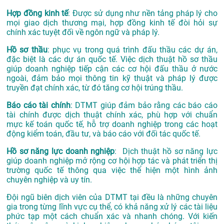
Hợp đồng kinh tế
: Được sử dụng như nền tảng pháp lý cho
mọi giao dịch thương mại, hợp đồng kinh tế đòi hỏi sự
chính xác tuyệt đối về ngôn ngữ và pháp lý.
Hồ sơ thầu
: phục vụ trong quá trình đấu thầu các dự án,
đặc biệt là các dự án quốc tế. Việc dịch thuật hồ sơ thầu
giúp doanh nghiệp tiếp cận các cơ hội đấu thầu ở nước
ngoài, đảm bảo mọi thông tin kỹ thuật và pháp lý được
truyền đạt chính xác, từ đó tăng cơ hội trúng thầu.
Báo cáo tài chính
: DTMT giúp đảm bảo rằng các báo cáo
tài chính được dịch thuật chính xác, phù hợp với chuẩn
mực kế toán quốc tế, hỗ trợ doanh nghiệp trong các hoạt
động kiểm toán, đầu tư, và báo cáo với đối tác quốc tế.
Hồ sơ năng lực doanh nghiệp
: Dịch thuật hồ sơ năng lực
giúp doanh nghiệp mở rộng cơ hội hợp tác và phát triển thị
trường quốc tế thông qua việc thể hiện một hình ảnh
chuyên nghiệp và uy tín.
Đội ngũ biên dịch viên của DTMT tại đều là những chuyên
gia trong từng lĩnh vực cụ thể, có khả năng xử lý các tài liệu
phức tạp một cách chuẩn xác và nhanh chóng. Với kiến