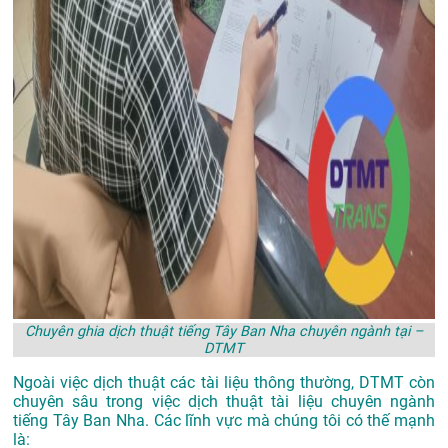
Chuyên ghia dịch thuật tiếng Tây Ban Nha chuyên ngành tại –
DTMT
Ngoài việc dịch thuật các tài liệu thông thường, DTMT còn
chuyên sâu trong việc dịch thuật tài liệu chuyên ngành
tiếng Tây Ban Nha. Các lĩnh vực mà chúng tôi có thế mạnh
là: