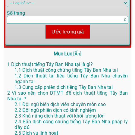
Số trang
Ước lượng giá
Mục Lục
[
Ẩn
]
1
Dịch thuật tiếng Tây Ban Nha tại là gì?
1.1
Dịch thuật công chứng tiếng Tây Ban Nha tại
1.2
Dịch thuật tài liệu tiếng Tây Ban Nha chuyên
ngành tại
1.3
Cung cấp phiên dịch tiếng Tây Ban Nha tại
2
Vì sao nên chọn DTMT để dịch thuật tiếng Tây Ban
Nha tại ?
2.1
Đội ngũ biên dịch viên chuyên môn cao
2.2
Đội ngũ phiên dịch có kinh nghiệm
2.3
Khả năng dịch thuật với khối lượng lớn
2.4
Bản dịch công chứng tiếng Tây Ban Nha pháp lý
đầy đủ
2.5
Dịch vụ linh hoạt