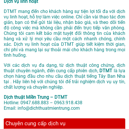
Dịch vụ linh hoạt
DTMT mang đến cho khách hàng sự tiện lợi tối đa với dịch
vụ linh hoạt, hỗ trợ làm việc online. Chỉ cần vài thao tác đơn
giản, bạn có thể gửi tài liệu, nhận báo giá, và theo dõi tiến
độ công việc mà không cần phải đến trực tiếp văn phòng.
Chúng tôi cam kết bảo mật tuyệt đối thông tin của khách
hàng và xử lý mọi yêu cầu một cách nhanh chóng, chính
xác. Dịch vụ linh hoạt của DTMT giúp tiết kiệm thời gian,
chi phí và mang lại sự thoải mái cho khách hàng trong mọi
tình huống.
Với các dịch vụ đa dạng, từ dịch thuật công chứng, dịch
thuật chuyên ngành, đến cung cấp phiên dịch,
DTMT
là lựa
chọn hàng đầu cho nhu cầu dịch thuật tiếng Tây Ban Nha
tại . Hãy liên hệ với chúng tôi để trải nghiệm dịch vụ uy tín,
chất lượng và chuyên nghiệp.
Dịch thuật Miền Trung – DTMT
Hotline: 0947.688.883 – 0963.918.438
Email: info@dichthuatmientrung.com
Chuyên cung cấp dịch vụ