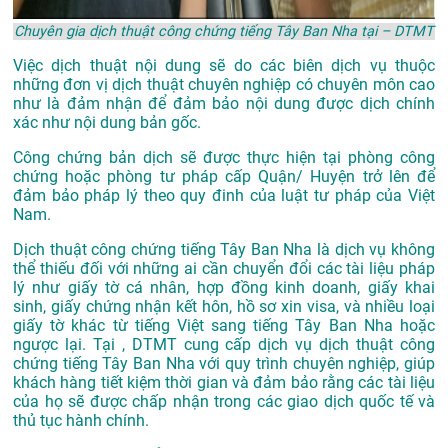
Chuyên gia dịch thuật công chứng tiếng Tây Ban Nha tại – DTMT
Việc dịch thuật nội dung sẽ do các biên dịch vụ thuộc
những đơn vị dịch thuật chuyên nghiệp có chuyên môn cao
như là đảm nhận để đảm bảo nội dung được dịch chính
xác như nội dung bản gốc.
Công chứng bản dịch sẽ được thực hiện tại phòng công
chứng hoặc phòng tư pháp cấp Quận/ Huyện trở lên để
đảm bảo pháp lý theo quy đinh của luật tư pháp của Việt
Nam.
Dịch thuật công chứng tiếng Tây Ban Nha là dịch vụ không
thể thiếu đối với những ai cần chuyển đổi các tài liệu pháp
lý như giấy tờ cá nhân, hợp đồng kinh doanh, giấy khai
sinh, giấy chứng nhận kết hôn, hồ sơ xin visa, và nhiều loại
giấy tờ khác từ tiếng Việt sang tiếng Tây Ban Nha hoặc
ngược lại. Tại , DTMT cung cấp dịch vụ dịch thuật công
chứng tiếng Tây Ban Nha với quy trình chuyên nghiệp, giúp
khách hàng tiết kiệm thời gian và đảm bảo rằng các tài liệu
của họ sẽ được chấp nhận trong các giao dịch quốc tế và
thủ tục hành chính.