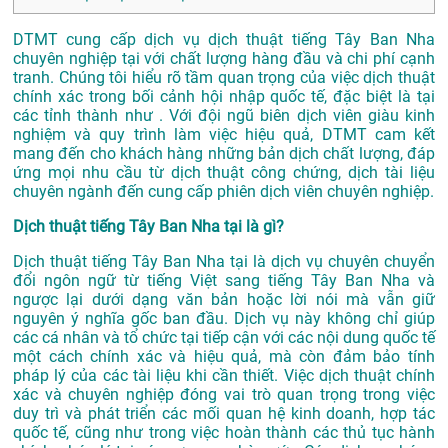
DTMT cung cấp dịch vụ dịch thuật tiếng Tây Ban Nha
chuyên nghiệp tại với chất lượng hàng đầu và chi phí cạnh
tranh. Chúng tôi hiểu rõ tầm quan trọng của việc dịch thuật
chính xác trong bối cảnh hội nhập quốc tế, đặc biệt là tại
các tỉnh thành như . Với đội ngũ biên dịch viên giàu kinh
nghiệm và quy trình làm việc hiệu quả, DTMT cam kết
mang đến cho khách hàng những bản dịch chất lượng, đáp
ứng mọi nhu cầu từ dịch thuật công chứng, dịch tài liệu
chuyên ngành đến cung cấp phiên dịch viên chuyên nghiệp.
Dịch thuật tiếng Tây Ban Nha tại là gì?
Dịch thuật tiếng Tây Ban Nha tại là dịch vụ chuyên chuyển
đổi ngôn ngữ từ tiếng Việt sang tiếng Tây Ban Nha và
ngược lại dưới dạng văn bản hoặc lời nói mà vẫn giữ
nguyên ý nghĩa gốc ban đầu. Dịch vụ này không chỉ giúp
các cá nhân và tổ chức tại tiếp cận với các nội dung quốc tế
một cách chính xác và hiệu quả, mà còn đảm bảo tính
pháp lý của các tài liệu khi cần thiết. Việc dịch thuật chính
xác và chuyên nghiệp đóng vai trò quan trọng trong việc
duy trì và phát triển các mối quan hệ kinh doanh, hợp tác
quốc tế, cũng như trong việc hoàn thành các thủ tục hành