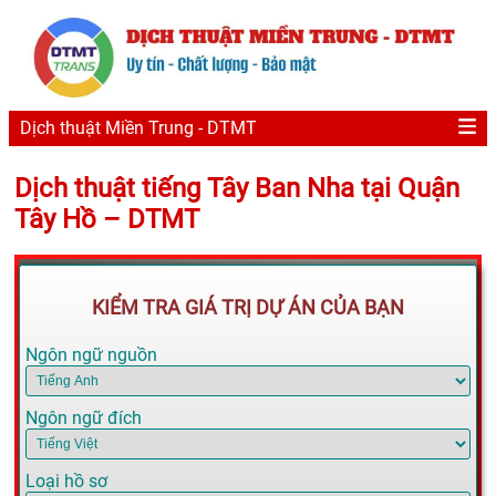
Dịch thuật Miền Trung - DTMT
Dịch thuật tiếng Tây Ban Nha tại Quận
Tây Hồ – DTMT
KIỂM TRA GIÁ TRỊ DỰ ÁN CỦA BẠN
Ngôn ngữ nguồn
Ngôn ngữ đích
Loại hồ sơ