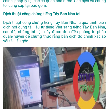
chính, pháp lý tại các cơ quan nhà nước. Các dịch vụ chúng
tôi cung cấp tại bao gồm:
Dịch thuật công chứng tiếng Tây Ban Nha tại
Dịch thuật công chứng tiếng Tây Ban Nha là quá trình biên
dịch nội dung tài liệu từ tiếng Việt sang tiếng Tây Ban Nha,
sau đó, những tài liệu này được đưa đến phòng tư pháp
quận/huyện để chứng thực rằng bản dịch đó chính xác so
với tài liệu gốc.