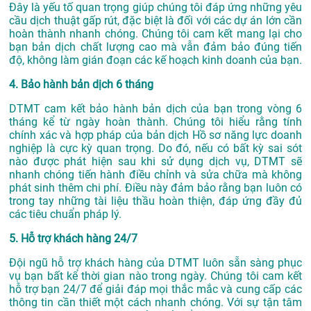
Đây là yếu tố quan trọng giúp chúng tôi đáp ứng những yêu
cầu dịch thuật gấp rút, đặc biệt là đối với các dự án lớn cần
hoàn thành nhanh chóng. Chúng tôi cam kết mang lại cho
bạn bản dịch chất lượng cao mà vẫn đảm bảo đúng tiến
độ, không làm gián đoạn các kế hoạch kinh doanh của bạn.
4. Bảo hành bản dịch 6 tháng
DTMT cam kết bảo hành bản dịch của bạn trong vòng 6
tháng kể từ ngày hoàn thành. Chúng tôi hiểu rằng tính
chính xác và hợp pháp của bản dịch Hồ sơ năng lực doanh
nghiệp là cực kỳ quan trọng. Do đó, nếu có bất kỳ sai sót
nào được phát hiện sau khi sử dụng dịch vụ, DTMT sẽ
nhanh chóng tiến hành điều chỉnh và sửa chữa mà không
phát sinh thêm chi phí. Điều này đảm bảo rằng bạn luôn có
trong tay những tài liệu thầu hoàn thiện, đáp ứng đầy đủ
các tiêu chuẩn pháp lý.
5. Hỗ trợ khách hàng 24/7
Đội ngũ hỗ trợ khách hàng của DTMT luôn sẵn sàng phục
vụ bạn bất kể thời gian nào trong ngày. Chúng tôi cam kết
hỗ trợ bạn 24/7 để giải đáp mọi thắc mắc và cung cấp các
thông tin cần thiết một cách nhanh chóng. Với sự tận tâm