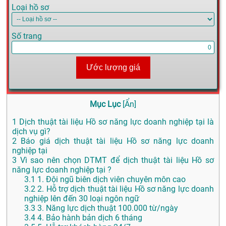
Loại hồ sơ
Số trang
Ước lượng giá
Mục Lục
[
Ẩn
]
1
Dịch thuật tài liệu Hồ sơ năng lực doanh nghiệp tại là
dịch vụ gì?
2
Báo giá dịch thuật tài liệu Hồ sơ năng lực doanh
nghiệp tại
3
Vì sao nên chọn DTMT để dịch thuật tài liệu Hồ sơ
năng lực doanh nghiệp tại ?
3.1
1. Đội ngũ biên dịch viên chuyên môn cao
3.2
2. Hỗ trợ dịch thuật tài liệu Hồ sơ năng lực doanh
nghiệp lên đến 30 loại ngôn ngữ
3.3
3. Năng lực dịch thuật 100.000 từ/ngày
3.4
4. Bảo hành bản dịch 6 tháng