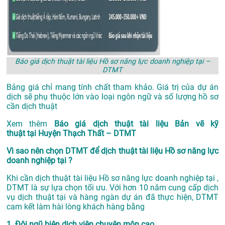
Báo giá dịch thuật tài liệu Hồ sơ năng lực doanh nghiệp tại –
DTMT
Bảng giá chỉ mang tính chất tham khảo. Giá trị của dự án
dịch sẽ phụ thuộc lớn vào loại ngôn ngữ và số lượng hồ sơ
cần dịch thuật
Xem thêm
Báo giá dịch thuật tài liệu Bản vẽ kỹ
thuật tại Huyện Thạch Thất – DTMT
Vì sao nên chọn DTMT để dịch thuật tài liệu Hồ sơ năng lực
doanh nghiệp tại ?
Khi cần dịch thuật tài liệu Hồ sơ năng lực doanh nghiệp tại ,
DTMT là sự lựa chọn tối ưu. Với hơn 10 năm cung cấp dịch
vụ
dịch thuật tại
và hàng ngàn dự án đã thực hiện, DTMT
cam kết làm hài lòng khách hàng bằng
1. Đội ngũ biên dịch viên chuyên môn cao