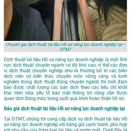
Chuyên gia dịch thuật tài liệu Hồ sơ năng lực doanh nghiệp tại –
DTMT
Dịch thuật tài liệu Hồ sơ năng lực doanh nghiệp là một lĩnh
vực dịch thuật chuyên ngành có độ khó cao, vì thế các đơn
vị dịch thuật chuyên nghiệp như là thường bố trí các biên
dịch viên có kiến thức chuyên môn vững vàng và kinh
nghiệm trong dịch thuật đúng chuyên ngành thì mới đảm
bảo được chất lượng các bản dịch theo các tiêu chí khắt
khe. Hơn nữa, yếu tố bảo mật thông tin cũng cần được
quan tâm đúng mức trong suốt quá trình hoàn thiện hồ sơ.
Báo giá dịch thuật tài liệu Hồ sơ năng lực doanh nghiệp tại
Tại DTMT, chúng tôi cung cấp dịch vụ dịch thuật tài liệu Hồ
sơ năng lực doanh nghiệp với bảng giá cạnh tranh, phù hợp
với nhu cầu của từng loại tài liệu và ngôn ngữ. Dưới đây là