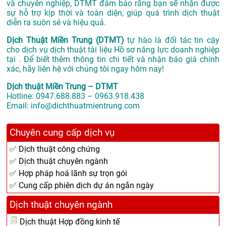
và chuyên nghiệp, DTMT đảm bảo rằng bạn sẽ nhận được
sự hỗ trợ kịp thời và toàn diện, giúp quá trình dịch thuật
diễn ra suôn sẻ và hiệu quả.
Dịch Thuật Miền Trung (DTMT)
tự hào là đối tác tin cậy
cho dịch vụ dịch thuật tài liệu Hồ sơ năng lực doanh nghiệp
tại . Để biết thêm thông tin chi tiết và nhận báo giá chính
xác, hãy liên hệ với chúng tôi ngay hôm nay!
Dịch thuật Miền Trung – DTMT
Hotline: 0947.688.883 – 0963.918.438
Email: info@dichthuatmientrung.com
Chuyên cung cấp dịch vụ
✅ Dịch thuật công chứng
✅ Dịch thuật chuyên ngành
✅ Hợp pháp hoá lãnh sự trọn gói
✅ Cung cấp phiên dịch dự án ngắn ngày
Dịch thuật chuyên ngành
Dịch thuật Hợp đồng kinh tế