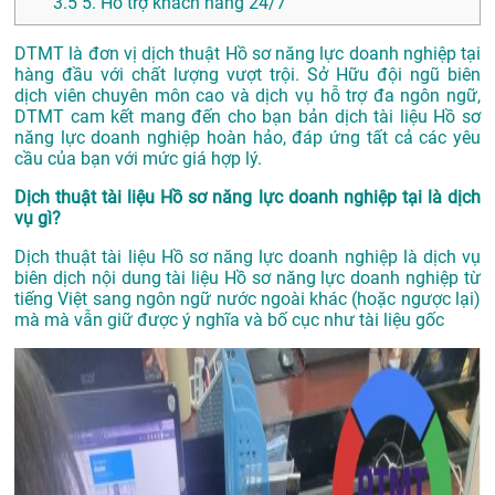
3.5
5. Hỗ trợ khách hàng 24/7
DTMT là đơn vị dịch thuật Hồ sơ năng lực doanh nghiệp tại
hàng đầu với chất lượng vượt trội. Sở Hữu đội ngũ biên
dịch viên chuyên môn cao và dịch vụ hỗ trợ đa ngôn ngữ,
DTMT cam kết mang đến cho bạn bản dịch tài liệu Hồ sơ
năng lực doanh nghiệp hoàn hảo, đáp ứng tất cả các yêu
cầu của bạn với mức giá hợp lý.
Dịch thuật tài liệu Hồ sơ năng lực doanh nghiệp tại là dịch
vụ gì?
Dịch thuật tài liệu Hồ sơ năng lực doanh nghiệp là dịch vụ
biên dịch nội dung tài liệu Hồ sơ năng lực doanh nghiệp từ
tiếng Việt sang ngôn ngữ nước ngoài khác (hoặc ngược lại)
mà mà vẫn giữ được ý nghĩa và bố cục như tài liệu gốc