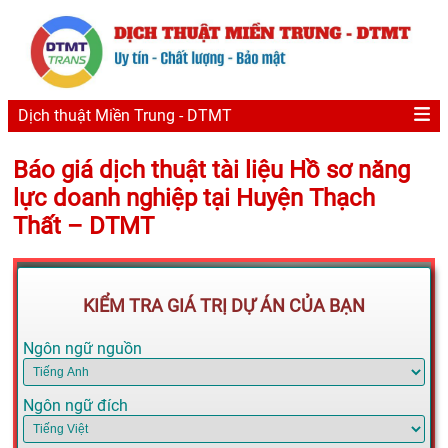
Dịch thuật Miền Trung - DTMT
Báo giá dịch thuật tài liệu Hồ sơ năng
lực doanh nghiệp tại Huyện Thạch
Thất – DTMT
KIỂM TRA GIÁ TRỊ DỰ ÁN CỦA BẠN
Ngôn ngữ nguồn
Ngôn ngữ đích