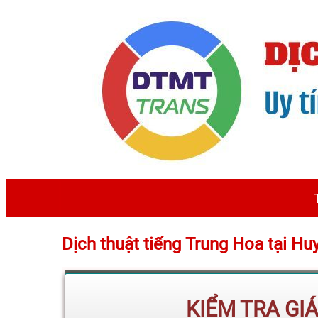
Dịch thuật tiếng Trung Hoa tại H
KIỂM TRA GI