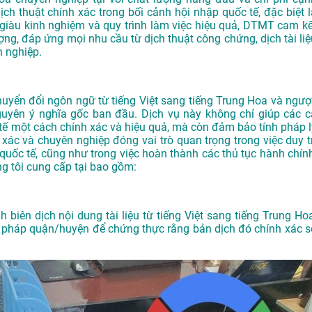
ịch thuật chính xác trong bối cảnh hội nhập quốc tế, đặc biệt l
ên giàu kinh nghiệm và quy trình làm việc hiệu quả, DTMT cam kế
g, đáp ứng mọi nhu cầu từ dịch thuật công chứng, dịch tài liệ
 nghiệp.
chuyển đổi ngôn ngữ từ tiếng Việt sang tiếng Trung Hoa và ngượ
guyên ý nghĩa gốc ban đầu. Dịch vụ này không chỉ giúp các c
c tế một cách chính xác và hiệu quả, mà còn đảm bảo tính pháp l
nh xác và chuyên nghiệp đóng vai trò quan trọng trong việc duy t
 quốc tế, cũng như trong việc hoàn thành các thủ tục hành chính
ng tôi cung cấp tại bao gồm:
 biên dịch nội dung tài liệu từ tiếng Việt sang tiếng Trung Hoa
ư pháp quận/huyện để chứng thực rằng bản dịch đó chính xác s