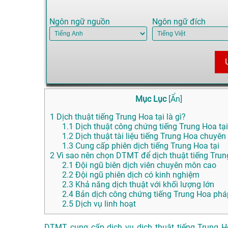
Ngôn ngữ nguồn
Ngôn ngữ đích
Mục Lục
[
Ẩn
]
1
Dịch thuật tiếng Trung Hoa tại là gì?
1.1
Dịch thuật công chứng tiếng Trung Hoa tại
1.2
Dịch thuật tài liệu tiếng Trung Hoa chuyên
1.3
Cung cấp phiên dịch tiếng Trung Hoa tại
2
Vì sao nên chọn DTMT để dịch thuật tiếng Trung
2.1
Đội ngũ biên dịch viên chuyên môn cao
2.2
Đội ngũ phiên dịch có kinh nghiệm
2.3
Khả năng dịch thuật với khối lượng lớn
2.4
Bản dịch công chứng tiếng Trung Hoa phá
2.5
Dịch vụ linh hoạt
DTMT cung cấp dịch vụ dịch thuật tiếng Trung H