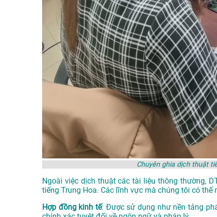
Chuyên ghia dịch thuật t
Ngoài việc dịch thuật các tài liệu thông thường, 
tiếng Trung Hoa. Các lĩnh vực mà chúng tôi có thế 
Hợp đồng kinh tế
: Được sử dụng như nền tảng phá
chính xác tuyệt đối về ngôn ngữ và pháp lý.