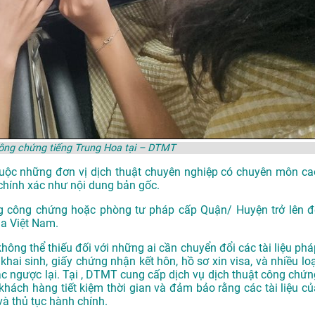
công chứng tiếng Trung Hoa tại – DTMT
thuộc những đơn vị dịch thuật chuyên nghiệp có chuyên môn ca
chính xác như nội dung bản gốc.
g công chứng hoặc phòng tư pháp cấp Quận/ Huyện trở lên đ
ủa Việt Nam.
hông thể thiếu đối với những ai cần chuyển đổi các tài liệu phá
khai sinh, giấy chứng nhận kết hôn, hồ sơ xin visa, và nhiều loạ
oặc ngược lại. Tại , DTMT cung cấp dịch vụ dịch thuật công chứn
 khách hàng tiết kiệm thời gian và đảm bảo rằng các tài liệu củ
và thủ tục hành chính.