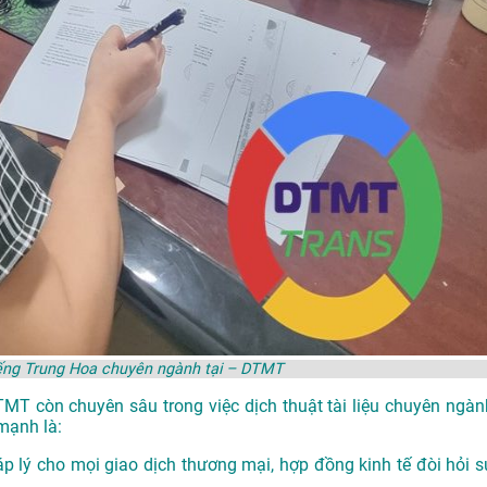
iếng Trung Hoa chuyên ngành tại – DTMT
DTMT còn chuyên sâu trong việc dịch thuật tài liệu chuyên ngàn
mạnh là:
p lý cho mọi giao dịch thương mại, hợp đồng kinh tế đòi hỏi s