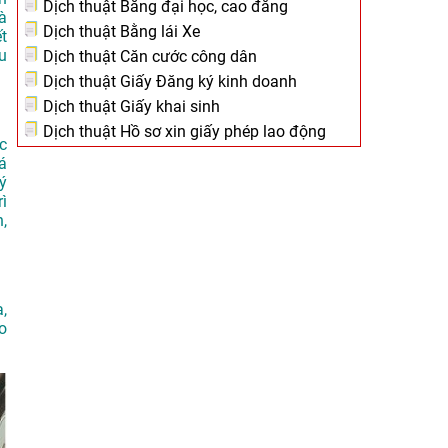
Dịch thuật Bằng đại học, cao đẳng
à
Dịch thuật Bằng lái Xe
t
u
Dịch thuật Căn cước công dân
Dịch thuật Giấy Đăng ký kinh doanh
Dịch thuật Giấy khai sinh
Dịch thuật Hồ sơ xin giấy phép lao động
c
á
ý
rì
,
,
o