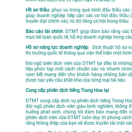
Hồ sơ thầu
: phục vụ trong quá trình đấu thầu các 
giúp doanh nghiệp tiếp cận các cơ hội đấu thầu 
truyền đạt chính xác, từ đó tăng cơ hội trúng thầu.
Báo cáo tài chính
: DTMT giúp đảm bảo rằng các bá
mực kế toán quốc tế, hỗ trợ doanh nghiệp trong các
Hồ sơ năng lực doanh nghiệp
: Dịch thuật hồ sơ n
thị trường quốc tế thông qua việc thể hiện một hình
Đội ngũ biên dịch viên của DTMT tại đều là những 
liệu phức tạp một cách chuẩn xác và nhanh chóng
cam kết mang đến cho khách hàng những bản dịc
được các yêu cầu khắt khe của từng loại tài liệu.
Cung cấp phiên dịch tiếng Trung Hoa tại
DTMT cung cấp dịch vụ phiên dịch tiếng Trung Hoa 
đội ngũ phiên dịch viên giàu kinh nghiệm, thông t
huống phát sinh, chúng tôi đảm bảo mang đến ch
phiên dịch viên của DTMT luôn duy trì phong cách 
rằng thông điệp của bạn sẽ được truyền tải một các