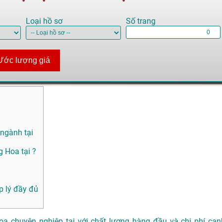
Loại hồ sơ
Số trang
Ước lượng giá
 ngành tại
 Hoa tại ?
p lý đầy đủ
oa chuyên nghiệp tại với chất lượng hàng đầu và chi phí cạn