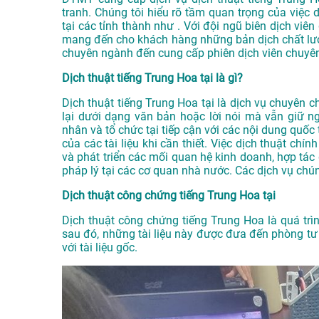
tranh. Chúng tôi hiểu rõ tầm quan trọng của việc d
tại các tỉnh thành như . Với đội ngũ biên dịch vi
mang đến cho khách hàng những bản dịch chất lượn
chuyên ngành đến cung cấp phiên dịch viên chuyên
Dịch thuật tiếng Trung Hoa tại là gì?
Dịch thuật tiếng Trung Hoa tại là dịch vụ chuyên 
lại dưới dạng văn bản hoặc lời nói mà vẫn giữ n
nhân và tổ chức tại tiếp cận với các nội dung quố
của các tài liệu khi cần thiết. Việc dịch thuật chí
và phát triển các mối quan hệ kinh doanh, hợp tác
pháp lý tại các cơ quan nhà nước. Các dịch vụ chú
Dịch thuật công chứng tiếng Trung Hoa tại
Dịch thuật công chứng tiếng Trung Hoa là quá trình
sau đó, những tài liệu này được đưa đến phòng t
với tài liệu gốc.