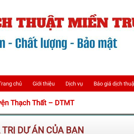
Trang chủ
Giới thiệu
Dịch vụ
Báo giá dịch thuậ
uyện Thạch Thất – DTMT
Á TRỊ DỰ ÁN CỦA BẠN