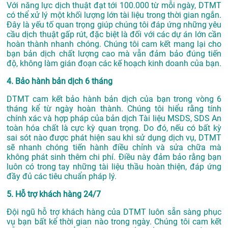
Với năng lực dịch thuật đạt tới 100.000 từ mỗi ngày, DTMT
có thể xử lý một khối lượng lớn tài liệu trong thời gian ngắn.
Đây là yếu tố quan trọng giúp chúng tôi đáp ứng những yêu
cầu dịch thuật gấp rút, đặc biệt là đối với các dự án lớn cần
hoàn thành nhanh chóng. Chúng tôi cam kết mang lại cho
bạn bản dịch chất lượng cao mà vẫn đảm bảo đúng tiến
độ, không làm gián đoạn các kế hoạch kinh doanh của bạn.
4. Bảo hành bản dịch 6 tháng
DTMT cam kết bảo hành bản dịch của bạn trong vòng 6
tháng kể từ ngày hoàn thành. Chúng tôi hiểu rằng tính
chính xác và hợp pháp của bản dịch Tài liệu MSDS, SDS An
toàn hóa chất là cực kỳ quan trọng. Do đó, nếu có bất kỳ
sai sót nào được phát hiện sau khi sử dụng dịch vụ, DTMT
sẽ nhanh chóng tiến hành điều chỉnh và sửa chữa mà
không phát sinh thêm chi phí. Điều này đảm bảo rằng bạn
luôn có trong tay những tài liệu thầu hoàn thiện, đáp ứng
đầy đủ các tiêu chuẩn pháp lý.
5. Hỗ trợ khách hàng 24/7
Đội ngũ hỗ trợ khách hàng của DTMT luôn sẵn sàng phục
vụ bạn bất kể thời gian nào trong ngày. Chúng tôi cam kết