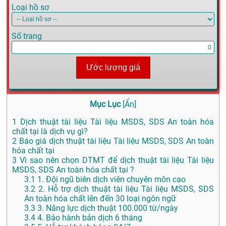
Loại hồ sơ
Số trang
Ước lượng giá
Mục Lục
[
Ẩn
]
1
Dịch thuật tài liệu Tài liệu MSDS, SDS An toàn hóa
chất tại là dịch vụ gì?
2
Báo giá dịch thuật tài liệu Tài liệu MSDS, SDS An toàn
hóa chất tại
3
Vì sao nên chọn DTMT để dịch thuật tài liệu Tài liệu
MSDS, SDS An toàn hóa chất tại ?
3.1
1. Đội ngũ biên dịch viên chuyên môn cao
3.2
2. Hỗ trợ dịch thuật tài liệu Tài liệu MSDS, SDS
An toàn hóa chất lên đến 30 loại ngôn ngữ
3.3
3. Năng lực dịch thuật 100.000 từ/ngày
3.4
4. Bảo hành bản dịch 6 tháng