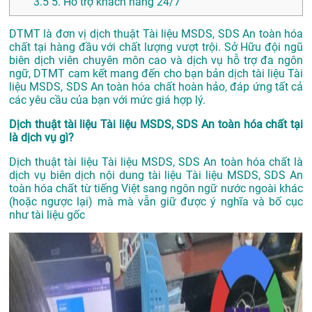
3.5
5. Hỗ trợ khách hàng 24/7
DTMT là đơn vị dịch thuật Tài liệu MSDS, SDS An toàn hóa
chất tại hàng đầu với chất lượng vượt trội. Sở Hữu đội ngũ
biên dịch viên chuyên môn cao và dịch vụ hỗ trợ đa ngôn
ngữ, DTMT cam kết mang đến cho bạn bản dịch tài liệu Tài
liệu MSDS, SDS An toàn hóa chất hoàn hảo, đáp ứng tất cả
các yêu cầu của bạn với mức giá hợp lý.
Dịch thuật tài liệu Tài liệu MSDS, SDS An toàn hóa chất tại
là dịch vụ gì?
Dịch thuật tài liệu Tài liệu MSDS, SDS An toàn hóa chất là
dịch vụ biên dịch nội dung tài liệu Tài liệu MSDS, SDS An
toàn hóa chất từ tiếng Việt sang ngôn ngữ nước ngoài khác
(hoặc ngược lại) mà mà vẫn giữ được ý nghĩa và bố cục
như tài liệu gốc