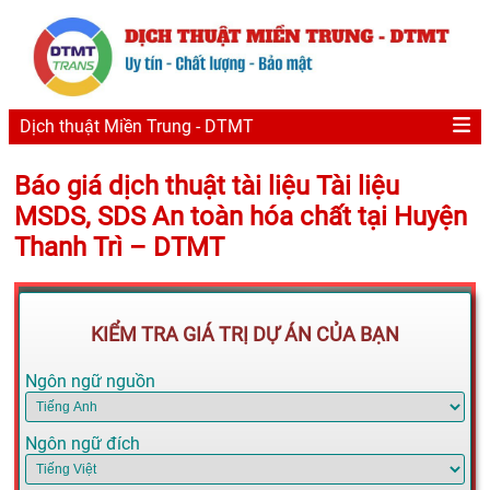
Dịch thuật Miền Trung - DTMT
Báo giá dịch thuật tài liệu Tài liệu
MSDS, SDS An toàn hóa chất tại Huyện
Thanh Trì – DTMT
KIỂM TRA GIÁ TRỊ DỰ ÁN CỦA BẠN
Ngôn ngữ nguồn
Ngôn ngữ đích