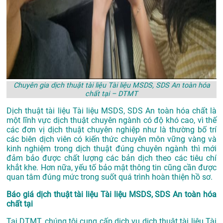
Chuyên gia dịch thuật tài liệu Tài liệu MSDS, SDS An toàn hóa
chất tại – DTMT
Dịch thuật tài liệu Tài liệu MSDS, SDS An toàn hóa chất là
một lĩnh vực dịch thuật chuyên ngành có độ khó cao, vì thế
các đơn vị dịch thuật chuyên nghiệp như là thường bố trí
các biên dịch viên có kiến thức chuyên môn vững vàng và
kinh nghiệm trong dịch thuật đúng chuyên ngành thì mới
đảm bảo được chất lượng các bản dịch theo các tiêu chí
khắt khe. Hơn nữa, yếu tố bảo mật thông tin cũng cần được
quan tâm đúng mức trong suốt quá trình hoàn thiện hồ sơ.
Báo giá dịch thuật tài liệu Tài liệu MSDS, SDS An toàn hóa
chất tại
Tại DTMT, chúng tôi cung cấp dịch vụ dịch thuật tài liệu Tài