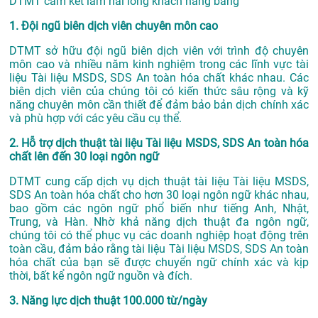
DTMT cam kết làm hài lòng khách hàng bằng
1. Đội ngũ biên dịch viên chuyên môn cao
DTMT sở hữu đội ngũ biên dịch viên với trình độ chuyên
môn cao và nhiều năm kinh nghiệm trong các lĩnh vực tài
liệu Tài liệu MSDS, SDS An toàn hóa chất khác nhau. Các
biên dịch viên của chúng tôi có kiến thức sâu rộng và kỹ
năng chuyên môn cần thiết để đảm bảo bản dịch chính xác
và phù hợp với các yêu cầu cụ thể.
2. Hỗ trợ dịch thuật tài liệu Tài liệu MSDS, SDS An toàn hóa
chất lên đến 30 loại ngôn ngữ
DTMT cung cấp dịch vụ dịch thuật tài liệu Tài liệu MSDS,
SDS An toàn hóa chất cho hơn 30 loại ngôn ngữ khác nhau,
bao gồm các ngôn ngữ phổ biến như tiếng Anh, Nhật,
Trung, và Hàn. Nhờ khả năng dịch thuật đa ngôn ngữ,
chúng tôi có thể phục vụ các doanh nghiệp hoạt động trên
toàn cầu, đảm bảo rằng tài liệu Tài liệu MSDS, SDS An toàn
hóa chất của bạn sẽ được chuyển ngữ chính xác và kịp
thời, bất kể ngôn ngữ nguồn và đích.
3. Năng lực dịch thuật 100.000 từ/ngày