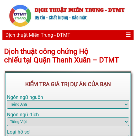
Dịch thuật Miền Trung - DTMT
Dịch thuật công chứng Hộ
chiếu tại Quận Thanh Xuân – DTMT
KIỂM TRA GIÁ TRỊ DỰ ÁN CỦA BẠN
Ngôn ngữ nguồn
Ngôn ngữ đích
Loại hồ sơ