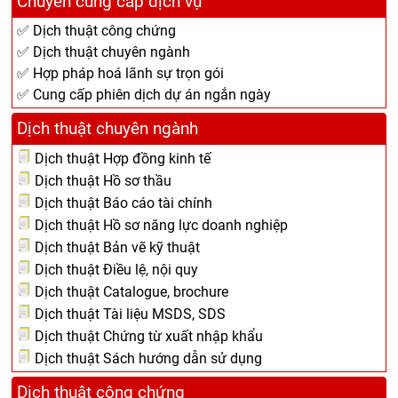
Chuyên cung cấp dịch vụ
✅ Dịch thuật công chứng
✅ Dịch thuật chuyên ngành
✅ Hợp pháp hoá lãnh sự trọn gói
✅ Cung cấp phiên dịch dự án ngắn ngày
Dịch thuật chuyên ngành
Dịch thuật Hợp đồng kinh tế
Dịch thuật Hồ sơ thầu
Dịch thuật Báo cáo tài chính
Dịch thuật Hồ sơ năng lực doanh nghiệp
Dịch thuật Bản vẽ kỹ thuật
Dịch thuật Điều lệ, nội quy
Dịch thuật Catalogue, brochure
Dịch thuật Tài liệu MSDS, SDS
Dịch thuật Chứng từ xuất nhập khẩu
Dịch thuật Sách hướng dẫn sử dụng
Dịch thuật công chứng