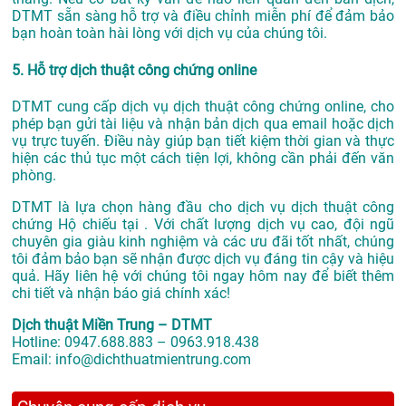
DTMT sẵn sàng hỗ trợ và điều chỉnh miễn phí để đảm bảo
bạn hoàn toàn hài lòng với dịch vụ của chúng tôi.
5. Hỗ trợ dịch thuật công chứng online
DTMT cung cấp dịch vụ dịch thuật công chứng online, cho
phép bạn gửi tài liệu và nhận bản dịch qua email hoặc dịch
vụ trực tuyến. Điều này giúp bạn tiết kiệm thời gian và thực
hiện các thủ tục một cách tiện lợi, không cần phải đến văn
phòng.
DTMT là lựa chọn hàng đầu cho dịch vụ dịch thuật công
chứng Hộ chiếu tại . Với chất lượng dịch vụ cao, đội ngũ
chuyên gia giàu kinh nghiệm và các ưu đãi tốt nhất, chúng
tôi đảm bảo bạn sẽ nhận được dịch vụ đáng tin cậy và hiệu
quả. Hãy liên hệ với chúng tôi ngay hôm nay để biết thêm
chi tiết và nhận báo giá chính xác!
Dịch thuật Miền Trung – DTMT
Hotline: 0947.688.883 – 0963.918.438
Email: info@dichthuatmientrung.com