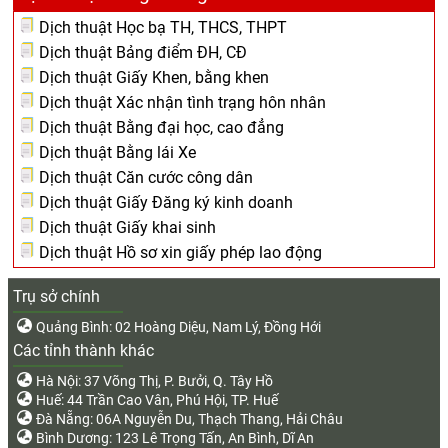
Dịch thuật Học bạ TH, THCS, THPT
Dịch thuật Bảng điểm ĐH, CĐ
Dịch thuật Giấy Khen, bằng khen
Dịch thuật Xác nhận tình trạng hôn nhân
Dịch thuật Bằng đại học, cao đẳng
Dịch thuật Bằng lái Xe
Dịch thuật Căn cước công dân
Dịch thuật Giấy Đăng ký kinh doanh
Dịch thuật Giấy khai sinh
Dịch thuật Hồ sơ xin giấy phép lao động
Trụ sở chính
Quảng Bình: 02 Hoàng Diệu, Nam Lý, Đồng Hới
Các tỉnh thành khác
Hà Nội: 37 Võng Thị, P. Bưởi, Q. Tây Hồ
Huế: 44 Trần Cao Vân, Phú Hội, TP. Huế
Đà Nẵng: 06A Nguyễn Du, Thạch Thang, Hải Châu
Bình Dương: 123 Lê Trọng Tấn, An Bình, Dĩ An