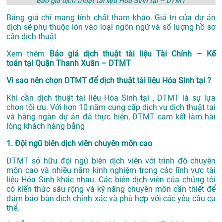
Báo giá dịch thuật tài liệu Hóa Sinh tại – DTMT
Bảng giá chỉ mang tính chất tham khảo. Giá trị của dự án
dịch sẽ phụ thuộc lớn vào loại ngôn ngữ và số lượng hồ sơ
cần dịch thuật
Xem thêm
Báo giá dịch thuật tài liệu Tài Chính – Kế
toán tại Quận Thanh Xuân – DTMT
Vì sao nên chọn DTMT để dịch thuật tài liệu Hóa Sinh tại ?
Khi cần dịch thuật tài liệu Hóa Sinh tại , DTMT là sự lựa
chọn tối ưu. Với hơn 10 năm cung cấp dịch vụ
dịch thuật tại
và hàng ngàn dự án đã thực hiện, DTMT cam kết làm hài
lòng khách hàng bằng
1. Đội ngũ biên dịch viên chuyên môn cao
DTMT sở hữu đội ngũ biên dịch viên với trình độ chuyên
môn cao và nhiều năm kinh nghiệm trong các lĩnh vực tài
liệu Hóa Sinh khác nhau. Các biên dịch viên của chúng tôi
có kiến thức sâu rộng và kỹ năng chuyên môn cần thiết để
đảm bảo bản dịch chính xác và phù hợp với các yêu cầu cụ
thể.