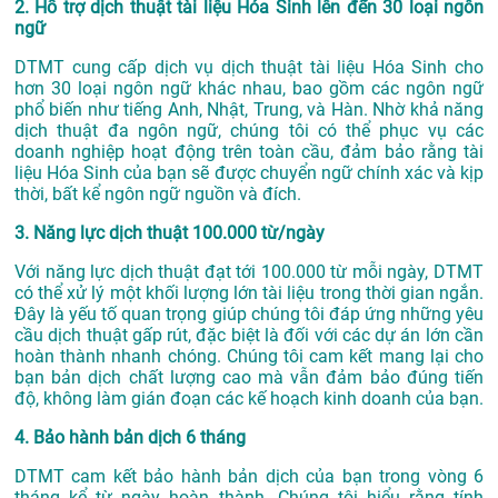
2. Hỗ trợ dịch thuật tài liệu Hóa Sinh lên đến 30 loại ngôn
ngữ
DTMT cung cấp dịch vụ dịch thuật tài liệu Hóa Sinh cho
hơn 30 loại ngôn ngữ khác nhau, bao gồm các ngôn ngữ
phổ biến như tiếng Anh, Nhật, Trung, và Hàn. Nhờ khả năng
dịch thuật đa ngôn ngữ, chúng tôi có thể phục vụ các
doanh nghiệp hoạt động trên toàn cầu, đảm bảo rằng tài
liệu Hóa Sinh của bạn sẽ được chuyển ngữ chính xác và kịp
thời, bất kể ngôn ngữ nguồn và đích.
3. Năng lực dịch thuật 100.000 từ/ngày
Với năng lực dịch thuật đạt tới 100.000 từ mỗi ngày, DTMT
có thể xử lý một khối lượng lớn tài liệu trong thời gian ngắn.
Đây là yếu tố quan trọng giúp chúng tôi đáp ứng những yêu
cầu dịch thuật gấp rút, đặc biệt là đối với các dự án lớn cần
hoàn thành nhanh chóng. Chúng tôi cam kết mang lại cho
bạn bản dịch chất lượng cao mà vẫn đảm bảo đúng tiến
độ, không làm gián đoạn các kế hoạch kinh doanh của bạn.
4. Bảo hành bản dịch 6 tháng
DTMT cam kết bảo hành bản dịch của bạn trong vòng 6
tháng kể từ ngày hoàn thành. Chúng tôi hiểu rằng tính