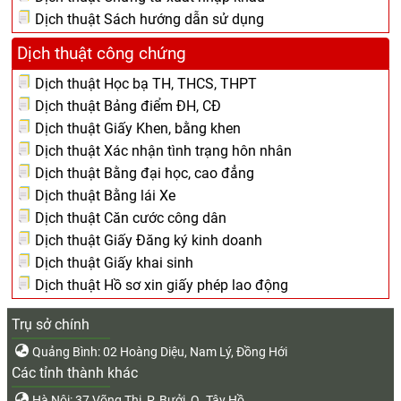
Dịch thuật Sách hướng dẫn sử dụng
Dịch thuật công chứng
Dịch thuật Học bạ TH, THCS, THPT
Dịch thuật Bảng điểm ĐH, CĐ
Dịch thuật Giấy Khen, bằng khen
Dịch thuật Xác nhận tình trạng hôn nhân
Dịch thuật Bằng đại học, cao đẳng
Dịch thuật Bằng lái Xe
Dịch thuật Căn cước công dân
Dịch thuật Giấy Đăng ký kinh doanh
Dịch thuật Giấy khai sinh
Dịch thuật Hồ sơ xin giấy phép lao động
Trụ sở chính
Quảng Bình: 02 Hoàng Diệu, Nam Lý, Đồng Hới
Các tỉnh thành khác
Hà Nội: 37 Võng Thị, P. Bưởi, Q. Tây Hồ