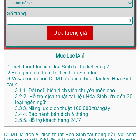
Số trang
Ước lượng giá
Mục Lục
[
Ẩn
]
1
Dịch thuật tài liệu Hóa Sinh tại là dịch vụ gì?
2
Báo giá dịch thuật tài liệu Hóa Sinh tại
3
Vì sao nên chọn DTMT để dịch thuật tài liệu Hóa Sinh
tại ?
3.1
1. Đội ngũ biên dịch viên chuyên môn cao
3.2
2. Hỗ trợ dịch thuật tài liệu Hóa Sinh lên đến 30
loại ngôn ngữ
3.3
3. Năng lực dịch thuật 100.000 từ/ngày
3.4
4. Bảo hành bản dịch 6 tháng
3.5
5. Hỗ trợ khách hàng 24/7
DTMT là đơn vị dịch thuật Hóa Sinh tại hàng đầu với chất