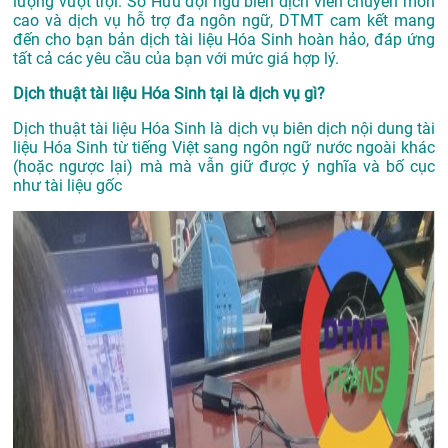
lượng vượt trội. Sở Hữu đội ngũ biên dịch viên chuyên môn
cao và dịch vụ hỗ trợ đa ngôn ngữ, DTMT cam kết mang
đến cho bạn bản dịch tài liệu Hóa Sinh hoàn hảo, đáp ứng
tất cả các yêu cầu của bạn với mức giá hợp lý.
Dịch thuật tài liệu Hóa Sinh tại là dịch vụ gì?
Dịch thuật tài liệu Hóa Sinh là dịch vụ biên dịch nội dung tài
liệu Hóa Sinh từ tiếng Việt sang ngôn ngữ nước ngoài khác
(hoặc ngược lại) mà mà vẫn giữ được ý nghĩa và bố cục
như tài liệu gốc