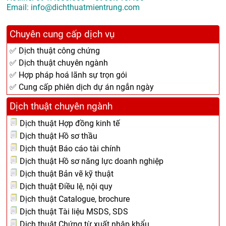
Email: info@dichthuatmientrung.com
Chuyên cung cấp dịch vụ
✅ Dịch thuật công chứng
✅ Dịch thuật chuyên ngành
✅ Hợp pháp hoá lãnh sự trọn gói
✅ Cung cấp phiên dịch dự án ngắn ngày
Dịch thuật chuyên ngành
Dịch thuật Hợp đồng kinh tế
Dịch thuật Hồ sơ thầu
Dịch thuật Báo cáo tài chính
Dịch thuật Hồ sơ năng lực doanh nghiệp
Dịch thuật Bản vẽ kỹ thuật
Dịch thuật Điều lệ, nội quy
Dịch thuật Catalogue, brochure
Dịch thuật Tài liệu MSDS, SDS
Dịch thuật Chứng từ xuất nhập khẩu