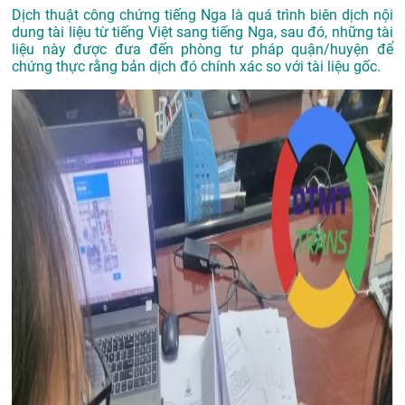
Dịch thuật công chứng tiếng Nga là quá trình biên dịch nội
dung tài liệu từ tiếng Việt sang tiếng Nga, sau đó, những tài
liệu này được đưa đến phòng tư pháp quận/huyện để
chứng thực rằng bản dịch đó chính xác so với tài liệu gốc.