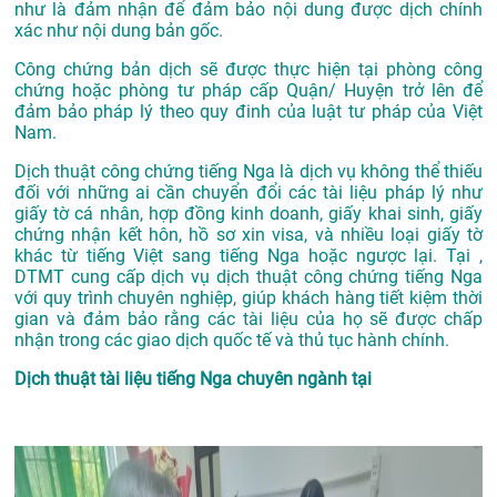
như là đảm nhận để đảm bảo nội dung được dịch chính
xác như nội dung bản gốc.
Công chứng bản dịch sẽ được thực hiện tại phòng công
chứng hoặc phòng tư pháp cấp Quận/ Huyện trở lên để
đảm bảo pháp lý theo quy đinh của luật tư pháp của Việt
Nam.
Dịch thuật công chứng tiếng Nga là dịch vụ không thể thiếu
đối với những ai cần chuyển đổi các tài liệu pháp lý như
giấy tờ cá nhân, hợp đồng kinh doanh, giấy khai sinh, giấy
chứng nhận kết hôn, hồ sơ xin visa, và nhiều loại giấy tờ
khác từ tiếng Việt sang tiếng Nga hoặc ngược lại. Tại ,
DTMT cung cấp dịch vụ dịch thuật công chứng tiếng Nga
với quy trình chuyên nghiệp, giúp khách hàng tiết kiệm thời
gian và đảm bảo rằng các tài liệu của họ sẽ được chấp
nhận trong các giao dịch quốc tế và thủ tục hành chính.
Dịch thuật tài liệu tiếng Nga chuyên ngành tại