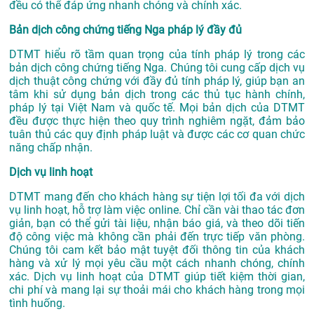
đều có thể đáp ứng nhanh chóng và chính xác.
Bản dịch công chứng tiếng Nga pháp lý đầy đủ
DTMT hiểu rõ tầm quan trọng của tính pháp lý trong các
bản dịch công chứng tiếng Nga. Chúng tôi cung cấp dịch vụ
dịch thuật công chứng với đầy đủ tính pháp lý, giúp bạn an
tâm khi sử dụng bản dịch trong các thủ tục hành chính,
pháp lý tại Việt Nam và quốc tế. Mọi bản dịch của DTMT
đều được thực hiện theo quy trình nghiêm ngặt, đảm bảo
tuân thủ các quy định pháp luật và được các cơ quan chức
năng chấp nhận.
Dịch vụ linh hoạt
DTMT mang đến cho khách hàng sự tiện lợi tối đa với dịch
vụ linh hoạt, hỗ trợ làm việc online. Chỉ cần vài thao tác đơn
giản, bạn có thể gửi tài liệu, nhận báo giá, và theo dõi tiến
độ công việc mà không cần phải đến trực tiếp văn phòng.
Chúng tôi cam kết bảo mật tuyệt đối thông tin của khách
hàng và xử lý mọi yêu cầu một cách nhanh chóng, chính
xác. Dịch vụ linh hoạt của DTMT giúp tiết kiệm thời gian,
chi phí và mang lại sự thoải mái cho khách hàng trong mọi
tình huống.