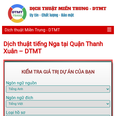
Dịch thuật Miền Trung - DTMT
Dịch thuật tiếng Nga tại Quận Thanh
Xuân – DTMT
KIỂM TRA GIÁ TRỊ DỰ ÁN CỦA BẠN
Ngôn ngữ nguồn
Ngôn ngữ đích
Loại hồ sơ