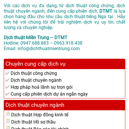
Với các dịch vụ đa dạng, từ dịch thuật công chứng, dịch
thuật chuyên ngành, đến cung cấp phiên dịch,
DTMT
là lựa
chọn hàng đầu cho nhu cầu dịch thuật tiếng Nga tại . Hãy
liên hệ với chúng tôi để trải nghiệm dịch vụ uy tín, chất
lượng và chuyên nghiệp.
Dịch thuật Miền Trung – DTMT
Hotline: 0947.688.883 – 0963.918.438
Email: info@dichthuatmientrung.com
Chuyên cung cấp dịch vụ
✅ Dịch thuật công chứng
✅ Dịch thuật chuyên ngành
✅ Hợp pháp hoá lãnh sự trọn gói
✅ Cung cấp phiên dịch dự án ngắn ngày
Dịch thuật chuyên ngành
Dịch thuật Hợp đồng kinh tế
Dịch thuật Hồ sơ thầu