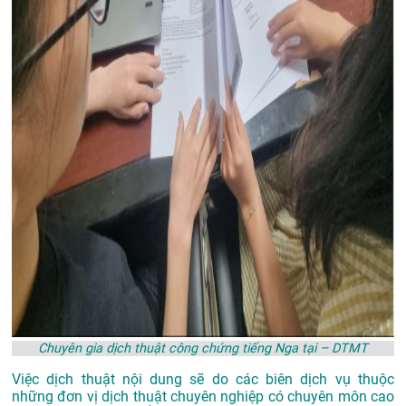
Chuyên gia dịch thuật công chứng tiếng Nga tại – DTMT
Việc dịch thuật nội dung sẽ do các biên dịch vụ thuộc
những đơn vị dịch thuật chuyên nghiệp có chuyên môn cao