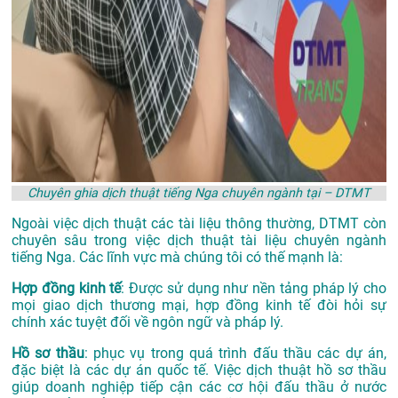
Chuyên ghia dịch thuật tiếng Nga chuyên ngành tại – DTMT
Ngoài việc dịch thuật các tài liệu thông thường, DTMT còn
chuyên sâu trong việc dịch thuật tài liệu chuyên ngành
tiếng Nga. Các lĩnh vực mà chúng tôi có thế mạnh là:
Hợp đồng kinh tế
: Được sử dụng như nền tảng pháp lý cho
mọi giao dịch thương mại, hợp đồng kinh tế đòi hỏi sự
chính xác tuyệt đối về ngôn ngữ và pháp lý.
Hồ sơ thầu
: phục vụ trong quá trình đấu thầu các dự án,
đặc biệt là các dự án quốc tế. Việc dịch thuật hồ sơ thầu
giúp doanh nghiệp tiếp cận các cơ hội đấu thầu ở nước