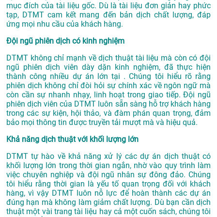
mục đích của tài liệu gốc. Dù là tài liệu đơn giản hay phức
tạp, DTMT cam kết mang đến bản dịch chất lượng, đáp
ứng mọi nhu cầu của khách hàng.
Đội ngũ phiên dịch có kinh nghiệm
DTMT không chỉ mạnh về dịch thuật tài liệu mà còn có đội
ngũ phiên dịch viên dày dặn kinh nghiệm, đã thực hiện
thành công nhiều dự án lớn tại . Chúng tôi hiểu rõ rằng
phiên dịch không chỉ đòi hỏi sự chính xác về ngôn ngữ mà
còn cần sự nhanh nhạy, linh hoạt trong giao tiếp. Đội ngũ
phiên dịch viên của DTMT luôn sẵn sàng hỗ trợ khách hàng
trong các sự kiện, hội thảo, và đàm phán quan trọng, đảm
bảo mọi thông tin được truyền tải mượt mà và hiệu quả.
Khả năng dịch thuật với khối lượng lớn
DTMT tự hào về khả năng xử lý các dự án dịch thuật có
khối lượng lớn trong thời gian ngắn, nhờ vào quy trình làm
việc chuyên nghiệp và đội ngũ nhân sự đông đảo. Chúng
tôi hiểu rằng thời gian là yếu tố quan trọng đối với khách
hàng, vì vậy DTMT luôn nỗ lực để hoàn thành các dự án
đúng hạn mà không làm giảm chất lượng. Dù bạn cần dịch
thuật một vài trang tài liệu hay cả một cuốn sách, chúng tôi