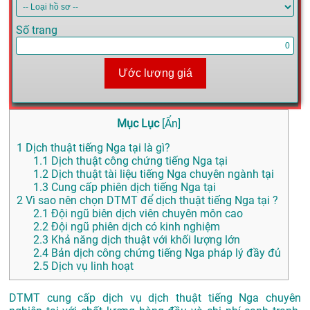
Số trang
Ước lượng giá
Mục Lục
[
Ẩn
]
1
Dịch thuật tiếng Nga tại là gì?
1.1
Dịch thuật công chứng tiếng Nga tại
1.2
Dịch thuật tài liệu tiếng Nga chuyên ngành tại
1.3
Cung cấp phiên dịch tiếng Nga tại
2
Vì sao nên chọn DTMT để dịch thuật tiếng Nga tại ?
2.1
Đội ngũ biên dịch viên chuyên môn cao
2.2
Đội ngũ phiên dịch có kinh nghiệm
2.3
Khả năng dịch thuật với khối lượng lớn
2.4
Bản dịch công chứng tiếng Nga pháp lý đầy đủ
2.5
Dịch vụ linh hoạt
DTMT cung cấp dịch vụ dịch thuật tiếng Nga chuyên