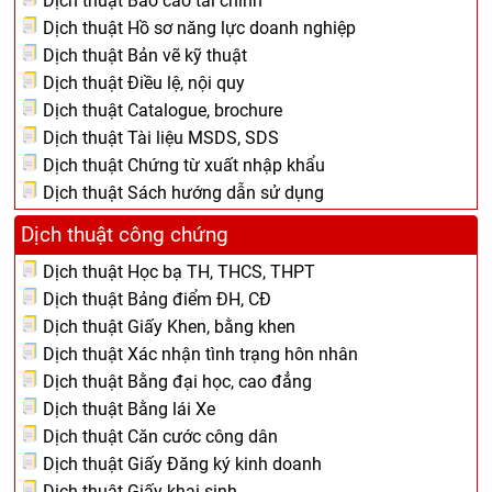
Dịch thuật Báo cáo tài chính
Dịch thuật Hồ sơ năng lực doanh nghiệp
Dịch thuật Bản vẽ kỹ thuật
Dịch thuật Điều lệ, nội quy
Dịch thuật Catalogue, brochure
Dịch thuật Tài liệu MSDS, SDS
Dịch thuật Chứng từ xuất nhập khẩu
Dịch thuật Sách hướng dẫn sử dụng
Dịch thuật công chứng
Dịch thuật Học bạ TH, THCS, THPT
Dịch thuật Bảng điểm ĐH, CĐ
Dịch thuật Giấy Khen, bằng khen
Dịch thuật Xác nhận tình trạng hôn nhân
Dịch thuật Bằng đại học, cao đẳng
Dịch thuật Bằng lái Xe
Dịch thuật Căn cước công dân
Dịch thuật Giấy Đăng ký kinh doanh
Dịch thuật Giấy khai sinh