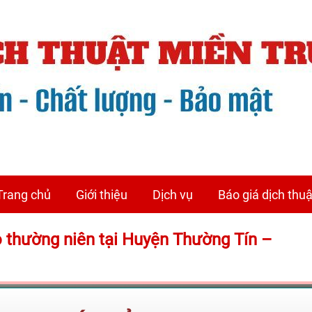
Trang chủ
Giới thiệu
Dịch vụ
Báo giá dịch thuậ
áo thường niên tại Huyện Thường Tín –