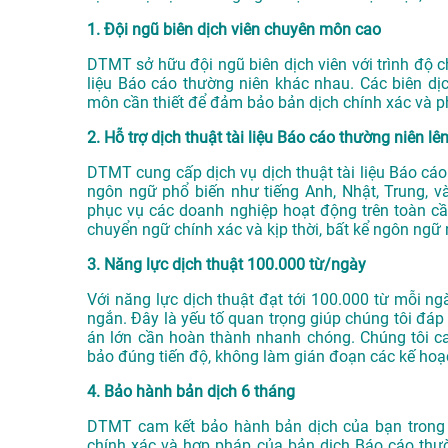
1. Đội ngũ biên dịch viên chuyên môn cao
DTMT sở hữu đội ngũ biên dịch viên với trình độ 
liệu Báo cáo thường niên khác nhau. Các biên dị
môn cần thiết để đảm bảo bản dịch chính xác và ph
2. Hỗ trợ dịch thuật tài liệu Báo cáo thường niên l
DTMT cung cấp dịch vụ dịch thuật tài liệu Báo cá
ngôn ngữ phổ biến như tiếng Anh, Nhật, Trung, v
phục vụ các doanh nghiệp hoạt động trên toàn cầ
chuyển ngữ chính xác và kịp thời, bất kể ngôn ngữ
3. Năng lực dịch thuật 100.000 từ/ngày
Với năng lực dịch thuật đạt tới 100.000 từ mỗi ngà
ngắn. Đây là yếu tố quan trọng giúp chúng tôi đáp 
án lớn cần hoàn thành nhanh chóng. Chúng tôi c
bảo đúng tiến độ, không làm gián đoạn các kế hoạ
4. Bảo hành bản dịch 6 tháng
DTMT cam kết bảo hành bản dịch của bạn trong v
chính xác và hợp pháp của bản dịch Báo cáo thườn