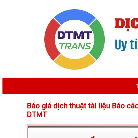
Báo giá dịch thuật tài liệu Báo c
DTMT