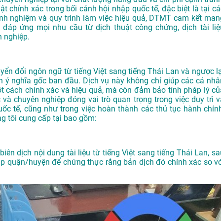
ật chính xác trong bối cảnh hội nhập quốc tế, đặc biệt là tại cá
 kinh nghiệm và quy trình làm việc hiệu quả, DTMT cam kết man
đáp ứng mọi nhu cầu từ dịch thuật công chứng, dịch tài liệ
 nghiệp.
uyển đổi ngôn ngữ từ tiếng Việt sang tiếng Thái Lan và ngược lạ
n ý nghĩa gốc ban đầu. Dịch vụ này không chỉ giúp các cá nhâ
một cách chính xác và hiệu quả, mà còn đảm bảo tính pháp lý củ
ác và chuyên nghiệp đóng vai trò quan trọng trong việc duy trì v
uốc tế, cũng như trong việc hoàn thành các thủ tục hành chính
ng tôi cung cấp tại bao gồm:
iên dịch nội dung tài liệu từ tiếng Việt sang tiếng Thái Lan, sa
áp quận/huyện để chứng thực rằng bản dịch đó chính xác so vớ