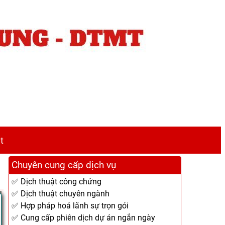
t
Chuyên cung cấp dịch vụ
✅ Dịch thuật công chứng
✅ Dịch thuật chuyên ngành
✅ Hợp pháp hoá lãnh sự trọn gói
✅ Cung cấp phiên dịch dự án ngắn ngày