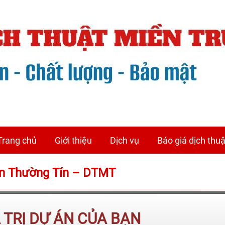
Trang chủ
Giới thiệu
Dịch vụ
Báo giá dịch thuậ
yện Thường Tín – DTMT
Á TRỊ DỰ ÁN CỦA BẠN