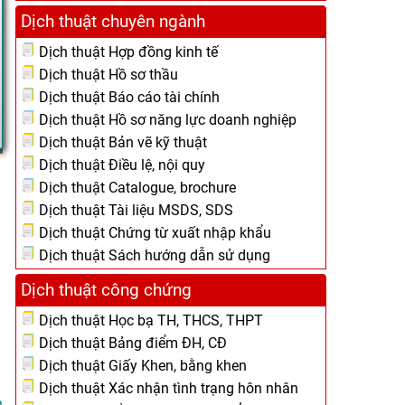
Dịch thuật chuyên ngành
Dịch thuật Hợp đồng kinh tế
Dịch thuật Hồ sơ thầu
Dịch thuật Báo cáo tài chính
Dịch thuật Hồ sơ năng lực doanh nghiệp
Dịch thuật Bản vẽ kỹ thuật
Dịch thuật Điều lệ, nội quy
Dịch thuật Catalogue, brochure
Dịch thuật Tài liệu MSDS, SDS
Dịch thuật Chứng từ xuất nhập khẩu
Dịch thuật Sách hướng dẫn sử dụng
Dịch thuật công chứng
Dịch thuật Học bạ TH, THCS, THPT
Dịch thuật Bảng điểm ĐH, CĐ
Dịch thuật Giấy Khen, bằng khen
Dịch thuật Xác nhận tình trạng hôn nhân
.