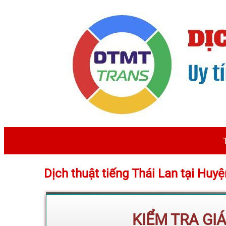
Dịch thuật tiếng Thái Lan tại Hu
KIỂM TRA GI