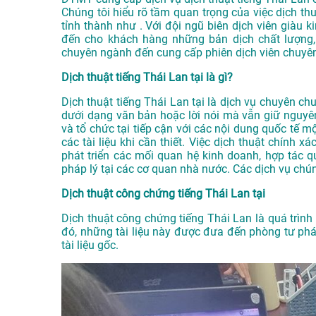
Chúng tôi hiểu rõ tầm quan trọng của việc dịch thu
tỉnh thành như . Với đội ngũ biên dịch viên giàu
đến cho khách hàng những bản dịch chất lượng, 
chuyên ngành đến cung cấp phiên dịch viên chuyên
Dịch thuật tiếng Thái Lan tại là gì?
Dịch thuật tiếng Thái Lan tại là dịch vụ chuyên ch
dưới dạng văn bản hoặc lời nói mà vẫn giữ nguyê
và tổ chức tại tiếp cận với các nội dung quốc tế 
các tài liệu khi cần thiết. Việc dịch thuật chính x
phát triển các mối quan hệ kinh doanh, hợp tác q
pháp lý tại các cơ quan nhà nước. Các dịch vụ chú
Dịch thuật công chứng tiếng Thái Lan tại
Dịch thuật công chứng tiếng Thái Lan là quá trình b
đó, những tài liệu này được đưa đến phòng tư ph
tài liệu gốc.