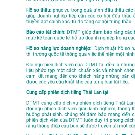
Hồ sơ thầu
: phục vụ trong quá trình đấu thầu các 
giúp doanh nghiệp tiếp cận các cơ hội đấu thầu 
truyền đạt chính xác, từ đó tăng cơ hội trúng thầu.
Báo cáo tài chính
: DTMT giúp đảm bảo rằng các bá
mực kế toán quốc tế, hỗ trợ doanh nghiệp trong các
Hồ sơ năng lực doanh nghiệp
: Dịch thuật hồ sơ n
thị trường quốc tế thông qua việc thể hiện một hình
Đội ngũ biên dịch viên của DTMT tại đều là những 
liệu phức tạp một cách chuẩn xác và nhanh chóng
cam kết mang đến cho khách hàng những bản dịc
được các yêu cầu khắt khe của từng loại tài liệu.
Cung cấp phiên dịch tiếng Thái Lan tại
DTMT cung cấp dịch vụ phiên dịch tiếng Thái Lan c
đội ngũ phiên dịch viên giàu kinh nghiệm, thông t
huống phát sinh, chúng tôi đảm bảo mang đến ch
phiên dịch viên của DTMT luôn duy trì phong cách 
rằng thông điệp của bạn sẽ được truyền tải một các