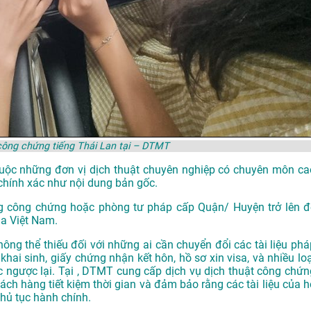
công chứng tiếng Thái Lan tại – DTMT
thuộc những đơn vị dịch thuật chuyên nghiệp có chuyên môn ca
chính xác như nội dung bản gốc.
g công chứng hoặc phòng tư pháp cấp Quận/ Huyện trở lên đ
ủa Việt Nam.
hông thể thiếu đối với những ai cần chuyển đổi các tài liệu phá
khai sinh, giấy chứng nhận kết hôn, hồ sơ xin visa, và nhiều loạ
ặc ngược lại. Tại , DTMT cung cấp dịch vụ dịch thuật công chứn
hách hàng tiết kiệm thời gian và đảm bảo rằng các tài liệu của h
thủ tục hành chính.