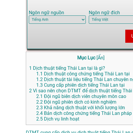
Ngôn ngữ nguồn
Ngôn ngữ đích
Mục Lục
[
Ẩn
]
1
Dịch thuật tiếng Thái Lan tại là gì?
1.1
Dịch thuật công chứng tiếng Thái Lan tại
1.2
Dịch thuật tài liệu tiếng Thái Lan chuyên n
1.3
Cung cấp phiên dịch tiếng Thái Lan tại
2
Vì sao nên chọn DTMT để dịch thuật tiếng Thái 
2.1
Đội ngũ biên dịch viên chuyên môn cao
2.2
Đội ngũ phiên dịch có kinh nghiệm
2.3
Khả năng dịch thuật với khối lượng lớn
2.4
Bản dịch công chứng tiếng Thái Lan pháp 
2.5
Dịch vụ linh hoạt
DTMT cung cấp dịch vụ dịch thuật tiếng Thái Lan c