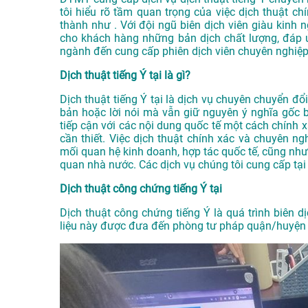
tôi hiểu rõ tầm quan trọng của việc dịch thuật chí
thành như . Với đội ngũ biên dịch viên giàu kinh
cho khách hàng những bản dịch chất lượng, đáp ứ
ngành đến cung cấp phiên dịch viên chuyên nghiệp
Dịch thuật tiếng Ý tại là gì?
Dịch thuật tiếng Ý tại là dịch vụ chuyên chuyển đổ
bản hoặc lời nói mà vẫn giữ nguyên ý nghĩa gốc b
tiếp cận với các nội dung quốc tế một cách chính x
cần thiết. Việc dịch thuật chính xác và chuyên ngh
mối quan hệ kinh doanh, hợp tác quốc tế, cũng như 
quan nhà nước. Các dịch vụ chúng tôi cung cấp tạ
Dịch thuật công chứng tiếng Ý tại
Dịch thuật công chứng tiếng Ý là quá trình biên dịc
liệu này được đưa đến phòng tư pháp quận/huyện đ