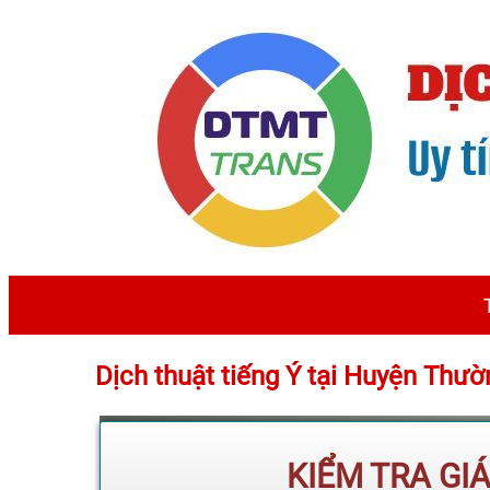
Dịch thuật tiếng Ý tại Huyện Thư
KIỂM TRA GI