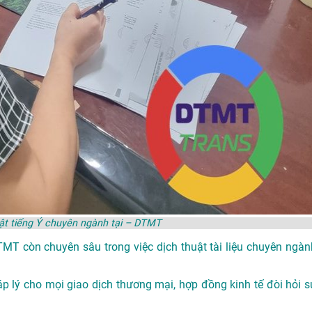
ật tiếng Ý chuyên ngành tại – DTMT
DTMT còn chuyên sâu trong việc dịch thuật tài liệu chuyên ngàn
p lý cho mọi giao dịch thương mại, hợp đồng kinh tế đòi hỏi s