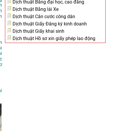
Dịch thuật Bằng đại học, cao đẳng
h
Dịch thuật Bằng lái Xe
n
n
Dịch thuật Căn cước công dân
Dịch thuật Giấy Đăng ký kinh doanh
Dịch thuật Giấy khai sinh
Dịch thuật Hồ sơ xin giấy phép lao động
n
i
i
c
ơ
i