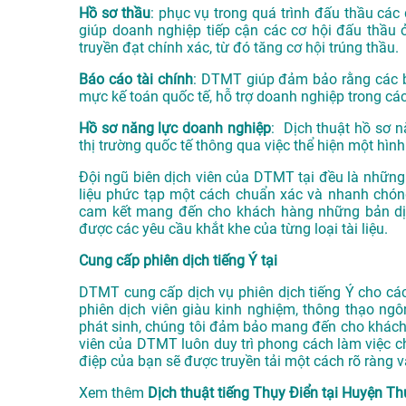
Hồ sơ thầu
: phục vụ trong quá trình đấu thầu các 
giúp doanh nghiệp tiếp cận các cơ hội đấu thầu 
truyền đạt chính xác, từ đó tăng cơ hội trúng thầu.
Báo cáo tài chính
: DTMT giúp đảm bảo rằng các bá
mực kế toán quốc tế, hỗ trợ doanh nghiệp trong các
Hồ sơ năng lực doanh nghiệp
: Dịch thuật hồ sơ n
thị trường quốc tế thông qua việc thể hiện một hình
Đội ngũ biên dịch viên của DTMT tại đều là những 
liệu phức tạp một cách chuẩn xác và nhanh chóng
cam kết mang đến cho khách hàng những bản dịc
được các yêu cầu khắt khe của từng loại tài liệu.
Cung cấp phiên dịch tiếng Ý tại
DTMT cung cấp dịch vụ phiên dịch tiếng Ý cho các 
phiên dịch viên giàu kinh nghiệm, thông thạo ngô
phát sinh, chúng tôi đảm bảo mang đến cho khách 
viên của DTMT luôn duy trì phong cách làm việc ch
điệp của bạn sẽ được truyền tải một cách rõ ràng v
Xem thêm
Dịch thuật tiếng Thụy Điển tại Huyện 