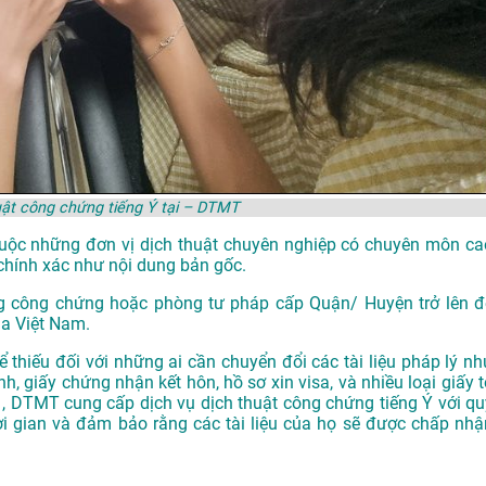
uật công chứng tiếng Ý tại – DTMT
thuộc những đơn vị dịch thuật chuyên nghiệp có chuyên môn ca
chính xác như nội dung bản gốc.
g công chứng hoặc phòng tư pháp cấp Quận/ Huyện trở lên đ
ủa Việt Nam.
ể thiếu đối với những ai cần chuyển đổi các tài liệu pháp lý nh
h, giấy chứng nhận kết hôn, hồ sơ xin visa, và nhiều loại giấy t
ại , DTMT cung cấp dịch vụ dịch thuật công chứng tiếng Ý với qu
hời gian và đảm bảo rằng các tài liệu của họ sẽ được chấp nhậ