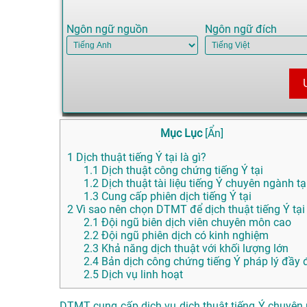
Ngôn ngữ nguồn
Ngôn ngữ đích
Mục Lục
[
Ẩn
]
1
Dịch thuật tiếng Ý tại là gì?
1.1
Dịch thuật công chứng tiếng Ý tại
1.2
Dịch thuật tài liệu tiếng Ý chuyên ngành tạ
1.3
Cung cấp phiên dịch tiếng Ý tại
2
Vì sao nên chọn DTMT để dịch thuật tiếng Ý tại
2.1
Đội ngũ biên dịch viên chuyên môn cao
2.2
Đội ngũ phiên dịch có kinh nghiệm
2.3
Khả năng dịch thuật với khối lượng lớn
2.4
Bản dịch công chứng tiếng Ý pháp lý đầy 
2.5
Dịch vụ linh hoạt
DTMT cung cấp dịch vụ dịch thuật tiếng Ý chuyên n