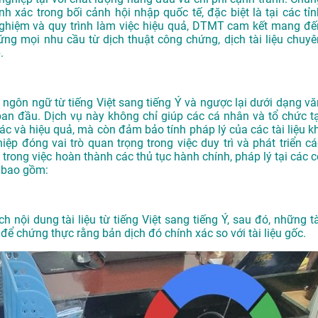
nh xác trong bối cảnh hội nhập quốc tế, đặc biệt là tại các tỉn
 nghiệm và quy trình làm việc hiệu quả, DTMT cam kết mang đế
ng mọi nhu cầu từ dịch thuật công chứng, dịch tài liệu chuyê
.
i ngôn ngữ từ tiếng Việt sang tiếng Ý và ngược lại dưới dạng vă
an đầu. Dịch vụ này không chỉ giúp các cá nhân và tổ chức tạ
ác và hiệu quả, mà còn đảm bảo tính pháp lý của các tài liệu kh
iệp đóng vai trò quan trọng trong việc duy trì và phát triển cá
trong việc hoàn thành các thủ tục hành chính, pháp lý tại các c
i bao gồm:
h nội dung tài liệu từ tiếng Việt sang tiếng Ý, sau đó, những tà
ể chứng thực rằng bản dịch đó chính xác so với tài liệu gốc.