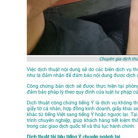
Chuyên gia dịch th
Việc dịch thuật nội dung sẽ do các biên dịch vụ 
như là đảm nhận để đảm bảo nội dung được dịch 
Công chứng bản dịch sẽ được thực hiện tại phòn
đảm bảo pháp lý theo quy đinh của luật tư pháp c
Dịch thuật công chứng tiếng Ý là dịch vụ không th
giấy tờ cá nhân, hợp đồng kinh doanh, giấy khai sin
khác từ tiếng Việt sang tiếng Ý hoặc ngược lại. T
trình chuyên nghiệp, giúp khách hàng tiết kiệm t
trong các giao dịch quốc tế và thủ tục hành chính.
Dịch thuật tài liệu tiếng Ý chuyên ngành tại