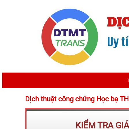
Dịch thuật công chứng Học bạ T
KIỂM TRA GI