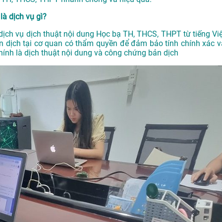
à dịch vụ gì?
ịch vụ dịch thuật nội dung Học bạ TH, THCS, THPT từ tiếng Việ
 dịch tại cơ quan có thẩm quyền để đảm bảo tính chính xác v
ính là dịch thuật nội dung và công chứng bản dịch