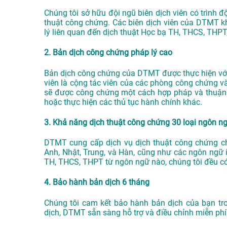
Chúng tôi sở hữu đội ngũ biên dịch viên có trình 
thuật công chứng. Các biên dịch viên của DTMT k
lý liên quan đến dịch thuật Học bạ TH, THCS, THPT
2. Bản dịch công chứng pháp lý cao
Bản dịch công chứng của DTMT được thực hiện với 
viên là cộng tác viên của các phòng công chứng v
sẽ được công chứng một cách hợp pháp và thuận lợ
hoặc thực hiện các thủ tục hành chính khác.
3. Khả năng dịch thuật công chứng 30 loại ngôn n
DTMT cung cấp dịch vụ dịch thuật công chứng c
Anh, Nhật, Trung, và Hàn, cũng như các ngôn ngữ 
TH, THCS, THPT từ ngôn ngữ nào, chúng tôi đều c
4. Bảo hành bản dịch 6 tháng
Chúng tôi cam kết bảo hành bản dịch của bạn tr
dịch, DTMT sẵn sàng hỗ trợ và điều chỉnh miễn phí