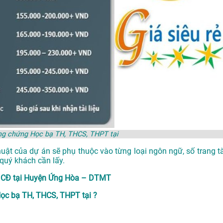
ông chứng Học bạ TH, THCS, THPT tại
huật của dự án sẽ phụ thuộc vào từng loại ngôn ngữ, số trang tà
quý khách cần lấy.
& CĐ tại Huyện Ứng Hòa – DTMT
ọc bạ TH, THCS, THPT tại ?