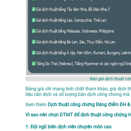
Báo giá dịch thuật c
Bảng giá chỉ mang tính chất tham khảo, giá dịch t
liệu cần dịch và số lượng bản dịch công chứng mà 
Xem thêm
Dịch thuật công chứng Bảng điểm ĐH 
Vì sao nên chọn DTMT để dịch thuật công chứng H
1. Đội ngũ biên dịch viên chuyên môn cao