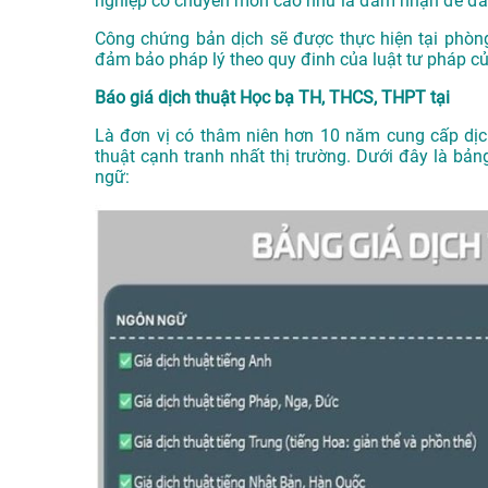
nghiệp có chuyên môn cao như là đảm nhận để đả
Công chứng bản dịch sẽ được thực hiện tại phòn
đảm bảo pháp lý theo quy đinh của luật tư pháp c
Báo giá dịch thuật Học bạ TH, THCS, THPT tại
Là đơn vị có thâm niên hơn 10 năm cung cấp dị
thuật cạnh tranh nhất thị trường. Dưới đây là b
ngữ: