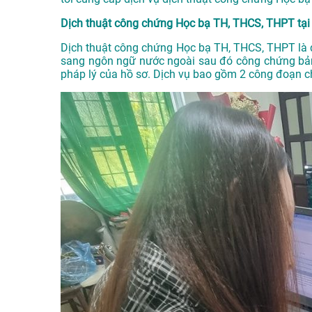
Dịch thuật công chứng Học bạ TH, THCS, THPT tại l
Dịch thuật công chứng Học bạ TH, THCS, THPT là d
sang ngôn ngữ nước ngoài sau đó công chứng bản
pháp lý của hồ sơ. Dịch vụ bao gồm 2 công đoạn ch