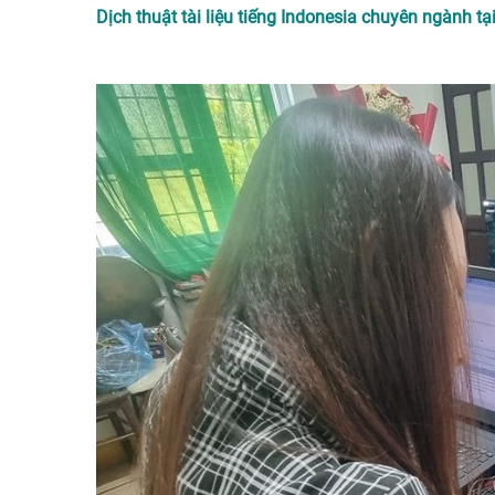
Dịch thuật tài liệu tiếng Indonesia chuyên ngành tạ