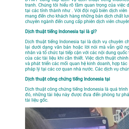
tranh. Chúng tôi hiểu rõ tầm quan trọng của việc d
tại các tỉnh thành như . Với đội ngũ biên dịch vi
mang đến cho khách hàng những bản dịch chất lượn
chuyên ngành đến cung cấp phiên dịch viên chuyên
Dịch thuật tiếng Indonesia tại là gì?
Dịch thuật tiếng Indonesia tại là dịch vụ chuyên 
lại dưới dạng văn bản hoặc lời nói mà vẫn giữ n
nhân và tổ chức tại tiếp cận với các nội dung quố
của các tài liệu khi cần thiết. Việc dịch thuật chí
và phát triển các mối quan hệ kinh doanh, hợp tác
pháp lý tại các cơ quan nhà nước. Các dịch vụ chú
Dịch thuật công chứng tiếng Indonesia tại
Dịch thuật công chứng tiếng Indonesia là quá trình b
đó, những tài liệu này được đưa đến phòng tư ph
tài liệu gốc.