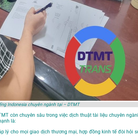
iếng Indonesia chuyên ngành tại – DTMT
DTMT còn chuyên sâu trong việc dịch thuật tài liệu chuyên ngàn
mạnh là:
p lý cho mọi giao dịch thương mại, hợp đồng kinh tế đòi hỏi s