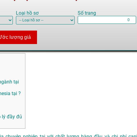
Loại hồ sơ
Số trang
Ước lượng giá
ngành tại
esia tại ?
 lý đầy đủ
ia chuyên nghiệp tại với chất lượng hàng đầu và chi phí cạn