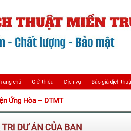
Trang chủ
Giới thiệu
Dịch vụ
Báo giá dịch thuậ
Huyện Ứng Hòa – DTMT
Á TRỊ DỰ ÁN CỦA BẠN