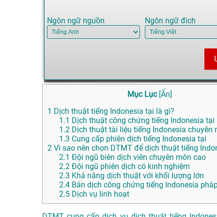
Ngôn ngữ nguồn
Ngôn ngữ đích
Mục Lục
[
Ẩn
]
1
Dịch thuật tiếng Indonesia tại là gì?
1.1
Dịch thuật công chứng tiếng Indonesia tại
1.2
Dịch thuật tài liệu tiếng Indonesia chuyên 
1.3
Cung cấp phiên dịch tiếng Indonesia tại
2
Vì sao nên chọn DTMT để dịch thuật tiếng Indon
2.1
Đội ngũ biên dịch viên chuyên môn cao
2.2
Đội ngũ phiên dịch có kinh nghiệm
2.3
Khả năng dịch thuật với khối lượng lớn
2.4
Bản dịch công chứng tiếng Indonesia pháp
2.5
Dịch vụ linh hoạt
DTMT cung cấp dịch vụ dịch thuật tiếng Indones