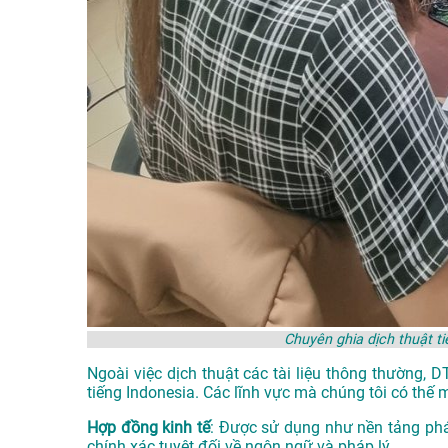
Chuyên ghia dịch thuật t
Ngoài việc dịch thuật các tài liệu thông thường, 
tiếng Indonesia. Các lĩnh vực mà chúng tôi có thế 
Hợp đồng kinh tế
: Được sử dụng như nền tảng phá
chính xác tuyệt đối về ngôn ngữ và pháp lý.