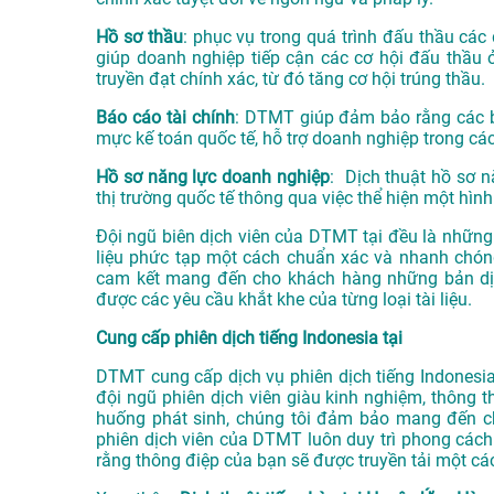
Hồ sơ thầu
: phục vụ trong quá trình đấu thầu các 
giúp doanh nghiệp tiếp cận các cơ hội đấu thầu 
truyền đạt chính xác, từ đó tăng cơ hội trúng thầu.
Báo cáo tài chính
: DTMT giúp đảm bảo rằng các bá
mực kế toán quốc tế, hỗ trợ doanh nghiệp trong các
Hồ sơ năng lực doanh nghiệp
: Dịch thuật hồ sơ n
thị trường quốc tế thông qua việc thể hiện một hình
Đội ngũ biên dịch viên của DTMT tại đều là những 
liệu phức tạp một cách chuẩn xác và nhanh chóng
cam kết mang đến cho khách hàng những bản dịc
được các yêu cầu khắt khe của từng loại tài liệu.
Cung cấp phiên dịch tiếng Indonesia tại
DTMT cung cấp dịch vụ phiên dịch tiếng Indonesia 
đội ngũ phiên dịch viên giàu kinh nghiệm, thông t
huống phát sinh, chúng tôi đảm bảo mang đến ch
phiên dịch viên của DTMT luôn duy trì phong cách 
rằng thông điệp của bạn sẽ được truyền tải một các