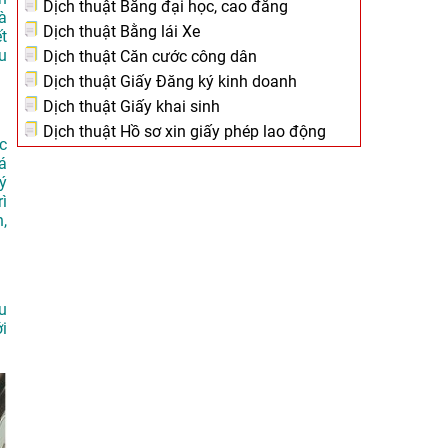
Dịch thuật Bằng đại học, cao đẳng
à
Dịch thuật Bằng lái Xe
t
u
Dịch thuật Căn cước công dân
Dịch thuật Giấy Đăng ký kinh doanh
Dịch thuật Giấy khai sinh
Dịch thuật Hồ sơ xin giấy phép lao động
c
á
ý
rì
,
au
i