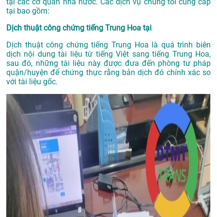
tại các cơ quan nhà nước. Các dịch vụ chúng tôi cung cấp
tại bao gồm:
Dịch thuật công chứng tiếng Trung Hoa tại
Dịch thuật công chứng tiếng Trung Hoa là quá trình biên
dịch nội dung tài liệu từ tiếng Việt sang tiếng Trung Hoa,
sau đó, những tài liệu này được đưa đến phòng tư pháp
quận/huyện để chứng thực rằng bản dịch đó chính xác so
với tài liệu gốc.