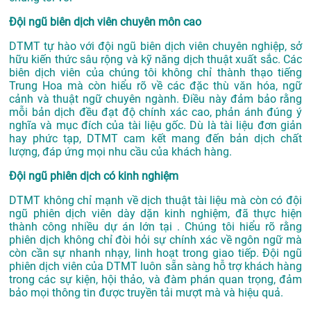
Đội ngũ biên dịch viên chuyên môn cao
DTMT tự hào với đội ngũ biên dịch viên chuyên nghiệp, sở
hữu kiến thức sâu rộng và kỹ năng dịch thuật xuất sắc. Các
biên dịch viên của chúng tôi không chỉ thành thạo tiếng
Trung Hoa mà còn hiểu rõ về các đặc thù văn hóa, ngữ
cảnh và thuật ngữ chuyên ngành. Điều này đảm bảo rằng
mỗi bản dịch đều đạt độ chính xác cao, phản ánh đúng ý
nghĩa và mục đích của tài liệu gốc. Dù là tài liệu đơn giản
hay phức tạp, DTMT cam kết mang đến bản dịch chất
lượng, đáp ứng mọi nhu cầu của khách hàng.
Đội ngũ phiên dịch có kinh nghiệm
DTMT không chỉ mạnh về dịch thuật tài liệu mà còn có đội
ngũ phiên dịch viên dày dặn kinh nghiệm, đã thực hiện
thành công nhiều dự án lớn tại . Chúng tôi hiểu rõ rằng
phiên dịch không chỉ đòi hỏi sự chính xác về ngôn ngữ mà
còn cần sự nhanh nhạy, linh hoạt trong giao tiếp. Đội ngũ
phiên dịch viên của DTMT luôn sẵn sàng hỗ trợ khách hàng
trong các sự kiện, hội thảo, và đàm phán quan trọng, đảm
bảo mọi thông tin được truyền tải mượt mà và hiệu quả.