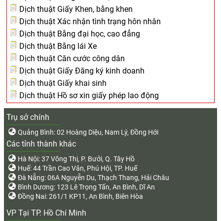
Dịch thuật Giấy Khen, bằng khen
Dịch thuật Xác nhận tình trạng hôn nhân
Dịch thuật Bằng đại học, cao đẳng
Dịch thuật Bằng lái Xe
Dịch thuật Căn cước công dân
Dịch thuật Giấy Đăng ký kinh doanh
Dịch thuật Giấy khai sinh
Dịch thuật Hồ sơ xin giấy phép lao động
Trụ sở chính
Quảng Bình: 02 Hoàng Diệu, Nam Lý, Đồng Hới
Các tỉnh thành khác
Hà Nội: 37 Võng Thị, P. Bưởi, Q. Tây Hồ
Huế: 44 Trần Cao Vân, Phú Hội, TP. Huế
Đà Nẵng: 06A Nguyễn Du, Thạch Thang, Hải Châu
Bình Dương: 123 Lê Trọng Tấn, An Bình, Dĩ An
Đồng Nai: 261/1 KP11, An Bình, Biên Hòa
VP Tại TP. Hồ Chí Minh