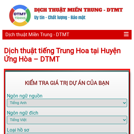
Dịch thuật Miền Trung - DTMT
Dịch thuật tiếng Trung Hoa tại Huyện
Ứng Hòa – DTMT
KIỂM TRA GIÁ TRỊ DỰ ÁN CỦA BẠN
Ngôn ngữ nguồn
Ngôn ngữ đích
Loại hồ sơ