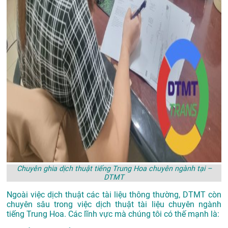
Chuyên ghia dịch thuật tiếng Trung Hoa chuyên ngành tại –
DTMT
Ngoài việc dịch thuật các tài liệu thông thường, DTMT còn
chuyên sâu trong việc dịch thuật tài liệu chuyên ngành
tiếng Trung Hoa. Các lĩnh vực mà chúng tôi có thế mạnh là: