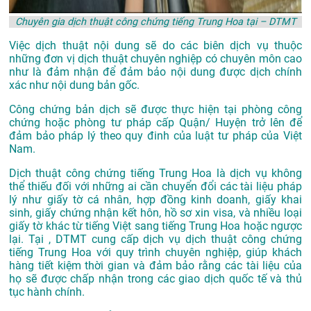
Chuyên gia dịch thuật công chứng tiếng Trung Hoa tại – DTMT
Việc dịch thuật nội dung sẽ do các biên dịch vụ thuộc
những đơn vị dịch thuật chuyên nghiệp có chuyên môn cao
như là đảm nhận để đảm bảo nội dung được dịch chính
xác như nội dung bản gốc.
Công chứng bản dịch sẽ được thực hiện tại phòng công
chứng hoặc phòng tư pháp cấp Quận/ Huyện trở lên để
đảm bảo pháp lý theo quy đinh của luật tư pháp của Việt
Nam.
Dịch thuật công chứng tiếng Trung Hoa là dịch vụ không
thể thiếu đối với những ai cần chuyển đổi các tài liệu pháp
lý như giấy tờ cá nhân, hợp đồng kinh doanh, giấy khai
sinh, giấy chứng nhận kết hôn, hồ sơ xin visa, và nhiều loại
giấy tờ khác từ tiếng Việt sang tiếng Trung Hoa hoặc ngược
lại. Tại , DTMT cung cấp dịch vụ dịch thuật công chứng
tiếng Trung Hoa với quy trình chuyên nghiệp, giúp khách
hàng tiết kiệm thời gian và đảm bảo rằng các tài liệu của
họ sẽ được chấp nhận trong các giao dịch quốc tế và thủ
tục hành chính.