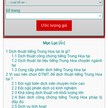
Số trang
Ước lượng giá
Mục Lục
[
Ẩn
]
1
Dịch thuật tiếng Trung Hoa tại là gì?
1.1
Dịch thuật công chứng tiếng Trung Hoa tại
1.2
Dịch thuật tài liệu tiếng Trung Hoa chuyên ngành
tại
1.3
Cung cấp phiên dịch tiếng Trung Hoa tại
2
Vì sao nên chọn DTMT để dịch thuật tiếng Trung Hoa
tại ?
2.1
Đội ngũ biên dịch viên chuyên môn cao
2.2
Đội ngũ phiên dịch có kinh nghiệm
2.3
Khả năng dịch thuật với khối lượng lớn
2.4
Bản dịch công chứng tiếng Trung Hoa pháp lý
đầy đủ
2.5
Dịch vụ linh hoạt