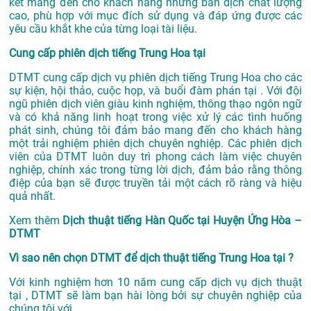
kết mang đến cho khách hàng những bản dịch chất lượng
cao, phù hợp với mục đích sử dụng và đáp ứng được các
yêu cầu khắt khe của từng loại tài liệu.
Cung cấp phiên dịch tiếng Trung Hoa tại
DTMT cung cấp dịch vụ phiên dịch tiếng Trung Hoa cho các
sự kiện, hội thảo, cuộc họp, và buổi đàm phán tại . Với đội
ngũ phiên dịch viên giàu kinh nghiệm, thông thạo ngôn ngữ
và có khả năng linh hoạt trong việc xử lý các tình huống
phát sinh, chúng tôi đảm bảo mang đến cho khách hàng
một trải nghiệm phiên dịch chuyên nghiệp. Các phiên dịch
viên của DTMT luôn duy trì phong cách làm việc chuyên
nghiệp, chính xác trong từng lời dịch, đảm bảo rằng thông
điệp của bạn sẽ được truyền tải một cách rõ ràng và hiệu
quả nhất.
Xem thêm
Dịch thuật tiếng Hàn Quốc tại Huyện Ứng Hòa –
DTMT
Vì sao nên chọn DTMT để dịch thuật tiếng Trung Hoa tại ?
Với kinh nghiệm hơn 10 năm cung cấp dịch vụ
dịch thuật
tại
, DTMT sẽ làm bạn hài lòng bởi sự chuyên nghiệp của
chúng tôi với