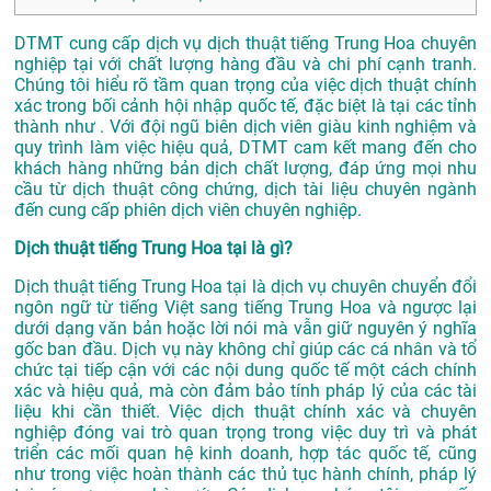
DTMT cung cấp dịch vụ dịch thuật tiếng Trung Hoa chuyên
nghiệp tại với chất lượng hàng đầu và chi phí cạnh tranh.
Chúng tôi hiểu rõ tầm quan trọng của việc dịch thuật chính
xác trong bối cảnh hội nhập quốc tế, đặc biệt là tại các tỉnh
thành như . Với đội ngũ biên dịch viên giàu kinh nghiệm và
quy trình làm việc hiệu quả, DTMT cam kết mang đến cho
khách hàng những bản dịch chất lượng, đáp ứng mọi nhu
cầu từ dịch thuật công chứng, dịch tài liệu chuyên ngành
đến cung cấp phiên dịch viên chuyên nghiệp.
Dịch thuật tiếng Trung Hoa tại là gì?
Dịch thuật tiếng Trung Hoa tại là dịch vụ chuyên chuyển đổi
ngôn ngữ từ tiếng Việt sang tiếng Trung Hoa và ngược lại
dưới dạng văn bản hoặc lời nói mà vẫn giữ nguyên ý nghĩa
gốc ban đầu. Dịch vụ này không chỉ giúp các cá nhân và tổ
chức tại tiếp cận với các nội dung quốc tế một cách chính
xác và hiệu quả, mà còn đảm bảo tính pháp lý của các tài
liệu khi cần thiết. Việc dịch thuật chính xác và chuyên
nghiệp đóng vai trò quan trọng trong việc duy trì và phát
triển các mối quan hệ kinh doanh, hợp tác quốc tế, cũng
như trong việc hoàn thành các thủ tục hành chính, pháp lý