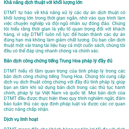
Khả năng dịch thuật với khối lượng lớn
DTMT tự hào về khả năng xử lý các dự án dịch thuật có
khối lượng lớn trong thời gian ngắn, nhờ vào quy trình làm
việc chuyên nghiệp và đội ngũ nhân sự đông đảo. Chúng
tôi hiểu rằng thời gian là yếu tố quan trọng đối với khách
hàng, vì vậy DTMT luôn nỗ lực để hoàn thành các dự án
đúng hạn mà không làm giảm chất lượng. Dù bạn cần dịch
thuật một vài trang tài liệu hay cả một cuốn sách, chúng tôi
đều có thể đáp ứng nhanh chóng và chính xác.
Bản dịch công chứng tiếng Trung Hoa pháp lý đầy đủ
DTMT hiểu rõ tầm quan trọng của tính pháp lý trong các
bản dịch công chứng tiếng Trung Hoa. Chúng tôi cung cấp
dịch vụ dịch thuật công chứng với đầy đủ tính pháp lý, giúp
bạn an tâm khi sử dụng bản dịch trong các thủ tục hành
chính, pháp lý tại Việt Nam và quốc tế. Mọi bản dịch của
DTMT đều được thực hiện theo quy trình nghiêm ngặt, đảm
bảo tuân thủ các quy định pháp luật và được các cơ quan
chức năng chấp nhận.
Dịch vụ linh hoạt