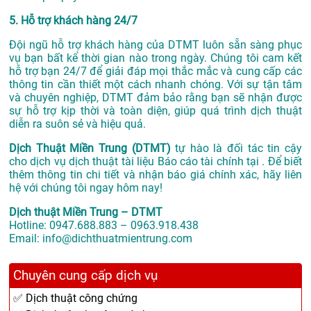
5. Hỗ trợ khách hàng 24/7
Đội ngũ hỗ trợ khách hàng của DTMT luôn sẵn sàng phục
vụ bạn bất kể thời gian nào trong ngày. Chúng tôi cam kết
hỗ trợ bạn 24/7 để giải đáp mọi thắc mắc và cung cấp các
thông tin cần thiết một cách nhanh chóng. Với sự tận tâm
và chuyên nghiệp, DTMT đảm bảo rằng bạn sẽ nhận được
sự hỗ trợ kịp thời và toàn diện, giúp quá trình dịch thuật
diễn ra suôn sẻ và hiệu quả.
Dịch Thuật Miền Trung (DTMT)
tự hào là đối tác tin cậy
cho dịch vụ dịch thuật tài liệu Báo cáo tài chính tại . Để biết
thêm thông tin chi tiết và nhận báo giá chính xác, hãy liên
hệ với chúng tôi ngay hôm nay!
Dịch thuật Miền Trung – DTMT
Hotline: 0947.688.883 – 0963.918.438
Email: info@dichthuatmientrung.com
Chuyên cung cấp dịch vụ
✅ Dịch thuật công chứng