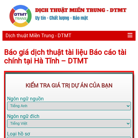
Dịch thuật Miền Trung - DTMT
Báo giá dịch thuật tài liệu Báo cáo tài
chính tại Hà Tĩnh – DTMT
KIỂM TRA GIÁ TRỊ DỰ ÁN CỦA BẠN
Ngôn ngữ nguồn
Ngôn ngữ đích
Loại hồ sơ