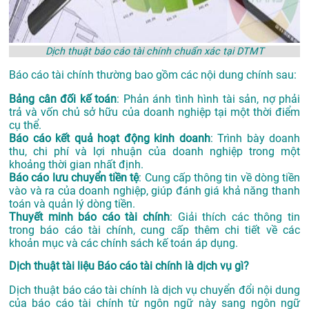
Dịch thuật báo cáo tài chính chuẩn xác tại DTMT
Báo cáo tài chính thường bao gồm các nội dung chính sau:
Bảng cân đối kế toán
: Phản ánh tình hình tài sản, nợ phải
trả và vốn chủ sở hữu của doanh nghiệp tại một thời điểm
cụ thể.
Báo cáo kết quả hoạt động kinh doanh
: Trình bày doanh
thu, chi phí và lợi nhuận của doanh nghiệp trong một
khoảng thời gian nhất định.
Báo cáo lưu chuyển tiền tệ
: Cung cấp thông tin về dòng tiền
vào và ra của doanh nghiệp, giúp đánh giá khả năng thanh
toán và quản lý dòng tiền.
Thuyết minh báo cáo tài chính
: Giải thích các thông tin
trong báo cáo tài chính, cung cấp thêm chi tiết về các
khoản mục và các chính sách kế toán áp dụng.
Dịch thuật tài liệu Báo cáo tài chính là dịch vụ gì?
Dịch thuật báo cáo tài chính là dịch vụ chuyển đổi nội dung
của báo cáo tài chính từ ngôn ngữ này sang ngôn ngữ