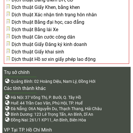
Dịch thuật Giấy Khen, bằng khen
Dịch thuật Xác nhận tình trạng hôn nhân
Dịch thuật Bằng đại học, cao đẳng
Dịch thuật Bằng lái Xe
Dịch thuật Căn cước công dân
Dịch thuật Giấy Đăng ký kinh doanh
Dịch thuật Giấy khai sinh
Dịch thuật Hồ sơ xin giấy phép lao động
Trụ sở chính
Quảng Bình: 02 Hoàng Diệu, Nam Lý, Đồng Hới
Các tỉnh thành khác
Hà Nội: 37 Võng Thị, P. Bưởi, Q. Tây Hồ
Huế: 44 Trần Cao Vân, Phú Hội, TP. Huế
Đà Nẵng: 06A Nguyễn Du, Thạch Thang, Hải Châu
Bình Dương: 123 Lê Trọng Tấn, An Bình, Dĩ An
Đồng Nai: 261/1 KP11, An Bình, Biên Hòa
VP Tại TP. Hồ Chí Minh