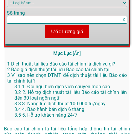
Số trang
Ước lượng giá
Mục Lục
[
Ẩn
]
1
Dịch thuật tài liệu Báo cáo tài chính là dịch vụ gì?
2
Báo giá dịch thuật tài liệu Báo cáo tài chính tại
3
Vì sao nên chọn DTMT để dịch thuật tài liệu Báo cáo
tài chính tại ?
3.1
1. Đội ngũ biên dịch viên chuyên môn cao
3.2
2. Hỗ trợ dịch thuật tài liệu Báo cáo tài chính lên
đến 30 loại ngôn ngữ
3.3
3. Năng lực dịch thuật 100.000 từ/ngày
3.4
4. Bảo hành bản dịch 6 tháng
3.5
5. Hỗ trợ khách hàng 24/7
Báo cáo
tài chính là
tài liệu tổng
hợp thông tin
tài chính