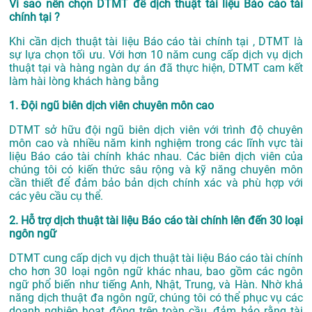
Vì sao nên chọn DTMT để dịch thuật tài liệu Báo cáo tài
chính tại ?
Khi cần dịch thuật tài liệu Báo cáo tài chính tại , DTMT là
sự lựa chọn tối ưu. Với hơn 10 năm cung cấp dịch vụ
dịch
thuật tại
và hàng ngàn dự án đã thực hiện, DTMT cam kết
làm hài lòng khách hàng bằng
1. Đội ngũ biên dịch viên chuyên môn cao
DTMT sở hữu đội ngũ biên dịch viên với trình độ chuyên
môn cao và nhiều năm kinh nghiệm trong các lĩnh vực tài
liệu Báo cáo tài chính khác nhau. Các biên dịch viên của
chúng tôi có kiến thức sâu rộng và kỹ năng chuyên môn
cần thiết để đảm bảo bản dịch chính xác và phù hợp với
các yêu cầu cụ thể.
2. Hỗ trợ dịch thuật tài liệu Báo cáo tài chính lên đến 30 loại
ngôn ngữ
DTMT cung cấp dịch vụ dịch thuật tài liệu Báo cáo tài chính
cho hơn 30 loại ngôn ngữ khác nhau, bao gồm các ngôn
ngữ phổ biến như tiếng Anh, Nhật, Trung, và Hàn. Nhờ khả
năng dịch thuật đa ngôn ngữ, chúng tôi có thể phục vụ các
doanh nghiệp hoạt động trên toàn cầu, đảm bảo rằng tài