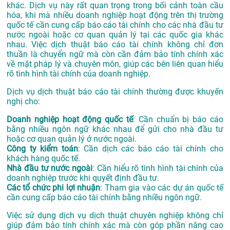
khác. Dịch vụ này rất quan trọng trong bối cảnh toàn cầu
hóa, khi mà nhiều doanh nghiệp hoạt động trên thị trường
quốc tế cần cung cấp báo cáo tài chính cho các nhà đầu tư
nước ngoài hoặc cơ quan quản lý tại các quốc gia khác
nhau. Việc dịch thuật báo cáo tài chính không chỉ đơn
thuần là chuyển ngữ mà còn cần đảm bảo tính chính xác
về mặt pháp lý và chuyên môn, giúp các bên liên quan hiểu
rõ tình hình tài chính của doanh nghiệp.
Dịch vụ dịch thuật báo cáo tài chính thường được khuyến
nghị cho:
Doanh nghiệp hoạt động quốc tế
: Cần chuẩn bị báo cáo
bằng nhiều ngôn ngữ khác nhau để gửi cho nhà đầu tư
hoặc cơ quan quản lý ở nước ngoài.
Công ty kiểm toán
: Cần dịch các báo cáo tài chính cho
khách hàng quốc tế.
Nhà đầu tư nước ngoài
: Cần hiểu rõ tình hình tài chính của
doanh nghiệp trước khi quyết định đầu tư.
Các tổ chức phi lợi nhuận
: Tham gia vào các dự án quốc tế
cần cung cấp báo cáo tài chính bằng nhiều ngôn ngữ.
Việc sử dụng dịch vụ dịch thuật chuyên nghiệp không chỉ
giúp đảm bảo tính chính xác mà còn góp phần nâng cao