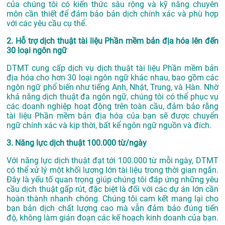
của chúng tôi có kiến thức sâu rộng và kỹ năng chuyên
môn cần thiết để đảm bảo bản dịch chính xác và phù hợp
với các yêu cầu cụ thể.
2. Hỗ trợ dịch thuật tài liệu Phần mềm bản địa hóa lên đến
30 loại ngôn ngữ
DTMT cung cấp dịch vụ dịch thuật tài liệu Phần mềm bản
địa hóa cho hơn 30 loại ngôn ngữ khác nhau, bao gồm các
ngôn ngữ phổ biến như tiếng Anh, Nhật, Trung, và Hàn. Nhờ
khả năng dịch thuật đa ngôn ngữ, chúng tôi có thể phục vụ
các doanh nghiệp hoạt động trên toàn cầu, đảm bảo rằng
tài liệu Phần mềm bản địa hóa của bạn sẽ được chuyển
ngữ chính xác và kịp thời, bất kể ngôn ngữ nguồn và đích.
3. Năng lực dịch thuật 100.000 từ/ngày
Với năng lực dịch thuật đạt tới 100.000 từ mỗi ngày, DTMT
có thể xử lý một khối lượng lớn tài liệu trong thời gian ngắn.
Đây là yếu tố quan trọng giúp chúng tôi đáp ứng những yêu
cầu dịch thuật gấp rút, đặc biệt là đối với các dự án lớn cần
hoàn thành nhanh chóng. Chúng tôi cam kết mang lại cho
bạn bản dịch chất lượng cao mà vẫn đảm bảo đúng tiến
độ, không làm gián đoạn các kế hoạch kinh doanh của bạn.