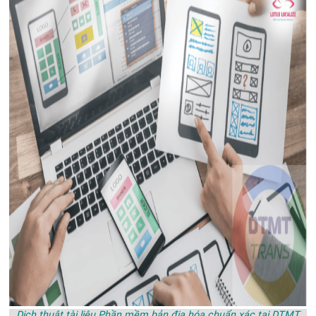
Dịch thuật tài liệu Phần mềm bản địa hóa chuẩn xác tại DTMT