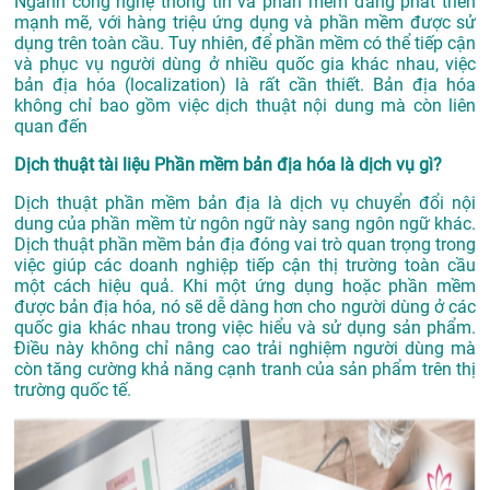
Ngành công nghệ thông tin và phần mềm đang phát triển
mạnh mẽ, với hàng triệu ứng dụng và phần mềm được sử
dụng trên toàn cầu. Tuy nhiên, để phần mềm có thể tiếp cận
và phục vụ người dùng ở nhiều quốc gia khác nhau, việc
bản địa hóa (localization) là rất cần thiết. Bản địa hóa
không chỉ bao gồm việc dịch thuật nội dung mà còn liên
quan đến
Dịch thuật tài liệu Phần mềm bản địa hóa là dịch vụ gì?
Dịch thuật phần mềm bản địa là dịch vụ chuyển đổi nội
dung của phần mềm từ ngôn ngữ này sang ngôn ngữ khác.
Dịch thuật phần mềm bản địa đóng vai trò quan trọng trong
việc giúp các doanh nghiệp tiếp cận thị trường toàn cầu
một cách hiệu quả. Khi một ứng dụng hoặc phần mềm
được bản địa hóa, nó sẽ dễ dàng hơn cho người dùng ở các
quốc gia khác nhau trong việc hiểu và sử dụng sản phẩm.
Điều này không chỉ nâng cao trải nghiệm người dùng mà
còn tăng cường khả năng cạnh tranh của sản phẩm trên thị
trường quốc tế.