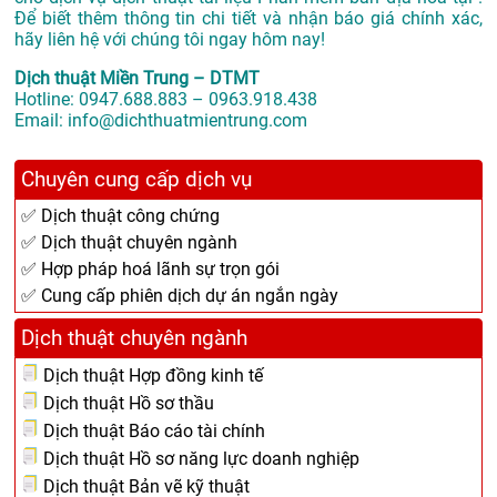
Để biết thêm thông tin chi tiết và nhận báo giá chính xác,
hãy liên hệ với chúng tôi ngay hôm nay!
Dịch thuật Miền Trung – DTMT
Hotline: 0947.688.883 – 0963.918.438
Email: info@dichthuatmientrung.com
Chuyên cung cấp dịch vụ
✅ Dịch thuật công chứng
✅ Dịch thuật chuyên ngành
✅ Hợp pháp hoá lãnh sự trọn gói
✅ Cung cấp phiên dịch dự án ngắn ngày
Dịch thuật chuyên ngành
Dịch thuật Hợp đồng kinh tế
Dịch thuật Hồ sơ thầu
Dịch thuật Báo cáo tài chính
Dịch thuật Hồ sơ năng lực doanh nghiệp
Dịch thuật Bản vẽ kỹ thuật