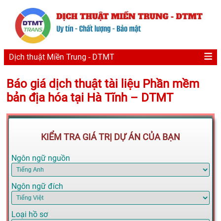
Dịch thuật Miền Trung - DTMT
Báo giá dịch thuật tài liệu Phần mềm
bản địa hóa tại Hà Tĩnh – DTMT
KIỂM TRA GIÁ TRỊ DỰ ÁN CỦA BẠN
Ngôn ngữ nguồn
Ngôn ngữ đích
Loại hồ sơ