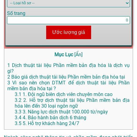
Số trang
Ước lượng giá
Mục Lục
[
Ẩn
]
1
Dịch thuật tài liệu Phần mềm bản địa hóa là dịch vụ
gì?
2
Báo giá dịch thuật tài liệu Phần mềm bản địa hóa tại
3
Vì sao nên chọn DTMT để dịch thuật tài liệu Phần
mềm bản địa hóa tại ?
3.1
1. Đội ngũ biên dịch viên chuyên môn cao
3.2
2. Hỗ trợ dịch thuật tài liệu Phần mềm bản địa
hóa lên đến 30 loại ngôn ngữ
3.3
3. Năng lực dịch thuật 100.000 từ/ngày
3.4
4. Bảo hành bản dịch 6 tháng
3.5
5. Hỗ trợ khách hàng 24/7