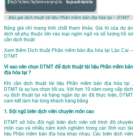
Báo giá dịch thuật tài liệu Phần mềm bản địa hóa tại – DTMT
Bảng giá chỉ mang tính chất tham khảo. Giá trị của dự án
dịch sẽ phụ thuộc lớn vào loại ngôn ngữ và số lượng hồ sơ
cần dịch thuật
Xem thêm
Dịch thuật Phần mềm bản địa hóa tại Lào Cai –
DTMT
Vì sao nên chọn DTMT để dịch thuật tài liệu Phần mềm bản
địa hóa tại ?
Khi cần dịch thuật tài liệu Phần mềm bản địa hóa tại ,
DTMT là sự lựa chọn tối ưu. Với hơn 10 năm cung cấp dịch
vụ
dịch thuật tại
và hàng ngàn dự án đã thực hiện, DTMT
cam kết làm hài lòng khách hàng bằng
1. Đội ngũ biên dịch viên chuyên môn cao
DTMT sở hữu đội ngũ biên dịch viên với trình độ chuyên
môn cao và nhiều năm kinh nghiệm trong các lĩnh vực tài
liệu Phần mềm bản địa hóa khác nhau. Các biên dịch viên