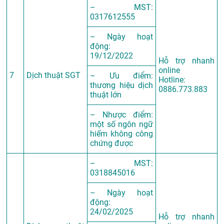
– MST:
0317612555
– Ngày hoạt
động:
19/12/2022
Hỗ trợ nhanh
online
7
Dịch thuật SGT
– Ưu điểm:
Hotline:
thương hiệu dịch
0886.773.883
thuật lớn
– Nhược điểm:
một số ngôn ngữ
hiếm không công
chứng được
– MST:
0318845016
– Ngày hoạt
động:
24/02/2025
Hỗ trợ nhanh