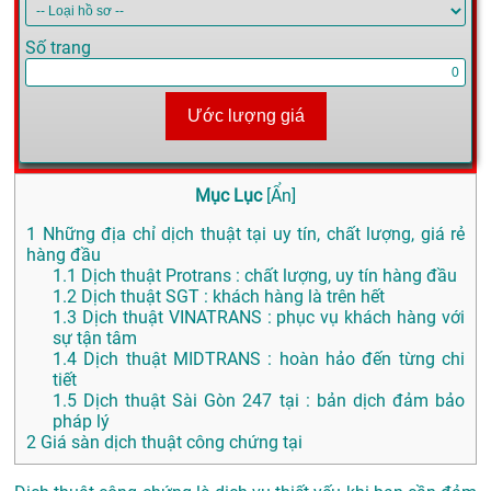
Số trang
Ước lượng giá
Mục Lục
[
Ẩn
]
1
Những địa chỉ dịch thuật tại uy tín, chất lượng, giá rẻ
hàng đầu
1.1
Dịch thuật Protrans : chất lượng, uy tín hàng đầu
1.2
Dịch thuật SGT : khách hàng là trên hết
1.3
Dịch thuật VINATRANS : phục vụ khách hàng với
sự tận tâm
1.4
Dịch thuật MIDTRANS : hoàn hảo đến từng chi
tiết
1.5
Dịch thuật Sài Gòn 247 tại : bản dịch đảm bảo
pháp lý
2
Giá sàn dịch thuật công chứng tại