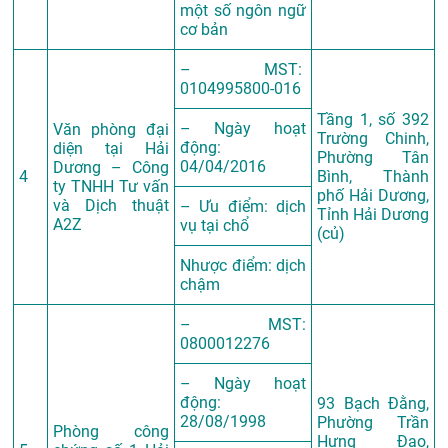
một số ngôn ngữ
cơ bản
– MST:
0104995800-016
Tầng 1, số 392
– Ngày hoạt
Văn phòng đại
Trường Chinh,
động:
diện tại Hải
Phường Tân
04/04/2016
Dương – Công
4
Bình, Thành
ty TNHH Tư vấn
phố Hải Dương,
và Dịch thuật
– Ưu điểm: dịch
Tỉnh Hải Dương
A2Z
vụ tại chổ
(củ)
Nhược điểm: dịch
chậm
– MST:
0800012276
– Ngày hoạt
động:
93 Bạch Đằng,
28/08/1998
Phường Trần
Phòng công
Hưng Đạo,