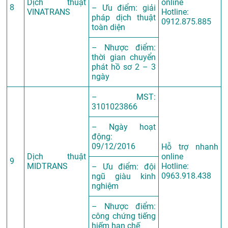
Dịch thuật
online
8
– Ưu điểm: giải
VINATRANS
Hotline:
pháp dịch thuật
0912.875.885
toàn diện
– Nhược điểm:
thời gian chuyển
phát hồ sơ 2 – 3
ngày
– MST:
3101023866
– Ngày hoạt
động:
09/12/2016
Hỗ trợ nhanh
Dịch thuật
online
9
MIDTRANS
Hotline:
– Ưu điểm: đội
0963.918.438
ngũ giàu kinh
nghiệm
– Nhược điểm:
công chứng tiếng
hiếm hạn chế