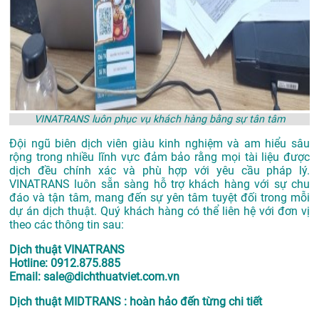
VINATRANS luôn phục vụ khách hàng bằng sự tân tâm
Đội ngũ biên dịch viên giàu kinh nghiệm và am hiểu sâu
rộng trong nhiều lĩnh vực đảm bảo rằng mọi tài liệu được
dịch đều chính xác và phù hợp với yêu cầu pháp lý.
VINATRANS luôn sẵn sàng hỗ trợ khách hàng với sự chu
đáo và tận tâm, mang đến sự yên tâm tuyệt đối trong mỗi
dự án dịch thuật. Quý khách hàng có thể liên hệ với đơn vị
theo các thông tin sau:
Dịch thuật VINATRANS
Hotline: 0912.875.885
Email: sale@dichthuatviet.com.vn
Dịch thuật MIDTRANS : hoàn hảo đến từng chi tiết