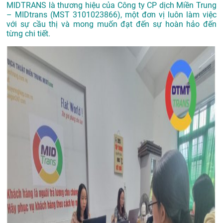
MIDTRANS là thương hiệu của Công ty CP dịch Miền Trung
– MIDtrans (MST 3101023866), một đơn vị luôn làm việc
với sự cầu thị và mong muốn đạt đến sự hoàn hảo đến
từng chi tiết.