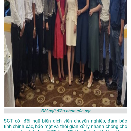
Đội ngũ điều hành của sgt
SGT có đội ngũ biên dịch viên chuyên nghiệp, đảm bảo
tính chính xác, bảo mật và thời gian xử lý nhanh chóng cho