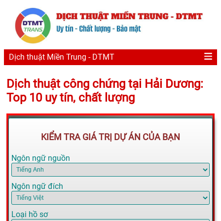
Dịch thuật Miền Trung - DTMT
Dịch thuật công chứng tại Hải Dương:
Top 10 uy tín, chất lượng
KIỂM TRA GIÁ TRỊ DỰ ÁN CỦA BẠN
Ngôn ngữ nguồn
Ngôn ngữ đích
Loại hồ sơ