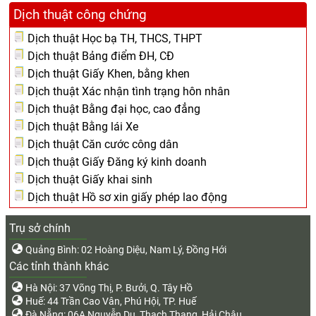
Dịch thuật công chứng
Dịch thuật Học bạ TH, THCS, THPT
Dịch thuật Bảng điểm ĐH, CĐ
Dịch thuật Giấy Khen, bằng khen
Dịch thuật Xác nhận tình trạng hôn nhân
Dịch thuật Bằng đại học, cao đẳng
Dịch thuật Bằng lái Xe
Dịch thuật Căn cước công dân
Dịch thuật Giấy Đăng ký kinh doanh
Dịch thuật Giấy khai sinh
Dịch thuật Hồ sơ xin giấy phép lao động
Trụ sở chính
Quảng Bình: 02 Hoàng Diệu, Nam Lý, Đồng Hới
Các tỉnh thành khác
Hà Nội: 37 Võng Thị, P. Bưởi, Q. Tây Hồ
Huế: 44 Trần Cao Vân, Phú Hội, TP. Huế
Đà Nẵng: 06A Nguyễn Du, Thạch Thang, Hải Châu