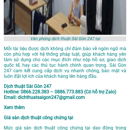
Văn phòng dịch thuật Sài Gòn 247 tại
Mỗi tài liệu được dịch không chỉ đảm bảo về ngôn ngữ mà
còn phù hợp với hệ thống pháp luật, giúp khách hàng yên
tâm sử dụng cho các mục đích như nộp hồ sơ, giao dịch
quốc tế, hay các thủ tục hành chính quan trọng. Sài Gòn
247 cam kết cung cấp dịch vụ nhanh chóng, bảo mật và
luôn đặt lợi ích của khách hàng lên hàng đầu.
Dịch thuật Sài Gòn 247
Hotline: 0866.228.383 – 0886.773.883 (Có hỗ trợ Zalo)
Email: dichthuatsaigon247@gmail.com
Xem thêm
Giá sàn dịch thuật công chứng tại
Mức giá sàn dịch thuật công chứng tại dao động trong