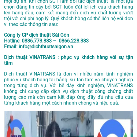
mọi dự án. Khi chọn SGT làm đối tác dịch thuật là một lựa
chọn đáng tin cậy bởi SGT luôn đặt lợi ích của khách hàng
lên hàng đầu, cam kết mang đến dịch vụ chất lượng vượt
trội với chi phí hợp lý. Quý khách hàng có thể liên hệ với đơn
vị theo các thông tin sau:
Công ty CP dịch thuật Sài Gòn
Hotline: 0886.773.883 – 0866.228.383
Email: info@dichthuatsaigon.vn
Dịch thuật VINATRANS : phục vụ khách hàng với sự tận
tâm
Dịch thuật VINATRANS là đơn vị nhiều năm kinh nghiệm
phục vụ khách hàng tại bằng sự tận tâm và chuyên nghiệp
trong từng dịch vụ. Với bề dày kinh nghiệm, VINATRANS
không chỉ cung cấp dịch vụ dịch thuật công chứng chất
lượng cao mà còn cam kết đáp ứng đầy đủ nhu cầu của
từng khách hàng một cách nhanh chóng và hiệu quả.