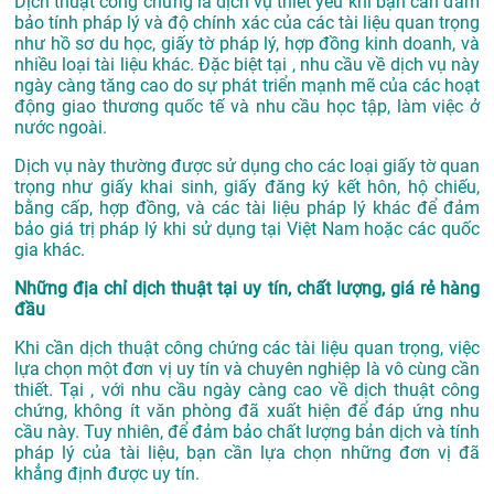
Dịch thuật công chứng là dịch vụ thiết yếu khi bạn cần đảm
bảo tính pháp lý và độ chính xác của các tài liệu quan trọng
như hồ sơ du học, giấy tờ pháp lý, hợp đồng kinh doanh, và
nhiều loại tài liệu khác. Đặc biệt tại , nhu cầu về dịch vụ này
ngày càng tăng cao do sự phát triển mạnh mẽ của các hoạt
động giao thương quốc tế và nhu cầu học tập, làm việc ở
nước ngoài.
Dịch vụ này thường được sử dụng cho các loại giấy tờ quan
trọng như giấy khai sinh, giấy đăng ký kết hôn, hộ chiếu,
bằng cấp, hợp đồng, và các tài liệu pháp lý khác để đảm
bảo giá trị pháp lý khi sử dụng tại Việt Nam hoặc các quốc
gia khác.
Những địa chỉ dịch thuật tại uy tín, chất lượng, giá rẻ hàng
đầu
Khi cần dịch thuật công chứng các tài liệu quan trọng, việc
lựa chọn một đơn vị uy tín và chuyên nghiệp là vô cùng cần
thiết. Tại , với nhu cầu ngày càng cao về dịch thuật công
chứng, không ít văn phòng đã xuất hiện để đáp ứng nhu
cầu này. Tuy nhiên, để đảm bảo chất lượng bản dịch và tính
pháp lý của tài liệu, bạn cần lựa chọn những đơn vị đã
khẳng định được uy tín.