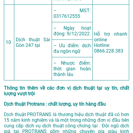
– MST:
0317612555
– Ngày hoạt
động: 9/12/2022
Hỗ trợ nhanh
Dịch thuật Sài
online
10
Gòn 247 tại
Hotline:
– Ưu điểm: dịch
0866.228.383
đa ngôn ngữ
– Nhược điểm:
thời gian hoàn
thành lâu
Thông tin thêm về các đơn vị dịch thuật tại uy tín, chất
lượng vượt trội
Dịch thuật Protrans : chất lượng, uy tín hàng đầu
Dịch thuật PROTRANS là thương hiệu dịch thuật đã có hơn
15 năm kinh nghiệm và là một trong những đơn vị đầu tiên
cung cấp dịch vụ dịch thuật công chứng tại . Đội ngũ dịch
giả tại PROTRANS gồm những chuyên gia giàu kinh