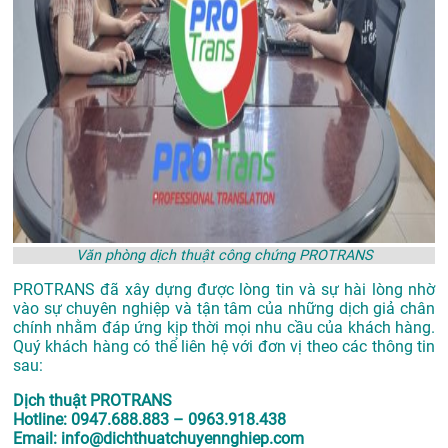
Văn phòng dịch thuật công chứng PROTRANS
PROTRANS đã xây dựng được lòng tin và sự hài lòng nhờ
vào sự chuyên nghiệp và tận tâm của những dịch giả chân
chính nhằm đáp ứng kịp thời mọi nhu cầu của khách hàng.
Quý khách hàng có thể liên hệ với đơn vị theo các thông tin
sau:
Dịch thuật PROTRANS
Hotline: 0947.688.883 – 0963.918.438
Email: info@dichthuatchuyennghiep.com