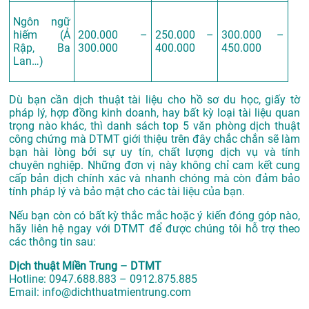
Ngôn ngữ
hiếm (Ả
200.000 –
250.000 –
300.000 –
Rập, Ba
300.000
400.000
450.000
Lan…)
Dù bạn cần dịch thuật tài liệu cho hồ sơ du học, giấy tờ
pháp lý, hợp đồng kinh doanh, hay bất kỳ loại tài liệu quan
trọng nào khác, thì danh sách top 5 văn phòng dịch thuật
công chứng mà DTMT giới thiệu trên đây chắc chắn sẽ làm
bạn hài lòng bởi sự uy tín, chất lượng dịch vụ và tính
chuyên nghiệp. Những đơn vị này không chỉ cam kết cung
cấp bản dịch chính xác và nhanh chóng mà còn đảm bảo
tính pháp lý và bảo mật cho các tài liệu của bạn.
Nếu bạn còn có bất kỳ thắc mắc hoặc ý kiến đóng góp nào,
hãy liên hệ ngay với DTMT để được chúng tôi hỗ trợ theo
các thông tin sau:
Dịch thuật Miền Trung – DTMT
Hotline: 0947.688.883 – 0912.875.885
Email: info@dichthuatmientrung.com