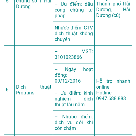
5
chứng số 1 Hải
Thành phố Hải
– Ưu điểm: dấu
Dương
Dương, Hải
công chứng tư
Dương (củ)
pháp
Nhược điểm: CTV
dịch thuật không
chuyên
– MST:
3101023866
– Ngày hoạt
động:
09/12/2016
Hỗ trợ nhanh
Dịch thuật
online
6
Protrans
Hotline:
– Ưu điểm: kinh
0947.688.883
nghiệm dịch
thuật lâu năm
– Nhược điểm:
dịch vụ đôi khi
còn chậm