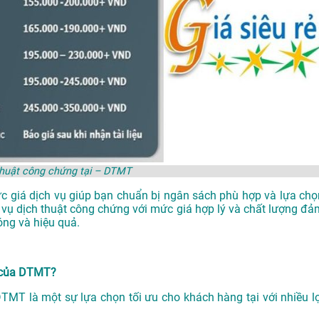
thuật công chứng tại – DTMT
ức giá dịch vụ giúp bạn chuẩn bị ngân sách phù hợp và lựa chọ
 vụ dịch thuật công chứng với mức giá hợp lý và chất lượng đả
ng và hiệu quả.
i của DTMT?
DTMT là một sự lựa chọn tối ưu cho khách hàng tại với nhiều lợ