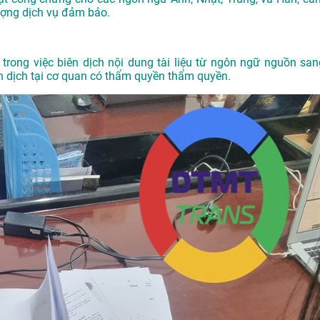
ượng dịch vụ đảm bảo.
trong việc biên dịch nội dung tài liệu từ ngôn ngữ nguồn san
 dịch tại cơ quan có thẩm quyền thẩm quyền.