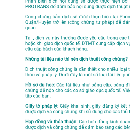
Phần biên dịch nội dung sẽ được thực hiện bở
PROTRANS
để đảm bảo nội dung dược dịch thuật 
Công chứng bản dịch sẽ được thực hiện tại Phò
Quận/Huyện trở lên (công chứng tư pháp) để đảm
quan.
Tại , dịch vụ này thường được yêu cầu trong các t
hoặc khi giao dịch quốc tế. DTMT cung cấp dịch v
cầu cấp bách của khách hàng.
Những tài liệu nào thì nên dịch thuật công chứng?
Dịch thuật công chứng là cần thiết cho nhiều loại tà
thức và pháp lý. Dưới đây là một số loại tài liệu 
Hồ sơ du học:
Các tài liệu như bằng cấp, bảng đi
chứng để nộp cho các cơ sở giáo dục quốc tế. Việ
tập của bạn.
Giấy tờ pháp lý:
Giấy khai sinh, giấy đăng ký kết 
được dịch và công chứng khi sử dụng cho các thủ t
Hợp đồng và thỏa thuận:
Các hợp đồng kinh doanh,
được dịch và công chứng để đảm bảo rằng các bên 