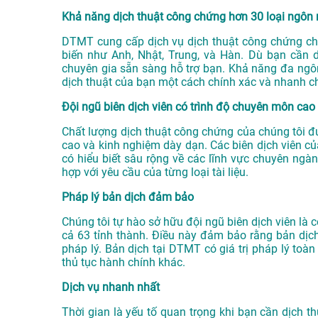
Khả năng dịch thuật công chứng hơn 30 loại ngôn
DTMT cung cấp dịch vụ dịch thuật công chứng ch
biến như Anh, Nhật, Trung, và Hàn. Dù bạn cần d
chuyên gia sẵn sàng hỗ trợ bạn. Khả năng đa ng
dịch thuật của bạn một cách chính xác và nhanh c
Đội ngũ biên dịch viên có trình độ chuyên môn cao
Chất lượng dịch thuật công chứng của chúng tôi đ
cao và kinh nghiệm dày dạn. Các biên dịch viên 
có hiểu biết sâu rộng về các lĩnh vực chuyên ngà
hợp với yêu cầu của từng loại tài liệu.
Pháp lý bản dịch đảm bảo
Chúng tôi tự hào sở hữu đội ngũ biên dịch viên là
cả 63 tỉnh thành. Điều này đảm bảo rằng bản dịc
pháp lý. Bản dịch tại DTMT có giá trị pháp lý toà
thủ tục hành chính khác.
Dịch vụ nhanh nhất
Thời gian là yếu tố quan trọng khi bạn cần dịch