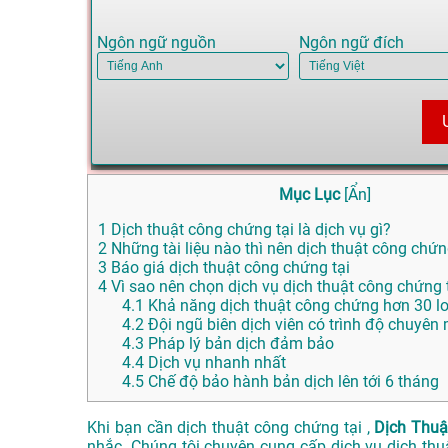
Ngôn ngữ nguồn
Ngôn ngữ đích
Mục Lục
[
Ẩn
]
1
Dịch thuật công chứng tại là dịch vụ gì?
2
Những tài liệu nào thì nên dịch thuật công chứ
3
Báo giá dịch thuật công chứng tại
4
Vì sao nên chọn dịch vụ dịch thuật công chứng
4.1
Khả năng dịch thuật công chứng hơn 30 l
4.2
Đội ngũ biên dịch viên có trình độ chuyên
4.3
Pháp lý bản dịch đảm bảo
4.4
Dịch vụ nhanh nhất
4.5
Chế độ bảo hành bản dịch lên tới 6 tháng
Khi bạn cần dịch thuật công chứng tại ,
Dịch Thuậ
nhắc. Chúng tôi chuyên cung cấp dịch vụ dịch th