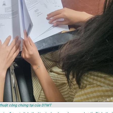
 thuật công chứng tại của DTMT