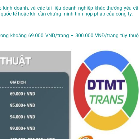
p kinh doanh, và các tài liệu doanh nghiệp khác thường yêu cầ
 quốc tế hoặc khi cần chứng minh tính hợp pháp của công ty.
trong khoảng 69.000 VNĐ/trang – 300.000 VNĐ/trang tùy thuộ