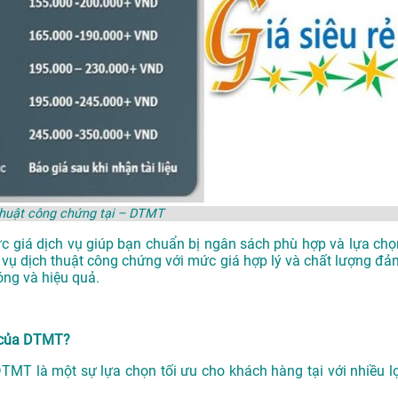
thuật công chứng tại – DTMT
ức giá dịch vụ giúp bạn chuẩn bị ngân sách phù hợp và lựa chọ
 vụ dịch thuật công chứng với mức giá hợp lý và chất lượng đả
ng và hiệu quả.
i của DTMT?
DTMT là một sự lựa chọn tối ưu cho khách hàng tại với nhiều lợ