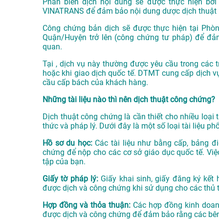
Phần biên dịch nội dung sẽ được thực hiện bở
VINATRANS
để đảm bảo nội dung dược dịch thuật 
Công chứng bản dịch sẽ được thực hiện tại Phò
Quận/Huyện trở lên (công chứng tư pháp) để đảm
quan.
Tại , dịch vụ này thường được yêu cầu trong các t
hoặc khi giao dịch quốc tế. DTMT cung cấp dịch v
cầu cấp bách của khách hàng.
Những tài liệu nào thì nên dịch thuật công chứng?
Dịch thuật công chứng là cần thiết cho nhiều loại tà
thức và pháp lý. Dưới đây là một số loại tài liệu 
Hồ sơ du học:
Các tài liệu như bằng cấp, bảng đi
chứng để nộp cho các cơ sở giáo dục quốc tế. Việ
tập của bạn.
Giấy tờ pháp lý:
Giấy khai sinh, giấy đăng ký kết 
được dịch và công chứng khi sử dụng cho các thủ t
Hợp đồng và thỏa thuận:
Các hợp đồng kinh doanh,
được dịch và công chứng để đảm bảo rằng các bên 