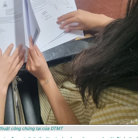
 thuật công chứng tại của DTMT