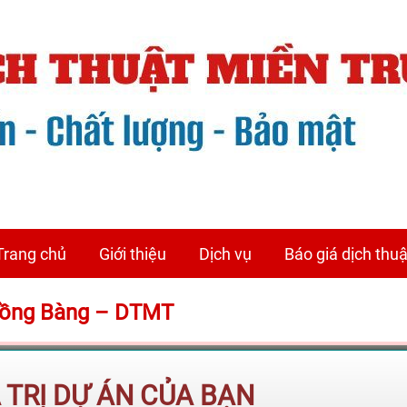
Trang chủ
Giới thiệu
Dịch vụ
Báo giá dịch thuậ
 Hồng Bàng – DTMT
Á TRỊ DỰ ÁN CỦA BẠN