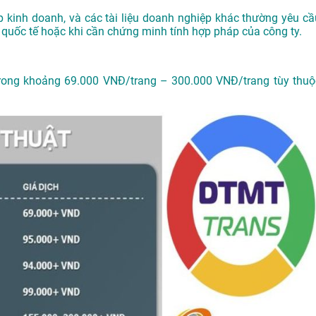
p kinh doanh, và các tài liệu doanh nghiệp khác thường yêu cầ
 quốc tế hoặc khi cần chứng minh tính hợp pháp của công ty.
trong khoảng 69.000 VNĐ/trang – 300.000 VNĐ/trang tùy thuộ