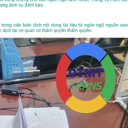
ượng dịch vụ đảm bảo.
trong việc biên dịch nội dung tài liệu từ ngôn ngữ nguồn san
 dịch tại cơ quan có thẩm quyền thẩm quyền.