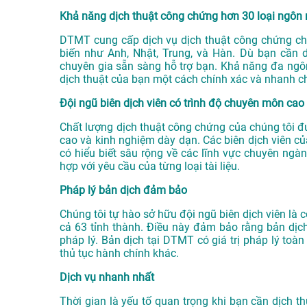
Khả năng dịch thuật công chứng hơn 30 loại ngôn
DTMT cung cấp dịch vụ dịch thuật công chứng ch
biến như Anh, Nhật, Trung, và Hàn. Dù bạn cần d
chuyên gia sẵn sàng hỗ trợ bạn. Khả năng đa ng
dịch thuật của bạn một cách chính xác và nhanh c
Đội ngũ biên dịch viên có trình độ chuyên môn cao
Chất lượng dịch thuật công chứng của chúng tôi đ
cao và kinh nghiệm dày dạn. Các biên dịch viên 
có hiểu biết sâu rộng về các lĩnh vực chuyên ngà
hợp với yêu cầu của từng loại tài liệu.
Pháp lý bản dịch đảm bảo
Chúng tôi tự hào sở hữu đội ngũ biên dịch viên là
cả 63 tỉnh thành. Điều này đảm bảo rằng bản dịc
pháp lý. Bản dịch tại DTMT có giá trị pháp lý toà
thủ tục hành chính khác.
Dịch vụ nhanh nhất
Thời gian là yếu tố quan trọng khi bạn cần dịch