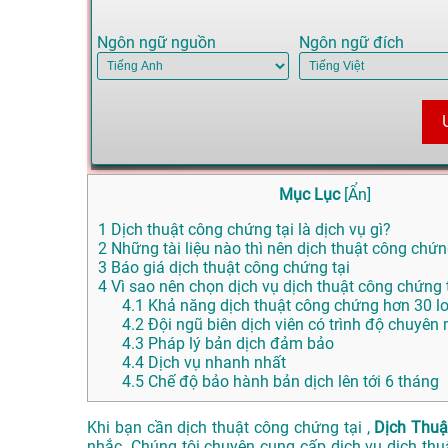
Ngôn ngữ nguồn
Ngôn ngữ đích
Mục Lục
[
Ẩn
]
1
Dịch thuật công chứng tại là dịch vụ gì?
2
Những tài liệu nào thì nên dịch thuật công chứ
3
Báo giá dịch thuật công chứng tại
4
Vì sao nên chọn dịch vụ dịch thuật công chứng
4.1
Khả năng dịch thuật công chứng hơn 30 l
4.2
Đội ngũ biên dịch viên có trình độ chuyên
4.3
Pháp lý bản dịch đảm bảo
4.4
Dịch vụ nhanh nhất
4.5
Chế độ bảo hành bản dịch lên tới 6 tháng
Khi bạn cần dịch thuật công chứng tại ,
Dịch Thuậ
nhắc. Chúng tôi chuyên cung cấp dịch vụ dịch th