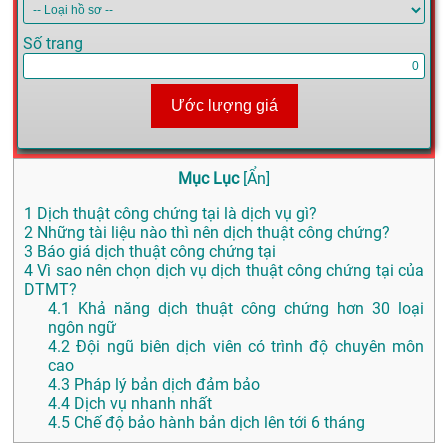
Số trang
Ước lượng giá
Mục Lục
[
Ẩn
]
1
Dịch thuật công chứng tại là dịch vụ gì?
2
Những tài liệu nào thì nên dịch thuật công chứng?
3
Báo giá dịch thuật công chứng tại
4
Vì sao nên chọn dịch vụ dịch thuật công chứng tại của
DTMT?
4.1
Khả năng dịch thuật công chứng hơn 30 loại
ngôn ngữ
4.2
Đội ngũ biên dịch viên có trình độ chuyên môn
cao
4.3
Pháp lý bản dịch đảm bảo
4.4
Dịch vụ nhanh nhất
4.5
Chế độ bảo hành bản dịch lên tới 6 tháng