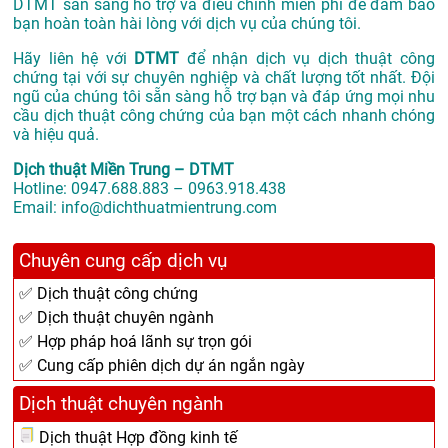
DTMT sẵn sàng hỗ trợ và điều chỉnh miễn phí để đảm bảo
bạn hoàn toàn hài lòng với dịch vụ của chúng tôi.
Hãy liên hệ với
DTMT
để nhận dịch vụ dịch thuật công
chứng tại với sự chuyên nghiệp và chất lượng tốt nhất. Đội
ngũ của chúng tôi sẵn sàng hỗ trợ bạn và đáp ứng mọi nhu
cầu dịch thuật công chứng của bạn một cách nhanh chóng
và hiệu quả.
Dịch thuật Miền Trung – DTMT
Hotline: 0947.688.883 – 0963.918.438
Email: info@dichthuatmientrung.com
Chuyên cung cấp dịch vụ
✅ Dịch thuật công chứng
✅ Dịch thuật chuyên ngành
✅ Hợp pháp hoá lãnh sự trọn gói
✅ Cung cấp phiên dịch dự án ngắn ngày
Dịch thuật chuyên ngành
Dịch thuật Hợp đồng kinh tế