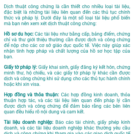
Dịch thuật công chứng là cần thiết cho nhiều loại tài liệu,
đặc biệt là những tài liệu liên quan đến các thủ tục chính
thức và pháp lý. Dưới đây là một số loại tài liệu phổ biến
mà bạn nên xem xét dịch thuật công chứng:
Hồ sơ du học:
Các tài liệu như bằng cấp, bảng điểm, chứng
chỉ và thư giới thiệu thường cần được dịch và công chứng
để nộp cho các cơ sở giáo dục quốc tế. Việc này giúp xác
nhận tính hợp pháp và chất lượng của hồ sơ học tập của
bạn.
Giấy tờ pháp lý:
Giấy khai sinh, giấy đăng ký kết hôn, chứng
minh thư, hộ chiếu, và các giấy tờ pháp lý khác cần được
dịch và công chứng khi sử dụng cho các thủ tục hành chính
hoặc khi xin visa.
Hợp đồng và thỏa thuận:
Các hợp đồng kinh doanh, thỏa
thuận hợp tác, và các tài liệu liên quan đến pháp lý cần
được dịch và công chứng để đảm bảo rằng các bên liên
quan đều hiểu rõ nội dung và cam kết.
Tài liệu doanh nghiệp:
Báo cáo tài chính, giấy phép kinh
doanh, và các tài liệu doanh nghiệp khác thường yêu cầu
dịch và công chứng khi tham gia vào các giao dịch quốc tế