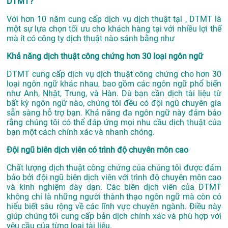
DTMT?
Với hơn 10 năm cung cấp dịch vụ
dịch thuật tại
, DTMT là
một sự lựa chọn tối ưu cho khách hàng tại với nhiều lợi thế
mà ít có công ty dịch thuật nào sánh bằng như
Khả năng dịch thuật công chứng hơn 30 loại ngôn ngữ
DTMT cung cấp dịch vụ dịch thuật công chứng cho hơn 30
loại ngôn ngữ khác nhau, bao gồm các ngôn ngữ phổ biến
như Anh, Nhật, Trung, và Hàn. Dù bạn cần dịch tài liệu từ
bất kỳ ngôn ngữ nào, chúng tôi đều có đội ngũ chuyên gia
sẵn sàng hỗ trợ bạn. Khả năng đa ngôn ngữ này đảm bảo
rằng chúng tôi có thể đáp ứng mọi nhu cầu dịch thuật của
bạn một cách chính xác và nhanh chóng.
Đội ngũ biên dịch viên có trình độ chuyên môn cao
Chất lượng dịch thuật công chứng của chúng tôi được đảm
bảo bởi đội ngũ biên dịch viên với trình độ chuyên môn cao
và kinh nghiệm dày dạn. Các biên dịch viên của DTMT
không chỉ là những người thành thạo ngôn ngữ mà còn có
hiểu biết sâu rộng về các lĩnh vực chuyên ngành. Điều này
giúp chúng tôi cung cấp bản dịch chính xác và phù hợp với
yêu cầu của từng loại tài liệu.