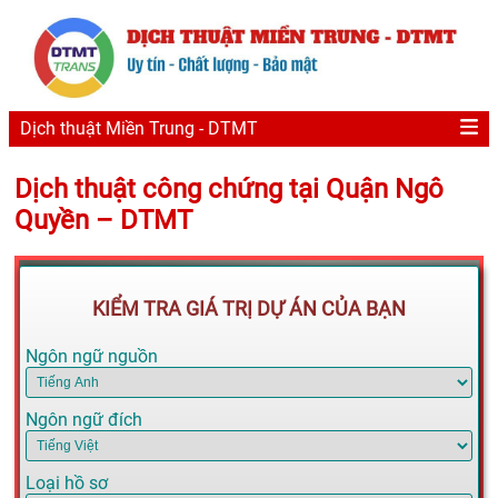
Dịch thuật Miền Trung - DTMT
Dịch thuật công chứng tại Quận Ngô
Quyền – DTMT
KIỂM TRA GIÁ TRỊ DỰ ÁN CỦA BẠN
Ngôn ngữ nguồn
Ngôn ngữ đích
Loại hồ sơ