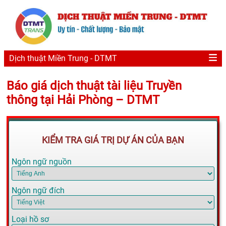
Dịch thuật Miền Trung - DTMT
Báo giá dịch thuật tài liệu Truyền
thông tại Hải Phòng – DTMT
KIỂM TRA GIÁ TRỊ DỰ ÁN CỦA BẠN
Ngôn ngữ nguồn
Ngôn ngữ đích
Loại hồ sơ