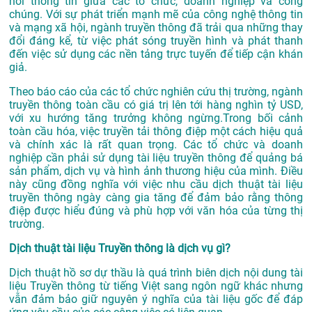
nối thông tin giữa các tổ chức, doanh nghiệp và công
chúng. Với sự phát triển mạnh mẽ của công nghệ thông tin
và mạng xã hội, ngành truyền thông đã trải qua những thay
đổi đáng kể, từ việc phát sóng truyền hình và phát thanh
đến việc sử dụng các nền tảng trực tuyến để tiếp cận khán
giả.
Theo báo cáo của các tổ chức nghiên cứu thị trường, ngành
truyền thông toàn cầu có giá trị lên tới hàng nghìn tỷ USD,
với xu hướng tăng trưởng không ngừng.Trong bối cảnh
toàn cầu hóa, việc truyền tải thông điệp một cách hiệu quả
và chính xác là rất quan trọng. Các tổ chức và doanh
nghiệp cần phải sử dụng tài liệu truyền thông để quảng bá
sản phẩm, dịch vụ và hình ảnh thương hiệu của mình. Điều
này cũng đồng nghĩa với việc nhu cầu dịch thuật tài liệu
truyền thông ngày càng gia tăng để đảm bảo rằng thông
điệp được hiểu đúng và phù hợp với văn hóa của từng thị
trường.
Dịch thuật tài liệu Truyền thông là dịch vụ gì?
Dịch thuật hồ sơ dự thầu là quá trình biên dịch nội dung tài
liệu Truyền thông từ tiếng Việt sang ngôn ngữ khác nhưng
vẫn đảm bảo giữ nguyên ý nghĩa của tài liệu gốc để đáp