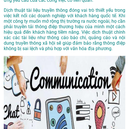
ứng yêu cầu của các công việc có liên quan.
Dịch thuật tài liệu truyền thông đóng vai trò thiết yếu trong
việc kết nối các doanh nghiệp với khách hàng quốc tế. Khi
một công ty muốn mở rộng thị trường ra nước ngoài, họ cần
phải truyền tải thông điệp thương hiệu của mình một cách
hiệu quả đến khách hàng tiềm năng. Việc dịch thuật chính
xác các tài liệu như thông cáo báo chí, quảng cáo và nội
dung truyền thông xã hội sẽ giúp đảm bảo rằng thông điệp
không bị sai lệch và phù hợp với văn hóa địa phương.