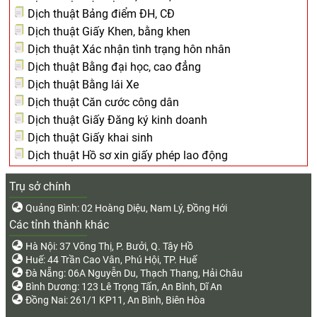
Dịch thuật Bảng điểm ĐH, CĐ
Dịch thuật Giấy Khen, bằng khen
Dịch thuật Xác nhận tình trạng hôn nhân
Dịch thuật Bằng đại học, cao đẳng
Dịch thuật Bằng lái Xe
Dịch thuật Căn cước công dân
Dịch thuật Giấy Đăng ký kinh doanh
Dịch thuật Giấy khai sinh
Dịch thuật Hồ sơ xin giấy phép lao động
Trụ sở chính
Quảng Bình: 02 Hoàng Diệu, Nam Lý, Đồng Hới
Các tỉnh thành khác
Hà Nội: 37 Võng Thị, P. Bưởi, Q. Tây Hồ
Huế: 44 Trần Cao Vân, Phú Hội, TP. Huế
Đà Nẵng: 06A Nguyễn Du, Thạch Thang, Hải Châu
Bình Dương: 123 Lê Trọng Tấn, An Bình, Dĩ An
Đồng Nai: 261/1 KP11, An Bình, Biên Hòa