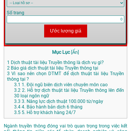
Số trang
Ước lượng giá
Mục Lục
[
Ẩn
]
1
Dịch thuật tài liệu Truyền thông là dịch vụ gì?
2
Báo giá dịch thuật tài liệu Truyền thông tại
3
Vì sao nên chọn DTMT để dịch thuật tài liệu Truyền
thông tại ?
3.1
1. Đội ngũ biên dịch viên chuyên môn cao
3.2
2. Hỗ trợ dịch thuật tài liệu Truyền thông lên đến
30 loại ngôn ngữ
3.3
3. Năng lực dịch thuật 100.000 từ/ngày
3.4
4. Bảo hành bản dịch 6 tháng
3.5
5. Hỗ trợ khách hàng 24/7
Ngành truyền thông đóng vai trò quan trọng trong việc kết