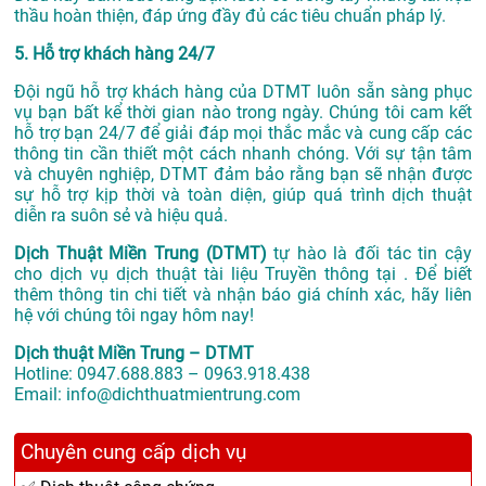
thầu hoàn thiện, đáp ứng đầy đủ các tiêu chuẩn pháp lý.
5. Hỗ trợ khách hàng 24/7
Đội ngũ hỗ trợ khách hàng của DTMT luôn sẵn sàng phục
vụ bạn bất kể thời gian nào trong ngày. Chúng tôi cam kết
hỗ trợ bạn 24/7 để giải đáp mọi thắc mắc và cung cấp các
thông tin cần thiết một cách nhanh chóng. Với sự tận tâm
và chuyên nghiệp, DTMT đảm bảo rằng bạn sẽ nhận được
sự hỗ trợ kịp thời và toàn diện, giúp quá trình dịch thuật
diễn ra suôn sẻ và hiệu quả.
Dịch Thuật Miền Trung (DTMT)
tự hào là đối tác tin cậy
cho dịch vụ dịch thuật tài liệu Truyền thông tại . Để biết
thêm thông tin chi tiết và nhận báo giá chính xác, hãy liên
hệ với chúng tôi ngay hôm nay!
Dịch thuật Miền Trung – DTMT
Hotline: 0947.688.883 – 0963.918.438
Email: info@dichthuatmientrung.com
Chuyên cung cấp dịch vụ