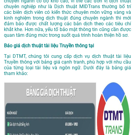
chuyên ngành có độ khó cao, vì thế các đơn vị dịch thuật
chuyên nghiệp như là
Dịch thuật MIDTrans
thường bố trí
các biên dịch viên có kiến thức chuyên môn vững vàng và
kinh nghiệm trong dịch thuật đúng chuyên ngành thì mới
đảm bảo được chất lượng các bản dịch theo các tiêu chí
khắt khe. Hơn nữa, yếu tố bảo mật thông tin cũng cần được
quan tâm đúng mức trong suốt quá trình hoàn thiện hồ sơ.
Báo giá dịch thuật tài liệu Truyền thông tại
Tại DTMT, chúng tôi cung cấp dịch vụ dịch thuật tài liệu
Truyền thông với bảng giá cạnh tranh, phù hợp với nhu cầu
của từng loại tài liệu và ngôn ngữ. Dưới đây là bảng giá
tham khảo: