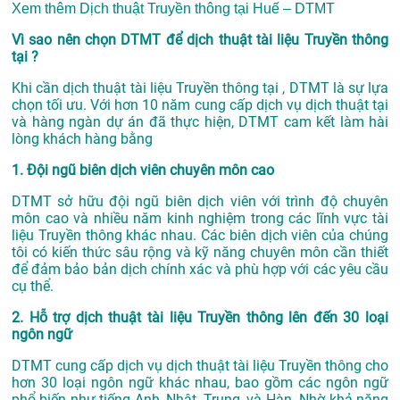
Xem thêm
Dịch thuật Truyền thông tại Huế – DTMT
Vì sao nên chọn DTMT để dịch thuật tài liệu Truyền thông
tại ?
Khi cần dịch thuật tài liệu Truyền thông tại , DTMT là sự lựa
chọn tối ưu. Với hơn 10 năm cung cấp dịch vụ
dịch thuật tại
và hàng ngàn dự án đã thực hiện, DTMT cam kết làm hài
lòng khách hàng bằng
1. Đội ngũ biên dịch viên chuyên môn cao
DTMT sở hữu đội ngũ biên dịch viên với trình độ chuyên
môn cao và nhiều năm kinh nghiệm trong các lĩnh vực tài
liệu Truyền thông khác nhau. Các biên dịch viên của chúng
tôi có kiến thức sâu rộng và kỹ năng chuyên môn cần thiết
để đảm bảo bản dịch chính xác và phù hợp với các yêu cầu
cụ thể.
2. Hỗ trợ dịch thuật tài liệu Truyền thông lên đến 30 loại
ngôn ngữ
DTMT cung cấp dịch vụ dịch thuật tài liệu Truyền thông cho
hơn 30 loại ngôn ngữ khác nhau, bao gồm các ngôn ngữ
phổ biến như tiếng Anh, Nhật, Trung, và Hàn. Nhờ khả năng