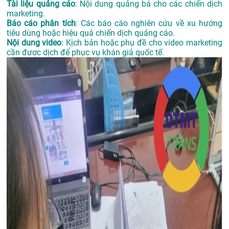
Tài liệu quảng cáo
: Nội dung quảng bá cho các chiến dịch
marketing.
Báo cáo phân tích
: Các báo cáo nghiên cứu về xu hướng
tiêu dùng hoặc hiệu quả chiến dịch quảng cáo.
Nội dung video
: Kịch bản hoặc phụ đề cho video marketing
cần được dịch để phục vụ khán giả quốc tế.