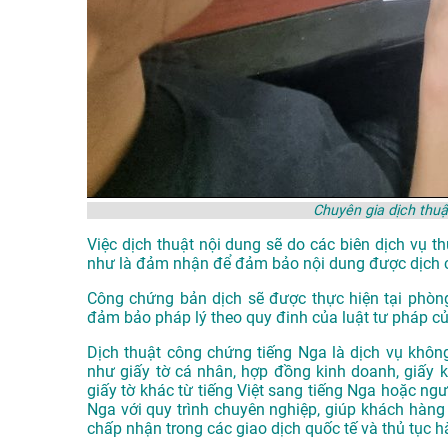
Chuyên gia dịch thu
Việc dịch thuật nội dung sẽ do các biên dịch vụ 
như là đảm nhận để đảm bảo nội dung được dịch 
Công chứng bản dịch sẽ được thực hiện tại phòn
đảm bảo pháp lý theo quy đinh của luật tư pháp c
Dịch thuật công chứng tiếng Nga là dịch vụ không 
như giấy tờ cá nhân, hợp đồng kinh doanh, giấy kh
giấy tờ khác từ tiếng Việt sang tiếng Nga hoặc ng
Nga với quy trình chuyên nghiệp, giúp khách hàng 
chấp nhận trong các giao dịch quốc tế và thủ tục h