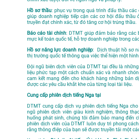
Hồ sơ thầu
: phục vụ trong quá trình đấu thầu các 
giúp doanh nghiệp tiếp cận các cơ hội đấu thầu 
truyền đạt chính xác, từ đó tăng cơ hội trúng thầu.
Báo cáo tài chính
: DTMT giúp đảm bảo rằng các bá
mực kế toán quốc tế, hỗ trợ doanh nghiệp trong các
Hồ sơ năng lực doanh nghiệp
: Dịch thuật hồ sơ n
thị trường quốc tế thông qua việc thể hiện một hình
Đội ngũ biên dịch viên của DTMT tại đều là những 
liệu phức tạp một cách chuẩn xác và nhanh chóng
cam kết mang đến cho khách hàng những bản dịc
được các yêu cầu khắt khe của từng loại tài liệu.
Cung cấp phiên dịch tiếng Nga tại
DTMT cung cấp dịch vụ phiên dịch tiếng Nga cho c
ngũ phiên dịch viên giàu kinh nghiệm, thông thạ
huống phát sinh, chúng tôi đảm bảo mang đến ch
phiên dịch viên của DTMT luôn duy trì phong cách 
rằng thông điệp của bạn sẽ được truyền tải một các