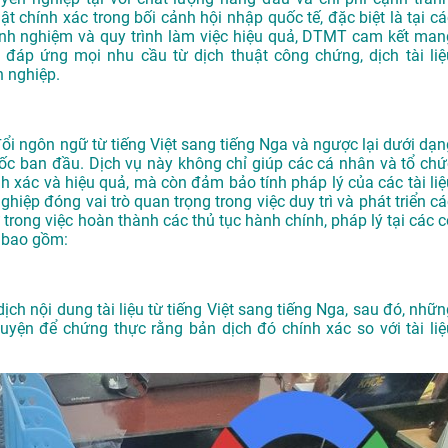
ật chính xác trong bối cảnh hội nhập quốc tế, đặc biệt là tại cá
 kinh nghiệm và quy trình làm việc hiệu quả, DTMT cam kết man
đáp ứng mọi nhu cầu từ dịch thuật công chứng, dịch tài liệ
 nghiệp.
đổi ngôn ngữ từ tiếng Việt sang tiếng Nga và ngược lại dưới dạn
ốc ban đầu. Dịch vụ này không chỉ giúp các cá nhân và tổ chứ
nh xác và hiệu quả, mà còn đảm bảo tính pháp lý của các tài liệ
ghiệp đóng vai trò quan trọng trong việc duy trì và phát triển c
trong việc hoàn thành các thủ tục hành chính, pháp lý tại các c
i bao gồm:
ịch nội dung tài liệu từ tiếng Việt sang tiếng Nga, sau đó, nhữn
yện để chứng thực rằng bản dịch đó chính xác so với tài liệ