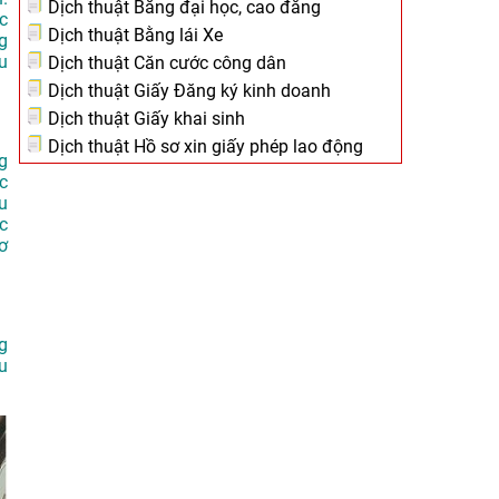
Dịch thuật Bằng đại học, cao đẳng
c
Dịch thuật Bằng lái Xe
g
u
Dịch thuật Căn cước công dân
Dịch thuật Giấy Đăng ký kinh doanh
Dịch thuật Giấy khai sinh
Dịch thuật Hồ sơ xin giấy phép lao động
g
c
u
ác
ơ
g
u