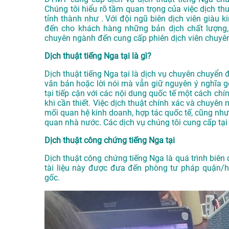
Chúng tôi hiểu rõ tầm quan trọng của việc dịch thu
tỉnh thành như . Với đội ngũ biên dịch viên giàu
đến cho khách hàng những bản dịch chất lượng, 
chuyên ngành đến cung cấp phiên dịch viên chuyên
Dịch thuật tiếng Nga tại là gì?
Dịch thuật tiếng Nga tại là dịch vụ chuyên chuyển 
văn bản hoặc lời nói mà vẫn giữ nguyên ý nghĩa g
tại tiếp cận với các nội dung quốc tế một cách chí
khi cần thiết. Việc dịch thuật chính xác và chuyên n
mối quan hệ kinh doanh, hợp tác quốc tế, cũng như 
quan nhà nước. Các dịch vụ chúng tôi cung cấp tạ
Dịch thuật công chứng tiếng Nga tại
Dịch thuật công chứng tiếng Nga là quá trình biên d
tài liệu này được đưa đến phòng tư pháp quận/hu
gốc.