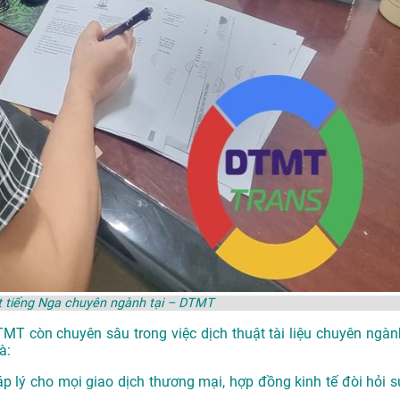
t tiếng Nga chuyên ngành tại – DTMT
DTMT còn chuyên sâu trong việc dịch thuật tài liệu chuyên ngàn
à:
p lý cho mọi giao dịch thương mại, hợp đồng kinh tế đòi hỏi s