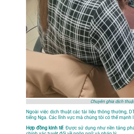
Chuyên ghia dịch thuậ
Ngoài việc dịch thuật các tài liệu thông thường, 
tiếng Nga. Các lĩnh vực mà chúng tôi có thế mạnh l
Hợp đồng kinh tế
: Được sử dụng như nền tảng phá
chính xác tuyệt đối về ngôn ngữ và pháp lý.