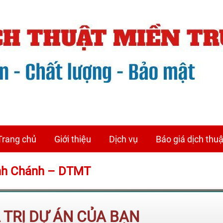
Trang chủ
Giới thiệu
Dịch vụ
Báo giá dịch thuậ
Bình Chánh – DTMT
Á TRỊ DỰ ÁN CỦA BẠN