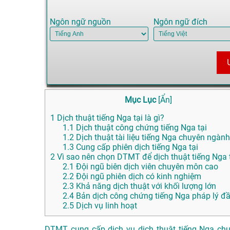
Ngôn ngữ nguồn
Ngôn ngữ đích
Mục Lục
[
Ẩn
]
1
Dịch thuật tiếng Nga tại là gì?
1.1
Dịch thuật công chứng tiếng Nga tại
1.2
Dịch thuật tài liệu tiếng Nga chuyên ngành
1.3
Cung cấp phiên dịch tiếng Nga tại
2
Vì sao nên chọn DTMT để dịch thuật tiếng Nga t
2.1
Đội ngũ biên dịch viên chuyên môn cao
2.2
Đội ngũ phiên dịch có kinh nghiệm
2.3
Khả năng dịch thuật với khối lượng lớn
2.4
Bản dịch công chứng tiếng Nga pháp lý đ
2.5
Dịch vụ linh hoạt
DTMT cung cấp dịch vụ dịch thuật tiếng Nga chuy