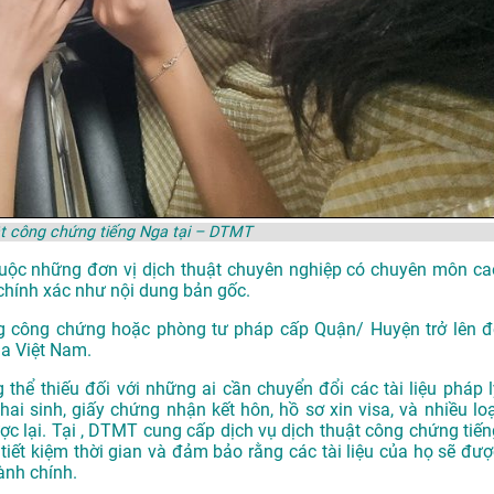
ật công chứng tiếng Nga tại – DTMT
thuộc những đơn vị dịch thuật chuyên nghiệp có chuyên môn ca
chính xác như nội dung bản gốc.
g công chứng hoặc phòng tư pháp cấp Quận/ Huyện trở lên đ
ủa Việt Nam.
thể thiếu đối với những ai cần chuyển đổi các tài liệu pháp l
ai sinh, giấy chứng nhận kết hôn, hồ sơ xin visa, và nhiều loạ
ược lại. Tại , DTMT cung cấp dịch vụ dịch thuật công chứng tiến
tiết kiệm thời gian và đảm bảo rằng các tài liệu của họ sẽ đượ
ành chính.