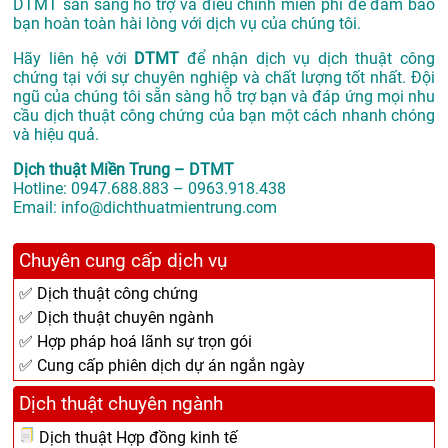
DTMT sẵn sàng hỗ trợ và điều chỉnh miễn phí để đảm bảo
bạn hoàn toàn hài lòng với dịch vụ của chúng tôi.
Hãy liên hệ với
DTMT
để nhận dịch vụ dịch thuật công
chứng tại với sự chuyên nghiệp và chất lượng tốt nhất. Đội
ngũ của chúng tôi sẵn sàng hỗ trợ bạn và đáp ứng mọi nhu
cầu dịch thuật công chứng của bạn một cách nhanh chóng
và hiệu quả.
Dịch thuật Miền Trung – DTMT
Hotline: 0947.688.883 – 0963.918.438
Email: info@dichthuatmientrung.com
Chuyên cung cấp dịch vụ
✅ Dịch thuật công chứng
✅ Dịch thuật chuyên ngành
✅ Hợp pháp hoá lãnh sự trọn gói
✅ Cung cấp phiên dịch dự án ngắn ngày
Dịch thuật chuyên ngành
Dịch thuật Hợp đồng kinh tế