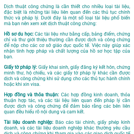
Dịch thuật công chứng là cần thiết cho nhiều loại tài liệu,
đặc biệt là những tài liệu liên quan đến các thủ tục chính
thức và pháp lý. Dưới đây là một số loại tài liệu phổ biến
mà bạn nên xem xét dịch thuật công chứng:
Hồ sơ du học:
Các tài liệu như bằng cấp, bảng điểm, chứng
chỉ và thư giới thiệu thường cần được dịch và công chứng
để nộp cho các cơ sở giáo dục quốc tế. Việc này giúp xác
nhận tính hợp pháp và chất lượng của hồ sơ học tập của
bạn.
Giấy tờ pháp lý:
Giấy khai sinh, giấy đăng ký kết hôn, chứng
minh thư, hộ chiếu, và các giấy tờ pháp lý khác cần được
dịch và công chứng khi sử dụng cho các thủ tục hành chính
hoặc khi xin visa.
Hợp đồng và thỏa thuận:
Các hợp đồng kinh doanh, thỏa
thuận hợp tác, và các tài liệu liên quan đến pháp lý cần
được dịch và công chứng để đảm bảo rằng các bên liên
quan đều hiểu rõ nội dung và cam kết.
Tài liệu doanh nghiệp:
Báo cáo tài chính, giấy phép kinh
doanh, và các tài liệu doanh nghiệp khác thường yêu cầu
dịch và công chứng khi tham gia vào các giao dịch quốc tế