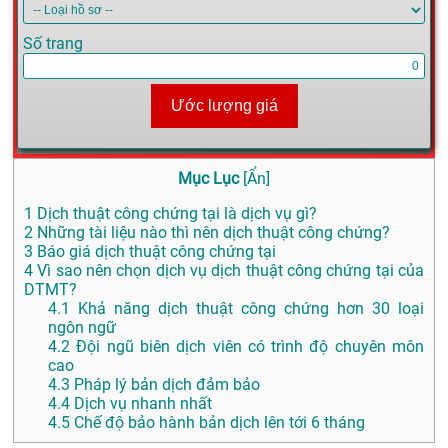
Số trang
Ước lượng giá
Mục Lục
[
Ẩn
]
1
Dịch thuật công chứng tại là dịch vụ gì?
2
Những tài liệu nào thì nên dịch thuật công chứng?
3
Báo giá dịch thuật công chứng tại
4
Vì sao nên chọn dịch vụ dịch thuật công chứng tại của
DTMT?
4.1
Khả năng dịch thuật công chứng hơn 30 loại
ngôn ngữ
4.2
Đội ngũ biên dịch viên có trình độ chuyên môn
cao
4.3
Pháp lý bản dịch đảm bảo
4.4
Dịch vụ nhanh nhất
4.5
Chế độ bảo hành bản dịch lên tới 6 tháng