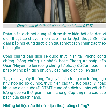
Chuyên gia dịch thuật công chứng tại của DTMT
Phần biên dịch nội dung sẽ được thực hiện bởi các đơn vị
dịch thuật có chuyên môn cao như là
Dịch thuật SGT
để
đảm bảo nội dung dược dịch thuật một cách chính xác theo
hồ sơ gốc.
Công chứng bản dịch sẽ được thực hiện tại Phòng công
chứng (công chứng tư nhân) hoặc Phòng tư pháp cấp
Quận/Huyện trở lên (công chứng tư pháp) để đảm bảo tính
pháp lý cho bản dịch phục vụ các mục đích có liên quan.
Tại , dịch vụ này thường được yêu cầu trong các trường hợp
như nộp hồ sơ du học, thực hiện các thủ tục pháp lý, hoặc
khi giao dịch quốc tế. DTMT cung cấp dịch vụ này với chất
lượng cao và thời gian nhanh chóng, đáp ứng nhu cầu cấp
bách của khách hàng.
Những tài liệu nào thì nên dịch thuật công chứng?