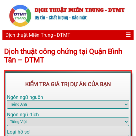
Dịch thuật Miền Trung - DTMT
Dịch thuật công chứng tại Quận Bình
Tân – DTMT
KIỂM TRA GIÁ TRỊ DỰ ÁN CỦA BẠN
Ngôn ngữ nguồn
Ngôn ngữ đích
Loại hồ sơ