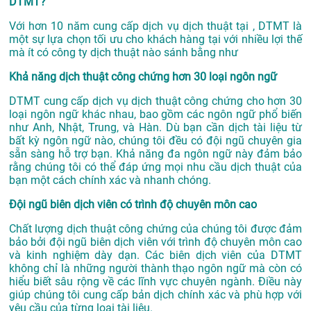
DTMT?
Với hơn 10 năm cung cấp dịch vụ
dịch thuật tại
, DTMT là
một sự lựa chọn tối ưu cho khách hàng tại với nhiều lợi thế
mà ít có công ty dịch thuật nào sánh bằng như
Khả năng dịch thuật công chứng hơn 30 loại ngôn ngữ
DTMT cung cấp dịch vụ dịch thuật công chứng cho hơn 30
loại ngôn ngữ khác nhau, bao gồm các ngôn ngữ phổ biến
như Anh, Nhật, Trung, và Hàn. Dù bạn cần dịch tài liệu từ
bất kỳ ngôn ngữ nào, chúng tôi đều có đội ngũ chuyên gia
sẵn sàng hỗ trợ bạn. Khả năng đa ngôn ngữ này đảm bảo
rằng chúng tôi có thể đáp ứng mọi nhu cầu dịch thuật của
bạn một cách chính xác và nhanh chóng.
Đội ngũ biên dịch viên có trình độ chuyên môn cao
Chất lượng dịch thuật công chứng của chúng tôi được đảm
bảo bởi đội ngũ biên dịch viên với trình độ chuyên môn cao
và kinh nghiệm dày dạn. Các biên dịch viên của DTMT
không chỉ là những người thành thạo ngôn ngữ mà còn có
hiểu biết sâu rộng về các lĩnh vực chuyên ngành. Điều này
giúp chúng tôi cung cấp bản dịch chính xác và phù hợp với
yêu cầu của từng loại tài liệu.