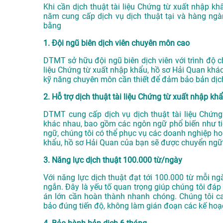
Khi cần dịch thuật tài liệu Chứng từ xuất nhập kh
năm cung cấp dịch vụ
dịch thuật tại
và hàng ngà
bằng
1. Đội ngũ biên dịch viên chuyên môn cao
DTMT sở hữu đội ngũ biên dịch viên với trình độ 
liệu Chứng từ xuất nhập khẩu, hồ sơ Hải Quan khác
kỹ năng chuyên môn cần thiết để đảm bảo bản dịch
2. Hỗ trợ dịch thuật tài liệu Chứng từ xuất nhập k
DTMT cung cấp dịch vụ dịch thuật tài liệu Chứn
khác nhau, bao gồm các ngôn ngữ phổ biến như ti
ngữ, chúng tôi có thể phục vụ các doanh nghiệp ho
khẩu, hồ sơ Hải Quan của bạn sẽ được chuyển ngữ c
3. Năng lực dịch thuật 100.000 từ/ngày
Với năng lực dịch thuật đạt tới 100.000 từ mỗi ngà
ngắn. Đây là yếu tố quan trọng giúp chúng tôi đáp 
án lớn cần hoàn thành nhanh chóng. Chúng tôi c
bảo đúng tiến độ, không làm gián đoạn các kế hoạ