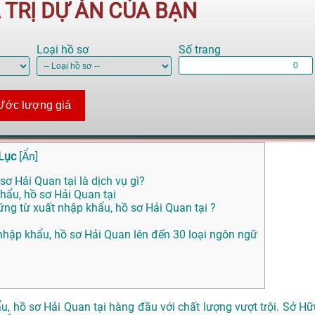
Á TRỊ DỰ ÁN CỦA BẠN
Loại hồ sơ
Số trang
Ước lượng giá
Lục
[
Ẩn
]
sơ Hải Quan tại là dịch vụ gì?
khẩu, hồ sơ Hải Quan tại
ứng từ xuất nhập khẩu, hồ sơ Hải Quan tại ?
t nhập khẩu, hồ sơ Hải Quan lên đến 30 loại ngôn ngữ
, hồ sơ Hải Quan tại hàng đầu với chất lượng vượt trội. Sở Hữ