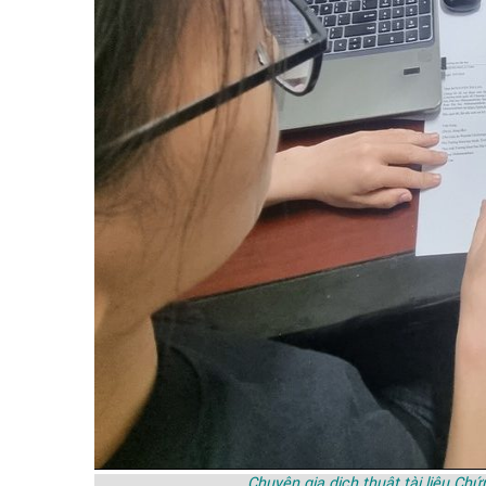
Chuyên gia dịch thuật tài liệu Ch