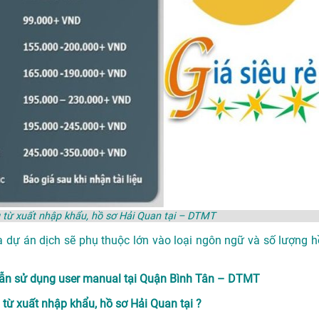
ng từ xuất nhập khẩu, hồ sơ Hải Quan tại – DTMT
a dự án dịch sẽ phụ thuộc lớn vào loại ngôn ngữ và số lượng h
 dẫn sử dụng user manual tại Quận Bình Tân – DTMT
 từ xuất nhập khẩu, hồ sơ Hải Quan tại ?