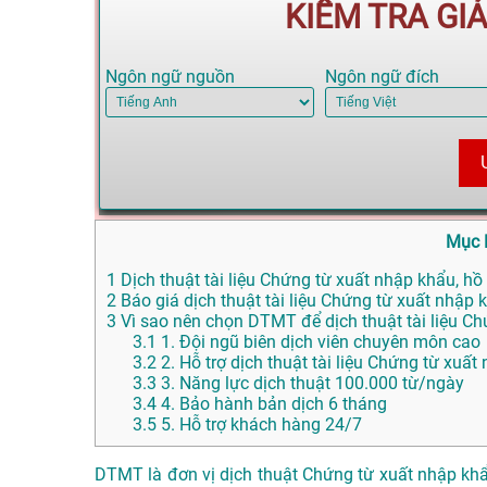
KIỂM TRA GI
Ngôn ngữ nguồn
Ngôn ngữ đích
Mục 
1
Dịch thuật tài liệu Chứng từ xuất nhập khẩu, hồ 
2
Báo giá dịch thuật tài liệu Chứng từ xuất nhập 
3
Vì sao nên chọn DTMT để dịch thuật tài liệu Ch
3.1
1. Đội ngũ biên dịch viên chuyên môn cao
3.2
2. Hỗ trợ dịch thuật tài liệu Chứng từ xuấ
3.3
3. Năng lực dịch thuật 100.000 từ/ngày
3.4
4. Bảo hành bản dịch 6 tháng
3.5
5. Hỗ trợ khách hàng 24/7
DTMT là đơn vị dịch thuật Chứng từ xuất nhập khẩu