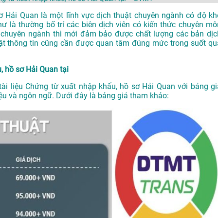
sơ Hải Quan là một lĩnh vực dịch thuật chuyên ngành có độ kh
hư là thường bố trí các biên dịch viên có kiến thức chuyên mô
 chuyên ngành thì mới đảm bảo được chất lượng các bản dịc
 mật thông tin cũng cần được quan tâm đúng mức trong suốt qu
, hồ sơ Hải Quan tại
tài liệu Chứng từ xuất nhập khẩu, hồ sơ Hải Quan với bảng gi
liệu và ngôn ngữ. Dưới đây là bảng giá tham khảo: