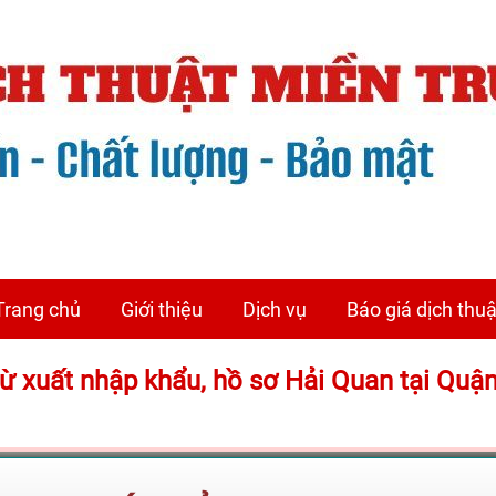
Trang chủ
Giới thiệu
Dịch vụ
Báo giá dịch thuậ
 từ xuất nhập khẩu, hồ sơ Hải Quan tại Quậ