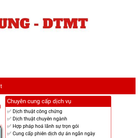
t
Chuyên cung cấp dịch vụ
n
✅ Dịch thuật công chứng
✅ Dịch thuật chuyên ngành
✅ Hợp pháp hoá lãnh sự trọn gói
✅ Cung cấp phiên dịch dự án ngắn ngày