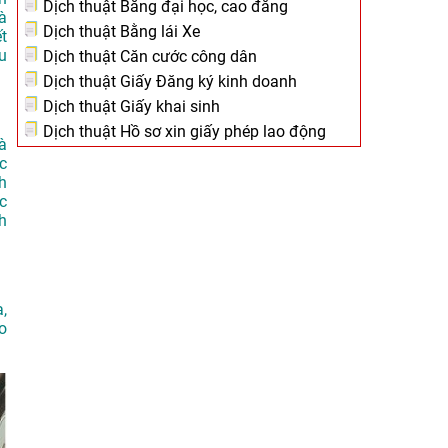
Dịch thuật Bằng đại học, cao đẳng
à
Dịch thuật Bằng lái Xe
t
u
Dịch thuật Căn cước công dân
Dịch thuật Giấy Đăng ký kinh doanh
Dịch thuật Giấy khai sinh
Dịch thuật Hồ sơ xin giấy phép lao động
à
c
h
ệc
h
,
o