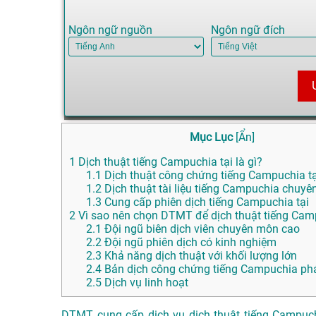
Ngôn ngữ nguồn
Ngôn ngữ đích
Mục Lục
[
Ẩn
]
1
Dịch thuật tiếng Campuchia tại là gì?
1.1
Dịch thuật công chứng tiếng Campuchia tạ
1.2
Dịch thuật tài liệu tiếng Campuchia chuyê
1.3
Cung cấp phiên dịch tiếng Campuchia tại
2
Vì sao nên chọn DTMT để dịch thuật tiếng Camp
2.1
Đội ngũ biên dịch viên chuyên môn cao
2.2
Đội ngũ phiên dịch có kinh nghiệm
2.3
Khả năng dịch thuật với khối lượng lớn
2.4
Bản dịch công chứng tiếng Campuchia phá
2.5
Dịch vụ linh hoạt
DTMT cung cấp dịch vụ dịch thuật tiếng Campuch