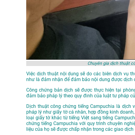
Chuyên gia dịch thuật 
Việc dịch thuật nội dung sẽ do các biên dịch vụ 
như là đảm nhận để đảm bảo nội dung được dịch 
Công chứng bản dịch sẽ được thực hiện tại phòn
đảm bảo pháp lý theo quy đinh của luật tư pháp c
Dịch thuật công chứng tiếng Campuchia là dịch vụ
pháp lý như giấy tờ cá nhân, hợp đồng kinh doanh, 
loại giấy tờ khác từ tiếng Việt sang tiếng Campuc
chứng tiếng Campuchia với quy trình chuyên nghiệ
liệu của họ sẽ được chấp nhận trong các giao dịch 