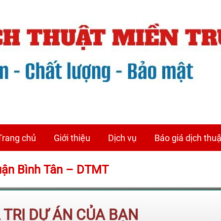
Trang chủ
Giới thiệu
Dịch vụ
Báo giá dịch thuậ
Quận Bình Tân – DTMT
Á TRỊ DỰ ÁN CỦA BẠN