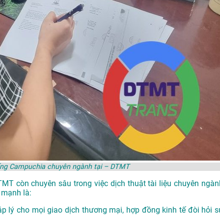
iếng Campuchia chuyên ngành tại – DTMT
DTMT còn chuyên sâu trong việc dịch thuật tài liệu chuyên ngàn
 mạnh là:
p lý cho mọi giao dịch thương mại, hợp đồng kinh tế đòi hỏi s