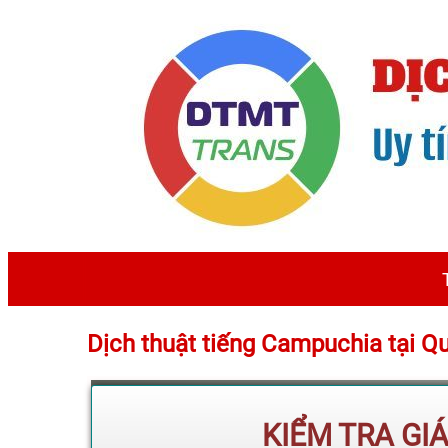
Dịch thuật tiếng Campuchia tại 
KIỂM TRA GI