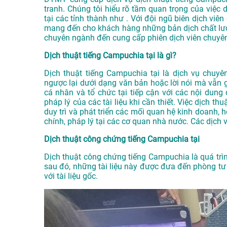
tranh. Chúng tôi hiểu rõ tầm quan trọng của việc d
tại các tỉnh thành như . Với đội ngũ biên dịch vi
mang đến cho khách hàng những bản dịch chất lượn
chuyên ngành đến cung cấp phiên dịch viên chuyên
Dịch thuật tiếng Campuchia tại là gì?
Dịch thuật tiếng Campuchia tại là dịch vụ chuy
ngược lại dưới dạng văn bản hoặc lời nói mà vẫn 
cá nhân và tổ chức tại tiếp cận với các nội dun
pháp lý của các tài liệu khi cần thiết. Việc dịch t
duy trì và phát triển các mối quan hệ kinh doanh, 
chính, pháp lý tại các cơ quan nhà nước. Các dịch 
Dịch thuật công chứng tiếng Campuchia tại
Dịch thuật công chứng tiếng Campuchia là quá trình
sau đó, những tài liệu này được đưa đến phòng t
với tài liệu gốc.