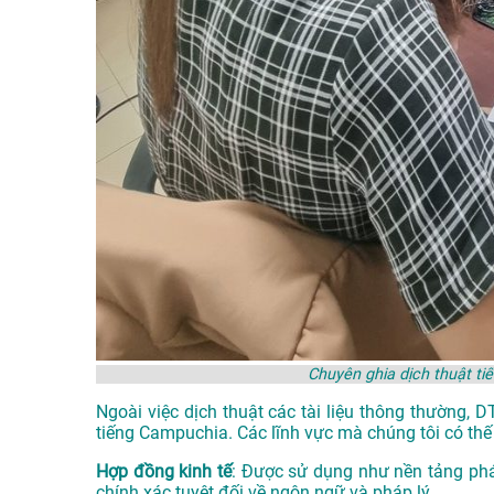
Chuyên ghia dịch thuật t
Ngoài việc dịch thuật các tài liệu thông thường, 
tiếng Campuchia. Các lĩnh vực mà chúng tôi có thế
Hợp đồng kinh tế
: Được sử dụng như nền tảng phá
chính xác tuyệt đối về ngôn ngữ và pháp lý.