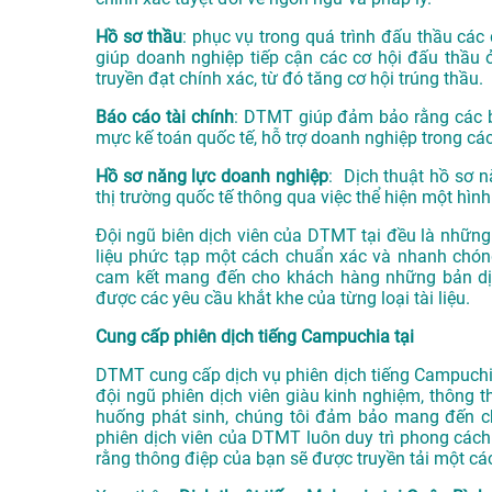
Hồ sơ thầu
: phục vụ trong quá trình đấu thầu các 
giúp doanh nghiệp tiếp cận các cơ hội đấu thầu 
truyền đạt chính xác, từ đó tăng cơ hội trúng thầu.
Báo cáo tài chính
: DTMT giúp đảm bảo rằng các bá
mực kế toán quốc tế, hỗ trợ doanh nghiệp trong các
Hồ sơ năng lực doanh nghiệp
: Dịch thuật hồ sơ n
thị trường quốc tế thông qua việc thể hiện một hình
Đội ngũ biên dịch viên của DTMT tại đều là những 
liệu phức tạp một cách chuẩn xác và nhanh chóng
cam kết mang đến cho khách hàng những bản dịc
được các yêu cầu khắt khe của từng loại tài liệu.
Cung cấp phiên dịch tiếng Campuchia tại
DTMT cung cấp dịch vụ phiên dịch tiếng Campuchia 
đội ngũ phiên dịch viên giàu kinh nghiệm, thông t
huống phát sinh, chúng tôi đảm bảo mang đến ch
phiên dịch viên của DTMT luôn duy trì phong cách 
rằng thông điệp của bạn sẽ được truyền tải một các