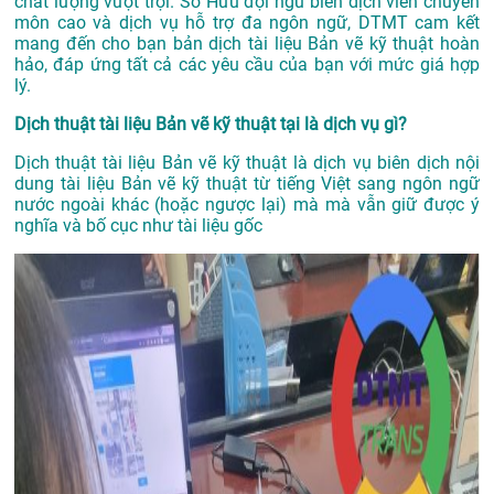
chất lượng vượt trội. Sở Hữu đội ngũ biên dịch viên chuyên
môn cao và dịch vụ hỗ trợ đa ngôn ngữ, DTMT cam kết
mang đến cho bạn bản dịch tài liệu Bản vẽ kỹ thuật hoàn
hảo, đáp ứng tất cả các yêu cầu của bạn với mức giá hợp
lý.
Dịch thuật tài liệu Bản vẽ kỹ thuật tại là dịch vụ gì?
Dịch thuật tài liệu Bản vẽ kỹ thuật là dịch vụ biên dịch nội
dung tài liệu Bản vẽ kỹ thuật từ tiếng Việt sang ngôn ngữ
nước ngoài khác (hoặc ngược lại) mà mà vẫn giữ được ý
nghĩa và bố cục như tài liệu gốc