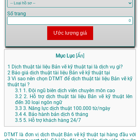
Số trang
Ước lượng giá
Mục Lục
[
Ẩn
]
1
Dịch thuật tài liệu Bản vẽ kỹ thuật tại là dịch vụ gì?
2
Báo giá dịch thuật tài liệu Bản vẽ kỹ thuật tại
3
Vì sao nên chọn DTMT để dịch thuật tài liệu Bản vẽ kỹ
thuật tại ?
3.1
1. Đội ngũ biên dịch viên chuyên môn cao
3.2
2. Hỗ trợ dịch thuật tài liệu Bản vẽ kỹ thuật lên
đến 30 loại ngôn ngữ
3.3
3. Năng lực dịch thuật 100.000 từ/ngày
3.4
4. Bảo hành bản dịch 6 tháng
3.5
5. Hỗ trợ khách hàng 24/7
DTMT là đơn vị dịch thuật Bản vẽ kỹ thuật tại hàng đầu với