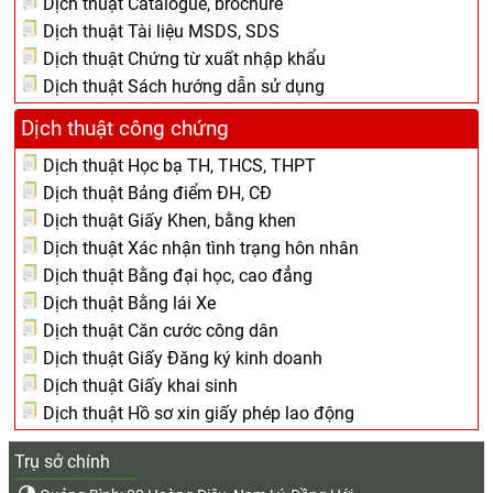
Dịch thuật Catalogue, brochure
Dịch thuật Tài liệu MSDS, SDS
Dịch thuật Chứng từ xuất nhập khẩu
Dịch thuật Sách hướng dẫn sử dụng
Dịch thuật công chứng
Dịch thuật Học bạ TH, THCS, THPT
Dịch thuật Bảng điểm ĐH, CĐ
Dịch thuật Giấy Khen, bằng khen
Dịch thuật Xác nhận tình trạng hôn nhân
Dịch thuật Bằng đại học, cao đẳng
Dịch thuật Bằng lái Xe
Dịch thuật Căn cước công dân
Dịch thuật Giấy Đăng ký kinh doanh
Dịch thuật Giấy khai sinh
Dịch thuật Hồ sơ xin giấy phép lao động
Trụ sở chính