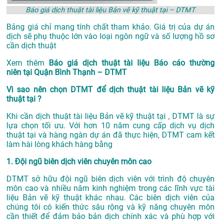
Báo giá dịch thuật tài liệu Bản vẽ kỹ thuật tại – DTMT
Bảng giá chỉ mang tính chất tham khảo. Giá trị của dự án
dịch sẽ phụ thuộc lớn vào loại ngôn ngữ và số lượng hồ sơ
cần dịch thuật
Xem thêm
Báo giá dịch thuật tài liệu Báo cáo thường
niên tại Quận Bình Thạnh – DTMT
Vì sao nên chọn DTMT để dịch thuật tài liệu Bản vẽ kỹ
thuật tại ?
Khi cần dịch thuật tài liệu Bản vẽ kỹ thuật tại , DTMT là sự
lựa chọn tối ưu. Với hơn 10 năm cung cấp dịch vụ
dịch
thuật tại
và hàng ngàn dự án đã thực hiện, DTMT cam kết
làm hài lòng khách hàng bằng
1. Đội ngũ biên dịch viên chuyên môn cao
DTMT sở hữu đội ngũ biên dịch viên với trình độ chuyên
môn cao và nhiều năm kinh nghiệm trong các lĩnh vực tài
liệu Bản vẽ kỹ thuật khác nhau. Các biên dịch viên của
chúng tôi có kiến thức sâu rộng và kỹ năng chuyên môn
cần thiết để đảm bảo bản dịch chính xác và phù hợp với