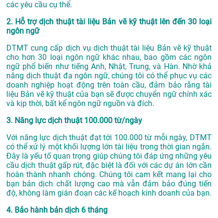
các yêu cầu cụ thể.
2. Hỗ trợ dịch thuật tài liệu Bản vẽ kỹ thuật lên đến 30 loại
ngôn ngữ
DTMT cung cấp dịch vụ dịch thuật tài liệu Bản vẽ kỹ thuật
cho hơn 30 loại ngôn ngữ khác nhau, bao gồm các ngôn
ngữ phổ biến như tiếng Anh, Nhật, Trung, và Hàn. Nhờ khả
năng dịch thuật đa ngôn ngữ, chúng tôi có thể phục vụ các
doanh nghiệp hoạt động trên toàn cầu, đảm bảo rằng tài
liệu Bản vẽ kỹ thuật của bạn sẽ được chuyển ngữ chính xác
và kịp thời, bất kể ngôn ngữ nguồn và đích.
3. Năng lực dịch thuật 100.000 từ/ngày
Với năng lực dịch thuật đạt tới 100.000 từ mỗi ngày, DTMT
có thể xử lý một khối lượng lớn tài liệu trong thời gian ngắn.
Đây là yếu tố quan trọng giúp chúng tôi đáp ứng những yêu
cầu dịch thuật gấp rút, đặc biệt là đối với các dự án lớn cần
hoàn thành nhanh chóng. Chúng tôi cam kết mang lại cho
bạn bản dịch chất lượng cao mà vẫn đảm bảo đúng tiến
độ, không làm gián đoạn các kế hoạch kinh doanh của bạn.
4. Bảo hành bản dịch 6 tháng