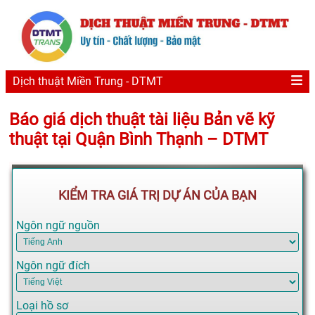
Dịch thuật Miền Trung - DTMT
Báo giá dịch thuật tài liệu Bản vẽ kỹ
thuật tại Quận Bình Thạnh – DTMT
KIỂM TRA GIÁ TRỊ DỰ ÁN CỦA BẠN
Ngôn ngữ nguồn
Ngôn ngữ đích
Loại hồ sơ