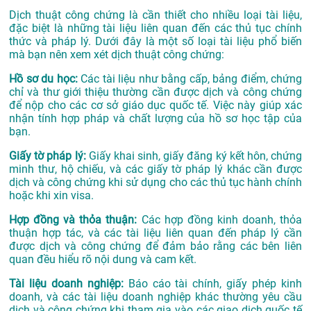
Dịch thuật công chứng là cần thiết cho nhiều loại tài liệu,
đặc biệt là những tài liệu liên quan đến các thủ tục chính
thức và pháp lý. Dưới đây là một số loại tài liệu phổ biến
mà bạn nên xem xét dịch thuật công chứng:
Hồ sơ du học:
Các tài liệu như bằng cấp, bảng điểm, chứng
chỉ và thư giới thiệu thường cần được dịch và công chứng
để nộp cho các cơ sở giáo dục quốc tế. Việc này giúp xác
nhận tính hợp pháp và chất lượng của hồ sơ học tập của
bạn.
Giấy tờ pháp lý:
Giấy khai sinh, giấy đăng ký kết hôn, chứng
minh thư, hộ chiếu, và các giấy tờ pháp lý khác cần được
dịch và công chứng khi sử dụng cho các thủ tục hành chính
hoặc khi xin visa.
Hợp đồng và thỏa thuận:
Các hợp đồng kinh doanh, thỏa
thuận hợp tác, và các tài liệu liên quan đến pháp lý cần
được dịch và công chứng để đảm bảo rằng các bên liên
quan đều hiểu rõ nội dung và cam kết.
Tài liệu doanh nghiệp:
Báo cáo tài chính, giấy phép kinh
doanh, và các tài liệu doanh nghiệp khác thường yêu cầu
dịch và công chứng khi tham gia vào các giao dịch quốc tế