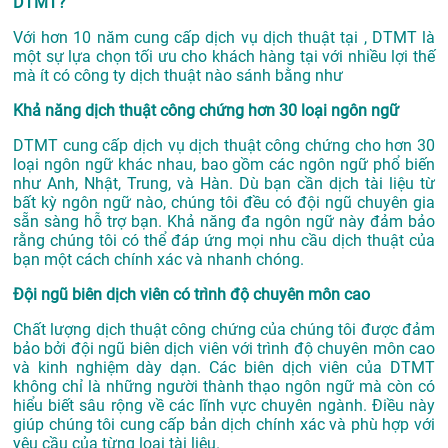
DTMT?
Với hơn 10 năm cung cấp dịch vụ
dịch thuật tại
, DTMT là
một sự lựa chọn tối ưu cho khách hàng tại với nhiều lợi thế
mà ít có công ty dịch thuật nào sánh bằng như
Khả năng dịch thuật công chứng hơn 30 loại ngôn ngữ
DTMT cung cấp dịch vụ dịch thuật công chứng cho hơn 30
loại ngôn ngữ khác nhau, bao gồm các ngôn ngữ phổ biến
như Anh, Nhật, Trung, và Hàn. Dù bạn cần dịch tài liệu từ
bất kỳ ngôn ngữ nào, chúng tôi đều có đội ngũ chuyên gia
sẵn sàng hỗ trợ bạn. Khả năng đa ngôn ngữ này đảm bảo
rằng chúng tôi có thể đáp ứng mọi nhu cầu dịch thuật của
bạn một cách chính xác và nhanh chóng.
Đội ngũ biên dịch viên có trình độ chuyên môn cao
Chất lượng dịch thuật công chứng của chúng tôi được đảm
bảo bởi đội ngũ biên dịch viên với trình độ chuyên môn cao
và kinh nghiệm dày dạn. Các biên dịch viên của DTMT
không chỉ là những người thành thạo ngôn ngữ mà còn có
hiểu biết sâu rộng về các lĩnh vực chuyên ngành. Điều này
giúp chúng tôi cung cấp bản dịch chính xác và phù hợp với
yêu cầu của từng loại tài liệu.