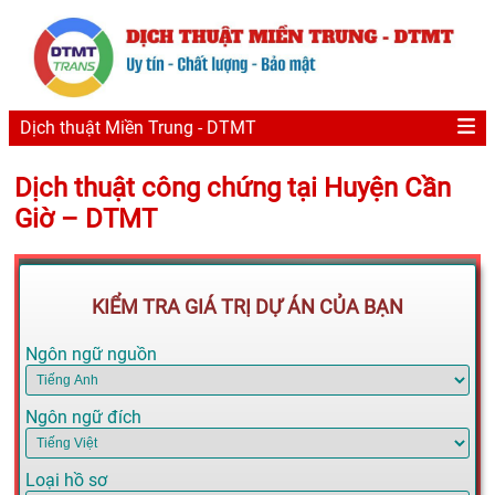
Dịch thuật Miền Trung - DTMT
Dịch thuật công chứng tại Huyện Cần
Giờ – DTMT
KIỂM TRA GIÁ TRỊ DỰ ÁN CỦA BẠN
Ngôn ngữ nguồn
Ngôn ngữ đích
Loại hồ sơ