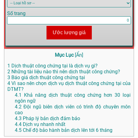
Số trang
Ước lượng giá
Mục Lục
[
Ẩn
]
1
Dịch thuật công chứng tại là dịch vụ gì?
2
Những tài liệu nào thì nên dịch thuật công chứng?
3
Báo giá dịch thuật công chứng tại
4
Vì sao nên chọn dịch vụ dịch thuật công chứng tại của
DTMT?
4.1
Khả năng dịch thuật công chứng hơn 30 loại
ngôn ngữ
4.2
Đội ngũ biên dịch viên có trình độ chuyên môn
cao
4.3
Pháp lý bản dịch đảm bảo
4.4
Dịch vụ nhanh nhất
4.5
Chế độ bảo hành bản dịch lên tới 6 tháng