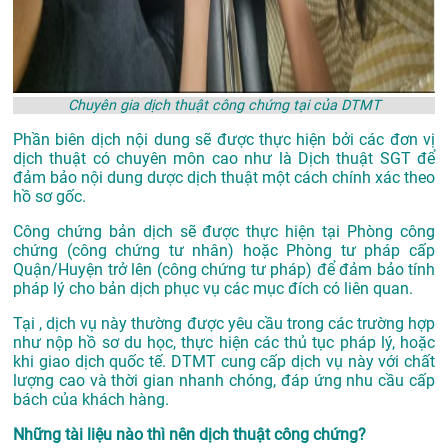
Chuyên gia dịch thuật công chứng tại của DTMT
Phần biên dịch nội dung sẽ được thực hiện bởi các đơn vị
dịch thuật có chuyên môn cao như là
Dịch thuật SGT
để
đảm bảo nội dung dược dịch thuật một cách chính xác theo
hồ sơ gốc.
Công chứng bản dịch sẽ được thực hiện tại Phòng công
chứng (công chứng tư nhân) hoặc Phòng tư pháp cấp
Quận/Huyện trở lên (công chứng tư pháp) để đảm bảo tính
pháp lý cho bản dịch phục vụ các mục đích có liên quan.
Tại , dịch vụ này thường được yêu cầu trong các trường hợp
như nộp hồ sơ du học, thực hiện các thủ tục pháp lý, hoặc
khi giao dịch quốc tế. DTMT cung cấp dịch vụ này với chất
lượng cao và thời gian nhanh chóng, đáp ứng nhu cầu cấp
bách của khách hàng.
Những tài liệu nào thì nên dịch thuật công chứng?