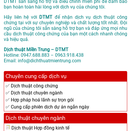
DTMT sẵn sàng hỗ trợ và điều chỉnh miễn phí để đảm bảo
bạn hoàn toàn hài lòng với dịch vụ của chúng tôi.
Hãy liên hệ với
DTMT
để nhận dịch vụ dịch thuật công
chứng tại với sự chuyên nghiệp và chất lượng tốt nhất. Đội
ngũ của chúng tôi sẵn sàng hỗ trợ bạn và đáp ứng mọi nhu
cầu dịch thuật công chứng của bạn một cách nhanh chóng
và hiệu quả.
Dịch thuật Miền Trung – DTMT
Hotline: 0947.688.883 – 0963.918.438
Email: info@dichthuatmientrung.com
Chuyên cung cấp dịch vụ
✅ Dịch thuật công chứng
✅ Dịch thuật chuyên ngành
✅ Hợp pháp hoá lãnh sự trọn gói
✅ Cung cấp phiên dịch dự án ngắn ngày
Dịch thuật chuyên ngành
Dịch thuật Hợp đồng kinh tế