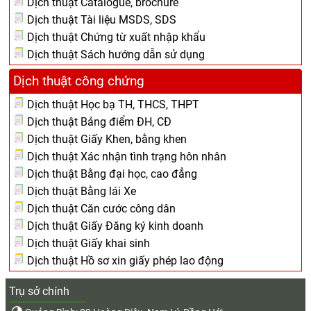
Dịch thuật Catalogue, brochure
Dịch thuật Tài liệu MSDS, SDS
Dịch thuật Chứng từ xuất nhập khẩu
Dịch thuật Sách hướng dẫn sử dụng
Dịch thuật công chứng
Dịch thuật Học bạ TH, THCS, THPT
Dịch thuật Bảng điểm ĐH, CĐ
Dịch thuật Giấy Khen, bằng khen
Dịch thuật Xác nhận tình trạng hôn nhân
Dịch thuật Bằng đại học, cao đẳng
Dịch thuật Bằng lái Xe
Dịch thuật Căn cước công dân
Dịch thuật Giấy Đăng ký kinh doanh
Dịch thuật Giấy khai sinh
Dịch thuật Hồ sơ xin giấy phép lao động
Trụ sở chính