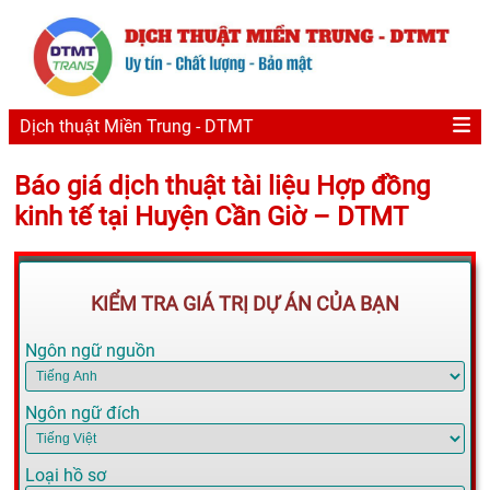
Dịch thuật Miền Trung - DTMT
Báo giá dịch thuật tài liệu Hợp đồng
kinh tế tại Huyện Cần Giờ – DTMT
KIỂM TRA GIÁ TRỊ DỰ ÁN CỦA BẠN
Ngôn ngữ nguồn
Ngôn ngữ đích
Loại hồ sơ