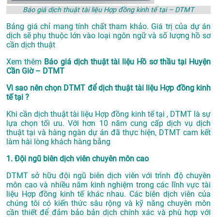
Báo giá dịch thuật tài liệu Hợp đồng kinh tế tại – DTMT
Bảng giá chỉ mang tính chất tham khảo. Giá trị của dự án
dịch sẽ phụ thuộc lớn vào loại ngôn ngữ và số lượng hồ sơ
cần dịch thuật
Xem thêm
Báo giá dịch thuật tài liệu Hồ sơ thầu tại Huyện
Cần Giờ – DTMT
Vì sao nên chọn DTMT để dịch thuật tài liệu Hợp đồng kinh
tế tại ?
Khi cần dịch thuật tài liệu Hợp đồng kinh tế tại , DTMT là sự
lựa chọn tối ưu. Với hơn 10 năm cung cấp dịch vụ
dịch
thuật tại
và hàng ngàn dự án đã thực hiện, DTMT cam kết
làm hài lòng khách hàng bằng
1. Đội ngũ biên dịch viên chuyên môn cao
DTMT sở hữu đội ngũ biên dịch viên với trình độ chuyên
môn cao và nhiều năm kinh nghiệm trong các lĩnh vực tài
liệu Hợp đồng kinh tế khác nhau. Các biên dịch viên của
chúng tôi có kiến thức sâu rộng và kỹ năng chuyên môn
cần thiết để đảm bảo bản dịch chính xác và phù hợp với