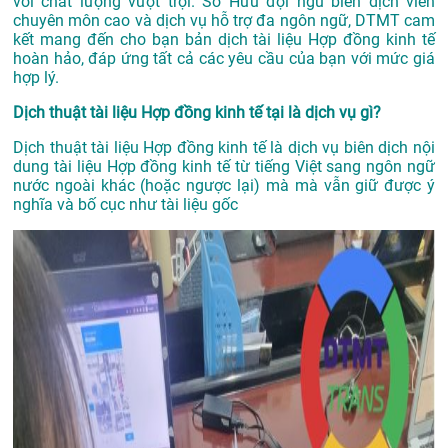
với chất lượng vượt trội. Sở Hữu đội ngũ biên dịch viên
chuyên môn cao và dịch vụ hỗ trợ đa ngôn ngữ, DTMT cam
kết mang đến cho bạn bản dịch tài liệu Hợp đồng kinh tế
hoàn hảo, đáp ứng tất cả các yêu cầu của bạn với mức giá
hợp lý.
Dịch thuật tài liệu Hợp đồng kinh tế tại là dịch vụ gì?
Dịch thuật tài liệu Hợp đồng kinh tế là dịch vụ biên dịch nội
dung tài liệu Hợp đồng kinh tế từ tiếng Việt sang ngôn ngữ
nước ngoài khác (hoặc ngược lại) mà mà vẫn giữ được ý
nghĩa và bố cục như tài liệu gốc