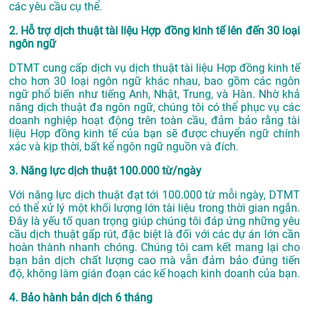
các yêu cầu cụ thể.
2. Hỗ trợ dịch thuật tài liệu Hợp đồng kinh tế lên đến 30 loại
ngôn ngữ
DTMT cung cấp dịch vụ dịch thuật tài liệu Hợp đồng kinh tế
cho hơn 30 loại ngôn ngữ khác nhau, bao gồm các ngôn
ngữ phổ biến như tiếng Anh, Nhật, Trung, và Hàn. Nhờ khả
năng dịch thuật đa ngôn ngữ, chúng tôi có thể phục vụ các
doanh nghiệp hoạt động trên toàn cầu, đảm bảo rằng tài
liệu Hợp đồng kinh tế của bạn sẽ được chuyển ngữ chính
xác và kịp thời, bất kể ngôn ngữ nguồn và đích.
3. Năng lực dịch thuật 100.000 từ/ngày
Với năng lực dịch thuật đạt tới 100.000 từ mỗi ngày, DTMT
có thể xử lý một khối lượng lớn tài liệu trong thời gian ngắn.
Đây là yếu tố quan trọng giúp chúng tôi đáp ứng những yêu
cầu dịch thuật gấp rút, đặc biệt là đối với các dự án lớn cần
hoàn thành nhanh chóng. Chúng tôi cam kết mang lại cho
bạn bản dịch chất lượng cao mà vẫn đảm bảo đúng tiến
độ, không làm gián đoạn các kế hoạch kinh doanh của bạn.
4. Bảo hành bản dịch 6 tháng