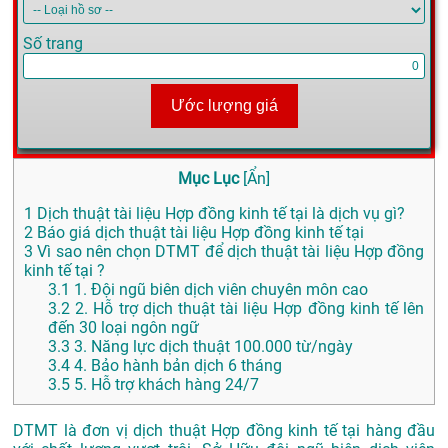
Số trang
Ước lượng giá
Mục Lục
[
Ẩn
]
1
Dịch thuật tài liệu Hợp đồng kinh tế tại là dịch vụ gì?
2
Báo giá dịch thuật tài liệu Hợp đồng kinh tế tại
3
Vì sao nên chọn DTMT để dịch thuật tài liệu Hợp đồng
kinh tế tại ?
3.1
1. Đội ngũ biên dịch viên chuyên môn cao
3.2
2. Hỗ trợ dịch thuật tài liệu Hợp đồng kinh tế lên
đến 30 loại ngôn ngữ
3.3
3. Năng lực dịch thuật 100.000 từ/ngày
3.4
4. Bảo hành bản dịch 6 tháng
3.5
5. Hỗ trợ khách hàng 24/7
DTMT là đơn vị dịch thuật Hợp đồng kinh tế tại hàng đầu