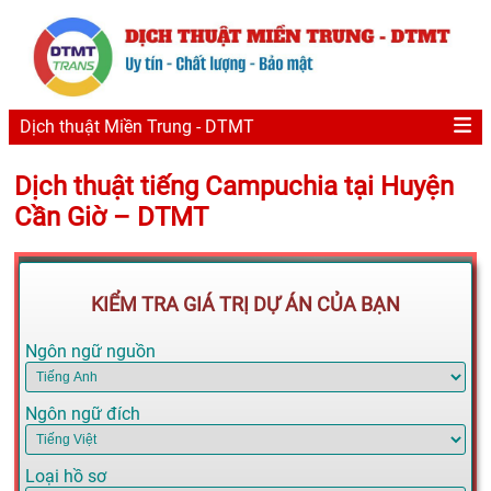
Dịch thuật Miền Trung - DTMT
Dịch thuật tiếng Campuchia tại Huyện
Cần Giờ – DTMT
KIỂM TRA GIÁ TRỊ DỰ ÁN CỦA BẠN
Ngôn ngữ nguồn
Ngôn ngữ đích
Loại hồ sơ