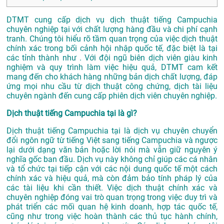
DTMT cung cấp dịch vụ dịch thuật tiếng Campuchia
chuyên nghiệp tại với chất lượng hàng đầu và chi phí cạnh
tranh. Chúng tôi hiểu rõ tầm quan trọng của việc dịch thuật
chính xác trong bối cảnh hội nhập quốc tế, đặc biệt là tại
các tỉnh thành như . Với đội ngũ biên dịch viên giàu kinh
nghiệm và quy trình làm việc hiệu quả, DTMT cam kết
mang đến cho khách hàng những bản dịch chất lượng, đáp
ứng mọi nhu cầu từ dịch thuật công chứng, dịch tài liệu
chuyên ngành đến cung cấp phiên dịch viên chuyên nghiệp.
Dịch thuật tiếng Campuchia tại là gì?
Dịch thuật tiếng Campuchia tại là dịch vụ chuyên chuyển
đổi ngôn ngữ từ tiếng Việt sang tiếng Campuchia và ngược
lại dưới dạng văn bản hoặc lời nói mà vẫn giữ nguyên ý
nghĩa gốc ban đầu. Dịch vụ này không chỉ giúp các cá nhân
và tổ chức tại tiếp cận với các nội dung quốc tế một cách
chính xác và hiệu quả, mà còn đảm bảo tính pháp lý của
các tài liệu khi cần thiết. Việc dịch thuật chính xác và
chuyên nghiệp đóng vai trò quan trọng trong việc duy trì và
phát triển các mối quan hệ kinh doanh, hợp tác quốc tế,
cũng như trong việc hoàn thành các thủ tục hành chính,