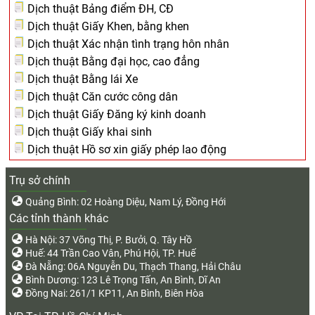
Dịch thuật Bảng điểm ĐH, CĐ
Dịch thuật Giấy Khen, bằng khen
Dịch thuật Xác nhận tình trạng hôn nhân
Dịch thuật Bằng đại học, cao đẳng
Dịch thuật Bằng lái Xe
Dịch thuật Căn cước công dân
Dịch thuật Giấy Đăng ký kinh doanh
Dịch thuật Giấy khai sinh
Dịch thuật Hồ sơ xin giấy phép lao động
Trụ sở chính
Quảng Bình: 02 Hoàng Diệu, Nam Lý, Đồng Hới
Các tỉnh thành khác
Hà Nội: 37 Võng Thị, P. Bưởi, Q. Tây Hồ
Huế: 44 Trần Cao Vân, Phú Hội, TP. Huế
Đà Nẵng: 06A Nguyễn Du, Thạch Thang, Hải Châu
Bình Dương: 123 Lê Trọng Tấn, An Bình, Dĩ An
Đồng Nai: 261/1 KP11, An Bình, Biên Hòa