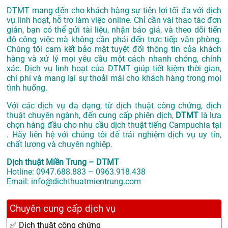
DTMT mang đến cho khách hàng sự tiện lợi tối đa với dịch
vụ linh hoạt, hỗ trợ làm việc online. Chỉ cần vài thao tác đơn
giản, bạn có thể gửi tài liệu, nhận báo giá, và theo dõi tiến
độ công việc mà không cần phải đến trực tiếp văn phòng.
Chúng tôi cam kết bảo mật tuyệt đối thông tin của khách
hàng và xử lý mọi yêu cầu một cách nhanh chóng, chính
xác. Dịch vụ linh hoạt của DTMT giúp tiết kiệm thời gian,
chi phí và mang lại sự thoải mái cho khách hàng trong mọi
tình huống.
Với các dịch vụ đa dạng, từ dịch thuật công chứng, dịch
thuật chuyên ngành, đến cung cấp phiên dịch,
DTMT
là lựa
chọn hàng đầu cho nhu cầu dịch thuật tiếng Campuchia tại
. Hãy liên hệ với chúng tôi để trải nghiệm dịch vụ uy tín,
chất lượng và chuyên nghiệp.
Dịch thuật Miền Trung – DTMT
Hotline: 0947.688.883 – 0963.918.438
Email: info@dichthuatmientrung.com
Chuyên cung cấp dịch vụ
✅ Dịch thuật công chứng