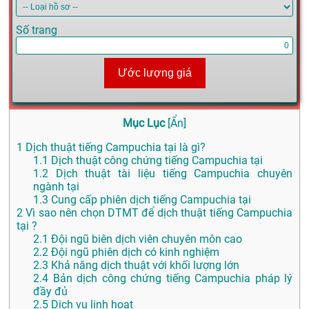
Số trang
Ước lượng giá
Mục Lục
[
Ẩn
]
1
Dịch thuật tiếng Campuchia tại là gì?
1.1
Dịch thuật công chứng tiếng Campuchia tại
1.2
Dịch thuật tài liệu tiếng Campuchia chuyên
ngành tại
1.3
Cung cấp phiên dịch tiếng Campuchia tại
2
Vì sao nên chọn DTMT để dịch thuật tiếng Campuchia
tại ?
2.1
Đội ngũ biên dịch viên chuyên môn cao
2.2
Đội ngũ phiên dịch có kinh nghiệm
2.3
Khả năng dịch thuật với khối lượng lớn
2.4
Bản dịch công chứng tiếng Campuchia pháp lý
đầy đủ
2.5
Dịch vụ linh hoạt