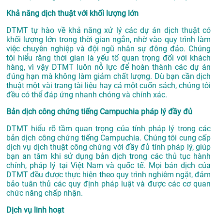
Khả năng dịch thuật với khối lượng lớn
DTMT tự hào về khả năng xử lý các dự án dịch thuật có
khối lượng lớn trong thời gian ngắn, nhờ vào quy trình làm
việc chuyên nghiệp và đội ngũ nhân sự đông đảo. Chúng
tôi hiểu rằng thời gian là yếu tố quan trọng đối với khách
hàng, vì vậy DTMT luôn nỗ lực để hoàn thành các dự án
đúng hạn mà không làm giảm chất lượng. Dù bạn cần dịch
thuật một vài trang tài liệu hay cả một cuốn sách, chúng tôi
đều có thể đáp ứng nhanh chóng và chính xác.
Bản dịch công chứng tiếng Campuchia pháp lý đầy đủ
DTMT hiểu rõ tầm quan trọng của tính pháp lý trong các
bản dịch công chứng tiếng Campuchia. Chúng tôi cung cấp
dịch vụ dịch thuật công chứng với đầy đủ tính pháp lý, giúp
bạn an tâm khi sử dụng bản dịch trong các thủ tục hành
chính, pháp lý tại Việt Nam và quốc tế. Mọi bản dịch của
DTMT đều được thực hiện theo quy trình nghiêm ngặt, đảm
bảo tuân thủ các quy định pháp luật và được các cơ quan
chức năng chấp nhận.
Dịch vụ linh hoạt