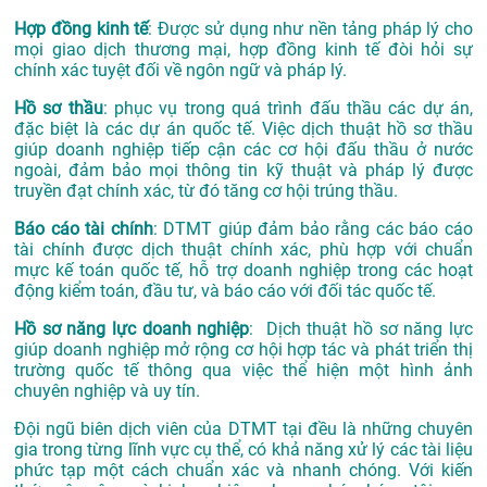
Hợp đồng kinh tế
: Được sử dụng như nền tảng pháp lý cho
mọi giao dịch thương mại, hợp đồng kinh tế đòi hỏi sự
chính xác tuyệt đối về ngôn ngữ và pháp lý.
Hồ sơ thầu
: phục vụ trong quá trình đấu thầu các dự án,
đặc biệt là các dự án quốc tế. Việc dịch thuật hồ sơ thầu
giúp doanh nghiệp tiếp cận các cơ hội đấu thầu ở nước
ngoài, đảm bảo mọi thông tin kỹ thuật và pháp lý được
truyền đạt chính xác, từ đó tăng cơ hội trúng thầu.
Báo cáo tài chính
: DTMT giúp đảm bảo rằng các báo cáo
tài chính được dịch thuật chính xác, phù hợp với chuẩn
mực kế toán quốc tế, hỗ trợ doanh nghiệp trong các hoạt
động kiểm toán, đầu tư, và báo cáo với đối tác quốc tế.
Hồ sơ năng lực doanh nghiệp
: Dịch thuật hồ sơ năng lực
giúp doanh nghiệp mở rộng cơ hội hợp tác và phát triển thị
trường quốc tế thông qua việc thể hiện một hình ảnh
chuyên nghiệp và uy tín.
Đội ngũ biên dịch viên của DTMT tại đều là những chuyên
gia trong từng lĩnh vực cụ thể, có khả năng xử lý các tài liệu
phức tạp một cách chuẩn xác và nhanh chóng. Với kiến