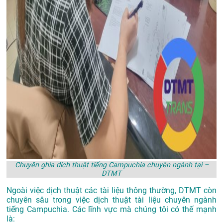
Chuyên ghia dịch thuật tiếng Campuchia chuyên ngành tại –
DTMT
Ngoài việc dịch thuật các tài liệu thông thường, DTMT còn
chuyên sâu trong việc dịch thuật tài liệu chuyên ngành
tiếng Campuchia. Các lĩnh vực mà chúng tôi có thế mạnh
là: