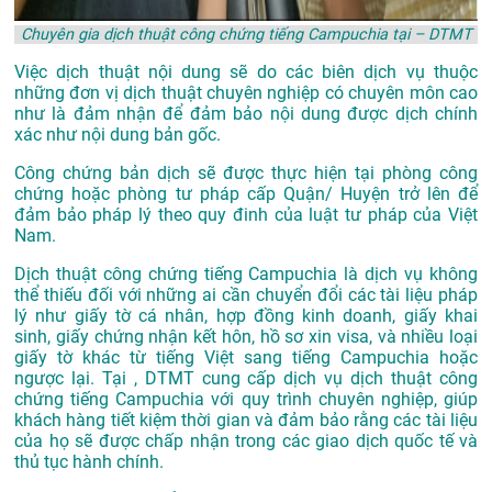
Chuyên gia dịch thuật công chứng tiếng Campuchia tại – DTMT
Việc dịch thuật nội dung sẽ do các biên dịch vụ thuộc
những đơn vị dịch thuật chuyên nghiệp có chuyên môn cao
như là đảm nhận để đảm bảo nội dung được dịch chính
xác như nội dung bản gốc.
Công chứng bản dịch sẽ được thực hiện tại phòng công
chứng hoặc phòng tư pháp cấp Quận/ Huyện trở lên để
đảm bảo pháp lý theo quy đinh của luật tư pháp của Việt
Nam.
Dịch thuật công chứng tiếng Campuchia là dịch vụ không
thể thiếu đối với những ai cần chuyển đổi các tài liệu pháp
lý như giấy tờ cá nhân, hợp đồng kinh doanh, giấy khai
sinh, giấy chứng nhận kết hôn, hồ sơ xin visa, và nhiều loại
giấy tờ khác từ tiếng Việt sang tiếng Campuchia hoặc
ngược lại. Tại , DTMT cung cấp dịch vụ dịch thuật công
chứng tiếng Campuchia với quy trình chuyên nghiệp, giúp
khách hàng tiết kiệm thời gian và đảm bảo rằng các tài liệu
của họ sẽ được chấp nhận trong các giao dịch quốc tế và
thủ tục hành chính.